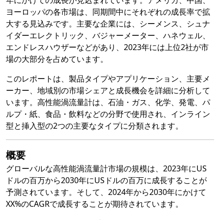
年にかけての成長が見込まれています。アメリカ、中国、
ヨーロッパの各市場は、同期間中にそれぞれの成長率で拡
大する見込みです。主要な企業には、シーメンス、シュナ
イダーエレクトリック、バジャーメーター、ハネウェル、
エンドレスハウザーなどがあり、2023年には上位2社が市
場の大部分を占めています。
このレポートは、製品タイプやアプリケーション、主要メ
ーカー、地域別の市場シェアと成長機会を詳細に分析して
います。高性能渦流量計は、石油・ガス、化学、発電、パ
ルプ・紙、食品・飲料などの分野で使用され、インライン
型と挿入型の2つの主要なタイプに分類されます。
概要
グローバルな高性能渦流量計市場の規模は、2023年にUS
ドルの百万から2030年にUSドルの百万に成長することが
予測されています。そして、2024年から2030年にかけて
XX%のCAGRで成長することが期待されています。