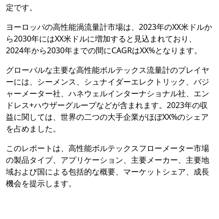
定です。
ヨーロッパの高性能渦流量計市場は、2023年のXX米ドルか
ら2030年にはXX米ドルに増加すると見込まれており、
2024年から2030年までの間にCAGRはXX%となります。
グローバルな主要な高性能ボルテックス流量計のプレイヤ
ーには、シーメンス、シュナイダーエレクトリック、バジ
ャーメーター社、ハネウェルインターナショナル社、エン
ドレス+ハウザーグループなどが含まれます。2023年の収
益に関しては、世界の二つの大手企業がほぼXX%のシェア
を占めました。
このレポートは、高性能ボルテックスフローメーター市場
の製品タイプ、アプリケーション、主要メーカー、主要地
域および国による包括的な概要、マーケットシェア、成長
機会を提示します。