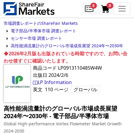
samples
in cart
0
0
市場調査レポートのShareFair Markets
電子部品/半導体市場 調査レポート
センサー市場 調査レポート
高性能渦流量計のグローバル市場成長展望 2024年〜2030年
◆2026年2月版も出版されている時期ですので、お問い合
わせ後すぐに確認いたします。
商品コード
LP0913110485W4W
出版日
2024/2/6
LP Information
英文
110
ページ
グローバル
高性能渦流量計のグローバル市場成長展望
2024年〜2030年
‐
電子部品/半導体市場
Global High-performance Vortex Flowmeter Market Growth
2024-2030