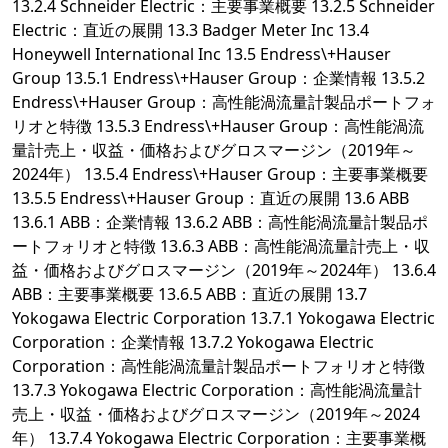
13.2.4 Schneider Electric：主要事業概要 13.2.5 Schneider
Electric：直近の展開 13.3 Badger Meter Inc 13.4
Honeywell International Inc 13.5 Endress\+Hauser
Group 13.5.1 Endress\+Hauser Group：企業情報 13.5.2
Endress\+Hauser Group：高性能渦流量計製品ポートフォ
リオと特徴 13.5.3 Endress\+Hauser Group：高性能渦流
量計売上・収益・価格およびグロスマージン（2019年～
2024年） 13.5.4 Endress\+Hauser Group：主要事業概要
13.5.5 Endress\+Hauser Group：直近の展開 13.6 ABB
13.6.1 ABB：企業情報 13.6.2 ABB：高性能渦流量計製品ポ
ートフォリオと特徴 13.6.3 ABB：高性能渦流量計売上・収
益・価格およびグロスマージン（2019年～2024年） 13.6.4
ABB：主要事業概要 13.6.5 ABB：直近の展開 13.7
Yokogawa Electric Corporation 13.7.1 Yokogawa Electric
Corporation：企業情報 13.7.2 Yokogawa Electric
Corporation：高性能渦流量計製品ポートフォリオと特徴
13.7.3 Yokogawa Electric Corporation：高性能渦流量計
売上・収益・価格およびグロスマージン（2019年～2024
年） 13.7.4 Yokogawa Electric Corporation：主要事業概