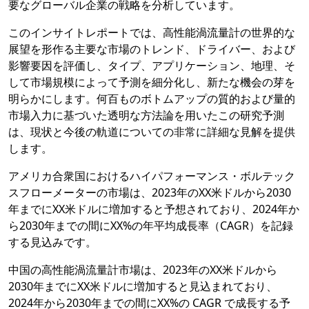
要なグローバル企業の戦略を分析しています。
このインサイトレポートでは、高性能渦流量計の世界的な
展望を形作る主要な市場のトレンド、ドライバー、および
影響要因を評価し、タイプ、アプリケーション、地理、そ
して市場規模によって予測を細分化し、新たな機会の芽を
明らかにします。何百ものボトムアップの質的および量的
市場入力に基づいた透明な方法論を用いたこの研究予測
は、現状と今後の軌道についての非常に詳細な見解を提供
します。
アメリカ合衆国におけるハイパフォーマンス・ボルテック
スフローメーターの市場は、2023年のXX米ドルから2030
年までにXX米ドルに増加すると予想されており、2024年か
ら2030年までの間にXX%の年平均成長率（CAGR）を記録
する見込みです。
中国の高性能渦流量計市場は、2023年のXX米ドルから
2030年までにXX米ドルに増加すると見込まれており、
2024年から2030年までの間にXX%の CAGR で成長する予