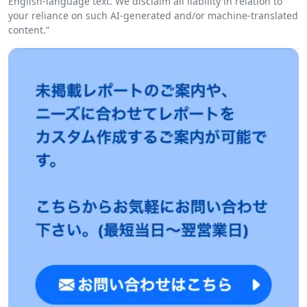
English-language text. We disclaim all liability in relation to
your reliance on such AI-generated and/or machine-translated
content.”