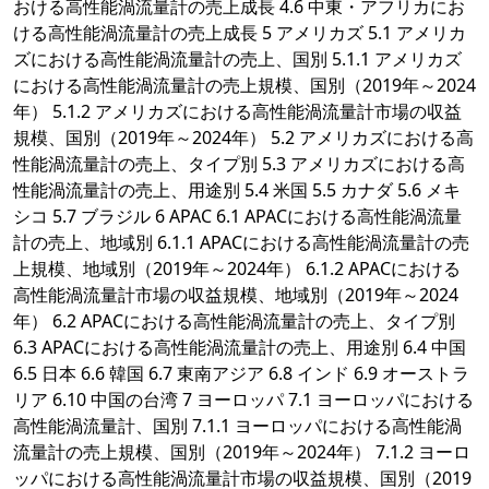
おける高性能渦流量計の売上成長 4.6 中東・アフリカにお
ける高性能渦流量計の売上成長 5 アメリカズ 5.1 アメリカ
ズにおける高性能渦流量計の売上、国別 5.1.1 アメリカズ
における高性能渦流量計の売上規模、国別（2019年～2024
年） 5.1.2 アメリカズにおける高性能渦流量計市場の収益
規模、国別（2019年～2024年） 5.2 アメリカズにおける高
性能渦流量計の売上、タイプ別 5.3 アメリカズにおける高
性能渦流量計の売上、用途別 5.4 米国 5.5 カナダ 5.6 メキ
シコ 5.7 ブラジル 6 APAC 6.1 APACにおける高性能渦流量
計の売上、地域別 6.1.1 APACにおける高性能渦流量計の売
上規模、地域別（2019年～2024年） 6.1.2 APACにおける
高性能渦流量計市場の収益規模、地域別（2019年～2024
年） 6.2 APACにおける高性能渦流量計の売上、タイプ別
6.3 APACにおける高性能渦流量計の売上、用途別 6.4 中国
6.5 日本 6.6 韓国 6.7 東南アジア 6.8 インド 6.9 オーストラ
リア 6.10 中国の台湾 7 ヨーロッパ 7.1 ヨーロッパにおける
高性能渦流量計、国別 7.1.1 ヨーロッパにおける高性能渦
流量計の売上規模、国別（2019年～2024年） 7.1.2 ヨーロ
ッパにおける高性能渦流量計市場の収益規模、国別（2019