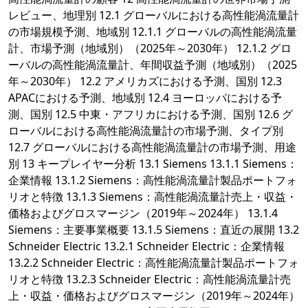
レビュー、地理別 12.1 グローバルにおける高性能渦流量計
の市場規模予測、地域別 12.1.1 グローバルの高性能渦流量
計、市場予測（地域別）（2025年～2030年） 12.1.2 グロ
ーバルの高性能渦流量計、年間収益予測（地域別）（2025
年～2030年） 12.2 アメリカズにおける予測、国別 12.3
APACにおける予測、地域別 12.4 ヨーロッパにおける予
測、国別 12.5 中東・アフリカにおける予測、国別 12.6 グ
ローバルにおける高性能渦流量計の市場予測、タイプ別
12.7 グローバルにおける高性能渦流量計の市場予測、用途
別 13 キープレイヤー分析 13.1 Siemens 13.1.1 Siemens：
企業情報 13.1.2 Siemens：高性能渦流量計製品ポートフォ
リオと特徴 13.1.3 Siemens：高性能渦流量計売上・収益・
価格およびグロスマージン（2019年～2024年） 13.1.4
Siemens：主要事業概要 13.1.5 Siemens：直近の展開 13.2
Schneider Electric 13.2.1 Schneider Electric：企業情報
13.2.2 Schneider Electric：高性能渦流量計製品ポートフォ
リオと特徴 13.2.3 Schneider Electric：高性能渦流量計売
上・収益・価格およびグロスマージン（2019年～2024年）