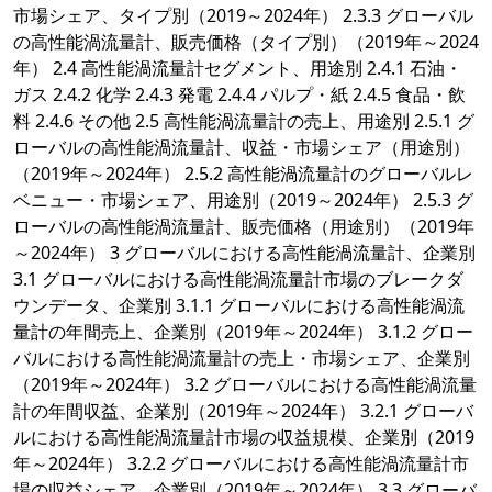
市場シェア、タイプ別（2019～2024年） 2.3.3 グローバル
の高性能渦流量計、販売価格（タイプ別）（2019年～2024
年） 2.4 高性能渦流量計セグメント、用途別 2.4.1 石油・
ガス 2.4.2 化学 2.4.3 発電 2.4.4 パルプ・紙 2.4.5 食品・飲
料 2.4.6 その他 2.5 高性能渦流量計の売上、用途別 2.5.1 グ
ローバルの高性能渦流量計、収益・市場シェア（用途別）
（2019年～2024年） 2.5.2 高性能渦流量計のグローバルレ
ベニュー・市場シェア、用途別（2019～2024年） 2.5.3 グ
ローバルの高性能渦流量計、販売価格（用途別）（2019年
～2024年） 3 グローバルにおける高性能渦流量計、企業別
3.1 グローバルにおける高性能渦流量計市場のブレークダ
ウンデータ、企業別 3.1.1 グローバルにおける高性能渦流
量計の年間売上、企業別（2019年～2024年） 3.1.2 グロー
バルにおける高性能渦流量計の売上・市場シェア、企業別
（2019年～2024年） 3.2 グローバルにおける高性能渦流量
計の年間収益、企業別（2019年～2024年） 3.2.1 グローバ
ルにおける高性能渦流量計市場の収益規模、企業別（2019
年～2024年） 3.2.2 グローバルにおける高性能渦流量計市
場の収益シェア、企業別（2019年～2024年） 3.3 グローバ