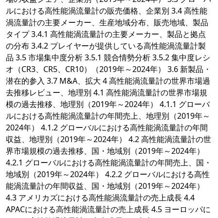
ルにおける高性能渦流量計の販売価格、企業別 3.4 高性能
渦流量計の主要メーカー、生産地域分布、販売地域、製品
タイプ 3.4.1 高性能渦流量計の主要メーカー、製品と拠点
の分布 3.4.2 プレイヤーが提供している高性能渦流量計製
品 3.5 市場集中度分析 3.5.1 競合情勢分析 3.5.2 集中度レシ
オ（CR3、CR5、CR10）（2019年～2024年） 3.6 新製品・
潜在的参入 3.7 M&A、拡大 4 高性能渦流量計の世界市場過
去推移レビュー、地理別 4.1 高性能渦流量計の世界市場規
模の過去推移、地理別（2019年～2024年） 4.1.1 グローバ
ルにおける高性能渦流量計の年間売上、地理別（2019年～
2024年） 4.1.2 グローバルにおける高性能渦流量計の年間
収益、地理別（2019年～2024年） 4.2 高性能渦流量計の世
界市場規模の過去推移、国・地域別（2019年～2024年）
4.2.1 グローバルにおける高性能渦流量計の年間売上、国・
地域別（2019年～2024年） 4.2.2 グローバルにおける高性
能渦流量計の年間収益、国・地域別（2019年～2024年）
4.3 アメリカズにおける高性能渦流量計の売上成長 4.4
APACにおける高性能渦流量計の売上成長 4.5 ヨーロッパに