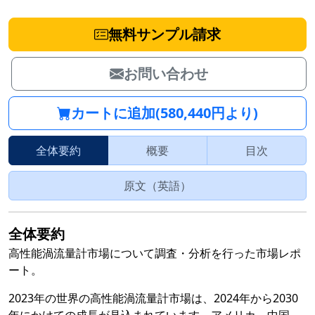
無料サンプル請求
お問い合わせ
カートに追加(580,440円より)
全体要約
概要
目次
原文（英語）
全体要約
高性能渦流量計市場について調査・分析を行った市場レポ
ート。
2023年の世界の高性能渦流量計市場は、2024年から2030