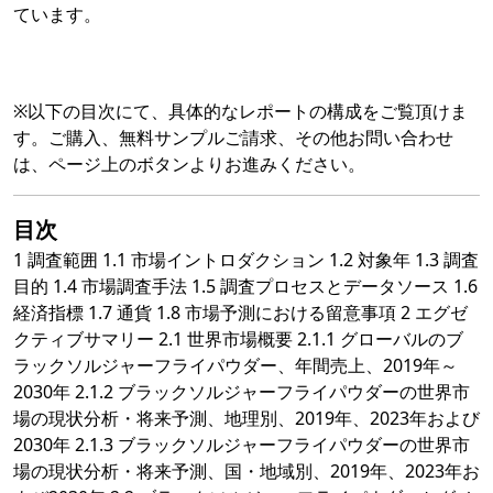
ています。
※以下の目次にて、具体的なレポートの構成をご覧頂けま
す。ご購入、無料サンプルご請求、その他お問い合わせ
は、ページ上のボタンよりお進みください。
目次
1 調査範囲 1.1 市場イントロダクション 1.2 対象年 1.3 調査
目的 1.4 市場調査手法 1.5 調査プロセスとデータソース 1.6
経済指標 1.7 通貨 1.8 市場予測における留意事項 2 エグゼ
クティブサマリー 2.1 世界市場概要 2.1.1 グローバルのブ
ラックソルジャーフライパウダー、年間売上、2019年～
2030年 2.1.2 ブラックソルジャーフライパウダーの世界市
場の現状分析・将来予測、地理別、2019年、2023年および
2030年 2.1.3 ブラックソルジャーフライパウダーの世界市
場の現状分析・将来予測、国・地域別、2019年、2023年お