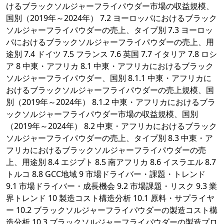
けるブラックソルジャーフライパウダー市場の収益規模、
国別（2019年～2024年） 7.2 ヨーロッパにおけるブラック
ソルジャーフライパウダーの売上、タイプ別 7.3 ヨーロッ
パにおけるブラックソルジャーフライパウダーの売上、用
途別 7.4 ドイツ 7.5 フランス 7.6 英国 7.7 イタリア 7.8 ロシ
ア 8 中東・アフリカ 8.1 中東・アフリカにおけるブラック
ソルジャーフライパウダー、国別 8.1.1 中東・アフリカに
おけるブラックソルジャーフライパウダーの売上規模、国
別（2019年～2024年） 8.1.2 中東・アフリカにおけるブラ
ックソルジャーフライパウダー市場の収益規模、国別
（2019年～2024年） 8.2 中東・アフリカにおけるブラック
ソルジャーフライパウダーの売上、タイプ別 8.3 中東・ア
フリカにおけるブラックソルジャーフライパウダーの売
上、用途別 8.4 エジプト 8.5 南アフリカ 8.6 イスラエル 8.7
トルコ 8.8 GCC地域 9 市場ドライバー・課題・トレンド
9.1 市場ドライバー・成長機会 9.2 市場課題・リスク 9.3 業
界トレンド 10 製造コスト構造分析 10.1 原料・サプライヤ
ー 10.2 ブラックソルジャーフライパウダーの製造コスト構
造分析 10.3 ブラックソルジャーフライパウダーの製造プロ