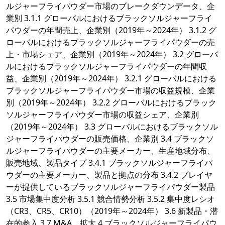
ルジャーフライパウダー市場のブレークダウンデータ、企
業別 3.1.1 グローバルにおけるブラックソルジャーフライ
パウダーの年間売上、企業別（2019年～2024年） 3.1.2 グ
ローバルにおけるブラックソルジャーフライパウダーの売
上・市場シェア、企業別（2019年～2024年） 3.2 グローバ
ルにおけるブラックソルジャーフライパウダーの年間収
益、企業別（2019年～2024年） 3.2.1 グローバルにおける
ブラックソルジャーフライパウダー市場の収益規模、企業
別（2019年～2024年） 3.2.2 グローバルにおけるブラック
ソルジャーフライパウダー市場の収益シェア、企業別
（2019年～2024年） 3.3 グローバルにおけるブラックソル
ジャーフライパウダーの販売価格、企業別 3.4 ブラックソ
ルジャーフライパウダーの主要メーカー、生産地域分布、
販売地域、製品タイプ 3.4.1 ブラックソルジャーフライパ
ウダーの主要メーカー、製品と拠点の分布 3.4.2 プレイヤ
ーが提供しているブラックソルジャーフライパウダー製品
3.5 市場集中度分析 3.5.1 競合情勢分析 3.5.2 集中度レシオ
（CR3、CR5、CR10）（2019年～2024年） 3.6 新製品・潜
在的参入 3.7 M&A、拡大 4 ブラックソルジャーフライパウ