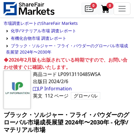
samples
in cart
0
0
市場調査レポートのShareFair Markets
化学/マテリアル市場 調査レポート
有機化合物市場 調査レポート
ブラック・ソルジャー・フライ・パウダーのグローバル市場成
長展望 2024年〜2030年
◆2026年2月版も出版されている時期ですので、お問い合
わせ後すぐに確認いたします。
商品コード
LP0913110485W5A
出版日
2024/2/6
LP Information
英文
112
ページ
グローバル
ブラック・ソルジャー・フライ・パウダーのグ
ローバル市場成長展望 2024年〜2030年
‐
化学/
マテリアル市場