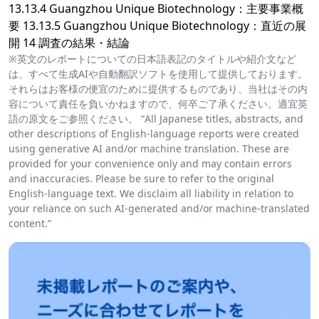
13.13.4 Guangzhou Unique Biotechnology：主要事業概
要 13.13.5 Guangzhou Unique Biotechnology：直近の展
開 14 調査の結果・結論
※英文のレポートについての日本語表記のタイトルや紹介文など
は、すべて生成AIや自動翻訳ソフトを使用して提供しております。
それらはお客様の便宜のために提供するものであり、当社はその内
容について責任を負いかねますので、何卒ご了承ください。適宜英
語の原文をご参照ください。 “All Japanese titles, abstracts, and
other descriptions of English-language reports were created
using generative AI and/or machine translation. These are
provided for your convenience only and may contain errors
and inaccuracies. Please be sure to refer to the original
English-language text. We disclaim all liability in relation to
your reliance on such AI-generated and/or machine-translated
content.”