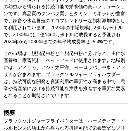
の幼虫から得られる持続可能で栄養価の高いソリューショ
ンです。高品質のタンパク質、ビタミン、ミネラルが豊富
で、家畜や水産養殖のエコフレンドリーな飼料添加物とし
て利用されています。2023年の市場規模は2300万米ドル
で、2030年には1億1460万米ドルに成長すると予測され、
2024年から2030年までの年平均成長率は25.4%です。
この市場は、脱脂昆虫粉と全脂昆虫粉に分けられ、主に水
産養殖、家畜飼料、ペットフードに使用されます。地域別
には、アメリカ、アジア太平洋、ヨーロッパ、中東・アフ
リカが含まれます。ブラックソルジャーフライパウダー
は、持続可能な開発と資源利用の重要性が高まる中で、農
業や畜産業における持続可能な実践を推進する重要な要素
となることが期待されています。
概要
ブラックソルジャーフライパウダーは、ハーメティア・イ
ルルセンスの幼虫から得られる持続可能で栄養豊富なソリ