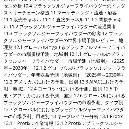
セス分析 10.4 ブラックソルジャーフライパウダーのインダ
ストリーチェーン構造 11 マーケティング・流通・顧客
11.1 販売チャネル 11.1.1 直接チャネル 11.1.2 間接チャネ
ル 11.2 ブラックソルジャーフライパウダーの流通業者
11.3 ブラックソルジャーフライパウダーの顧客 12 ブラッ
クソルジャーフライパウダーの世界市場予測レビュー、地
理別 12.1 グローバルにおけるブラックソルジャーフライパ
ウダーの市場規模予測、地域別 12.1.1 グローバルのブラッ
クソルジャーフライパウダー、市場予測（地域別）（2025
年～2030年） 12.1.2 グローバルのブラックソルジャーフラ
イパウダー、年間収益予測（地域別）（2025年～2030年）
12.2 アメリカズにおける予測、国別 12.3 APACにおける予
測、地域別 12.4 ヨーロッパにおける予測、国別 12.5 中
東・アフリカにおける予測、国別 12.6 グローバルにおける
ブラックソルジャーフライパウダーの市場予測、タイプ別
12.7 グローバルにおけるブラックソルジャーフライパウダ
ーの市場予測、用途別 13 キープレイヤー分析 13.1 Protix
13.1.1 Protix：企業情報 13.1.2 Protix：ブラックソルジャ