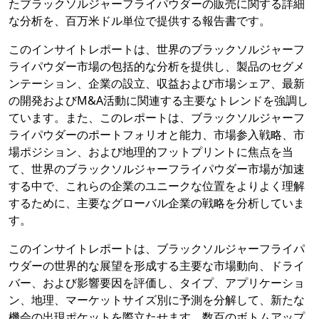
たブラックソルジャーフライパウダーの販売に関する詳細
な分析を、百万米ドル単位で提供する報告書です。
このインサイトレポートは、世界のブラックソルジャーフ
ライパウダー市場の包括的な分析を提供し、製品のセグメ
ンテーション、企業の設立、収益および市場シェア、最新
の開発およびM&A活動に関連する主要なトレンドを強調し
ています。また、このレポートは、ブラックソルジャーフ
ライパウダーのポートフォリオと能力、市場参入戦略、市
場ポジション、および地理的フットプリントに焦点を当
て、世界のブラックソルジャーフライパウダー市場が加速
する中で、これらの企業のユニークな位置をよりよく理解
するために、主要なグローバル企業の戦略を分析していま
す。
このインサイトレポートは、ブラックソルジャーフライパ
ウダーの世界的な展望を形成する主要な市場動向、ドライ
バー、および影響要因を評価し、タイプ、アプリケーショ
ン、地理、マーケットサイズ別に予測を分解して、新たな
機会の出現ポケットを際立たせます。数百のボトムアップ