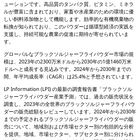
ューションです。高品質のタンパク質、ビタミン、ミネラ
ルが豊富に含まれており、家畜や水産業のための環境に優
しい飼料添加物として機能します。効率的な有機廃棄物の
転換が知られており、このパウダーは循環型経済の実践を
支援し、持続可能な農業の促進に期待が寄せられていま
す。
グローバルなブラックソルジャーフライパウダー市場の規
模は、2023年の2300万米ドルから2030年の1億1460万米
ドルへと成長する見込みです。2024年から2030年までの
間、年平均成長率（CAGR）は25.4%と予想されています。
LP Information (LPI) の最新の調査報告書「ブラックソル
ジャーフライパウダー産業予測」では、過去の販売状況を
調査し、2023年の全世界のブラックソルジャーフライパウ
ダーの販売総額をレビューしています。2024年から2030年
までの予定されるブラックソルジャーフライパウダーの販
売について、地域別および市場セクター別の包括的な分析
を提供。地域、市場セクター、サブセクター別に分けられ