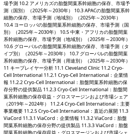
場予測 10.2 アメリカズの胎盤間葉系幹細胞の保存、市場予
測（国別）（2025年～2030年） 10.3 APACの胎盤間葉系幹
細胞の保存、市場予測（地域別）（2025年～2030年）
10.4 ヨーロッパの胎盤間葉系幹細胞の保存、市場予測（国
別）（2025年～2030年） 10.5 中東・アフリカの胎盤間葉
系幹細胞の保存、市場予測（地域別）（2025年～2030年）
10.6 グローバルの胎盤間葉系幹細胞の保存、市場予測（タ
イプ別）（2025年～2030年） 10.7 グローバルの胎盤間葉
系幹細胞の保存、市場予測（用途別）（2025年～2030年）
11 キープレイヤー分析 11.1 Cleveland Clinic 11.2 Cryo-
Cell International 11.2.1 Cryo-Cell International：企業情
報 11.2.2 Cryo-Cell International：胎盤間葉系幹細胞の保
存分野の提供製品 11.2.3 Cryo-Cell International：胎盤間
葉系幹細胞の保存収益・グロスマージンおよび市場シェア
（2019年～2024年） 11.2.4 Cryo-Cell International：主要
事業概要 11.2.5 Cryo-Cell International：直近の展開 11.3
ViaCord 11.3.1 ViaCord：企業情報 11.3.2 ViaCord：胎盤
間葉系幹細胞の保存分野の提供製品 11.3.3 ViaCord：胎盤
間葉系幹細胞の保存収益・グロスマージンおよび市場シェ