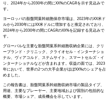
り、2024年から2030年の間にXX%のCAGRを示す見込みで
す。
ヨーロッパの胎盤間葉幹細胞保存市場は、2023年のXX米ド
ルから2030年にはXX米ドルに増加すると推定されており、
2024年から2030年の間にCAGRのXX%を記録する見込みで
す。
グローバルな主要な胎盤間葉系幹細胞収納企業には、クリ
ーブランド・クリニック、クライオセル・インターナショ
ナル、ヴィアコルド、ステムサイト、スマートセルズ・イ
ンターナショナルなどが含まれます。収益の面では、2023
年において、世界の2つの大手企業がほぼXX%のシェアを占
めました。
この報告書は、胎盤間葉系幹細胞収納市場の製品タイプ、
用途、主要なプレーヤー、主要地域および国別の包括的な
概要、市場シェア、成長機会を示しています。