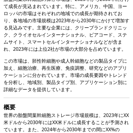
て成長が見込まれています。特に、アメリカ、中国、ヨー
ロッパの市場はそれぞれの地域での成長が期待されてお
り、各地域の市場規模は2023年から2030年にかけて増加す
る見込みです。主要な企業には、クリーブランドクリニッ
ク、クライオセルインターナショナル、ビアコード、ステ
ムサイト、スマートセルインターナショナルなどが含ま
れ、2023年には上位2社が市場の大部分を占めています。
この市場は、胚性幹細胞や成人幹細胞などの製品タイプに
加え、細胞治療、再生医療、免疫調整、研究などのアプリ
ケーションに分かれています。市場の成長要因やトレンド
を分析し、地域別、製品タイプ別、アプリケーション別に
詳細なデータを提供しています。
概要
世界の胎盤間葉幹細胞ストレージ市場規模は、2023年にXX
米ドルから2030年にはXX米ドルに成長することが予測され
ています。また、2024年から2030年までの間にXX%の