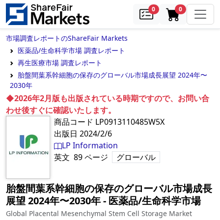
samples
in cart
0
0
市場調査レポートのShareFair Markets
医薬品/生命科学市場 調査レポート
再生医療市場 調査レポート
胎盤間葉系幹細胞の保存のグローバル市場成長展望 2024年〜
2030年
◆2026年2月版も出版されている時期ですので、お問い合
わせ後すぐに確認いたします。
商品コード
LP0913110485W5X
出版日
2024/2/6
LP Information
英文
89
ページ
グローバル
胎盤間葉系幹細胞の保存のグローバル市場成長
展望 2024年〜2030年
‐
医薬品/生命科学市場
Global Placental Mesenchymal Stem Cell Storage Market