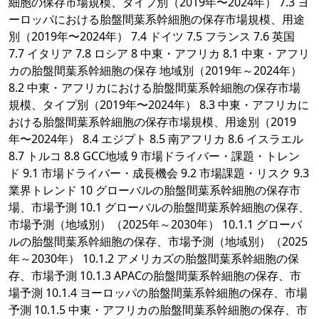
細胞の保存市場規模、タイプ別（2019年〜2024年） 7.3 ヨ
ーロッパにおける胎盤間葉系幹細胞の保存市場規模、用途
別（2019年〜2024年） 7.4 ドイツ 7.5 フランス 7.6 英国
7.7 イタリア 7.8 ロシア 8 中東・アフリカ 8.1 中東・アフリ
カの胎盤間葉系幹細胞の保存 地域別（2019年～2024年）
8.2 中東・アフリカにおける胎盤間葉系幹細胞の保存市場
規模、タイプ別（2019年〜2024年） 8.3 中東・アフリカに
おける胎盤間葉系幹細胞の保存市場規模、用途別（2019
年〜2024年） 8.4 エジプト 8.5 南アフリカ 8.6 イスラエル
8.7 トルコ 8.8 GCC地域 9 市場ドライバー・課題・トレン
ド 9.1 市場ドライバー・成長機会 9.2 市場課題・リスク 9.3
業界トレンド 10 グローバルの胎盤間葉系幹細胞の保存市
場、市場予測 10.1 グローバルの胎盤間葉系幹細胞の保存、
市場予測（地域別）（2025年～2030年） 10.1.1 グローバ
ルの胎盤間葉系幹細胞の保存、市場予測（地域別）（2025
年～2030年） 10.1.2 アメリカズの胎盤間葉系幹細胞の保
存、市場予測 10.1.3 APACの胎盤間葉系幹細胞の保存、市
場予測 10.1.4 ヨーロッパの胎盤間葉系幹細胞の保存、市場
予測 10.1.5 中東・アフリカの胎盤間葉系幹細胞の保存、市