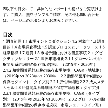
※以下の目次にて、具体的なレポートの構成をご覧頂けま
す。ご購入、無料サンプルご請求、その他お問い合わせ
は、ページ上のボタンよりお進みください。
目次
1 調査範囲 1.1 市場イントロダクション 1.2 対象年 1.3 調査
目的 1.4 市場調査手法 1.5 調査プロセスとデータソース 1.6
経済指標 1.7 通貨 1.8 市場予測における留意事項 2 エグゼ
クティブサマリー 2.1 世界市場概要 2.1.1 グローバルの胎
盤間葉系幹細胞の保存市場規模、（2019年～2030年）
2.1.2 胎盤間葉系幹細胞の保存市場規模、CAGR（地域別）
（2019年 vs 2023年 vs 2030年） 2.2 胎盤間葉系幹細胞の
保存セグメント、タイプ別 2.2.1 胚性幹細胞 2.2.2 成人ステ
ムセル 2.3 胎盤間葉系幹細胞の保存市場規模：タイプ別
2.3.1 胎盤間葉系幹細胞の保存市場規模、CAGR（タイプ
別）（2019年 vs 2023年 vs 2030年） 2.3.2 グローバルの胎
盤間葉系幹細胞の保存市場規模、市場シェア（タイプ別）