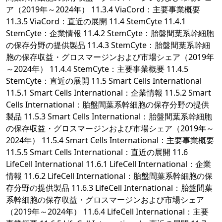
ア（2019年～2024年） 11.3.4 ViaCord：主要事業概要
11.3.5 ViaCord：直近の展開 11.4 StemCyte 11.4.1
StemCyte：企業情報 11.4.2 StemCyte：胎盤間葉系幹細胞
の保存分野の提供製品 11.4.3 StemCyte：胎盤間葉系幹細
胞の保存収益・グロスマージンおよび市場シェア（2019年
～2024年） 11.4.4 StemCyte：主要事業概要 11.4.5
StemCyte：直近の展開 11.5 Smart Cells International
11.5.1 Smart Cells International：企業情報 11.5.2 Smart
Cells International：胎盤間葉系幹細胞の保存分野の提供
製品 11.5.3 Smart Cells International：胎盤間葉系幹細胞
の保存収益・グロスマージンおよび市場シェア（2019年～
2024年） 11.5.4 Smart Cells International：主要事業概要
11.5.5 Smart Cells International：直近の展開 11.6
LifeCell International 11.6.1 LifeCell International：企業
情報 11.6.2 LifeCell International：胎盤間葉系幹細胞の保
存分野の提供製品 11.6.3 LifeCell International：胎盤間葉
系幹細胞の保存収益・グロスマージンおよび市場シェア
（2019年～2024年） 11.6.4 LifeCell International：主要