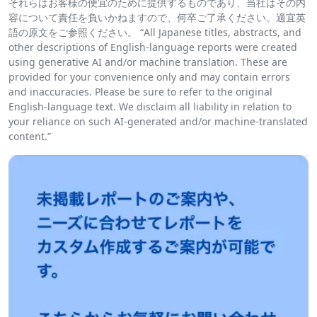
それらはお客様の便宜のために提供するものであり、当社はその内
容について責任を負いかねますので、何卒ご了承ください。適宜英
語の原文をご参照ください。 “All Japanese titles, abstracts, and
other descriptions of English-language reports were created
using generative AI and/or machine translation. These are
provided for your convenience only and may contain errors
and inaccuracies. Please be sure to refer to the original
English-language text. We disclaim all liability in relation to
your reliance on such AI-generated and/or machine-translated
content.”