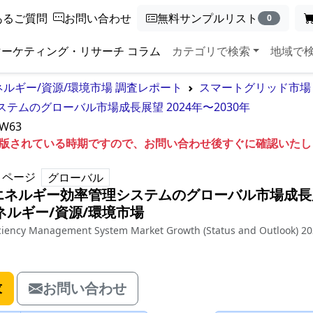
あるご質問
お問い合わせ
無料サンプルリスト
0
マーケティング・リサーチ コラム
カテゴリで検索
地域で
ネルギー/資源/環境市場 調査レポート
スマートグリッド市場
ムのグローバル市場成長展望 2024年〜2030年
5W63
も出版されている時期ですので、お問い合わせ後すぐに確認いた
ページ
グローバル
エネルギー効率管理システムのグローバル市場成長
ネルギー/資源/環境市場
iciency Management System Market Growth (Status and Outlook) 20
求
お問い合わせ