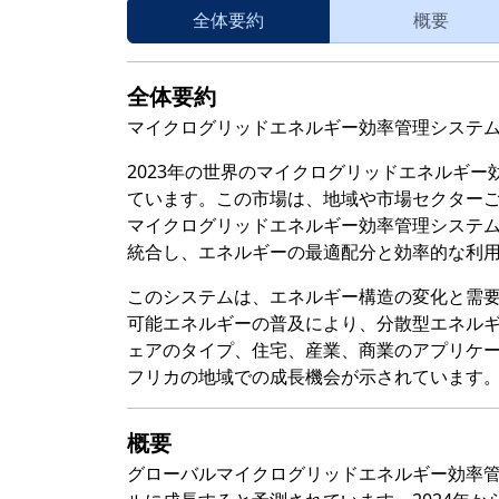
全体要約
概要
全体要約
マイクログリッドエネルギー効率管理システ
2023年の世界のマイクログリッドエネルギー
ています。この市場は、地域や市場セクター
マイクログリッドエネルギー効率管理システ
統合し、エネルギーの最適配分と効率的な利
このシステムは、エネルギー構造の変化と需
可能エネルギーの普及により、分散型エネル
ェアのタイプ、住宅、産業、商業のアプリケ
フリカの地域での成長機会が示されています
概要
グローバルマイクログリッドエネルギー効率管理