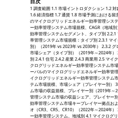
目次
1 調査範囲 1.1 市場イントロダクション 1.2 
1.6 経済指標 1.7 通貨 1.8 市場予測における
のマイクログリッドエネルギー効率管理システム市場
ー効率管理システム市場規模、CAGR（地域別）（20
効率管理システムセグメント、タイプ別 2.2.1 
率管理システム市場規模：タイプ別 2.3.1 
別）（2019年 vs 2023年 vs 2030年
市場シェア（タイプ別）（2019年～2024年
別 2.4.1 住宅 2.4.2 産業 2.4.3 商業用
クログリッドエネルギー効率管理システム市場規模、CAG
ーバルのマイクログリッドエネルギー効率管理シス
イクログリッドエネルギー効率管理システム市場
テム市場規模、市場シェア（プレイヤー別） 3
ム市場の収益規模、プレイヤー別（2019年～20
管理システム市場の収益シェア、プレイヤー別（2
効率管理システム市場キープレイヤー拠点および提供製
オ（CR3、CR5、CR10）（2022年～2024年
ー効率管理システム、地域別 4.1 マイクロ