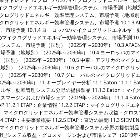
.3 業界トレンド 10 グローバルのマイクログリッドエネルギー効
のマイクログリッドエネルギー効率管理システム、市場予測（地域
バルのマイクログリッドエネルギー効率管理システム、市場予測（地域
のマイクログリッドエネルギー効率管理システム、市場予測 10.1.3 A
市場予測 10.1.4 ヨーロッパのマイクログリッドエネルギー
カのマイクログリッドエネルギー効率管理システム、市場予測 10.
ム、市場予測（国別）（2025年～2030年） 10.3 APAC
測（地域別）（2025年～2030年） 10.4 ヨーロッパのマ
別）（2025年～2030年） 10.5 中東・アフリカのマイク
）（2025年～2030年） 10.6 グローバルのマイクログリ
2025年～2030年） 10.7 グローバルのマイクログリッド
30年） 11 キープレイヤー分析 11.1 Eaton 11.1.1 Ea
エネルギー効率管理システム分野の提供製品 11.1.3 Eaton：マイ
ンおよび市場シェア（2019年～2024年） 11.1.4 Eat
ETAP 11.2.1 ETAP：企業情報 11.2.2 ETAP：マイクログリッド
ETAP：マイクログリッドエネルギー効率管理システム収益・グロ
ETAP：主要事業概要 11.2.5 ETAP：直近の展開 11.3 SIEMEN
IEMENS：マイクログリッドエネルギー効率管理システム分野の提供製品 11
管理システム収益・グロスマージンおよび市場シェア（2019年～