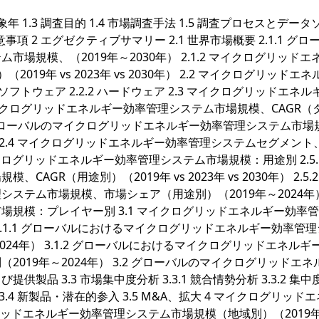
対象年 1.3 調査目的 1.4 市場調査手法 1.5 調査プロセスとデー
留意事項 2 エグゼクティブサマリー 2.1 世界市場概要 2.1.1 グロ
規模、（2019年～2030年） 2.1.2 マイクログリッドエ
19年 vs 2023年 vs 2030年） 2.2 マイクログリッドエ
ソフトウェア 2.2.2 ハードウェア 2.3 マイクログリッドエネル
マイクログリッドエネルギー効率管理システム市場規模、CAGR（
） 2.3.2 グローバルのマイクログリッドエネルギー効率管理システム市
） 2.4 マイクログリッドエネルギー効率管理システムセグメント
 2.5 マイクログリッドエネルギー効率管理システム市場規模：用途別 2.5.
R（用途別）（2019年 vs 2023年 vs 2030年） 2.5.2
テム市場規模、市場シェア（用途別）（2019年～2024年） 
規模：プレイヤー別 3.1 マイクログリッドエネルギー効率
.1.1 グローバルにおけるマイクログリッドエネルギー効率管
24年） 3.1.2 グローバルにおけるマイクログリッドエネルギ
019年～2024年） 3.2 グローバルのマイクログリッドエネ
品 3.3 市場集中度分析 3.3.1 競合情勢分析 3.3.2 集中
） 3.4 新製品・潜在的参入 3.5 M&A、拡大 4 マイクログリッド
グリッドエネルギー効率管理システム市場規模（地域別）（2019