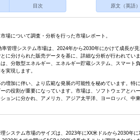
目次
原文（英語
ム市場について調査・分析を行った市場レポート。
効率管理システム市場は、2024年から2030年にかけて成長が
ごとに分けられた販売データを基に、詳細な分析が行われてい
ムは、分散型エネルギー、エネルギー貯蔵システム、スマート
用を実現します。
要の増加に伴い、より広範な発展の可能性を秘めています。特
ギーの役割が重要になっています。市場は、ソフトウェアとハ
ーションに分かれ、アメリカ、アジア太平洋、ヨーロッパ、中
。
システム市場のサイズは、2023年にXX米ドルから2030年に