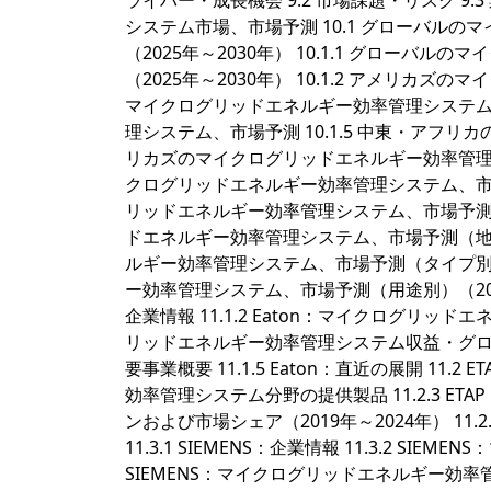
ライバー・成長機会 9.2 市場課題・リスク 9
システム市場、市場予測 10.1 グローバル
（2025年～2030年） 10.1.1 グロー
（2025年～2030年） 10.1.2 アメリカズ
マイクログリッドエネルギー効率管理システム、
理システム、市場予測 10.1.5 中東・アフリ
リカズのマイクログリッドエネルギー効率管理システ
クログリッドエネルギー効率管理システム、市場予
リッドエネルギー効率管理システム、市場予測（国
ドエネルギー効率管理システム、市場予測（地域別
ルギー効率管理システム、市場予測（タイプ別）（
ー効率管理システム、市場予測（用途別）（2025年～20
企業情報 11.1.2 Eaton：マイクログリッド
リッドエネルギー効率管理システム収益・グロスマージ
要事業概要 11.1.5 Eaton：直近の展開 11.2 
効率管理システム分野の提供製品 11.2.3 
ンおよび市場シェア（2019年～2024年） 11.2.4 
11.3.1 SIEMENS：企業情報 11.3.2 S
SIEMENS：マイクログリッドエネルギー効率