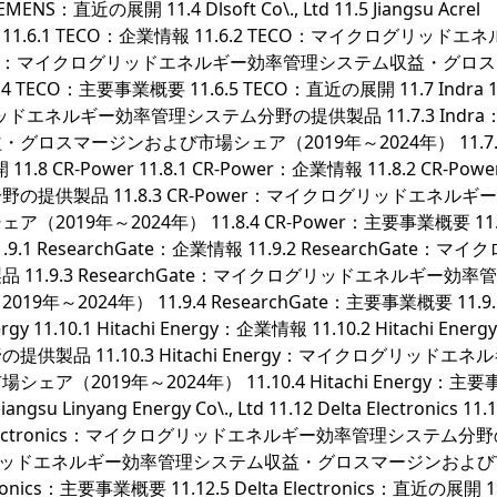
NS：直近の展開 11.4 Dlsoft Co\., Ltd 11.5 Jiangsu Acrel
11.6 TECO 11.6.1 TECO：企業情報 11.6.2 TECO：マイクログリッド
TECO：マイクログリッドエネルギー効率管理システム収益・グロ
ECO：主要事業概要 11.6.5 TECO：直近の展開 11.7 Indra 11
ログリッドエネルギー効率管理システム分野の提供製品 11.7.3 Indr
スマージンおよび市場シェア（2019年～2024年） 11.7.
.8 CR-Power 11.8.1 CR-Power：企業情報 11.8.2 CR-Pow
供製品 11.8.3 CR-Power：マイクログリッドエネルギ
9年～2024年） 11.8.4 CR-Power：主要事業概要 11.8
1.9.1 ResearchGate：企業情報 11.9.2 ResearchGate：マ
1.9.3 ResearchGate：マイクログリッドエネルギー効率
024年） 11.9.4 ResearchGate：主要事業概要 11.9.
gy 11.10.1 Hitachi Energy：企業情報 11.10.2 Hitachi Ene
品 11.10.3 Hitachi Energy：マイクログリッドエネ
019年～2024年） 11.10.4 Hitachi Energy：主
gsu Linyang Energy Co\., Ltd 11.12 Delta Electronics 11.1
 Delta Electronics：マイクログリッドエネルギー効率管理システム
cs：マイクログリッドエネルギー効率管理システム収益・グロスマージンおよ
ronics：主要事業概要 11.12.5 Delta Electronics：直近の展開 1