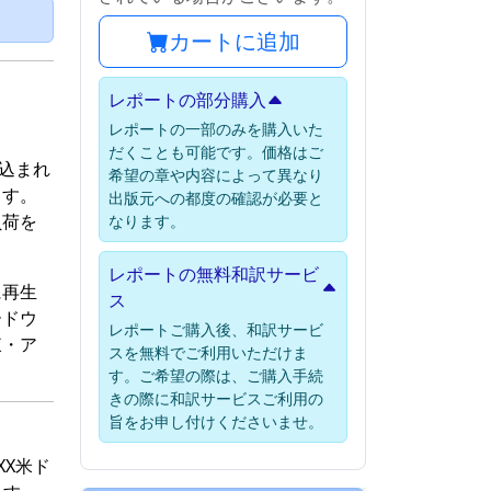
）
カートに追加
レポートの部分購入
レポートの一部のみを購入いた
だくことも可能です。価格はご
見込まれ
希望の章や内容によって異なり
ます。
出版元への都度の確認が必要と
負荷を
なります。
レポートの無料和訳サービ
に再生
ス
ードウ
レポートご購入後、和訳サービ
東・ア
スを無料でご利用いただけま
す。ご希望の際は、ご購入手続
きの際に和訳サービスご利用の
旨をお申し付けくださいませ。
XX米ド