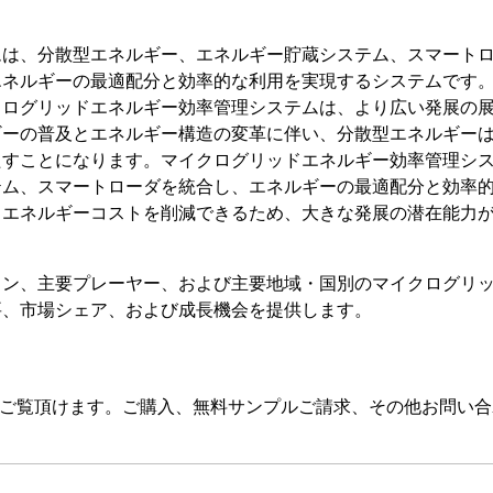
ムは、分散型エネルギー、エネルギー貯蔵システム、スマート
エネルギーの最適配分と効率的な利用を実現するシステムです
クログリッドエネルギー効率管理システムは、より広い発展の
ギーの普及とエネルギー構造の変革に伴い、分散型エネルギー
たすことになります。マイクログリッドエネルギー効率管理シ
テム、スマートローダを統合し、エネルギーの最適配分と効率
、エネルギーコストを削減できるため、大きな発展の潜在能力
ョン、主要プレーヤー、および主要地域・国別のマイクログリ
要、市場シェア、および成長機会を提供します。
をご覧頂けます。ご購入、無料サンプルご請求、その他お問い合