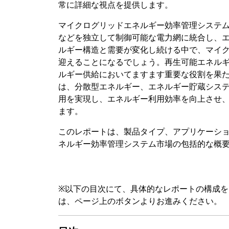
常に詳細な視点を提供します。
マイクログリッドエネルギー効率管理システ
などを独立して制御可能な電力網に統合し、
ルギー構造と需要が変化し続ける中で、マイ
迎えることになるでしょう。再生可能エネル
ルギー供給においてますます重要な役割を果
は、分散型エネルギー、エネルギー貯蔵シス
用を実現し、エネルギー利用効率を向上させ
ます。
このレポートは、製品タイプ、アプリケーシ
ネルギー効率管理システム市場の包括的な概
※以下の目次にて、具体的なレポートの構成
は、ページ上のボタンよりお進みください。