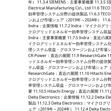
年） 11.3.4 SIEMENS：主要事業概要 11.3.5 SIEME
Electrical Manufacturing Co\., Ltd 
効率管理システム分野の提供製品 11.6.3 
ンおよび市場シェア（2019年～2024年） 11.6.4 T
Indra：企業情報 11.7.2 Indra：マイク
クログリッドエネルギー効率管理システム収益・グロ
Indra：主要事業概要 11.7.5 Indra：直近の展開 11
イクログリッドエネルギー効率管理システム分野の提
理システム収益・グロスマージンおよび市場シェア（201
CR-Power：直近の展開 11.9 ResearchGate 1
ッドエネルギー効率管理システム分野の提供製品 1
テム収益・グロスマージンおよび市場シェア（2019年～2
ResearchGate：直近の展開 11.10 Hitachi Ener
クログリッドエネルギー効率管理システム分野の提供製
率管理システム収益・グロスマージンおよび市場シェア（2
要 11.10.5 Hitachi Energy：直近の展開 11.11 Jian
Delta Electronics：企業情報 11.12.2
製品 11.12.3 Delta Electroni
ェア（2019年～2024年） 11.12.4 Delta Elect