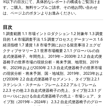
※以下の目次にて、具体的なレポートの構成をご覧頂けま
す。ご購入、無料サンプルご請求、その他お問い合わせ
は、ページ上のボタンよりお進みください。
目次
1 調査範囲 1.1 市場イントロダクション 1.2 対象年 1.3 調査
目的 1.4 市場調査手法 1.5 調査プロセスとデータソース 1.6
経済指標 1.7 通貨 1.8 市場予測における留意事項 2 エグゼ
クティブサマリー 2.1 世界市場概要 2.1.1 グローバルの自
走式便器椅子、年間売上、2019年～2030年 2.1.2 自走式便
器椅子の世界市場の現状分析・将来予測、地理別、2019
年、2023年および2030年 2.1.3 自走式便器椅子の世界市場
の現状分析・将来予測、国・地域別、2019年、2023年およ
び2030年 2.2 自走式便器椅子セグメント、タイプ別 2.2.1
ステンレス・スチール・フレーム 2.2.2 アルミフレーム
2.2.3 その他 2.3 自走式便器椅子の売上、タイプ別 2.3.1 グ
ローバルにおける自走式便器椅子の売上・市場シェア、タ
イプ別（2019年～2024年） 2.3.2 自走式便器椅子のグロー