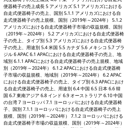
便器椅子の売上成長 5 アメリカズ 5.1 アメリカズにおける
自走式便器椅子の売上、国別 5.1.1 アメリカズにおける自
走式便器椅子の売上規模、国別（2019年～2024年） 5.1.2
アメリカズにおける自走式便器椅子市場の収益規模、国別
（2019年～2024年） 5.2 アメリカズにおける自走式便器椅
子の売上、タイプ別 5.3 アメリカズにおける自走式便器椅
子の売上、用途別 5.4 米国 5.5 カナダ 5.6 メキシコ 5.7 ブラ
ジル 6 APAC 6.1 APACにおける自走式便器椅子の売上、地
域別 6.1.1 APACにおける自走式便器椅子の売上規模、地域
別（2019年～2024年） 6.1.2 APACにおける自走式便器椅
子市場の収益規模、地域別（2019年～2024年） 6.2 APAC
における自走式便器椅子の売上、タイプ別 6.3 APACにおけ
る自走式便器椅子の売上、用途別 6.4 中国 6.5 日本 6.6 韓
国 6.7 東南アジア 6.8 インド 6.9 オーストラリア 6.10 中国
の台湾 7 ヨーロッパ 7.1 ヨーロッパにおける自走式便器椅
子、国別 7.1.1 ヨーロッパにおける自走式便器椅子の売上
規模、国別（2019年～2024年） 7.1.2 ヨーロッパにおける
自走式便器椅子市場の収益規模、国別（2019年～2024年）