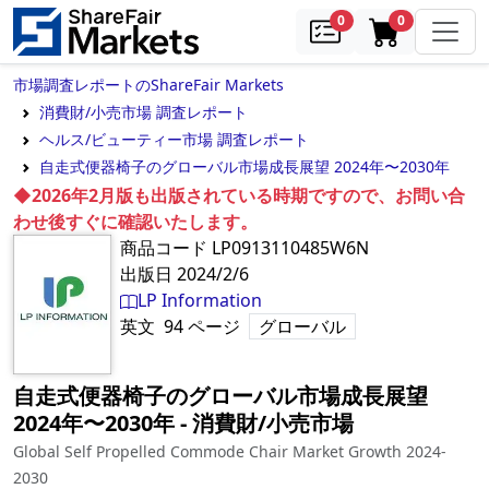
samples
in cart
0
0
市場調査レポートのShareFair Markets
消費財/小売市場 調査レポート
ヘルス/ビューティー市場 調査レポート
自走式便器椅子のグローバル市場成長展望 2024年〜2030年
◆2026年2月版も出版されている時期ですので、お問い合
わせ後すぐに確認いたします。
商品コード
LP0913110485W6N
出版日
2024/2/6
LP Information
英文
94
ページ
グローバル
自走式便器椅子のグローバル市場成長展望
2024年〜2030年
‐
消費財/小売市場
Global Self Propelled Commode Chair Market Growth 2024-
2030