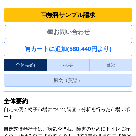
無料サンプル請求
お問い合わせ
カートに追加(580,440円より)
全体要約
概要
目次
原文（英語）
全体要約
自走式便器椅子市場について調査・分析を行った市場レポ
ート。
自走式便器椅子は、病気や怪我、障害のためにトイレに行