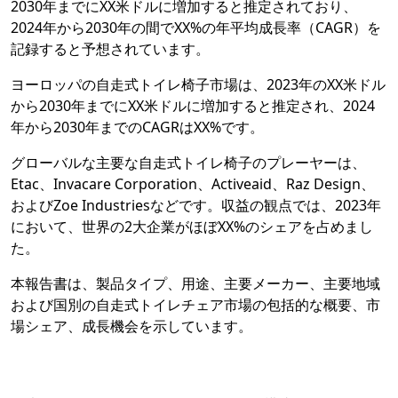
2030年までにXX米ドルに増加すると推定されており、
2024年から2030年の間でXX%の年平均成長率（CAGR）を
記録すると予想されています。
ヨーロッパの自走式トイレ椅子市場は、2023年のXX米ドル
から2030年までにXX米ドルに増加すると推定され、2024
年から2030年までのCAGRはXX%です。
グローバルな主要な自走式トイレ椅子のプレーヤーは、
Etac、Invacare Corporation、Activeaid、Raz Design、
およびZoe Industriesなどです。収益の観点では、2023年
において、世界の2大企業がほぼXX%のシェアを占めまし
た。
本報告書は、製品タイプ、用途、主要メーカー、主要地域
および国別の自走式トイレチェア市場の包括的な概要、市
場シェア、成長機会を示しています。