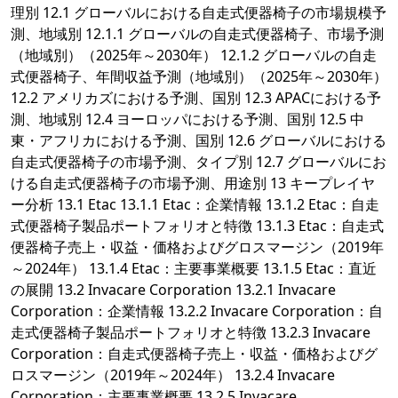
理別 12.1 グローバルにおける自走式便器椅子の市場規模予
測、地域別 12.1.1 グローバルの自走式便器椅子、市場予測
（地域別）（2025年～2030年） 12.1.2 グローバルの自走
式便器椅子、年間収益予測（地域別）（2025年～2030年）
12.2 アメリカズにおける予測、国別 12.3 APACにおける予
測、地域別 12.4 ヨーロッパにおける予測、国別 12.5 中
東・アフリカにおける予測、国別 12.6 グローバルにおける
自走式便器椅子の市場予測、タイプ別 12.7 グローバルにお
ける自走式便器椅子の市場予測、用途別 13 キープレイヤ
ー分析 13.1 Etac 13.1.1 Etac：企業情報 13.1.2 Etac：自走
式便器椅子製品ポートフォリオと特徴 13.1.3 Etac：自走式
便器椅子売上・収益・価格およびグロスマージン（2019年
～2024年） 13.1.4 Etac：主要事業概要 13.1.5 Etac：直近
の展開 13.2 Invacare Corporation 13.2.1 Invacare
Corporation：企業情報 13.2.2 Invacare Corporation：自
走式便器椅子製品ポートフォリオと特徴 13.2.3 Invacare
Corporation：自走式便器椅子売上・収益・価格およびグ
ロスマージン（2019年～2024年） 13.2.4 Invacare
Corporation：主要事業概要 13.2.5 Invacare