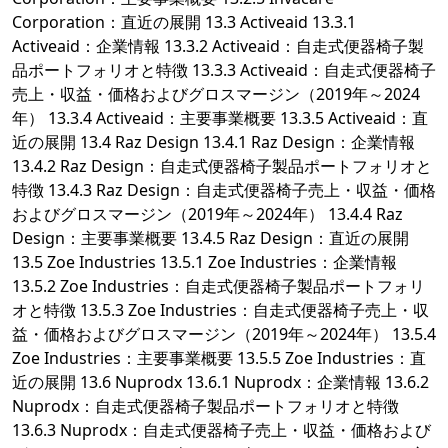
Corporation：直近の展開 13.3 Activeaid 13.3.1
Activeaid：企業情報 13.3.2 Activeaid：自走式便器椅子製
品ポートフォリオと特徴 13.3.3 Activeaid：自走式便器椅子
売上・収益・価格およびグロスマージン（2019年～2024
年） 13.3.4 Activeaid：主要事業概要 13.3.5 Activeaid：直
近の展開 13.4 Raz Design 13.4.1 Raz Design：企業情報
13.4.2 Raz Design：自走式便器椅子製品ポートフォリオと
特徴 13.4.3 Raz Design：自走式便器椅子売上・収益・価格
およびグロスマージン（2019年～2024年） 13.4.4 Raz
Design：主要事業概要 13.4.5 Raz Design：直近の展開
13.5 Zoe Industries 13.5.1 Zoe Industries：企業情報
13.5.2 Zoe Industries：自走式便器椅子製品ポートフォリ
オと特徴 13.5.3 Zoe Industries：自走式便器椅子売上・収
益・価格およびグロスマージン（2019年～2024年） 13.5.4
Zoe Industries：主要事業概要 13.5.5 Zoe Industries：直
近の展開 13.6 Nuprodx 13.6.1 Nuprodx：企業情報 13.6.2
Nuprodx：自走式便器椅子製品ポートフォリオと特徴
13.6.3 Nuprodx：自走式便器椅子売上・収益・価格および