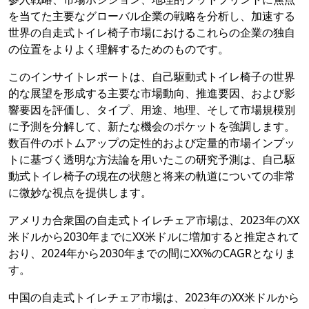
を当てた主要なグローバル企業の戦略を分析し、加速する
世界の自走式トイレ椅子市場におけるこれらの企業の独自
の位置をよりよく理解するためのものです。
このインサイトレポートは、自己駆動式トイレ椅子の世界
的な展望を形成する主要な市場動向、推進要因、および影
響要因を評価し、タイプ、用途、地理、そして市場規模別
に予測を分解して、新たな機会のポケットを強調します。
数百件のボトムアップの定性的および定量的市場インプッ
トに基づく透明な方法論を用いたこの研究予測は、自己駆
動式トイレ椅子の現在の状態と将来の軌道についての非常
に微妙な視点を提供します。
アメリカ合衆国の自走式トイレチェア市場は、2023年のXX
米ドルから2030年までにXX米ドルに増加すると推定されて
おり、2024年から2030年までの間にXX%のCAGRとなりま
す。
中国の自走式トイレチェア市場は、2023年のXX米ドルから