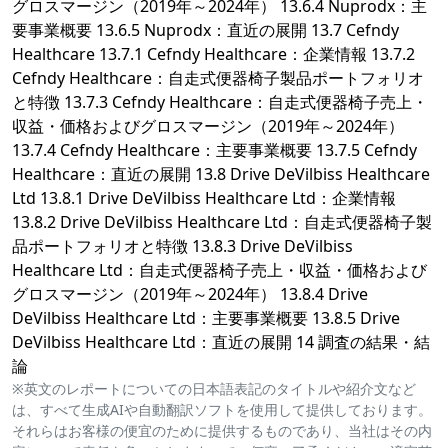
グロスマージン（2019年～2024年） 13.6.4 Nuprodx：主
要事業概要 13.6.5 Nuprodx：直近の展開 13.7 Cefndy
Healthcare 13.7.1 Cefndy Healthcare：企業情報 13.7.2
Cefndy Healthcare：自走式便器椅子製品ポートフォリオ
と特徴 13.7.3 Cefndy Healthcare：自走式便器椅子売上・
収益・価格およびグロスマージン（2019年～2024年）
13.7.4 Cefndy Healthcare：主要事業概要 13.7.5 Cefndy
Healthcare：直近の展開 13.8 Drive DeVilbiss Healthcare
Ltd 13.8.1 Drive DeVilbiss Healthcare Ltd：企業情報
13.8.2 Drive DeVilbiss Healthcare Ltd：自走式便器椅子製
品ポートフォリオと特徴 13.8.3 Drive DeVilbiss
Healthcare Ltd：自走式便器椅子売上・収益・価格および
グロスマージン（2019年～2024年） 13.8.4 Drive
DeVilbiss Healthcare Ltd：主要事業概要 13.8.5 Drive
DeVilbiss Healthcare Ltd：直近の展開 14 調査の結果・結
論
※英文のレポートについての日本語表記のタイトルや紹介文など
は、すべて生成AIや自動翻訳ソフトを使用して提供しております。
それらはお客様の便宜のために提供するものであり、当社はその内