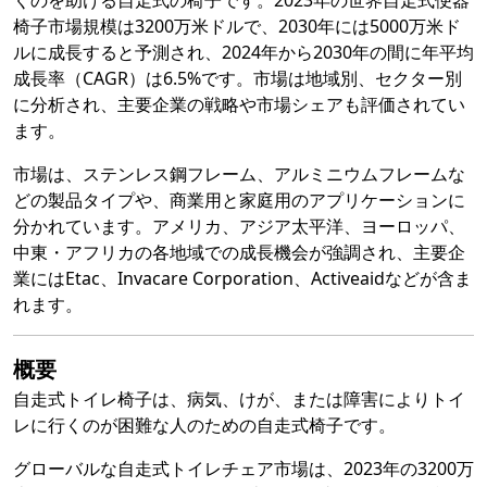
くのを助ける自走式の椅子です。2023年の世界自走式便器
椅子市場規模は3200万米ドルで、2030年には5000万米ド
ルに成長すると予測され、2024年から2030年の間に年平均
成長率（CAGR）は6.5%です。市場は地域別、セクター別
に分析され、主要企業の戦略や市場シェアも評価されてい
ます。
市場は、ステンレス鋼フレーム、アルミニウムフレームな
どの製品タイプや、商業用と家庭用のアプリケーションに
分かれています。アメリカ、アジア太平洋、ヨーロッパ、
中東・アフリカの各地域での成長機会が強調され、主要企
業にはEtac、Invacare Corporation、Activeaidなどが含ま
れます。
概要
自走式トイレ椅子は、病気、けが、または障害によりトイ
レに行くのが困難な人のための自走式椅子です。
グローバルな自走式トイレチェア市場は、2023年の3200万