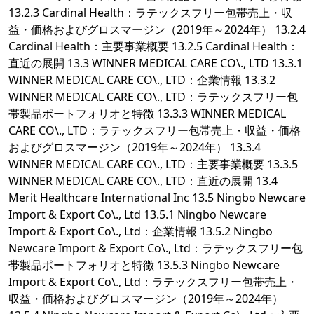
13.2.3 Cardinal Health：ラテックスフリー包帯売上・収
益・価格およびグロスマージン（2019年～2024年） 13.2.4
Cardinal Health：主要事業概要 13.2.5 Cardinal Health：
直近の展開 13.3 WINNER MEDICAL CARE CO\., LTD 13.3.1
WINNER MEDICAL CARE CO\., LTD：企業情報 13.3.2
WINNER MEDICAL CARE CO\., LTD：ラテックスフリー包
帯製品ポートフォリオと特徴 13.3.3 WINNER MEDICAL
CARE CO\., LTD：ラテックスフリー包帯売上・収益・価格
およびグロスマージン（2019年～2024年） 13.3.4
WINNER MEDICAL CARE CO\., LTD：主要事業概要 13.3.5
WINNER MEDICAL CARE CO\., LTD：直近の展開 13.4
Merit Healthcare International Inc 13.5 Ningbo Newcare
Import & Export Co\., Ltd 13.5.1 Ningbo Newcare
Import & Export Co\., Ltd：企業情報 13.5.2 Ningbo
Newcare Import & Export Co\., Ltd：ラテックスフリー包
帯製品ポートフォリオと特徴 13.5.3 Ningbo Newcare
Import & Export Co\., Ltd：ラテックスフリー包帯売上・
収益・価格およびグロスマージン（2019年～2024年）