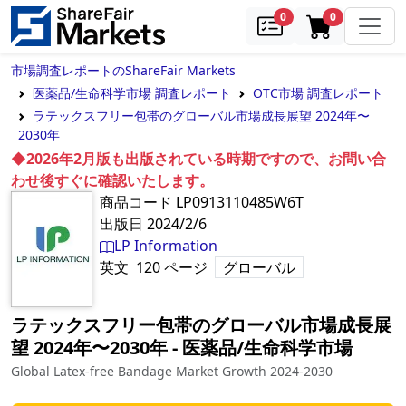
samples
in cart
0
0
市場調査レポートのShareFair Markets
医薬品/生命科学市場 調査レポート
OTC市場 調査レポート
ラテックスフリー包帯のグローバル市場成長展望 2024年〜
2030年
◆2026年2月版も出版されている時期ですので、お問い合
わせ後すぐに確認いたします。
商品コード
LP0913110485W6T
出版日
2024/2/6
LP Information
英文
120
ページ
グローバル
ラテックスフリー包帯のグローバル市場成長展
望 2024年〜2030年
‐
医薬品/生命科学市場
Global Latex-free Bandage Market Growth 2024-2030