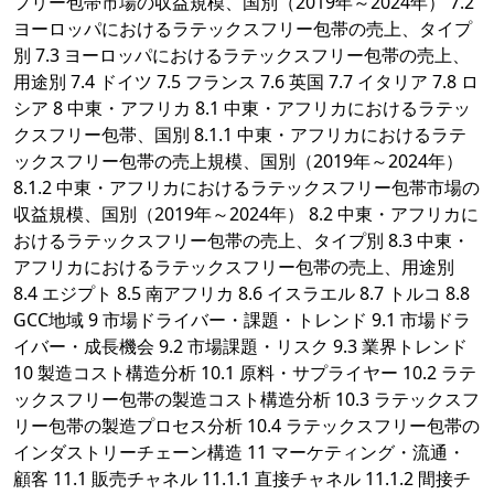
フリー包帯市場の収益規模、国別（2019年～2024年） 7.2
ヨーロッパにおけるラテックスフリー包帯の売上、タイプ
別 7.3 ヨーロッパにおけるラテックスフリー包帯の売上、
用途別 7.4 ドイツ 7.5 フランス 7.6 英国 7.7 イタリア 7.8 ロ
シア 8 中東・アフリカ 8.1 中東・アフリカにおけるラテッ
クスフリー包帯、国別 8.1.1 中東・アフリカにおけるラテ
ックスフリー包帯の売上規模、国別（2019年～2024年）
8.1.2 中東・アフリカにおけるラテックスフリー包帯市場の
収益規模、国別（2019年～2024年） 8.2 中東・アフリカに
おけるラテックスフリー包帯の売上、タイプ別 8.3 中東・
アフリカにおけるラテックスフリー包帯の売上、用途別
8.4 エジプト 8.5 南アフリカ 8.6 イスラエル 8.7 トルコ 8.8
GCC地域 9 市場ドライバー・課題・トレンド 9.1 市場ドラ
イバー・成長機会 9.2 市場課題・リスク 9.3 業界トレンド
10 製造コスト構造分析 10.1 原料・サプライヤー 10.2 ラテ
ックスフリー包帯の製造コスト構造分析 10.3 ラテックスフ
リー包帯の製造プロセス分析 10.4 ラテックスフリー包帯の
インダストリーチェーン構造 11 マーケティング・流通・
顧客 11.1 販売チャネル 11.1.1 直接チャネル 11.1.2 間接チ