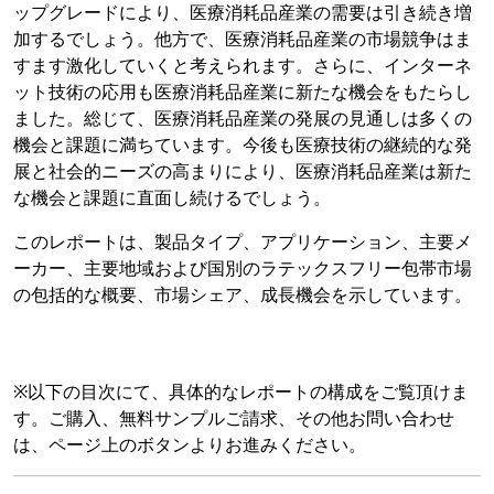
ップグレードにより、医療消耗品産業の需要は引き続き増
加するでしょう。他方で、医療消耗品産業の市場競争はま
すます激化していくと考えられます。さらに、インターネ
ット技術の応用も医療消耗品産業に新たな機会をもたらし
ました。総じて、医療消耗品産業の発展の見通しは多くの
機会と課題に満ちています。今後も医療技術の継続的な発
展と社会的ニーズの高まりにより、医療消耗品産業は新た
な機会と課題に直面し続けるでしょう。
このレポートは、製品タイプ、アプリケーション、主要メ
ーカー、主要地域および国別のラテックスフリー包帯市場
の包括的な概要、市場シェア、成長機会を示しています。
※以下の目次にて、具体的なレポートの構成をご覧頂けま
す。ご購入、無料サンプルご請求、その他お問い合わせ
は、ページ上のボタンよりお進みください。