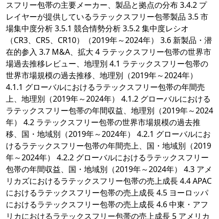
スフリー包帯の主要メーカー、製品と拠点の分布 3.4.2 プ
レイヤーが提供しているラテックスフリー包帯製品 3.5 市
場集中度分析 3.5.1 競合情勢分析 3.5.2 集中度レシオ
（CR3、CR5、CR10）（2019年～2024年） 3.6 新製品・潜
在的参入 3.7 M&A、拡大 4 ラテックスフリー包帯の世界市
場過去推移レビュー、地理別 4.1 ラテックスフリー包帯の
世界市場規模の過去推移、地理別（2019年～2024年）
4.1.1 グローバルにおけるラテックスフリー包帯の年間売
上、地理別（2019年～2024年） 4.1.2 グローバルにおける
ラテックスフリー包帯の年間収益、地理別（2019年～2024
年） 4.2 ラテックスフリー包帯の世界市場規模の過去推
移、国・地域別（2019年～2024年） 4.2.1 グローバルにお
けるラテックスフリー包帯の年間売上、国・地域別（2019
年～2024年） 4.2.2 グローバルにおけるラテックスフリー
包帯の年間収益、国・地域別（2019年～2024年） 4.3 アメ
リカズにおけるラテックスフリー包帯の売上成長 4.4 APAC
におけるラテックスフリー包帯の売上成長 4.5 ヨーロッパ
におけるラテックスフリー包帯の売上成長 4.6 中東・アフ
リカにおけるラテックスフリー包帯の売上成長 5 アメリカ