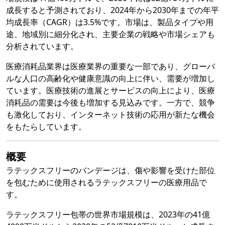
成長すると予測されており、2024年から2030年までの年平
均成長率（CAGR）は3.5%です。市場は、製品タイプや用
途、地域別に細分化され、主要企業の戦略や市場シェアも
分析されています。
医療消耗品業界は医療業界の重要な一部であり、グローバ
ルな人口の高齢化や健康意識の向上に伴い、需要が増加し
ています。医療技術の進展とサービスの向上により、医療
消耗品の需要は今後も増加する見込みです。一方で、競争
も激化しており、インターネット技術の応用が新たな機会
をもたらしています。
概要
ラテックスフリーのバンデージは、傷や影響を受けた部位
を包むために使用されるラテックスフリーの医療用品で
す。
ラテックスフリー包帯の世界市場規模は、2023年の41億