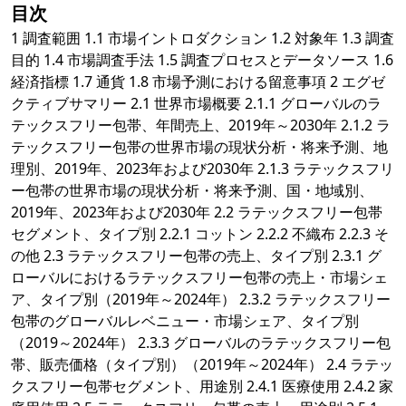
目次
1 調査範囲 1.1 市場イントロダクション 1.2 対象年 1.3 調査
目的 1.4 市場調査手法 1.5 調査プロセスとデータソース 1.6
経済指標 1.7 通貨 1.8 市場予測における留意事項 2 エグゼ
クティブサマリー 2.1 世界市場概要 2.1.1 グローバルのラ
テックスフリー包帯、年間売上、2019年～2030年 2.1.2 ラ
テックスフリー包帯の世界市場の現状分析・将来予測、地
理別、2019年、2023年および2030年 2.1.3 ラテックスフリ
ー包帯の世界市場の現状分析・将来予測、国・地域別、
2019年、2023年および2030年 2.2 ラテックスフリー包帯
セグメント、タイプ別 2.2.1 コットン 2.2.2 不織布 2.2.3 そ
の他 2.3 ラテックスフリー包帯の売上、タイプ別 2.3.1 グ
ローバルにおけるラテックスフリー包帯の売上・市場シェ
ア、タイプ別（2019年～2024年） 2.3.2 ラテックスフリー
包帯のグローバルレベニュー・市場シェア、タイプ別
（2019～2024年） 2.3.3 グローバルのラテックスフリー包
帯、販売価格（タイプ別）（2019年～2024年） 2.4 ラテッ
クスフリー包帯セグメント、用途別 2.4.1 医療使用 2.4.2 家