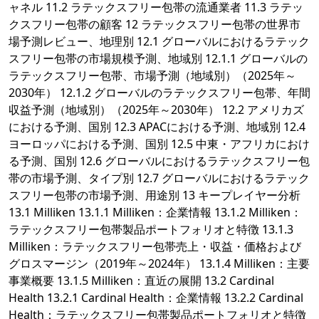
ャネル 11.2 ラテックスフリー包帯の流通業者 11.3 ラテッ
クスフリー包帯の顧客 12 ラテックスフリー包帯の世界市
場予測レビュー、地理別 12.1 グローバルにおけるラテック
スフリー包帯の市場規模予測、地域別 12.1.1 グローバルの
ラテックスフリー包帯、市場予測（地域別）（2025年～
2030年） 12.1.2 グローバルのラテックスフリー包帯、年間
収益予測（地域別）（2025年～2030年） 12.2 アメリカズ
における予測、国別 12.3 APACにおける予測、地域別 12.4
ヨーロッパにおける予測、国別 12.5 中東・アフリカにおけ
る予測、国別 12.6 グローバルにおけるラテックスフリー包
帯の市場予測、タイプ別 12.7 グローバルにおけるラテック
スフリー包帯の市場予測、用途別 13 キープレイヤー分析
13.1 Milliken 13.1.1 Milliken：企業情報 13.1.2 Milliken：
ラテックスフリー包帯製品ポートフォリオと特徴 13.1.3
Milliken：ラテックスフリー包帯売上・収益・価格および
グロスマージン（2019年～2024年） 13.1.4 Milliken：主要
事業概要 13.1.5 Milliken：直近の展開 13.2 Cardinal
Health 13.2.1 Cardinal Health：企業情報 13.2.2 Cardinal
Health：ラテックスフリー包帯製品ポートフォリオと特徴