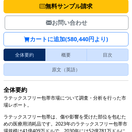
無料サンプル請求
お問い合わせ
カートに追加(580,440円より)
全体要約
概要
目次
原文（英語）
全体要約
ラテックスフリー包帯市場について調査・分析を行った市
場レポート。
ラテックスフリー包帯は、傷や影響を受けた部位を包むた
めの医療用消耗品です。2023年のラテックスフリー包帯市
場規模は41億409万ドルで、2030年には52億781万ドルに