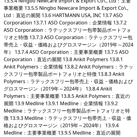
13.5.4 Ningbo Newcare Import & Export Co\., Ltd：主要
事業概要 13.5.5 Ningbo Newcare Import & Export Co\.,
Ltd：直近の展開 13.6 HARTMANN USA, INC 13.7 ASO
Corporation 13.7.1 ASO Corporation：企業情報 13.7.2
ASO Corporation：ラテックスフリー包帯製品ポートフォ
リオと特徴 13.7.3 ASO Corporation：ラテックスフリー包
帯売上・収益・価格およびグロスマージン（2019年～2024
年） 13.7.4 ASO Corporation：主要事業概要 13.7.5 ASO
Corporation：直近の展開 13.8 Ankit Polymers 13.8.1
Ankit Polymers：企業情報 13.8.2 Ankit Polymers：ラテッ
クスフリー包帯製品ポートフォリオと特徴 13.8.3 Ankit
Polymers：ラテックスフリー包帯売上・収益・価格および
グロスマージン（2019年～2024年） 13.8.4 Ankit
Polymers：主要事業概要 13.8.5 Ankit Polymers：直近の
展開 13.9 Medline 13.9.1 Medline：企業情報 13.9.2
Medline：ラテックスフリー包帯製品ポートフォリオと特
徴 13.9.3 Medline：ラテックスフリー包帯売上・収益・価
格およびグロスマージン（2019年～2024年） 13.9.4
Medline：主要事業概要 13.9.5 Medline：直近の展開