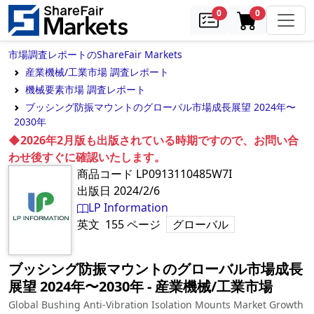
samples
in cart
0
0
市場調査レポートのShareFair Markets
産業機械/工業市場 調査レポート
機械要素市場 調査レポート
ブッシング防振マウントのグローバル市場成長展望 2024年〜
2030年
◆2026年2月版も出版されている時期ですので、お問い合
わせ後すぐに確認いたします。
商品コード
LP0913110485W7I
出版日
2024/2/6
LP Information
英文
155
ページ
グローバル
ブッシング防振マウントのグローバル市場成長
展望 2024年〜2030年
‐
産業機械/工業市場
Global Bushing Anti-Vibration Isolation Mounts Market Growth