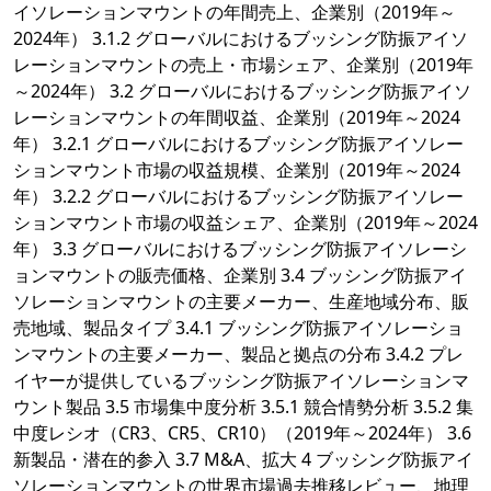
イソレーションマウントの年間売上、企業別（2019年～
2024年） 3.1.2 グローバルにおけるブッシング防振アイソ
レーションマウントの売上・市場シェア、企業別（2019年
～2024年） 3.2 グローバルにおけるブッシング防振アイソ
レーションマウントの年間収益、企業別（2019年～2024
年） 3.2.1 グローバルにおけるブッシング防振アイソレー
ションマウント市場の収益規模、企業別（2019年～2024
年） 3.2.2 グローバルにおけるブッシング防振アイソレー
ションマウント市場の収益シェア、企業別（2019年～2024
年） 3.3 グローバルにおけるブッシング防振アイソレーシ
ョンマウントの販売価格、企業別 3.4 ブッシング防振アイ
ソレーションマウントの主要メーカー、生産地域分布、販
売地域、製品タイプ 3.4.1 ブッシング防振アイソレーショ
ンマウントの主要メーカー、製品と拠点の分布 3.4.2 プレ
イヤーが提供しているブッシング防振アイソレーションマ
ウント製品 3.5 市場集中度分析 3.5.1 競合情勢分析 3.5.2 集
中度レシオ（CR3、CR5、CR10）（2019年～2024年） 3.6
新製品・潜在的参入 3.7 M&A、拡大 4 ブッシング防振アイ
ソレーションマウントの世界市場過去推移レビュー、地理