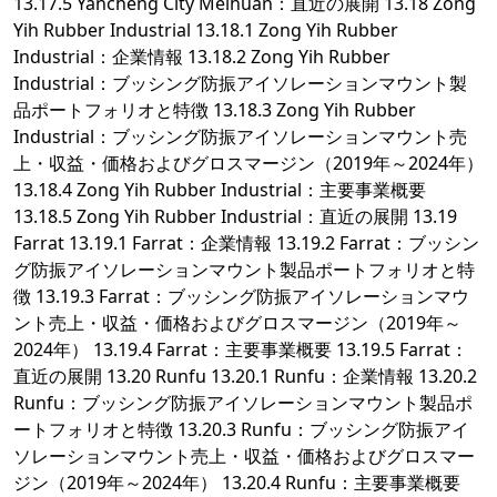
13.17.5 Yancheng City Meihuan：直近の展開 13.18 Zong
Yih Rubber Industrial 13.18.1 Zong Yih Rubber
Industrial：企業情報 13.18.2 Zong Yih Rubber
Industrial：ブッシング防振アイソレーションマウント製
品ポートフォリオと特徴 13.18.3 Zong Yih Rubber
Industrial：ブッシング防振アイソレーションマウント売
上・収益・価格およびグロスマージン（2019年～2024年）
13.18.4 Zong Yih Rubber Industrial：主要事業概要
13.18.5 Zong Yih Rubber Industrial：直近の展開 13.19
Farrat 13.19.1 Farrat：企業情報 13.19.2 Farrat：ブッシン
グ防振アイソレーションマウント製品ポートフォリオと特
徴 13.19.3 Farrat：ブッシング防振アイソレーションマウ
ント売上・収益・価格およびグロスマージン（2019年～
2024年） 13.19.4 Farrat：主要事業概要 13.19.5 Farrat：
直近の展開 13.20 Runfu 13.20.1 Runfu：企業情報 13.20.2
Runfu：ブッシング防振アイソレーションマウント製品ポ
ートフォリオと特徴 13.20.3 Runfu：ブッシング防振アイ
ソレーションマウント売上・収益・価格およびグロスマー
ジン（2019年～2024年） 13.20.4 Runfu：主要事業概要