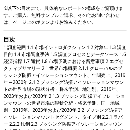
※以下の目次にて、具体的なレポートの構成をご覧頂けま
す。ご購入、無料サンプルご請求、その他お問い合わせ
は、ページ上のボタンよりお進みください。
目次
1 調査範囲 1.1 市場イントロダクション 1.2 対象年 1.3 調査
目的 1.4 市場調査手法 1.5 調査プロセスとデータソース 1.6
経済指標 1.7 通貨 1.8 市場予測における留意事項 2 エグゼ
クティブサマリー 2.1 世界市場概要 2.1.1 グローバルのブ
ッシング防振アイソレーションマウント、年間売上、2019
年～2030年 2.1.2 ブッシング防振アイソレーションマウン
トの世界市場の現状分析・将来予測、地理別、2019年、
2023年および2030年 2.1.3 ブッシング防振アイソレーショ
ンマウントの世界市場の現状分析・将来予測、国・地域
別、2019年、2023年および2030年 2.2 ブッシング防振ア
イソレーションマウントセグメント、タイプ別 2.2.1 ラバ
ー 2.2.2 鉄鋼 2.3 ブッシング防振アイソレーションマウン