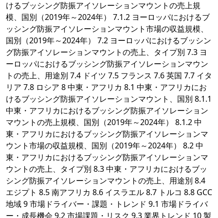
けるブッシング防振アイソレーションマウントの売上規
模、国別（2019年～2024年） 7.1.2 ヨーロッパにおけるブ
ッシング防振アイソレーションマウント市場の収益規模、
国別（2019年～2024年） 7.2 ヨーロッパにおけるブッシン
グ防振アイソレーションマウントの売上、タイプ別 7.3 ヨ
ーロッパにおけるブッシング防振アイソレーションマウン
トの売上、用途別 7.4 ドイツ 7.5 フランス 7.6 英国 7.7 イタ
リア 7.8 ロシア 8 中東・アフリカ 8.1 中東・アフリカにお
けるブッシング防振アイソレーションマウント、国別 8.1.1
中東・アフリカにおけるブッシング防振アイソレーション
マウントの売上規模、国別（2019年～2024年） 8.1.2 中
東・アフリカにおけるブッシング防振アイソレーションマ
ウント市場の収益規模、国別（2019年～2024年） 8.2 中
東・アフリカにおけるブッシング防振アイソレーションマ
ウントの売上、タイプ別 8.3 中東・アフリカにおけるブッ
シング防振アイソレーションマウントの売上、用途別 8.4
エジプト 8.5 南アフリカ 8.6 イスラエル 8.7 トルコ 8.8 GCC
地域 9 市場ドライバー・課題・トレンド 9.1 市場ドライバ
ー・成長機会 9.2 市場課題・リスク 9.3 業界トレンド 10 製