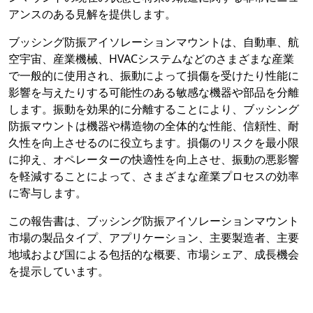
アンスのある見解を提供します。
ブッシング防振アイソレーションマウントは、自動車、航
空宇宙、産業機械、HVACシステムなどのさまざまな産業
で一般的に使用され、振動によって損傷を受けたり性能に
影響を与えたりする可能性のある敏感な機器や部品を分離
します。振動を効果的に分離することにより、ブッシング
防振マウントは機器や構造物の全体的な性能、信頼性、耐
久性を向上させるのに役立ちます。損傷のリスクを最小限
に抑え、オペレーターの快適性を向上させ、振動の悪影響
を軽減することによって、さまざまな産業プロセスの効率
に寄与します。
この報告書は、ブッシング防振アイソレーションマウント
市場の製品タイプ、アプリケーション、主要製造者、主要
地域および国による包括的な概要、市場シェア、成長機会
を提示しています。