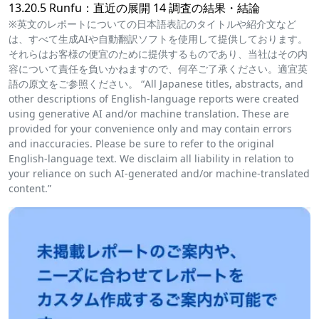
13.20.5 Runfu：直近の展開 14 調査の結果・結論
※英文のレポートについての日本語表記のタイトルや紹介文など
は、すべて生成AIや自動翻訳ソフトを使用して提供しております。
それらはお客様の便宜のために提供するものであり、当社はその内
容について責任を負いかねますので、何卒ご了承ください。適宜英
語の原文をご参照ください。 “All Japanese titles, abstracts, and
other descriptions of English-language reports were created
using generative AI and/or machine translation. These are
provided for your convenience only and may contain errors
and inaccuracies. Please be sure to refer to the original
English-language text. We disclaim all liability in relation to
your reliance on such AI-generated and/or machine-translated
content.”