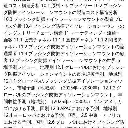
造コスト構造分析 10.1 原料・サプライヤー 10.2 ブッシン
グ防振アイソレーションマウントの製造コスト構造分析
10.3 ブッシング防振アイソレーションマウントの製造プロ
セス分析 10.4 ブッシング防振アイソレーションマウントの
インダストリーチェーン構造 11 マーケティング・流通・
顧客 11.1 販売チャネル 11.1.1 直接チャネル 11.1.2 間接チ
ャネル 11.2 ブッシング防振アイソレーションマウントの流
通業者 11.3 ブッシング防振アイソレーションマウントの顧
客 12 ブッシング防振アイソレーションマウントの世界市
場予測レビュー、地理別 12.1 グローバルにおけるブッシン
グ防振アイソレーションマウントの市場規模予測、地域別
12.1.1 グローバルのブッシング防振アイソレーションマウ
ント、市場予測（地域別）（2025年～2030年） 12.1.2 グ
ローバルのブッシング防振アイソレーションマウント、年
間収益予測（地域別）（2025年～2030年） 12.2 アメリカ
ズにおける予測、国別 12.3 APACにおける予測、地域別
12.4 ヨーロッパにおける予測、国別 12.5 中東・アフリカ
における予測、国別 12.6 グローバルにおけるブッシング防