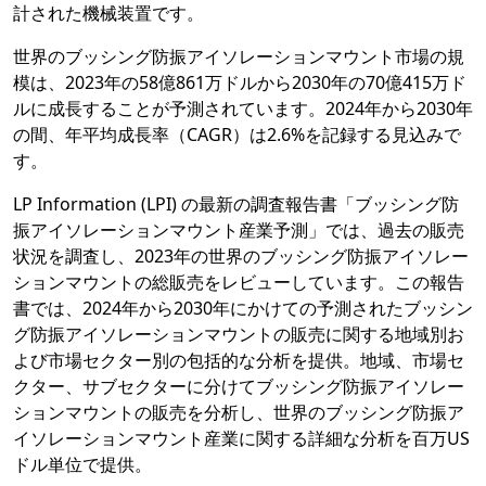
計された機械装置です。
世界のブッシング防振アイソレーションマウント市場の規
模は、2023年の58億861万ドルから2030年の70億415万ド
ルに成長することが予測されています。2024年から2030年
の間、年平均成長率（CAGR）は2.6%を記録する見込みで
す。
LP Information (LPI) の最新の調査報告書「ブッシング防
振アイソレーションマウント産業予測」では、過去の販売
状況を調査し、2023年の世界のブッシング防振アイソレー
ションマウントの総販売をレビューしています。この報告
書では、2024年から2030年にかけての予測されたブッシン
グ防振アイソレーションマウントの販売に関する地域別お
よび市場セクター別の包括的な分析を提供。地域、市場セ
クター、サブセクターに分けてブッシング防振アイソレー
ションマウントの販売を分析し、世界のブッシング防振ア
イソレーションマウント産業に関する詳細な分析を百万US
ドル単位で提供。