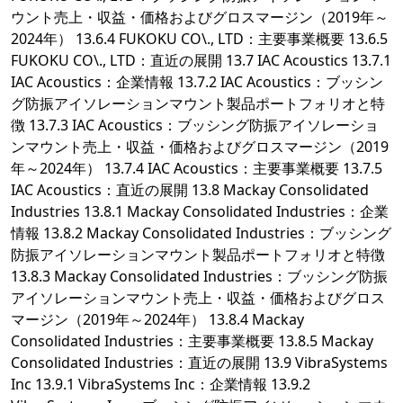
ウント売上・収益・価格およびグロスマージン（2019年～
2024年） 13.6.4 FUKOKU CO\., LTD：主要事業概要 13.6.5
FUKOKU CO\., LTD：直近の展開 13.7 IAC Acoustics 13.7.1
IAC Acoustics：企業情報 13.7.2 IAC Acoustics：ブッシン
グ防振アイソレーションマウント製品ポートフォリオと特
徴 13.7.3 IAC Acoustics：ブッシング防振アイソレーショ
ンマウント売上・収益・価格およびグロスマージン（2019
年～2024年） 13.7.4 IAC Acoustics：主要事業概要 13.7.5
IAC Acoustics：直近の展開 13.8 Mackay Consolidated
Industries 13.8.1 Mackay Consolidated Industries：企業
情報 13.8.2 Mackay Consolidated Industries：ブッシング
防振アイソレーションマウント製品ポートフォリオと特徴
13.8.3 Mackay Consolidated Industries：ブッシング防振
アイソレーションマウント売上・収益・価格およびグロス
マージン（2019年～2024年） 13.8.4 Mackay
Consolidated Industries：主要事業概要 13.8.5 Mackay
Consolidated Industries：直近の展開 13.9 VibraSystems
Inc 13.9.1 VibraSystems Inc：企業情報 13.9.2