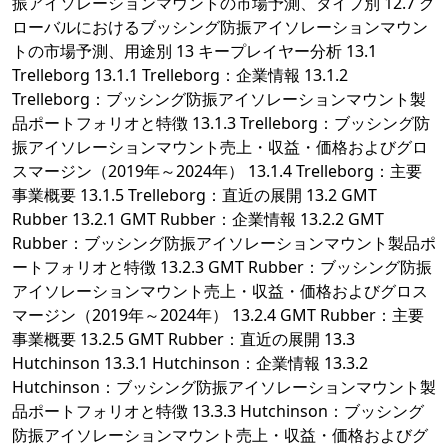
振アイソレーションマウントの市場予測、タイプ別 12.7 グ
ローバルにおけるブッシング防振アイソレーションマウン
トの市場予測、用途別 13 キープレイヤー分析 13.1
Trelleborg 13.1.1 Trelleborg：企業情報 13.1.2
Trelleborg：ブッシング防振アイソレーションマウント製
品ポートフォリオと特徴 13.1.3 Trelleborg：ブッシング防
振アイソレーションマウント売上・収益・価格およびグロ
スマージン（2019年～2024年） 13.1.4 Trelleborg：主要
事業概要 13.1.5 Trelleborg：直近の展開 13.2 GMT
Rubber 13.2.1 GMT Rubber：企業情報 13.2.2 GMT
Rubber：ブッシング防振アイソレーションマウント製品ポ
ートフォリオと特徴 13.2.3 GMT Rubber：ブッシング防振
アイソレーションマウント売上・収益・価格およびグロス
マージン（2019年～2024年） 13.2.4 GMT Rubber：主要
事業概要 13.2.5 GMT Rubber：直近の展開 13.3
Hutchinson 13.3.1 Hutchinson：企業情報 13.3.2
Hutchinson：ブッシング防振アイソレーションマウント製
品ポートフォリオと特徴 13.3.3 Hutchinson：ブッシング
防振アイソレーションマウント売上・収益・価格およびグ