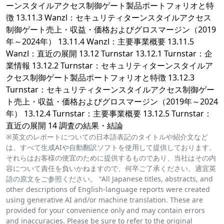
ーンスタイルアクセス制御ゲート製品ポートフォリオと特
徴 13.11.3 Wanzl：セキュリティターンスタイルアクセス
制御ゲート売上・収益・価格およびグロスマージン（2019
年～2024年） 13.11.4 Wanzl：主要事業概要 13.11.5
Wanzl：直近の展開 13.12 Turnstar 13.12.1 Turnstar：企
業情報 13.12.2 Turnstar：セキュリティターンスタイルア
クセス制御ゲート製品ポートフォリオと特徴 13.12.3
Turnstar：セキュリティターンスタイルアクセス制御ゲー
ト売上・収益・価格およびグロスマージン（2019年～2024
年） 13.12.4 Turnstar：主要事業概要 13.12.5 Turnstar：
直近の展開 14 調査の結果・結論
※英文のレポートについての日本語表記のタイトルや紹介文など
は、すべて生成AIや自動翻訳ソフトを使用して提供しております。
それらはお客様の便宜のために提供するものであり、当社はその内
容について責任を負いかねますので、何卒ご了承ください。適宜英
語の原文をご参照ください。 “All Japanese titles, abstracts, and
other descriptions of English-language reports were created
using generative AI and/or machine translation. These are
provided for your convenience only and may contain errors
and inaccuracies. Please be sure to refer to the original