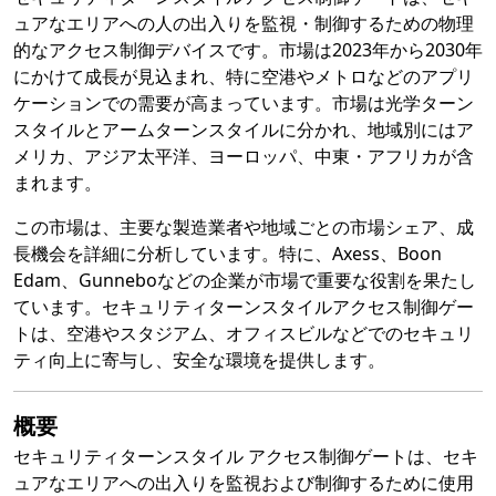
ュアなエリアへの人の出入りを監視・制御するための物理
的なアクセス制御デバイスです。市場は2023年から2030年
にかけて成長が見込まれ、特に空港やメトロなどのアプリ
ケーションでの需要が高まっています。市場は光学ターン
スタイルとアームターンスタイルに分かれ、地域別にはア
メリカ、アジア太平洋、ヨーロッパ、中東・アフリカが含
まれます。
この市場は、主要な製造業者や地域ごとの市場シェア、成
長機会を詳細に分析しています。特に、Axess、Boon
Edam、Gunneboなどの企業が市場で重要な役割を果たし
ています。セキュリティターンスタイルアクセス制御ゲー
トは、空港やスタジアム、オフィスビルなどでのセキュリ
ティ向上に寄与し、安全な環境を提供します。
概要
セキュリティターンスタイル アクセス制御ゲートは、セキ
ュアなエリアへの出入りを監視および制御するために使用