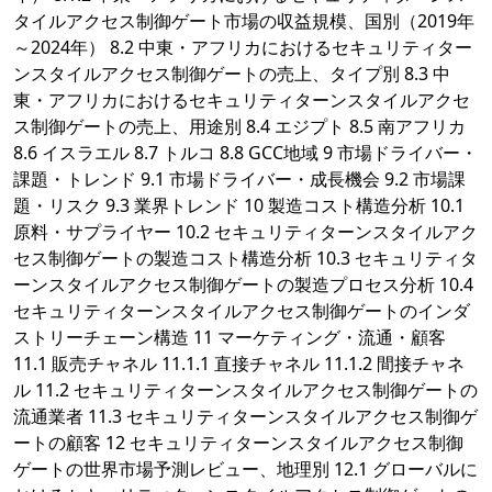
タイルアクセス制御ゲート市場の収益規模、国別（2019年
～2024年） 8.2 中東・アフリカにおけるセキュリティター
ンスタイルアクセス制御ゲートの売上、タイプ別 8.3 中
東・アフリカにおけるセキュリティターンスタイルアクセ
ス制御ゲートの売上、用途別 8.4 エジプト 8.5 南アフリカ
8.6 イスラエル 8.7 トルコ 8.8 GCC地域 9 市場ドライバー・
課題・トレンド 9.1 市場ドライバー・成長機会 9.2 市場課
題・リスク 9.3 業界トレンド 10 製造コスト構造分析 10.1
原料・サプライヤー 10.2 セキュリティターンスタイルアク
セス制御ゲートの製造コスト構造分析 10.3 セキュリティタ
ーンスタイルアクセス制御ゲートの製造プロセス分析 10.4
セキュリティターンスタイルアクセス制御ゲートのインダ
ストリーチェーン構造 11 マーケティング・流通・顧客
11.1 販売チャネル 11.1.1 直接チャネル 11.1.2 間接チャネ
ル 11.2 セキュリティターンスタイルアクセス制御ゲートの
流通業者 11.3 セキュリティターンスタイルアクセス制御ゲ
ートの顧客 12 セキュリティターンスタイルアクセス制御
ゲートの世界市場予測レビュー、地理別 12.1 グローバルに