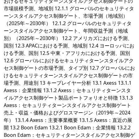
おけるセキュリティターンスタイルアクセス制御ゲートの
市場規模予測、地域別 12.1.1 グローバルのセキュリティタ
ーンスタイルアクセス制御ゲート、市場予測（地域別）
（2025年～2030年） 12.1.2 グローバルのセキュリティタ
ーンスタイルアクセス制御ゲート、年間収益予測（地域
別）（2025年～2030年） 12.2 アメリカズにおける予測、
国別 12.3 APACにおける予測、地域別 12.4 ヨーロッパにお
ける予測、国別 12.5 中東・アフリカにおける予測、国別
12.6 グローバルにおけるセキュリティターンスタイルアク
セス制御ゲートの市場予測、タイプ別 12.7 グローバルにお
けるセキュリティターンスタイルアクセス制御ゲートの市
場予測、用途別 13 キープレイヤー分析 13.1 Axess 13.1.1
Axess：企業情報 13.1.2 Axess：セキュリティターンスタ
イルアクセス制御ゲート製品ポートフォリオと特徴 13.1.3
Axess：セキュリティターンスタイルアクセス制御ゲート
売上・収益・価格およびグロスマージン（2019年～2024
年） 13.1.4 Axess：主要事業概要 13.1.5 Axess：直近の展
開 13.2 Boon Edam 13.2.1 Boon Edam：企業情報 13.2.2
Boon Edam：セキュリティターンスタイルアクセス制御ゲ