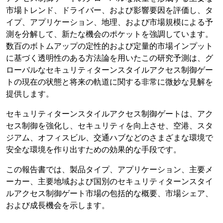
市場トレンド、ドライバー、および影響要因を評価し、タ
イプ、アプリケーション、地理、および市場規模による予
測を分解して、新たな機会のポケットを強調しています。
数百のボトムアップの定性的および定量的市場インプット
に基づく透明性のある方法論を用いたこの研究予測は、グ
ローバルなセキュリティターンスタイルアクセス制御ゲー
トの現在の状態と将来の軌道に関する非常に微妙な見解を
提供します。
セキュリティターンスタイルアクセス制御ゲートは、アク
セス制御を強化し、セキュリティを向上させ、空港、スタ
ジアム、オフィスビル、交通ハブなどのさまざまな環境で
安全な環境を作り出すための効果的な手段です。
この報告書では、製品タイプ、アプリケーション、主要メ
ーカー、主要地域および国別のセキュリティターンスタイ
ルアクセス制御ゲート市場の包括的な概要、市場シェア、
および成長機会を示します。