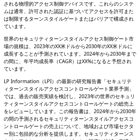
される物理的アクセス制御デバイスです。これらのシステ
ムは通常、許可された認証に基づいてアクセスを許可また
は制限するターンスタイルゲートまたはバリアで構成され
ています。
世界のセキュリティターンスタイルアクセス制御ゲート市
場の規模は、2023年のXX米ドルから2030年のXX米ドルに
成長することが予測されています。2024年から2030年まで
の間に、年平均成長率（CAGR）はXX%になると予想され
ています。
LP Information（LPI）の最新の研究報告書「セキュリテ
ィターンスタイルアクセスコントロールゲート業界予測」
では、過去の販売実績を検討し、2023年の世界のセキュリ
ティターンスタイルアクセスコントロールゲートの総売上
をレビューしています。この報告書は、2024年から2030年
の間の予測されるセキュリティターンスタイルアクセスコ
ントロールゲートの売上について、地域および市場セクタ
ー別に包括的な分析を提供します。セキュリティターンス