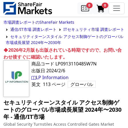
samples
in cart
0
0
市場調査レポートのShareFair Markets
通信/IT市場 調査レポート
ITセキュリティ市場 調査レポート
セキュリティターンスタイル アクセス制御ゲートのグローバル
市場成長展望 2024年〜2030年
◆2026年2月版も出版されている時期ですので、お問い合
わせ後すぐに確認いたします。
商品コード
LP0913110485W7N
出版日
2024/2/6
LP Information
英文
113
ページ
グローバル
セキュリティターンスタイル アクセス制御ゲ
ートのグローバル市場成長展望 2024年〜2030
年
‐
通信/IT市場
Global Security Turnstiles Access Controlled Gates Market