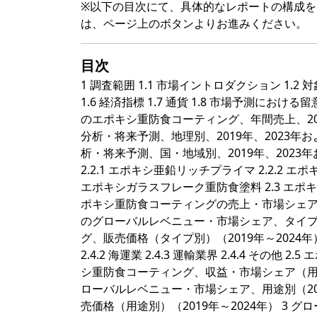
※以下の目次にて、具体的なレポートの構成
は、ページ上のボタンよりお進みください。
目次
1 調査範囲 1.1 市場イントロダクション 1.2 
1.6 経済指標 1.7 通貨 1.8 市場予測における
のエポキシ重防食コーティング、年間売上、2019
分析・将来予測、地理別、2019年、2023年お
析・将来予測、国・地域別、2019年、2023年
2.2.1 エポキシ亜鉛リッチプライマ 2.2.2 エ
エポキシガラスフレーク重防食塗料 2.3 エポ
ポキシ重防食コーティングの売上・市場シェア、タイ
のグローバルレベニュー・市場シェア、タイプ別（2
グ、販売価格（タイプ別）（2019年～2024年）
2.4.2 海運業 2.4.3 運輸業界 2.4.4 そ
シ重防食コーティング、収益・市場シェア（用途別）
ローバルレベニュー・市場シェア、用途別（2019
売価格（用途別）（2019年～2024年） 3 