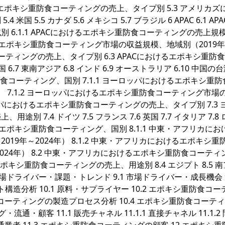
おけるエポキシ重防食コーティングの売上、タイプ別 5.3 アメリカズ
5.5 カナダ 5.6 メキシコ 5.7 ブラジル 6 APAC 6.1 AP
6.1.1 APACにおけるエポキシ重防食コーティングの売上規
Cにおけるエポキシ重防食コーティング市場の収益規模、地域別（2019
食コーティングの売上、タイプ別 6.3 APACにおけるエポキシ重防
国 6.7 東南アジア 6.8 インド 6.9 オーストラリア 6.10 中国の台
防食コーティング、国別 7.1.1 ヨーロッパにおけるエポキシ重
） 7.1.2 ヨーロッパにおけるエポキシ重防食コーティング市場
ーロッパにおけるエポキシ重防食コーティングの売上、タイプ別 7.3 
7.4 ドイツ 7.5 フランス 7.6 英国 7.7 イタリア 7.8
るエポキシ重防食コーティング、国別 8.1.1 中東・アフリカにお
9年～2024年） 8.1.2 中東・アフリカにおけるエポキシ重
024年） 8.2 中東・アフリカにおけるエポキシ重防食コーティ
ポキシ重防食コーティングの売上、用途別 8.4 エジプト 8.5 
域 9 市場ドライバー・課題・トレンド 9.1 市場ドライバー・成長機会 9
ト構造分析 10.1 原料・サプライヤー 10.2 エポキシ重防食コ
食コーティングの製造プロセス分析 10.4 エポキシ重防食コーテ
・顧客 11.1 販売チャネル 11.1.1 直接チャネル 11.1.2