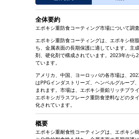
全体要約
エポキシ重防食コーティング市場について調
エポキシ重防食コーティングは、エポキシ樹
ち、金属表面の長期保護に適しています。主
剤、硬化剤で構成されています。2023年から
ています。
アメリカ、中国、ヨーロッパの各市場は、202
はPPGインダストリーズ、ヘンペルグループ
まれます。市場は、エポキシ亜鉛リッチプラ
エポキシガラスフレーク重防食塗料などのタ
化されています。
概要
エポキシ重耐食性コーティングは、エポキシ