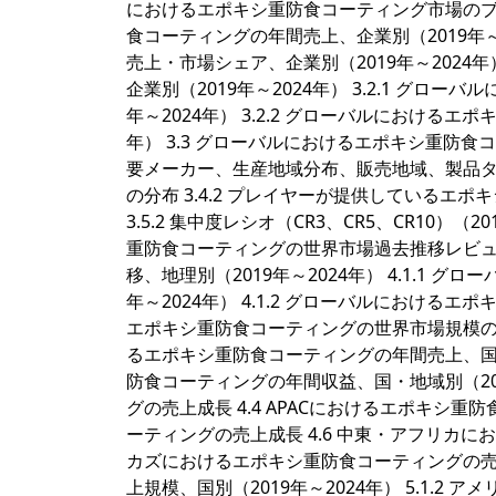
におけるエポキシ重防食コーティング市場のブレ
食コーティングの年間売上、企業別（2019年～2
売上・市場シェア、企業別（2019年～2024
企業別（2019年～2024年） 3.2.1 グ
年～2024年） 3.2.2 グローバルにおける
年） 3.3 グローバルにおけるエポキシ重防食
要メーカー、生産地域分布、販売地域、製品タイ
の分布 3.4.2 プレイヤーが提供しているエポキ
3.5.2 集中度レシオ（CR3、CR5、CR10）（20
重防食コーティングの世界市場過去推移レビュー
移、地理別（2019年～2024年） 4.1.1
年～2024年） 4.1.2 グローバルにおけるエ
エポキシ重防食コーティングの世界市場規模の過去推
るエポキシ重防食コーティングの年間売上、国・地域
防食コーティングの年間収益、国・地域別（201
グの売上成長 4.4 APACにおけるエポキシ重
ーティングの売上成長 4.6 中東・アフリカにお
カズにおけるエポキシ重防食コーティングの売上
上規模、国別（2019年～2024年） 5.1.