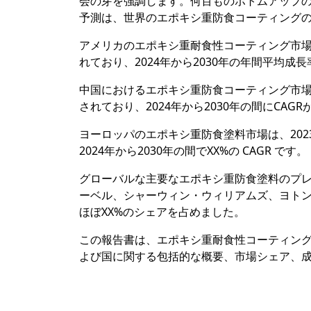
会の芽を強調します。何百ものボトムアップ
予測は、世界のエポキシ重防食コーティング
アメリカのエポキシ重耐食性コーティング市場は
れており、2024年から2030年の年間平均成長
中国におけるエポキシ重防食コーティング市場は
されており、2024年から2030年の間にCAG
ヨーロッパのエポキシ重防食塗料市場は、202
2024年から2030年の間でXX%の CAGR です。
グローバルな主要なエポキシ重防食塗料のプレ
ーベル、シャーウィン・ウィリアムズ、ヨトン
ほぼXX%のシェアを占めました。
この報告書は、エポキシ重耐食性コーティン
よび国に関する包括的な概要、市場シェア、