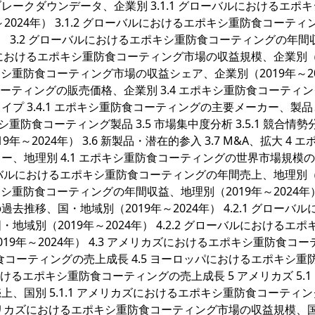
ークダウンデータ、企業別 3.1.1 グローバルにおけるエポ
024年） 3.1.2 グローバルにおけるエポキシ重防食コーティ
年） 3.2 グローバルにおけるエポキシ重防食コーティングの年間
ローバルにおけるエポキシ重防食コーティング市場の収益規模、企業別（
エポキシ重防食コーティング市場の収益シェア、企業別（2019年～20
コーティングの販売価格、企業別 3.4 エポキシ重防食コーティ
プ 3.4.1 エポキシ重防食コーティングの主要メーカー、製
シ重防食コーティング製品 3.5 市場集中度分析 3.5.1 競合情勢
19年～2024年） 3.6 新製品・潜在的参入 3.7 M&A、拡大 4 
、地理別 4.1 エポキシ重防食コーティングの世界市場規模
 グローバルにおけるエポキシ重防食コーティングの年間売上、地理別（
ポキシ重防食コーティングの年間収益、地理別（2019年～2024年） 
移、国・地域別（2019年～2024年） 4.2.1 グローバル
別（2019年～2024年） 4.2.2 グローバルにおけるエポ
9年～2024年） 4.3 アメリカズにおけるエポキシ重防食コー
防食コーティングの売上成長 4.5 ヨーロッパにおけるエポキシ重
けるエポキシ重防食コーティングの売上成長 5 アメリカズ 5.1
、国別 5.1.1 アメリカズにおけるエポキシ重防食コーティ
2 アメリカズにおけるエポキシ重防食コーティング市場の収益規模、