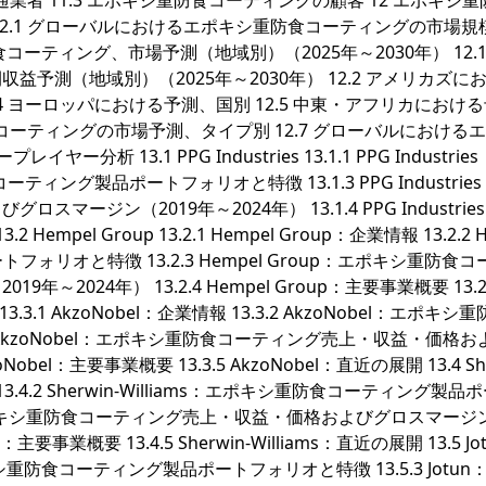
通業者 11.3 エポキシ重防食コーティングの顧客 12 エポキシ
2.1 グローバルにおけるエポキシ重防食コーティングの市場規
コーティング、市場予測（地域別）（2025年～2030年） 12.1.
予測（地域別）（2025年～2030年） 12.2 アメリカズに
12.4 ヨーロッパにおける予測、国別 12.5 中東・アフリカにおけ
食コーティングの市場予測、タイプ別 12.7 グローバルにおける
析 13.1 PPG Industries 13.1.1 PPG Industrie
防食コーティング製品ポートフォリオと特徴 13.1.3 PPG Industrie
ージン（2019年～2024年） 13.1.4 PPG Industrie
.2 Hempel Group 13.2.1 Hempel Group：企業情報 13.2.2 
ォリオと特徴 13.2.3 Hempel Group：エポキシ重防食コ
024年） 13.2.4 Hempel Group：主要事業概要 13.2
l 13.3.1 AkzoNobel：企業情報 13.3.2 AkzoNobel：エポキシ
 AkzoNobel：エポキシ重防食コーティング売上・収益・価格お
obel：主要事業概要 13.3.5 AkzoNobel：直近の展開 13.4 She
：企業情報 13.4.2 Sherwin-Williams：エポキシ重防食コーティング製
iams：エポキシ重防食コーティング売上・収益・価格およびグロスマージ
ms：主要事業概要 13.4.5 Sherwin-Williams：直近の展開 13.5 Jo
n：エポキシ重防食コーティング製品ポートフォリオと特徴 13.5.3 Jotun