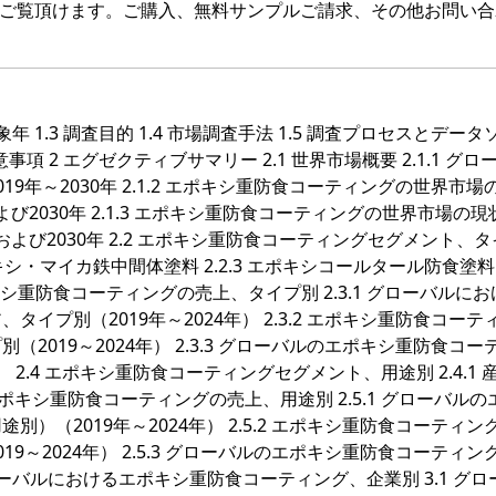
をご覧頂けます。ご購入、無料サンプルご請求、その他お問い合
対象年 1.3 調査目的 1.4 市場調査手法 1.5 調査プロセスとデー
留意事項 2 エグゼクティブサマリー 2.1 世界市場概要 2.1.1 グロ
年～2030年 2.1.2 エポキシ重防食コーティングの世界市場
よび2030年 2.1.3 エポキシ重防食コーティングの世界市場の現
および2030年 2.2 エポキシ重防食コーティングセグメント、
ポキシ・マイカ鉄中間体塗料 2.2.3 エポキシコールタール防食塗料 2
キシ重防食コーティングの売上、タイプ別 2.3.1 グローバルに
プ別（2019年～2024年） 2.3.2 エポキシ重防食コーテ
019～2024年） 2.3.3 グローバルのエポキシ重防食コー
 2.4 エポキシ重防食コーティングセグメント、用途別 2.4.1 
の他 2.5 エポキシ重防食コーティングの売上、用途別 2.5.1 グローバル
（2019年～2024年） 2.5.2 エポキシ重防食コーティン
～2024年） 2.5.3 グローバルのエポキシ重防食コーティン
グローバルにおけるエポキシ重防食コーティング、企業別 3.1 グロ