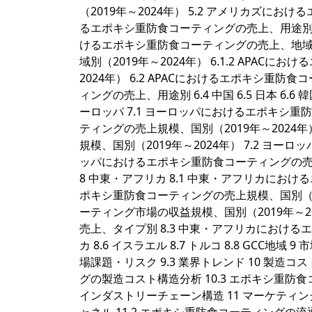
（2019年～2024年） 5.2 アメリカズに
るエポキシ重防食コーティングの売上、用途別 5.4 米国 
けるエポキシ重防食コーティングの売上、地域別 
域別（2019年～2024年） 6.1.2 APA
2024年） 6.2 APACにおけるエポキシ重防
ィングの売上、用途別 6.4 中国 6.5 日本 6.6 韓
ーロッパ 7.1 ヨーロッパにおけるエポキシ重
ティングの売上規模、国別（2019年～2024年
規模、国別（2019年～2024年） 7.2 ヨ
ッパにおけるエポキシ重防食コーティングの売上、用途別 
8 中東・アフリカ 8.1 中東・アフリカにおけ
ポキシ重防食コーティングの売上規模、国別（201
ーティング市場の収益規模、国別（2019年～2
売上、タイプ別 8.3 中東・アフリカにおけるエ
カ 8.6 イスラエル 8.7 トルコ 8.8 GCC地
場課題・リスク 9.3 業界トレンド 10 製造コス
グの製造コスト構造分析 10.3 エポキシ重防
インダストリーチェーン構造 11 マーケティング・流通