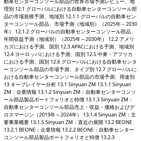
動車センターコンソール部品の世界市場予測レビュー、地
理別 12.1 グローバルにおける自動車センターコンソール部
品の市場規模予測、地域別 12.1.1 グローバルの自動車セン
ターコンソール部品、市場予測（地域別）（2025年～2030
年） 12.1.2 グローバルの自動車センターコンソール部品、
年間収益予測（地域別）（2025年～2030年） 12.2 アメリ
カズにおける予測、国別 12.3 APACにおける予測、地域別
12.4 ヨーロッパにおける予測、国別 12.5 中東・アフリカ
における予測、国別 12.6 グローバルにおける自動車センタ
ーコンソール部品の市場予測、タイプ別 12.7 グローバルに
おける自動車センターコンソール部品の市場予測、用途別
13 キープレイヤー分析 13.1 Sinyuan ZM 13.1.1 Sinyuan
ZM：企業情報 13.1.2 Sinyuan ZM：自動車センターコンソ
ール部品製品ポートフォリオと特徴 13.1.3 Sinyuan ZM：
自動車センターコンソール部品売上・収益・価格およびグ
ロスマージン（2019年～2024年） 13.1.4 Sinyuan ZM：主
要事業概要 13.1.5 Sinyuan ZM：直近の展開 13.2 BEONE
13.2.1 BEONE：企業情報 13.2.2 BEONE：自動車センター
コンソール部品製品ポートフォリオと特徴 13.2.3