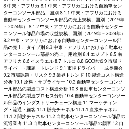
8 中東・アフリカ 8.1 中東・アフリカにおける自動車セン
ターコンソール部品、国別 8.1.1 中東・アフリカにおける
自動車センターコンソール部品の売上規模、国別（2019年
～2024年） 8.1.2 中東・アフリカにおける自動車センター
コンソール部品市場の収益規模、国別（2019年～2024年）
8.2 中東・アフリカにおける自動車センターコンソール部
品の売上、タイプ別 8.3 中東・アフリカにおける自動車セ
ンターコンソール部品の売上、用途別 8.4 エジプト 8.5 南
アフリカ 8.6 イスラエル 8.7 トルコ 8.8 GCC地域 9 市場ド
ライバー・課題・トレンド 9.1 市場ドライバー・成長機会
9.2 市場課題・リスク 9.3 業界トレンド 10 製造コスト構造
分析 10.1 原料・サプライヤー 10.2 自動車センターコンソ
ール部品の製造コスト構造分析 10.3 自動車センターコンソ
ール部品の製造プロセス分析 10.4 自動車センターコンソー
ル部品のインダストリーチェーン構造 11 マーケティン
グ・流通・顧客 11.1 販売チャネル 11.1.1 直接チャネル
11.1.2 間接チャネル 11.2 自動車センターコンソール部品の
流通業者 11.3 自動車センターコンソール部品の顧客 12 自