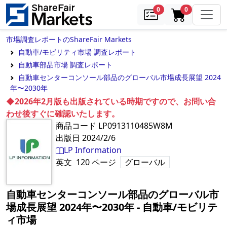
samples
in cart
0
0
市場調査レポートのShareFair Markets
自動車/モビリティ市場 調査レポート
自動車部品市場 調査レポート
自動車センターコンソール部品のグローバル市場成長展望 2024
年〜2030年
◆2026年2月版も出版されている時期ですので、お問い合
わせ後すぐに確認いたします。
商品コード
LP0913110485W8M
出版日
2024/2/6
LP Information
英文
120
ページ
グローバル
自動車センターコンソール部品のグローバル市
場成長展望 2024年〜2030年
‐
自動車/モビリテ
ィ市場