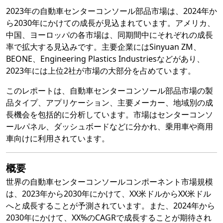
2023年の自動車センターコンソール部品市場は、2024年か
ら2030年にかけての成長が見込まれています。アメリカ、
中国、ヨーロッパの各市場は、同期間中にそれぞれの成長
率で拡大する見込みです。主要企業にはSinyuan ZM、
BEONE、Engineering Plastics Industriesなどがあり、
2023年には上位2社が市場の大部分を占めています。
このレポートは、自動車センターコンソール部品市場の製
品タイプ、アプリケーション、主要メーカー、地域別の成
長機会を包括的に分析しています。市場はセンターコンソ
ールパネル、ダッシュボードなどに分かれ、乗用車や商用
車向けに利用されています。
概要
世界の自動車センターコンソールコンポーネント市場規模
は、2023年から2030年にかけて、XX米ドルからXX米ドル
へと成長することが予測されています。また、2024年から
2030年にかけて、XX%のCAGRで成長することが期待され