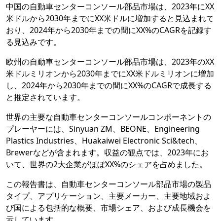
中国の自動車センターコンソール部品市場は、2023年にXX
米ドルから2030年までにXX米ドルに増加すると見込まれて
おり、2024年から2030年までの間にXX%のCAGRを記録す
る見込みです。
欧州の自動車センターコンソール部品市場は、2023年のXX
米ドルミリオンから2030年までにXX米ドルミリオンに増加
し、2024年から2030年までの間にXX%のCAGRで成長する
と推定されています。
世界の主要な自動車センターコンソールコンポーネントの
プレーヤーには、Sinyuan ZM、BEONE、Engineering
Plastics Industries、Huakaiwei Electronic Sci&tech、
Brewerなどが含まれます。収益の観点では、2023年にお
いて、世界の2大企業がほぼXX%のシェアを占めました。
この報告書は、自動車センターコンソール部品市場の製品
タイプ、アプリケーション、主要メーカー、主要地域およ
び国による包括的な概要、市場シェア、および成長機会を
示しています。