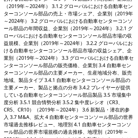
（2019年～2024年） 3.1.2 グローバルにおける自動車セン
ターコンソール部品の売上・市場シェア、企業別（2019年
～2024年） 3.2 グローバルにおける自動車センターコンソ
ール部品の年間収益、企業別（2019年～2024年） 3.2.1 グ
ローバルにおける自動車センターコンソール部品市場の収
益規模、企業別（2019年～2024年） 3.2.2 グローバルにお
ける自動車センターコンソール部品市場の収益シェア、企
業別（2019年～2024年） 3.3 グローバルにおける自動車セ
ンターコンソール部品の販売価格、企業別 3.4 自動車セン
ターコンソール部品の主要メーカー、生産地域分布、販売
地域、製品タイプ 3.4.1 自動車センターコンソール部品の
主要メーカー、製品と拠点の分布 3.4.2 プレイヤーが提供
している自動車センターコンソール部品製品 3.5 市場集中
度分析 3.5.1 競合情勢分析 3.5.2 集中度レシオ（CR3、
CR5、CR10）（2019年～2024年） 3.6 新製品・潜在的参
入 3.7 M&A、拡大 4 自動車センターコンソール部品の世界
市場過去推移レビュー、地理別 4.1 自動車センターコンソ
ール部品の世界市場規模の過去推移、地理別（2019年～