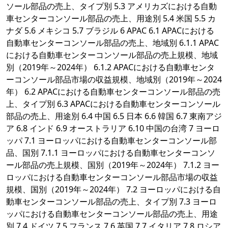
ソール部品の売上、タイプ別 5.3 アメリカズにおける自動
車センターコンソール部品の売上、用途別 5.4 米国 5.5 カ
ナダ 5.6 メキシコ 5.7 ブラジル 6 APAC 6.1 APACにおける
自動車センターコンソール部品の売上、地域別 6.1.1 APAC
における自動車センターコンソール部品の売上規模、地域
別（2019年～2024年） 6.1.2 APACにおける自動車センタ
ーコンソール部品市場の収益規模、地域別（2019年～2024
年） 6.2 APACにおける自動車センターコンソール部品の売
上、タイプ別 6.3 APACにおける自動車センターコンソール
部品の売上、用途別 6.4 中国 6.5 日本 6.6 韓国 6.7 東南アジ
ア 6.8 インド 6.9 オーストラリア 6.10 中国の台湾 7 ヨーロ
ッパ 7.1 ヨーロッパにおける自動車センターコンソール部
品、国別 7.1.1 ヨーロッパにおける自動車センターコンソ
ール部品の売上規模、国別（2019年～2024年） 7.1.2 ヨー
ロッパにおける自動車センターコンソール部品市場の収益
規模、国別（2019年～2024年） 7.2 ヨーロッパにおける自
動車センターコンソール部品の売上、タイプ別 7.3 ヨーロ
ッパにおける自動車センターコンソール部品の売上、用途
別 7.4 ドイツ 7.5 フランス 7.6 英国 7.7 イタリア 7.8 ロシア