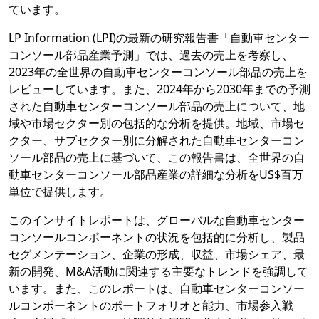
ています。
LP Information (LPI)の最新の研究報告書「自動車センター
コンソール部品産業予測」では、過去の売上を考察し、
2023年の全世界の自動車センターコンソール部品の売上を
レビューしています。また、2024年から2030年までの予測
された自動車センターコンソール部品の売上について、地
域や市場セクター別の包括的な分析を提供。地域、市場セ
クター、サブセクター別に分解された自動車センターコン
ソール部品の売上に基づいて、この報告書は、全世界の自
動車センターコンソール部品産業の詳細な分析をUS$百万
単位で提供します。
このインサイトレポートは、グローバルな自動車センター
コンソールコンポーネントの状況を包括的に分析し、製品
セグメンテーション、企業の形成、収益、市場シェア、最
新の開発、M&A活動に関連する主要なトレンドを強調して
います。また、このレポートは、自動車センターコンソー
ルコンポーネントのポートフォリオと能力、市場参入戦