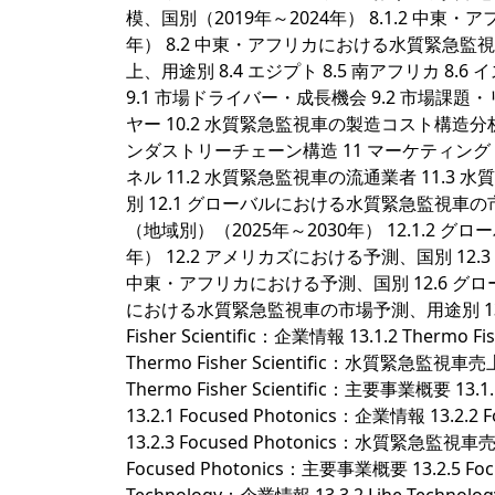
模、国別（2019年～2024年） 8.1.2 中
年） 8.2 中東・アフリカにおける水質緊急監
上、用途別 8.4 エジプト 8.5 南アフリカ 8.6
9.1 市場ドライバー・成長機会 9.2 市場課題・
ヤー 10.2 水質緊急監視車の製造コスト構造分析
ンダストリーチェーン構造 11 マーケティング・流通・
ネル 11.2 水質緊急監視車の流通業者 11.
別 12.1 グローバルにおける水質緊急監視車の
（地域別）（2025年～2030年） 12.1.2
年） 12.2 アメリカズにおける予測、国別 12.
中東・アフリカにおける予測、国別 12.6 グ
における水質緊急監視車の市場予測、用途別 13 キープレイヤー
Fisher Scientific：企業情報 13.1.2 The
Thermo Fisher Scientific：水質緊急
Thermo Fisher Scientific：主要事業概要 13.1.5
13.2.1 Focused Photonics：企業情報 1
13.2.3 Focused Photonics：水質緊
Focused Photonics：主要事業概要 13.2.5 Focus