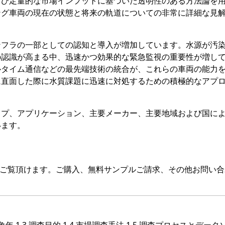
よび定量的な市場インプットに基づいた透明性のある方法論を
ング車両の現在の状態と将来の軌道についての非常に詳細な見
ンフラの一部としての認知と導入が増加しています。水源が汚
の認識が高まる中、迅速かつ効果的な緊急監視の重要性が増し
ルタイム通信などの最先端技術の統合が、これらの車両の能力
に直面した際に水質課題に迅速に対処するための積極的なアプ
イプ、アプリケーション、主要メーカー、主要地域および国に
います。
をご覧頂けます。ご購入、無料サンプルご請求、その他お問い合