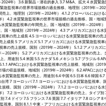
2024年） 3.6 新製品・潜在的参入 3.7 M&A、拡大 4 水質緊
質緊急監視車の世界市場規模の過去推移、地理別（2019年～202
売上、地理別（2019年～2024年） 4.1.2 グローバルにおけ
4年） 4.2 水質緊急監視車の世界市場規模の過去推移、国・地域
おける水質緊急監視車の年間売上、国・地域別（2019年～2024年） 4.
・地域別（2019年～2024年） 4.3 アメリカズにおける水
急監視車の売上成長 4.5 ヨーロッパにおける水質緊急監視車の売
売上成長 5 アメリカズ 5.1 アメリカズにおける水質緊急監視車
視車の売上規模、国別（2019年～2024年） 5.1.2 アメリカズ
～2024年） 5.2 アメリカズにおける水質緊急監視車の売上、
 5.4 米国 5.5 カナダ 5.6 メキシコ 5.7 ブラジル 6 APAC
.1.1 APACにおける水質緊急監視車の売上規模、地域別（201
車市場の収益規模、地域別（2019年～2024年） 6.2 APACにお
質緊急監視車の売上、用途別 6.4 中国 6.5 日本 6.6 韓国 6.7
 中国の台湾 7 ヨーロッパ 7.1 ヨーロッパにおける水質緊急監視車、
規模、国別（2019年～2024年） 7.1.2 ヨーロッパにおける
年） 7.2 ヨーロッパにおける水質緊急監視車の売上、タイプ別 7.
イツ 7.5 フランス 7.6 英国 7.7 イタリア 7.8 ロシア 8
急監視車、国別 8.1.1 中東・アフリカにおける水質緊急監視車