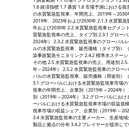
1 調査範囲 1.1 市場イントロダクション 1.2 
1.6 経済指標 1.7 通貨 1.8 市場予測における
の水質緊急監視車、年間売上、2019年～2030
2019年、2023年および2030年 2.1.3 
年および2030年 2.2 水質緊急監視車セグメント、タイ
質緊急監視車の売上、タイプ別 2.3.1 グロ
2024年） 2.3.2 水質緊急監視車のグローバル
ルの水質緊急監視車、販売価格（タイプ別）（2019
染事故緊急モニタリング 2.4.2 標準水ステーシ
その他 2.5 水質緊急監視車の売上、用途別 2
年～2024年） 2.5.2 水質緊急監視車のグロー
バルの水質緊急監視車、販売価格（用途別）（20
3.1 グローバルにおける水質緊急監視車市場の
視車の年間売上、企業別（2019年～2024年）
別（2019年～2024年） 3.2 グローバルにお
ーバルにおける水質緊急監視車市場の収益規模、企業
視車市場の収益シェア、企業別（2019年～20
3.4 水質緊急監視車の主要メーカー、生産地域
製品と拠点の分布 3.4.2 プレイヤーが提供している