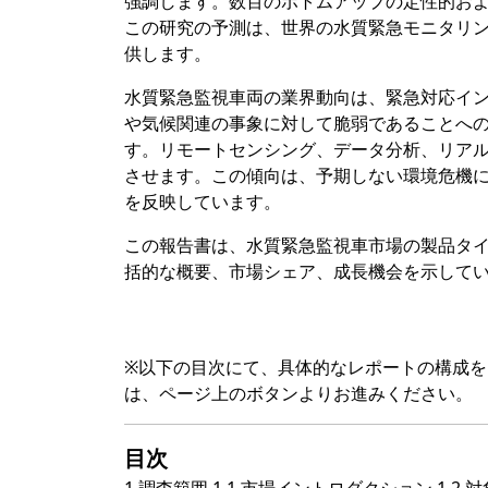
強調します。数百のボトムアップの定性的お
この研究の予測は、世界の水質緊急モニタリ
供します。
水質緊急監視車両の業界動向は、緊急対応イ
や気候関連の事象に対して脆弱であることへ
す。リモートセンシング、データ分析、リア
させます。この傾向は、予期しない環境危機
を反映しています。
この報告書は、水質緊急監視車市場の製品タ
括的な概要、市場シェア、成長機会を示して
※以下の目次にて、具体的なレポートの構成
は、ページ上のボタンよりお進みください。
目次