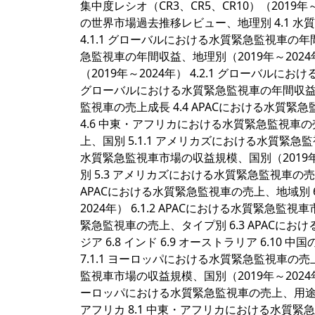
集中度レシオ（CR3、CR5、CR10）（2019年～
の世界市場過去推移レビュー、地理別 4.1 水
4.1.1 グローバルにおける水質緊急監視車の年間
急監視車の年間収益、地理別（2019年～202
（2019年～2024年） 4.2.1 グローバルに
グローバルにおける水質緊急監視車の年間収益、国
監視車の売上成長 4.4 APACにおける水質緊
4.6 中東・アフリカにおける水質緊急監視車の
上、国別 5.1.1 アメリカズにおける水質緊急監
水質緊急監視車市場の収益規模、国別（2019年
別 5.3 アメリカズにおける水質緊急監視車の売上、用途別
APACにおける水質緊急監視車の売上、地域別 6
2024年） 6.1.2 APACにおける水質緊急監視
緊急監視車の売上、タイプ別 6.3 APACにおける水
ジア 6.8 インド 6.9 オーストラリア 6.10
7.1.1 ヨーロッパにおける水質緊急監視車の売上
監視車市場の収益規模、国別（2019年～2024
ーロッパにおける水質緊急監視車の売上、用途別 7.4 ド
アフリカ 8.1 中東・アフリカにおける水質緊