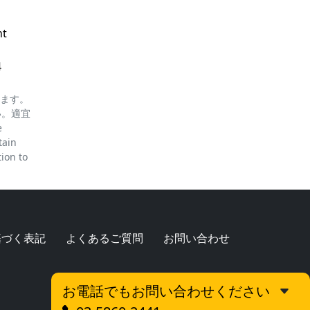
nt
4
ります。
い。適宜
e
tain
tion to
基づく表記
よくあるご質問
お問い合わせ
お電話でもお問い合わせください