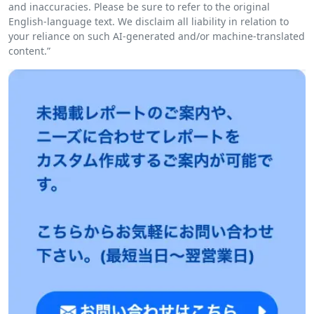
and inaccuracies. Please be sure to refer to the original
English-language text. We disclaim all liability in relation to
your reliance on such AI-generated and/or machine-translated
content.”