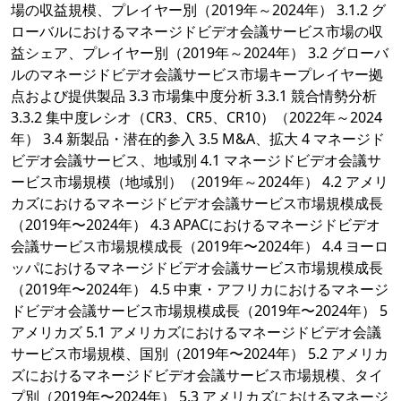
場の収益規模、プレイヤー別（2019年～2024年） 3.1.2 グ
ローバルにおけるマネージドビデオ会議サービス市場の収
益シェア、プレイヤー別（2019年～2024年） 3.2 グローバ
ルのマネージドビデオ会議サービス市場キープレイヤー拠
点および提供製品 3.3 市場集中度分析 3.3.1 競合情勢分析
3.3.2 集中度レシオ（CR3、CR5、CR10）（2022年～2024
年） 3.4 新製品・潜在的参入 3.5 M&A、拡大 4 マネージド
ビデオ会議サービス、地域別 4.1 マネージドビデオ会議サ
ービス市場規模（地域別）（2019年～2024年） 4.2 アメリ
カズにおけるマネージドビデオ会議サービス市場規模成長
（2019年〜2024年） 4.3 APACにおけるマネージドビデオ
会議サービス市場規模成長（2019年〜2024年） 4.4 ヨーロ
ッパにおけるマネージドビデオ会議サービス市場規模成長
（2019年〜2024年） 4.5 中東・アフリカにおけるマネージ
ドビデオ会議サービス市場規模成長（2019年〜2024年） 5
アメリカズ 5.1 アメリカズにおけるマネージドビデオ会議
サービス市場規模、国別（2019年〜2024年） 5.2 アメリカ
ズにおけるマネージドビデオ会議サービス市場規模、タイ
プ別（2019年〜2024年） 5.3 アメリカズにおけるマネージ