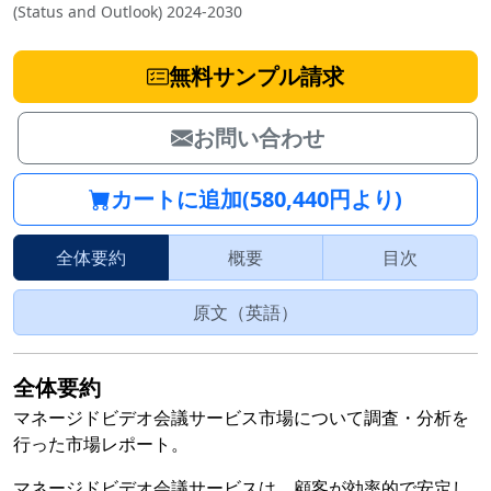
(Status and Outlook) 2024-2030
無料サンプル請求
お問い合わせ
カートに追加(580,440円より)
全体要約
概要
目次
原文（英語）
全体要約
マネージドビデオ会議サービス市場について調査・分析を
行った市場レポート。
マネージドビデオ会議サービスは、顧客が効率的で安定し