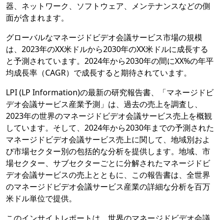
器、ネットワーク、ソフトウェア、メンテナンスなどの側
面が含まれます。
グローバルなマネージドビデオ会議サービス市場の規模
は、2023年のXX米ドルから2030年のXX米ドルに成長する
と予測されています。2024年から2030年の間にXX%の年平
均成長率（CAGR）で成長すると期待されています。
LPI (LP Information)の最新の研究報告書、「マネージドビ
デオ会議サービス産業予測」は、過去の売上を調査し、
2023年の世界のマネージドビデオ会議サービス売上を概観
しています。そして、2024年から2030年までの予測された
マネージドビデオ会議サービス売上に関して、地域別およ
び市場セクター別の包括的な分析を提供します。地域、市
場セクター、サブセクターごとに分解されたマネージドビ
デオ会議サービスの売上とともに、この報告書は、全世界
のマネージドビデオ会議サービス産業の詳細な分析を百万
米ドル単位で提供。
このインサイトレポートは、世界のマネージドビデオ会議