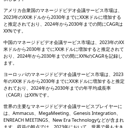
アメリカ合衆国のマネージドビデオ会議サービス市場は、
2023年のXX米ドルから2030年までにXX米ドルに増加する
と推定されており、2024年から2030年までの間にCAGRは
XX%です。
中国のマネージドビデオ会議サービス市場は、2023年のXX
米ドルから2030年までにXX米ドルに増加すると推定されて
おり、2024年から2030年までの間にXX%のCAGRを記録し
ます。
ヨーロッパのマネージドビデオ会議サービス市場は、2023
年のXX米ドルから2030年までにXX米ドルに増加すると推定
されており、2024年から2030年までの年平均成長率
（CAGR）はXX%です。
世界の主要なマネージドビデオ会議サービスプレイヤーに
は、Ammacus、MegaMeeting、Genesis Integration、
ENREACH MEETINGS、New Era Technologyなどが含まれ
ます。収益の観点では、2023年において、世界で最も大き