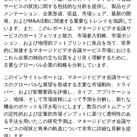
サービスの状況に関する包括的な分析を提供し、製品セグ
メンテーション、企業形成、収益、市場シェア、最新の開
発、およびM&A活動に関連する重要なトレンドを強調して
います。また、このレポートは、マネージドビデオ会議サ
ービスのポートフォリオと能力、市場参入戦略、市場ポジ
ション、および地理的フットプリントに焦点を当て、世界
的に加速するマネージドビデオ会議サービス市場における
これら企業の独自の立ち位置をより良く理解するために、
主要なグローバル企業の戦略を分析しています。
このインサイトレポートは、マネージドビデオ会議サービ
スのグローバルな展望を形成する主要な市場動向、ドライ
バー、および影響要因を評価し、タイプ、アプリケーショ
ン、地域、そして市場規模によって予測を分解し、新たな
機会のポケットを浮き彫りにします。数百のボトムアップ
の定性的および定量的市場インプットに基づく透明性のあ
る手法を用いたこの研究予測は、マネージドビデオ会議サ
ービスの現状と将来の軌道について非常に詳細な見解を提
供します。