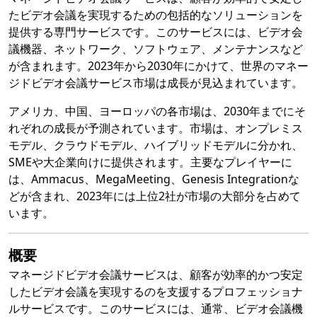
たビデオ会議を実現するための包括的なソリューションを
提供する専門サービスです。このサービスには、ビデオ会
議機器、ネットワーク、ソフトウェア、メンテナンスなど
が含まれます。2023年から2030年にかけて、世界のマネー
ジドビデオ会議サービス市場は成長が見込まれています。
アメリカ、中国、ヨーロッパの各市場は、2030年までにそ
れぞれの成長が予測されています。市場は、オンプレミス
モデル、クラウドモデル、ハイブリッドモデルに分かれ、
SMEや大企業向けに提供されます。主要なプレイヤーに
は、Ammacus、MegaMeeting、Genesis Integrationな
どが含まれ、2023年には上位2社が市場の大部分を占めて
います。
概要
マネージドビデオ会議サービスは、顧客が効率的かつ安定
したビデオ会議を実現するのを支援するプロフェッショナ
ルサービスです。このサービスには、通常、ビデオ会議機