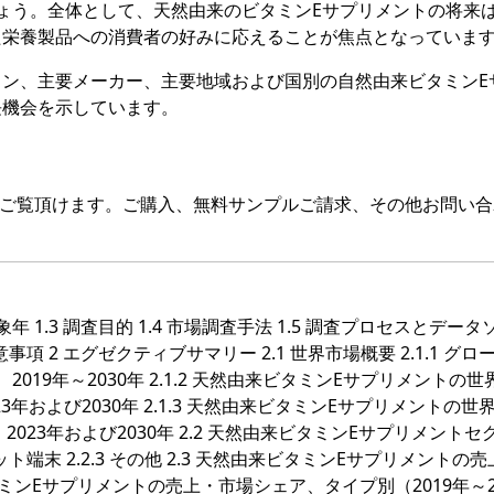
ょう。全体として、天然由来のビタミンEサプリメントの将来
た栄養製品への消費者の好みに応えることが焦点となっていま
ン、主要メーカー、主要地域および国別の自然由来ビタミンE
長機会を示しています。
をご覧頂けます。ご購入、無料サンプルご請求、その他お問い合
対象年 1.3 調査目的 1.4 市場調査手法 1.5 調査プロセスとデー
留意事項 2 エグゼクティブサマリー 2.1 世界市場概要 2.1.1 グロ
19年～2030年 2.1.2 天然由来ビタミンEサプリメントの世
3年および2030年 2.1.3 天然由来ビタミンEサプリメントの世
023年および2030年 2.2 天然由来ビタミンEサプリメントセ
ブレット端末 2.2.3 その他 2.3 天然由来ビタミンEサプリメントの
タミンEサプリメントの売上・市場シェア、タイプ別（2019年～2