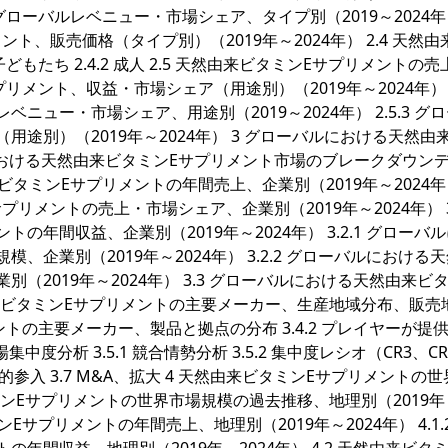
のグローバルレベニュー・市場シェア、タイプ別（2019～2024
ント、販売価格（タイプ別）（2019年～2024年） 2.4 天然
どもたち 2.4.2 成人 2.5 天然由来ビタミンEサプリメントの
プリメント、収益・市場シェア（用途別）（2019年～2024年） 2.
ュー・市場シェア、用途別（2019～2024年） 2.5.3 グ
途別）（2019年～2024年） 3 グローバルにおける天然由
ルにおける天然由来ビタミンEサプリメント市場のブレークダウン
来ビタミンEサプリメントの年間売上、企業別（2019年～2024
プリメントの売上・市場シェア、企業別（2019年～2024年） 3
年間収益、企業別（2019年～2024年） 3.2.1 グローバ
企業別（2019年～2024年） 3.2.2 グローバルにおける
（2019年～2024年） 3.3 グローバルにおける天然由来ビ
由来ビタミンEサプリメントの主要メーカー、生産地域分布、販売
メントの主要メーカー、製品と拠点の分布 3.4.2 プレイヤーが提
中度分析 3.5.1 競合情勢分析 3.5.2 集中度レシオ（CR3、C
・潜在的参入 3.7 M&A、拡大 4 天然由来ビタミンEサプリメントの
ミンEサプリメントの世界市場規模の過去推移、地理別（2019年～
ンEサプリメントの年間売上、地理別（2019年～2024年） 4.1.