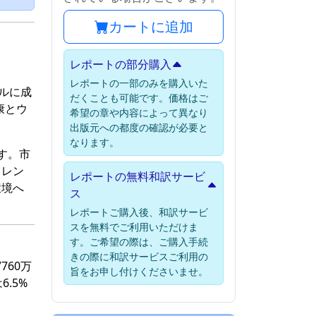
カートに追加
レポートの部分購入
レポートの一部のみを購入いた
ドルに成
だくことも可能です。価格はご
康とウ
希望の章や内容によって異なり
出版元への都度の確認が必要と
なります。
す。市
トレン
レポートの無料和訳サービ
環境へ
ス
レポートご購入後、和訳サービ
スを無料でご利用いただけま
す。ご希望の際は、ご購入手続
きの際に和訳サービスご利用の
760万
旨をお申し付けくださいませ。
.5%