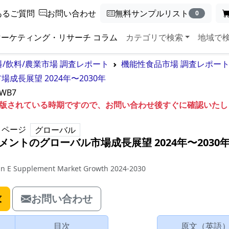
あるご質問
お問い合わせ
無料サンプルリスト
0
マーケティング・リサーチ コラム
カテゴリで検索
地域で
料/飲料/農業市場 調査レポート
機能性食品市場 調査レポー
長展望 2024年〜2030年
5WB7
も出版されている時期ですので、お問い合わせ後すぐに確認いた
ページ
グローバル
ントのグローバル市場成長展望 2024年〜2030
min E Supplement Market Growth 2024-2030
求
お問い合わせ
目次
原文（英語