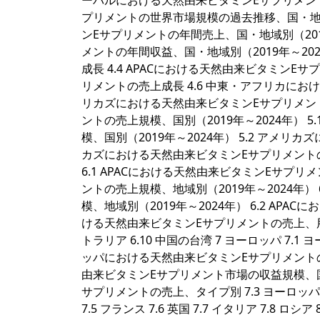
ーバルにおける天然由来ビタミンEサプリメントの
プリメントの世界市場規模の過去推移、国・地域別（
ンEサプリメントの年間売上、国・地域別（2019
メントの年間収益、国・地域別（2019年～20
成長 4.4 APACにおける天然由来ビタミンE
リメントの売上成長 4.6 中東・アフリカにおけ
リカズにおける天然由来ビタミンEサプリメント
ントの売上規模、国別（2019年～2024年） 
模、国別（2019年～2024年） 5.2 アメ
カズにおける天然由来ビタミンEサプリメントの売上、用途
6.1 APACにおける天然由来ビタミンEサプリメ
ントの売上規模、地域別（2019年～2024年）
模、地域別（2019年～2024年） 6.2 APA
ける天然由来ビタミンEサプリメントの売上、用途別 6.4
トラリア 6.10 中国の台湾 7 ヨーロッパ 7.
ッパにおける天然由来ビタミンEサプリメントの売上
由来ビタミンEサプリメント市場の収益規模、国別
サプリメントの売上、タイプ別 7.3 ヨーロッ
7.5 フランス 7.6 英国 7.7 イタリア 7.