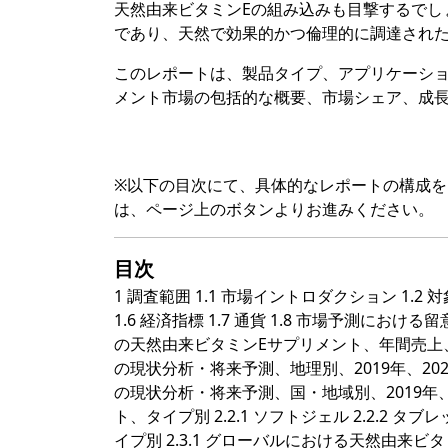
天然由来ビタミンEの組み込みも目撃するでし
であり、天然で効果的かつ倫理的に調達され
このレポートは、製品タイプ、アプリケーショ
メント市場の包括的な概要、市場シェア、成
※以下の目次にて、具体的なレポートの構成
は、ページ上のボタンよりお進みください。
目次
1 調査範囲 1.1 市場イントロダクション 1.2 
1.6 経済指標 1.7 通貨 1.8 市場予測における
の天然由来ビタミンEサプリメント、年間売上、20
の現状分析・将来予測、地理別、2019年、202
の現状分析・将来予測、国・地域別、2019年、2
ト、タイプ別 2.2.1 ソフトジェル 2.2.2 タ
イプ別 2.3.1 グローバルにおける天然由来ビ