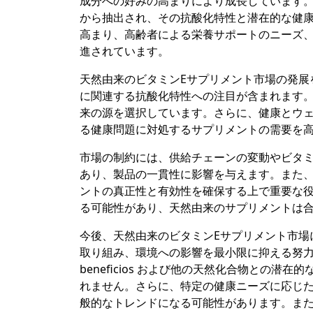
成分への好みの高まりにより成長しています。
から抽出され、その抗酸化特性と潜在的な健
高まり、高齢者による栄養サポートのニーズ
進されています。
天然由来のビタミンEサプリメント市場の発展
に関連する抗酸化特性への注目が含まれます
来の源を選択しています。さらに、健康とウ
る健康問題に対処するサプリメントの需要を
市場の制約には、供給チェーンの変動やビタミ
あり、製品の一貫性に影響を与えます。また、
ントの真正性と有効性を確保する上で重要な
る可能性があり、天然由来のサプリメントは
今後、天然由来のビタミンEサプリメント市場
取り組み、環境への影響を最小限に抑える努力
beneficios および他の天然化合物との
れません。さらに、特定の健康ニーズに応じ
般的なトレンドになる可能性があります。ま