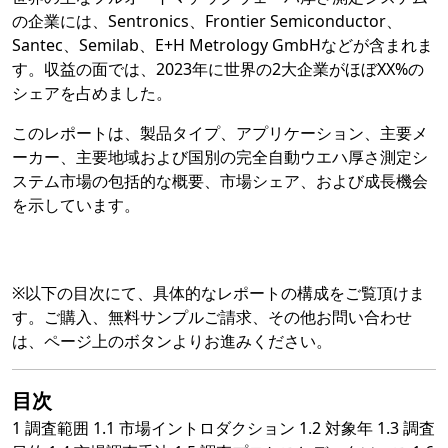
の企業には、Sentronics、Frontier Semiconductor、
Santec、Semilab、E+H Metrology GmbHなどが含まれま
す。収益の面では、2023年に世界の2大企業がほぼXX%の
シェアを占めました。
このレポートは、製品タイプ、アプリケーション、主要メ
ーカー、主要地域および国別の完全自動ウエハ厚さ測定シ
ステム市場の包括的な概要、市場シェア、および成長機会
を示しています。
※以下の目次にて、具体的なレポートの構成をご覧頂けま
す。ご購入、無料サンプルご請求、その他お問い合わせ
は、ページ上のボタンよりお進みください。
目次
1 調査範囲 1.1 市場イントロダクション 1.2 対象年 1.3 調査