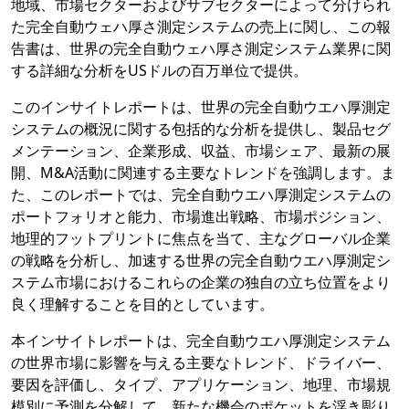
地域、市場セクターおよびサブセクターによって分けられ
た完全自動ウェハ厚さ測定システムの売上に関し、この報
告書は、世界の完全自動ウェハ厚さ測定システム業界に関
する詳細な分析をUSドルの百万単位で提供。
このインサイトレポートは、世界の完全自動ウエハ厚測定
システムの概況に関する包括的な分析を提供し、製品セグ
メンテーション、企業形成、収益、市場シェア、最新の展
開、M&A活動に関連する主要なトレンドを強調します。ま
た、このレポートでは、完全自動ウエハ厚測定システムの
ポートフォリオと能力、市場進出戦略、市場ポジション、
地理的フットプリントに焦点を当て、主なグローバル企業
の戦略を分析し、加速する世界の完全自動ウエハ厚測定シ
ステム市場におけるこれらの企業の独自の立ち位置をより
良く理解することを目的としています。
本インサイトレポートは、完全自動ウエハ厚測定システム
の世界市場に影響を与える主要なトレンド、ドライバー、
要因を評価し、タイプ、アプリケーション、地理、市場規
模別に予測を分解して、新たな機会のポケットを浮き彫り