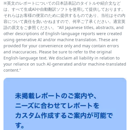
※英文のレポートについての日本語表記のタイトルや紹介文など
は、すべて生成AIや自動翻訳ソフトを使用して提供しております。
それらはお客様の便宜のために提供するものであり、当社はその内
容について責任を負いかねますので、何卒ご了承ください。適宜英
語の原文をご参照ください。 “All Japanese titles, abstracts, and
other descriptions of English-language reports were created
using generative AI and/or machine translation. These are
provided for your convenience only and may contain errors
and inaccuracies. Please be sure to refer to the original
English-language text. We disclaim all liability in relation to
your reliance on such AI-generated and/or machine-translated
content.”