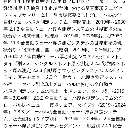
目的 1.4 市場調査手法 1.5 調査プロセスとデータソース 1.6
経済指標 1.7 通貨 1.8 市場予測における留意事項 2 エグゼ
クティブサマリー 2.1 世界市場概要 2.1.1 グローバルの全
自動ウェーハ厚さ測定システム、年間売上、2019年～2030
年 2.1.2 全自動ウェーハ厚さ測定システムの世界市場の現
状分析・将来予測、地理別、2019年、2023年および2030
年 2.1.3 全自動ウェーハ厚さ測定システムの世界市場の現
状分析・将来予測、国・地域別、2019年、2023年および
2030年 2.2 全自動ウェーハ厚さ測定システムセグメント、
タイプ別 2.2.1 シングルスポット厚み測定 2.2.2 顕微鏡スポ
ット厚み測定 2.2.3 自動厚さマッピングシステム 2.2.4 イン
ライン厚みモニター 2.3 全自動ウェーハ厚さ測定システム
の売上、タイプ別 2.3.1 グローバルにおける全自動ウェー
ハ厚さ測定システムの売上・市場シェア、タイプ別（2019
年～2024年） 2.3.2 全自動ウェーハ厚さ測定システムのグ
ローバルレベニュー・市場シェア、タイプ別（2019～2024
年） 2.3.3 グローバルの全自動ウェーハ厚さ測定システ
ム、販売価格（タイプ別）（2019年～2024年） 2.4 全自動
ウェーハ厚さ測定システムセグメント、用途別 2.4.1 化合