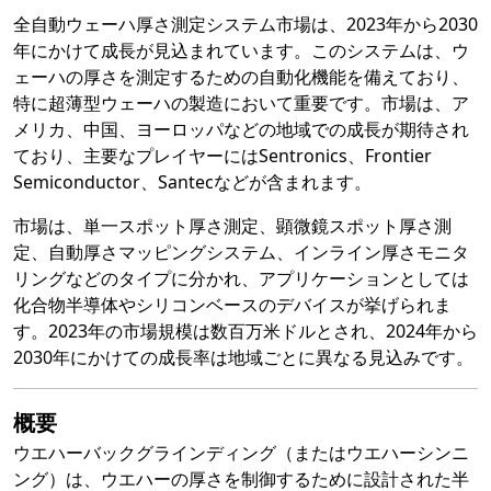
全自動ウェーハ厚さ測定システム市場は、2023年から2030
年にかけて成長が見込まれています。このシステムは、ウ
ェーハの厚さを測定するための自動化機能を備えており、
特に超薄型ウェーハの製造において重要です。市場は、ア
メリカ、中国、ヨーロッパなどの地域での成長が期待され
ており、主要なプレイヤーにはSentronics、Frontier
Semiconductor、Santecなどが含まれます。
市場は、単一スポット厚さ測定、顕微鏡スポット厚さ測
定、自動厚さマッピングシステム、インライン厚さモニタ
リングなどのタイプに分かれ、アプリケーションとしては
化合物半導体やシリコンベースのデバイスが挙げられま
す。2023年の市場規模は数百万米ドルとされ、2024年から
2030年にかけての成長率は地域ごとに異なる見込みです。
概要
ウエハーバックグラインディング（またはウエハーシンニ
ング）は、ウエハーの厚さを制御するために設計された半