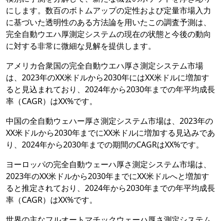
にします。数百のボトムアップの定性および定量市場入力
に基づいた透明性のある方法論を用いたこの調査予測は、
完全自動ウエハ厚測定システムの現在の状態と今後の動向
に対する非常に微細な見解を提供します。
アメリカ合衆国の完全自動ウエハ厚さ測定システム市場
は、2023年のXX米ドルから2030年にはXX米ドルに増加す
ると見込まれており、2024年から2030年までの年平均成長
率（CAGR）はXX%です。
中国の全自動ウェハー厚さ測定システム市場は、2023年の
XX米ドルから2030年までにXX米ドルに増加する見込みであ
り、2024年から2030年までの期間のCAGRはXX%です。
ヨーロッパの完全自動ウェーハ厚さ測定システム市場は、
2023年のXX米ドルから2030年までにXX米ドルへと増加す
ると推定されており、2024年から2030年までの年平均成長
率（CAGR）はXX%です。
世界の主なフルオートマチックウェーハ厚さ測定システム