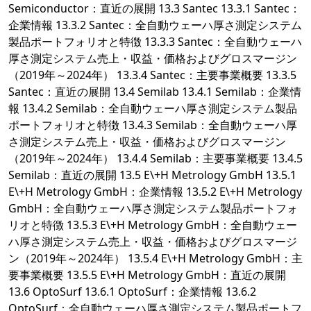
Semiconductor：直近の展開 13.3 Santec 13.3.1 Santec：
企業情報 13.3.2 Santec：全自動ウェーハ厚さ測定システム
製品ポートフォリオと特徴 13.3.3 Santec：全自動ウェーハ
厚さ測定システム売上・収益・価格およびグロスマージン
（2019年～2024年） 13.3.4 Santec：主要事業概要 13.3.5
Santec：直近の展開 13.4 Semilab 13.4.1 Semilab：企業情
報 13.4.2 Semilab：全自動ウェーハ厚さ測定システム製品
ポートフォリオと特徴 13.4.3 Semilab：全自動ウェーハ厚
さ測定システム売上・収益・価格およびグロスマージン
（2019年～2024年） 13.4.4 Semilab：主要事業概要 13.4.5
Semilab：直近の展開 13.5 E\+H Metrology GmbH 13.5.1
E\+H Metrology GmbH：企業情報 13.5.2 E\+H Metrology
GmbH：全自動ウェーハ厚さ測定システム製品ポートフォ
リオと特徴 13.5.3 E\+H Metrology GmbH：全自動ウェー
ハ厚さ測定システム売上・収益・価格およびグロスマージ
ン（2019年～2024年） 13.5.4 E\+H Metrology GmbH：主
要事業概要 13.5.5 E\+H Metrology GmbH：直近の展開
13.6 OptoSurf 13.6.1 OptoSurf：企業情報 13.6.2
OptoSurf：全自動ウェーハ厚さ測定システム製品ポートフ