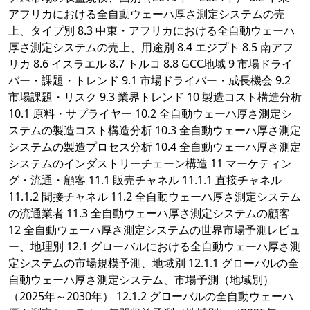
アフリカにおける全自動ウェーハ厚さ測定システムの売
上、タイプ別 8.3 中東・アフリカにおける全自動ウェーハ
厚さ測定システムの売上、用途別 8.4 エジプト 8.5 南アフ
リカ 8.6 イスラエル 8.7 トルコ 8.8 GCC地域 9 市場ドライ
バー・課題・トレンド 9.1 市場ドライバー・成長機会 9.2
市場課題・リスク 9.3 業界トレンド 10 製造コスト構造分析
10.1 原料・サプライヤー 10.2 全自動ウェーハ厚さ測定シ
ステムの製造コスト構造分析 10.3 全自動ウェーハ厚さ測定
システムの製造プロセス分析 10.4 全自動ウェーハ厚さ測定
システムのインダストリーチェーン構造 11 マーケティン
グ・流通・顧客 11.1 販売チャネル 11.1.1 直接チャネル
11.1.2 間接チャネル 11.2 全自動ウェーハ厚さ測定システム
の流通業者 11.3 全自動ウェーハ厚さ測定システムの顧客
12 全自動ウェーハ厚さ測定システムの世界市場予測レビュ
ー、地理別 12.1 グローバルにおける全自動ウェーハ厚さ測
定システムの市場規模予測、地域別 12.1.1 グローバルの全
自動ウェーハ厚さ測定システム、市場予測（地域別）
（2025年～2030年） 12.1.2 グローバルの全自動ウェーハ