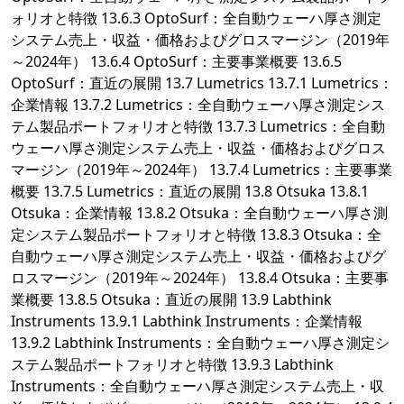
ォリオと特徴 13.6.3 OptoSurf：全自動ウェーハ厚さ測定
システム売上・収益・価格およびグロスマージン（2019年
～2024年） 13.6.4 OptoSurf：主要事業概要 13.6.5
OptoSurf：直近の展開 13.7 Lumetrics 13.7.1 Lumetrics：
企業情報 13.7.2 Lumetrics：全自動ウェーハ厚さ測定シス
テム製品ポートフォリオと特徴 13.7.3 Lumetrics：全自動
ウェーハ厚さ測定システム売上・収益・価格およびグロス
マージン（2019年～2024年） 13.7.4 Lumetrics：主要事業
概要 13.7.5 Lumetrics：直近の展開 13.8 Otsuka 13.8.1
Otsuka：企業情報 13.8.2 Otsuka：全自動ウェーハ厚さ測
定システム製品ポートフォリオと特徴 13.8.3 Otsuka：全
自動ウェーハ厚さ測定システム売上・収益・価格およびグ
ロスマージン（2019年～2024年） 13.8.4 Otsuka：主要事
業概要 13.8.5 Otsuka：直近の展開 13.9 Labthink
Instruments 13.9.1 Labthink Instruments：企業情報
13.9.2 Labthink Instruments：全自動ウェーハ厚さ測定シ
ステム製品ポートフォリオと特徴 13.9.3 Labthink
Instruments：全自動ウェーハ厚さ測定システム売上・収