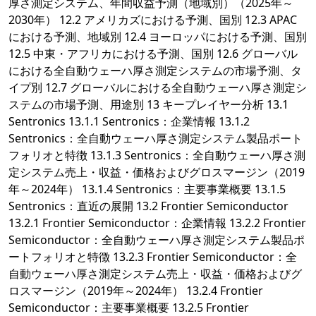
厚さ測定システム、年間収益予測（地域別）（2025年～
2030年） 12.2 アメリカズにおける予測、国別 12.3 APAC
における予測、地域別 12.4 ヨーロッパにおける予測、国別
12.5 中東・アフリカにおける予測、国別 12.6 グローバル
における全自動ウェーハ厚さ測定システムの市場予測、タ
イプ別 12.7 グローバルにおける全自動ウェーハ厚さ測定シ
ステムの市場予測、用途別 13 キープレイヤー分析 13.1
Sentronics 13.1.1 Sentronics：企業情報 13.1.2
Sentronics：全自動ウェーハ厚さ測定システム製品ポート
フォリオと特徴 13.1.3 Sentronics：全自動ウェーハ厚さ測
定システム売上・収益・価格およびグロスマージン（2019
年～2024年） 13.1.4 Sentronics：主要事業概要 13.1.5
Sentronics：直近の展開 13.2 Frontier Semiconductor
13.2.1 Frontier Semiconductor：企業情報 13.2.2 Frontier
Semiconductor：全自動ウェーハ厚さ測定システム製品ポ
ートフォリオと特徴 13.2.3 Frontier Semiconductor：全
自動ウェーハ厚さ測定システム売上・収益・価格およびグ
ロスマージン（2019年～2024年） 13.2.4 Frontier
Semiconductor：主要事業概要 13.2.5 Frontier