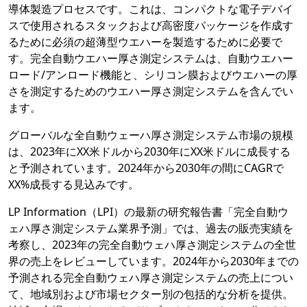
導体製造プロセスです。これは、コンパクトな電子デバイ
スで使用されるスタックおよび高密度パッケージを作成す
るために必須の超薄型ウエハーを製造するために必要で
す。完全自動ウエハー厚さ測定システムは、自動ウエハー
ロード/アンロード機能と、シリコン膜およびウエハーの厚
さを測定するためのウエハー厚さ測定システムを含んでい
ます。
グローバルな全自動ウェーハ厚さ測定システム市場の規模
は、2023年にXX米ドルから2030年にXX米ドルに成長する
と予測されています。2024年から2030年の間にCAGRで
XX%成長する見込みです。
LP Information（LPI）の最新の研究報告書「完全自動ウ
ェハ厚さ測定システム業界予測」では、過去の販売実績を
考察し、2023年の完全自動ウェハ厚さ測定システムの全世
界の売上をレビューしています。2024年から2030年までの
予測される完全自動ウェハ厚さ測定システムの売上につい
て、地域別および市場セクター別の包括的な分析を提供。