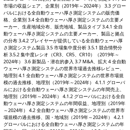
市場の収益シェア、企業別（2019年～2024年） 3.3 グロー
バルにおける全自動ウェーハ厚さ測定システムの販売価
格、企業別 3.4 全自動ウェーハ厚さ測定システムの主要メ
ーカー、生産地域分布、販売地域、製品タイプ 3.4.1 全自
動ウェーハ厚さ測定システムの主要メーカー、製品と拠点
の分布 3.4.2 プレイヤーが提供している全自動ウェーハ厚
さ測定システム製品 3.5 市場集中度分析 3.5.1 競合情勢分
析 3.5.2 集中度レシオ（CR3、CR5、CR10）（2019年～
2024年） 3.6 新製品・潜在的参入 3.7 M&A、拡大 4 全自動
ウェーハ厚さ測定システムの世界市場過去推移レビュー、
地理別 4.1 全自動ウェーハ厚さ測定システムの世界市場規
模の過去推移、地理別（2019年～2024年） 4.1.1 グローバ
ルにおける全自動ウェーハ厚さ測定システムの年間売上、
地理別（2019年～2024年） 4.1.2 グローバルにおける全自
動ウェーハ厚さ測定システムの年間収益、地理別（2019年
～2024年） 4.2 全自動ウェーハ厚さ測定システムの世界市
場規模の過去推移、国・地域別（2019年～2024年） 4.2.1
グローバルにおける全自動ウェーハ厚さ測定システムの年