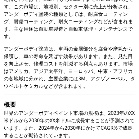
す。この市場は、地域別、セクター別に売上が分析され、
アンダーボディ塗装の種類としては、耐腐食コーティン
グ、耐傷コーティング、耐火コーティングなどが含まれま
す。主な用途は自動車製造と自動車修理・メンテナンスで
す。
アンダーボディ塗装は、車両の金属部分を腐食や摩耗から
保護し、車の寿命を延ばす効果があります。また、見た目
を向上させ、修理コストを削減する利点もあります。市場
はアメリカ、アジア太平洋、ヨーロッパ、中東・アフリカ
の各地域に分かれ、主要企業には3M、アクゾノーベル、ダ
ウベルトケミカルなどが含まれます。
概要
世界のアンダーボディペイント市場の規模は、2023年のXX
米ドルから2030年のXX米ドルに成長することが予測されて
います。また、2024年から2030年にかけてCAGR%で成長
することが期待されています。