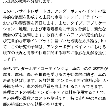
ル企業の戦略を分析します。
このインサイトレポートは、アンダーボディペイントの世
界的な展望を形成する主要な市場トレンド、ドライバー、
および影響要因を評価します。また、タイプ、アプリケー
ション、地理、および市場規模別に予測を分解し、新たな
機会の芽を強調します。数百のボトムアップの定性的およ
び定量的な市場インプットに基づいた透明な方法論を用い
て、この研究の予測は、アンダーボディペイントにおける
現在の状況と将来の軌道に関する非常に微妙な見解を提供
します。
保護: アンダーボディコーティングは、車の下の金属材料が
腐食、摩耗、傷から損傷を受けるのを効果的に防ぎ、車の
寿命を延ばします。装飾効果: アンダーボディ塗料は美しい
外観を持ち、車の外観品質を向上させることができます。
修理コストの削減: アンダーボディ塗料を使用することで、
車の修理の回数とコストを削減でき、特に走行中の車の底
部の損傷において効果があります。