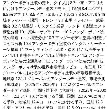
アンダーボディ塗装の売上、タイプ別 8.3 中東・アフリカ
におけるアンダーボディ塗装の売上、用途別 8.4 エジプト
8.5 南アフリカ 8.6 イスラエル 8.7 トルコ 8.8 GCC地域 9 市
場ドライバー・課題・トレンド 9.1 市場ドライバー・成長
機会 9.2 市場課題・リスク 9.3 業界トレンド 10 製造コスト
構造分析 10.1 原料・サプライヤー 10.2 アンダーボディ塗
装の製造コスト構造分析 10.3 アンダーボディ塗装の製造プ
ロセス分析 10.4 アンダーボディ塗装のインダストリーチェ
ーン構造 11 マーケティング・流通・顧客 11.1 販売チャネ
ル 11.1.1 直接チャネル 11.1.2 間接チャネル 11.2 アンダー
ボディ塗装の流通業者 11.3 アンダーボディ塗装の顧客 12
アンダーボディ塗装の世界市場予測レビュー、地理別 12.1
グローバルにおけるアンダーボディ塗装の市場規模予測、
地域別 12.1.1 グローバルのアンダーボディ塗装、市場予測
（地域別）（2025年～2030年） 12.1.2 グローバルのアン
ダーボディ塗装、年間収益予測（地域別）（2025年～2030
年） 12.2 アメリカズにおける予測、国別 12.3 APACにおけ
る予測、地域別 12.4 ヨーロッパにおける予測、国別 12.5
中東・アフリカにおける予測、国別 12.6 グローバルにおけ