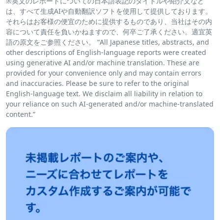
※英文のレポートについての日本語表記のタイトルや紹介文など
は、すべて生成AIや自動翻訳ソフトを使用して提供しております。
それらはお客様の便宜のために提供するものであり、当社はその内
容について責任を負いかねますので、何卒ご了承ください。適宜英
語の原文をご参照ください。 “All Japanese titles, abstracts, and
other descriptions of English-language reports were created
using generative AI and/or machine translation. These are
provided for your convenience only and may contain errors
and inaccuracies. Please be sure to refer to the original
English-language text. We disclaim all liability in relation to
your reliance on such AI-generated and/or machine-translated
content.”