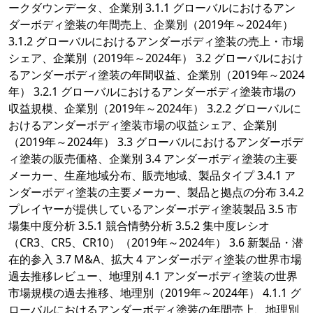
ークダウンデータ、企業別 3.1.1 グローバルにおけるアン
ダーボディ塗装の年間売上、企業別（2019年～2024年）
3.1.2 グローバルにおけるアンダーボディ塗装の売上・市場
シェア、企業別（2019年～2024年） 3.2 グローバルにおけ
るアンダーボディ塗装の年間収益、企業別（2019年～2024
年） 3.2.1 グローバルにおけるアンダーボディ塗装市場の
収益規模、企業別（2019年～2024年） 3.2.2 グローバルに
おけるアンダーボディ塗装市場の収益シェア、企業別
（2019年～2024年） 3.3 グローバルにおけるアンダーボデ
ィ塗装の販売価格、企業別 3.4 アンダーボディ塗装の主要
メーカー、生産地域分布、販売地域、製品タイプ 3.4.1 ア
ンダーボディ塗装の主要メーカー、製品と拠点の分布 3.4.2
プレイヤーが提供しているアンダーボディ塗装製品 3.5 市
場集中度分析 3.5.1 競合情勢分析 3.5.2 集中度レシオ
（CR3、CR5、CR10）（2019年～2024年） 3.6 新製品・潜
在的参入 3.7 M&A、拡大 4 アンダーボディ塗装の世界市場
過去推移レビュー、地理別 4.1 アンダーボディ塗装の世界
市場規模の過去推移、地理別（2019年～2024年） 4.1.1 グ
ローバルにおけるアンダーボディ塗装の年間売上、地理別