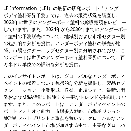
LP Information（LPI）の最新の研究レポート「アンダー
ボディ塗料業界予測」では、過去の販売状況を調査し、
2023年の世界のアンダーボディ塗料の総販売額をレビュー
しています。また、2024年から2030年までのアンダーボデ
ィ塗料の予測販売について、地域別および市場セクター別
の包括的な分析を提供。アンダーボディ塗料の販売が地
域、市場セクター、サブセクター別に分解されており、こ
のレポートは世界のアンダーボディ塗料業界について、百
万米ドル単位での詳細な分析を提供。
このインサイトレポートは、グローバルなアンダーボディ
ペイントの状況について包括的な分析を提供し、製品セグ
メンテーション、企業形成、収益、市場シェア、最新の開
発およびM&A活動に関連する主要なトレンドを強調してい
ます。また、このレポートは、アンダーボディペイントの
ポートフォリオと能力、市場参入戦略、市場ポジション、
地理的フットプリントに重点を置いて、グローバルなアン
ダーボディペイント市場が加速する中で、主要なグローバ