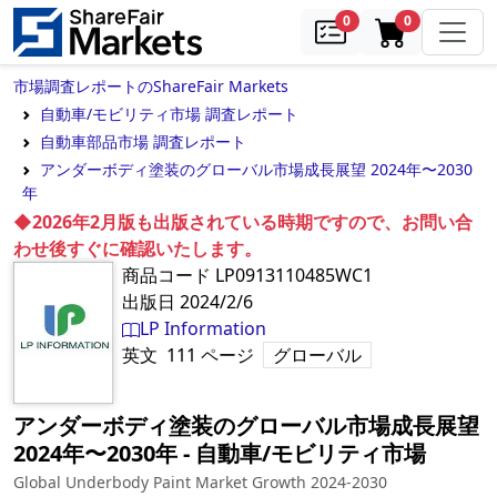
samples
in cart
0
0
市場調査レポートのShareFair Markets
自動車/モビリティ市場 調査レポート
自動車部品市場 調査レポート
アンダーボディ塗装のグローバル市場成長展望 2024年〜2030
年
◆2026年2月版も出版されている時期ですので、お問い合
わせ後すぐに確認いたします。
商品コード
LP0913110485WC1
出版日
2024/2/6
LP Information
英文
111
ページ
グローバル
アンダーボディ塗装のグローバル市場成長展望
2024年〜2030年
‐
自動車/モビリティ市場
Global Underbody Paint Market Growth 2024-2030