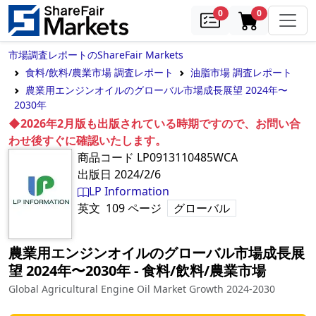
samples
in cart
0
0
市場調査レポートのShareFair Markets
食料/飲料/農業市場 調査レポート
油脂市場 調査レポート
農業用エンジンオイルのグローバル市場成長展望 2024年〜
2030年
◆2026年2月版も出版されている時期ですので、お問い合
わせ後すぐに確認いたします。
商品コード
LP0913110485WCA
出版日
2024/2/6
LP Information
英文
109
ページ
グローバル
農業用エンジンオイルのグローバル市場成長展
望 2024年〜2030年
‐
食料/飲料/農業市場
Global Agricultural Engine Oil Market Growth 2024-2030