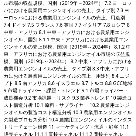
ル市場の収益規模、国別（2019年～2024年） 7.2 ヨーロッ
パにおける農業用エンジンオイルの売上、タイプ別 7.3 ヨ
ーロッパにおける農業用エンジンオイルの売上、用途別
7.4 ドイツ 7.5 フランス 7.6 英国 7.7 イタリア 7.8 ロシア 8
中東・アフリカ 8.1 中東・アフリカにおける農業用エンジ
ンオイル、国別 8.1.1 中東・アフリカにおける農業用エン
ジンオイルの売上規模、国別（2019年～2024年） 8.1.2 中
東・アフリカにおける農業用エンジンオイル市場の収益規
模、国別（2019年～2024年） 8.2 中東・アフリカにおける
農業用エンジンオイルの売上、タイプ別 8.3 中東・アフリ
カにおける農業用エンジンオイルの売上、用途別 8.4 エジ
プト 8.5 南アフリカ 8.6 イスラエル 8.7 トルコ 8.8 GCC地域
9 市場ドライバー・課題・トレンド 9.1 市場ドライバー・
成長機会 9.2 市場課題・リスク 9.3 業界トレンド 10 製造コ
スト構造分析 10.1 原料・サプライヤー 10.2 農業用エンジ
ンオイルの製造コスト構造分析 10.3 農業用エンジンオイル
の製造プロセス分析 10.4 農業用エンジンオイルのインダス
トリーチェーン構造 11 マーケティング・流通・顧客 11.1
販売チャネル 11.1.1 直接チャネル 11.1.2 間接チャネル