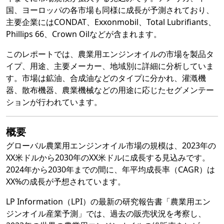
国、ヨーロッパの各市場も同様に成長が予測されており、
主要企業にはCONDAT、Exxonmobil、Total Lubrifiants、
Phillips 66、Crown Oilなどが含まれます。
このレポートでは、農業用エンジンオイルの市場を製品タ
イプ、用途、主要メーカー、地域別に詳細に分析していま
す。市場は鉱油、合成油などのタイプに分かれ、灌漑機
器、散布機器、農業機械などの用途に応じたセグメンテー
ションが行われています。
概要
グローバル農業用エンジンオイル市場の規模は、2023年の
XX米ドルから2030年のXX米ドルに成長する見込みです。
2024年から2030年までの間に、年平均成長率（CAGR）は
XX%の成長が予想されています。
LP Information（LPI）の最新の研究報告書「農業用エン
ジンオイル産業予測」では、過去の販売状況を考察し、