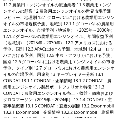
11.2 農業用エンジンオイルの流通業者 11.3 農業用エンジ
ンオイルの顧客 12 農業用エンジンオイルの世界市場予測
レビュー、地理別 12.1 グローバルにおける農業用エンジン
オイルの市場規模予測、地域別 12.1.1 グローバルの農業用
エンジンオイル、市場予測（地域別）（2025年～2030年）
12.1.2 グローバルの農業用エンジンオイル、年間収益予測
（地域別）（2025年～2030年） 12.2 アメリカズにおける
予測、国別 12.3 APACにおける予測、地域別 12.4 ヨーロッ
パにおける予測、国別 12.5 中東・アフリカにおける予測、
国別 12.6 グローバルにおける農業用エンジンオイルの市場
予測、タイプ別 12.7 グローバルにおける農業用エンジンオ
イルの市場予測、用途別 13 キープレイヤー分析 13.1
CONDAT 13.1.1 CONDAT：企業情報 13.1.2 CONDAT：農
業用エンジンオイル製品ポートフォリオと特徴 13.1.3
CONDAT：農業用エンジンオイル売上・収益・価格および
グロスマージン（2019年～2024年） 13.1.4 CONDAT：主
要事業概要 13.1.5 CONDAT：直近の展開 13.2 Exxonmobil
13.2.1 Exxonmobil：企業情報 13.2.2 Exxonmobil：農業用