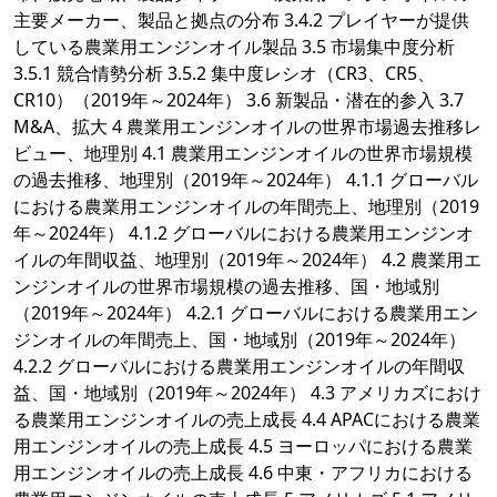
主要メーカー、製品と拠点の分布 3.4.2 プレイヤーが提供
している農業用エンジンオイル製品 3.5 市場集中度分析
3.5.1 競合情勢分析 3.5.2 集中度レシオ（CR3、CR5、
CR10）（2019年～2024年） 3.6 新製品・潜在的参入 3.7
M&A、拡大 4 農業用エンジンオイルの世界市場過去推移レ
ビュー、地理別 4.1 農業用エンジンオイルの世界市場規模
の過去推移、地理別（2019年～2024年） 4.1.1 グローバル
における農業用エンジンオイルの年間売上、地理別（2019
年～2024年） 4.1.2 グローバルにおける農業用エンジンオ
イルの年間収益、地理別（2019年～2024年） 4.2 農業用エ
ンジンオイルの世界市場規模の過去推移、国・地域別
（2019年～2024年） 4.2.1 グローバルにおける農業用エン
ジンオイルの年間売上、国・地域別（2019年～2024年）
4.2.2 グローバルにおける農業用エンジンオイルの年間収
益、国・地域別（2019年～2024年） 4.3 アメリカズにおけ
る農業用エンジンオイルの売上成長 4.4 APACにおける農業
用エンジンオイルの売上成長 4.5 ヨーロッパにおける農業
用エンジンオイルの売上成長 4.6 中東・アフリカにおける