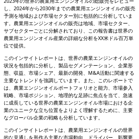
2023年の世界の農業用エンジンオイルの総販売をレビュー
し、2024年から2030年までの農業用エンジンオイルの販売
予測を地域および市場セクター別に包括的に分析していま
す。農業用エンジンオイルの販売は地域、市場セクター、
サブセクターごとに分解されており、この報告書は世界の
農業用エンジンオイル産業の詳細な分析をXX米ドル百万単
位で提供。
このインサイトレポートは、世界の農業エンジンオイルの
状況を包括的に分析し、製品セグメンテーション、企業形
態、収益、市場シェア、最新の開発、M&A活動に関連する
主要なトレンドを強調しています。また、このレポートで
は、農業エンジンオイルポートフォリオと能力、市場参入
戦略、市場ポジション、地理的な足跡に焦点を当て、急速
に成長している世界の農業エンジンオイル市場における企
業のユニークな立ち位置をよりよく理解するために、主要
なグローバル企業の戦略も分析しています。
このインサイトレポートは、農業用エンジンオイルの世界
的な見通しを形作る主要な市場動向、ドライバー、影響要