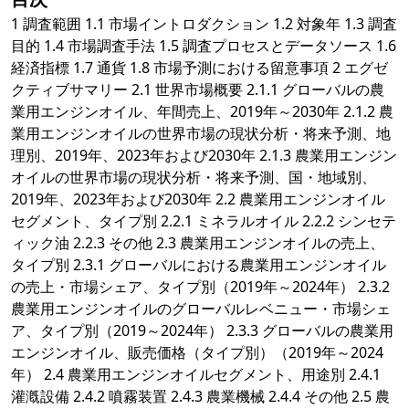
1 調査範囲 1.1 市場イントロダクション 1.2 対象年 1.3 調査
目的 1.4 市場調査手法 1.5 調査プロセスとデータソース 1.6
経済指標 1.7 通貨 1.8 市場予測における留意事項 2 エグゼ
クティブサマリー 2.1 世界市場概要 2.1.1 グローバルの農
業用エンジンオイル、年間売上、2019年～2030年 2.1.2 農
業用エンジンオイルの世界市場の現状分析・将来予測、地
理別、2019年、2023年および2030年 2.1.3 農業用エンジン
オイルの世界市場の現状分析・将来予測、国・地域別、
2019年、2023年および2030年 2.2 農業用エンジンオイル
セグメント、タイプ別 2.2.1 ミネラルオイル 2.2.2 シンセテ
ィック油 2.2.3 その他 2.3 農業用エンジンオイルの売上、
タイプ別 2.3.1 グローバルにおける農業用エンジンオイル
の売上・市場シェア、タイプ別（2019年～2024年） 2.3.2
農業用エンジンオイルのグローバルレベニュー・市場シェ
ア、タイプ別（2019～2024年） 2.3.3 グローバルの農業用
エンジンオイル、販売価格（タイプ別）（2019年～2024
年） 2.4 農業用エンジンオイルセグメント、用途別 2.4.1
灌漑設備 2.4.2 噴霧装置 2.4.3 農業機械 2.4.4 その他 2.5 農