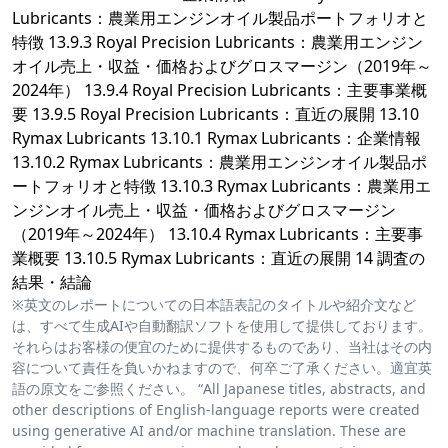
Lubricants：農業用エンジンオイル製品ポートフォリオと
特徴 13.9.3 Royal Precision Lubricants：農業用エンジン
オイル売上・収益・価格およびグロスマージン（2019年～
2024年） 13.9.4 Royal Precision Lubricants：主要事業概
要 13.9.5 Royal Precision Lubricants：直近の展開 13.10
Rymax Lubricants 13.10.1 Rymax Lubricants：企業情報
13.10.2 Rymax Lubricants：農業用エンジンオイル製品ポ
ートフォリオと特徴 13.10.3 Rymax Lubricants：農業用エ
ンジンオイル売上・収益・価格およびグロスマージン
（2019年～2024年） 13.10.4 Rymax Lubricants：主要事
業概要 13.10.5 Rymax Lubricants：直近の展開 14 調査の
結果・結論
※英文のレポートについての日本語表記のタイトルや紹介文など
は、すべて生成AIや自動翻訳ソフトを使用して提供しております。
それらはお客様の便宜のために提供するものであり、当社はその内
容について責任を負いかねますので、何卒ご了承ください。適宜英
語の原文をご参照ください。 “All Japanese titles, abstracts, and
other descriptions of English-language reports were created
using generative AI and/or machine translation. These are