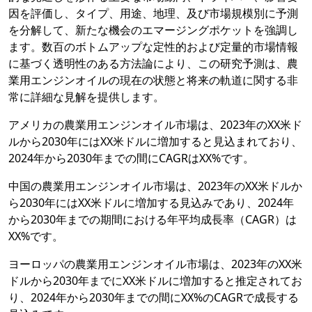
因を評価し、タイプ、用途、地理、及び市場規模別に予測
を分解して、新たな機会のエマージングポケットを強調し
ます。数百のボトムアップな定性的および定量的市場情報
に基づく透明性のある方法論により、この研究予測は、農
業用エンジンオイルの現在の状態と将来の軌道に関する非
常に詳細な見解を提供します。
アメリカの農業用エンジンオイル市場は、2023年のXX米ド
ルから2030年にはXX米ドルに増加すると見込まれており、
2024年から2030年までの間にCAGRはXX%です。
中国の農業用エンジンオイル市場は、2023年のXX米ドルか
ら2030年にはXX米ドルに増加する見込みであり、2024年
から2030年までの期間における年平均成長率（CAGR）は
XX%です。
ヨーロッパの農業用エンジンオイル市場は、2023年のXX米
ドルから2030年までにXX米ドルに増加すると推定されてお
り、2024年から2030年までの間にXX%のCAGRで成長する