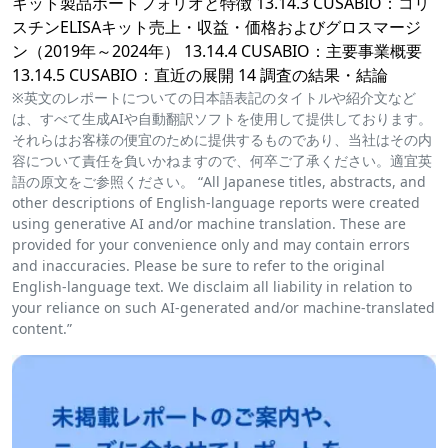
キット製品ポートフォリオと特徴 13.14.3 CUSABIO：コリ
スチンELISAキット売上・収益・価格およびグロスマージ
ン（2019年～2024年） 13.14.4 CUSABIO：主要事業概要
13.14.5 CUSABIO：直近の展開 14 調査の結果・結論
※英文のレポートについての日本語表記のタイトルや紹介文など
は、すべて生成AIや自動翻訳ソフトを使用して提供しております。
それらはお客様の便宜のために提供するものであり、当社はその内
容について責任を負いかねますので、何卒ご了承ください。適宜英
語の原文をご参照ください。 “All Japanese titles, abstracts, and
other descriptions of English-language reports were created
using generative AI and/or machine translation. These are
provided for your convenience only and may contain errors
and inaccuracies. Please be sure to refer to the original
English-language text. We disclaim all liability in relation to
your reliance on such AI-generated and/or machine-translated
content.”