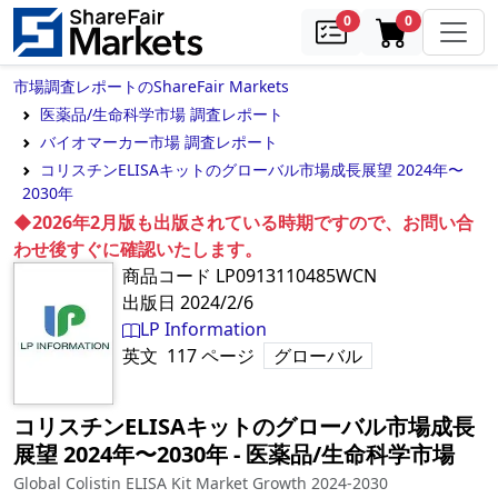
samples
in cart
0
0
市場調査レポートのShareFair Markets
医薬品/生命科学市場 調査レポート
バイオマーカー市場 調査レポート
コリスチンELISAキットのグローバル市場成長展望 2024年〜
2030年
◆2026年2月版も出版されている時期ですので、お問い合
わせ後すぐに確認いたします。
商品コード
LP0913110485WCN
出版日
2024/2/6
LP Information
英文
117
ページ
グローバル
コリスチンELISAキットのグローバル市場成長
展望 2024年〜2030年
‐
医薬品/生命科学市場
Global Colistin ELISA Kit Market Growth 2024-2030