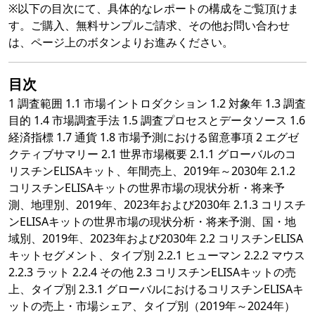
※以下の目次にて、具体的なレポートの構成をご覧頂けま
す。ご購入、無料サンプルご請求、その他お問い合わせ
は、ページ上のボタンよりお進みください。
目次
1 調査範囲 1.1 市場イントロダクション 1.2 対象年 1.3 調査
目的 1.4 市場調査手法 1.5 調査プロセスとデータソース 1.6
経済指標 1.7 通貨 1.8 市場予測における留意事項 2 エグゼ
クティブサマリー 2.1 世界市場概要 2.1.1 グローバルのコ
リスチンELISAキット、年間売上、2019年～2030年 2.1.2
コリスチンELISAキットの世界市場の現状分析・将来予
測、地理別、2019年、2023年および2030年 2.1.3 コリスチ
ンELISAキットの世界市場の現状分析・将来予測、国・地
域別、2019年、2023年および2030年 2.2 コリスチンELISA
キットセグメント、タイプ別 2.2.1 ヒューマン 2.2.2 マウス
2.2.3 ラット 2.2.4 その他 2.3 コリスチンELISAキットの売
上、タイプ別 2.3.1 グローバルにおけるコリスチンELISAキ
ットの売上・市場シェア、タイプ別（2019年～2024年）