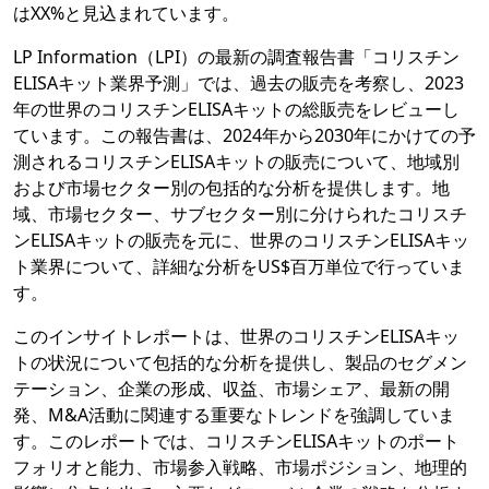
はXX%と見込まれています。
LP Information（LPI）の最新の調査報告書「コリスチン
ELISAキット業界予測」では、過去の販売を考察し、2023
年の世界のコリスチンELISAキットの総販売をレビューし
ています。この報告書は、2024年から2030年にかけての予
測されるコリスチンELISAキットの販売について、地域別
および市場セクター別の包括的な分析を提供します。地
域、市場セクター、サブセクター別に分けられたコリスチ
ンELISAキットの販売を元に、世界のコリスチンELISAキッ
ト業界について、詳細な分析をUS$百万単位で行っていま
す。
このインサイトレポートは、世界のコリスチンELISAキッ
トの状況について包括的な分析を提供し、製品のセグメン
テーション、企業の形成、収益、市場シェア、最新の開
発、M&A活動に関連する重要なトレンドを強調していま
す。このレポートでは、コリスチンELISAキットのポート
フォリオと能力、市場参入戦略、市場ポジション、地理的