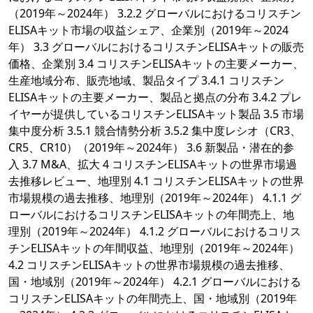
（2019年～2024年） 3.2.2 グローバルにおけるコリスチン
ELISAキット市場の収益シェア、企業別（2019年～2024
年） 3.3 グローバルにおけるコリスチンELISAキットの販売
価格、企業別 3.4 コリスチンELISAキットの主要メーカー、
生産地域分布、販売地域、製品タイプ 3.4.1 コリスチン
ELISAキットの主要メーカー、製品と拠点の分布 3.4.2 プレ
イヤーが提供しているコリスチンELISAキット製品 3.5 市場
集中度分析 3.5.1 競合情勢分析 3.5.2 集中度レシオ（CR3、
CR5、CR10）（2019年～2024年） 3.6 新製品・潜在的参
入 3.7 M&A、拡大 4 コリスチンELISAキットの世界市場過
去推移レビュー、地理別 4.1 コリスチンELISAキットの世界
市場規模の過去推移、地理別（2019年～2024年） 4.1.1 グ
ローバルにおけるコリスチンELISAキットの年間売上、地
理別（2019年～2024年） 4.1.2 グローバルにおけるコリス
チンELISAキットの年間収益、地理別（2019年～2024年）
4.2 コリスチンELISAキットの世界市場規模の過去推移、
国・地域別（2019年～2024年） 4.2.1 グローバルにおける
コリスチンELISAキットの年間売上、国・地域別（2019年