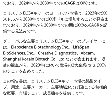
ており、2024年から2030年までのCAGRはXX%です。
コリスチンELISAキットのヨーロッパ市場は、2023年のXX
米ドルから2030年までにXX米ドルに増加することが見込ま
れており、2024年から2030年までの間にXX%のCAGRを記
録する見込みです。
グローバルな主要コリスチンELISAキットのプレイヤーに
は、Elabscience Biotechnology Inc.、LifeSpan
BioSciences, Inc.、Creative Diagnostics、Abcam、
Shanghai Korain Biotech Co., Ltd.などが含まれます。収
益の観点から、2023年において世界の2大企業はほぼXX%
のシェアを占めました。
この報告書は、コリスチンELISAキット市場の製品タイ
プ、用途、主要メーカー、主要地域および国による包括的
な概要、市場シェア、成長機会を提供します。