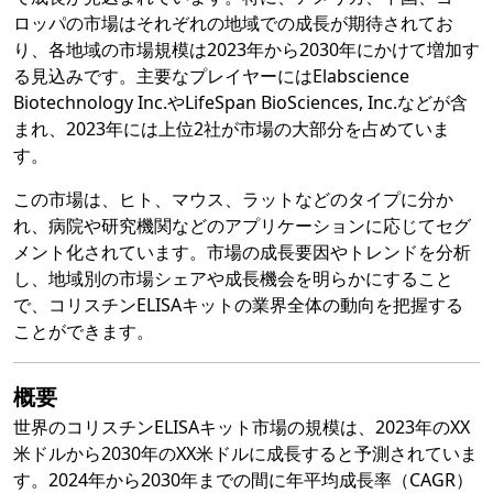
ロッパの市場はそれぞれの地域での成長が期待されてお
り、各地域の市場規模は2023年から2030年にかけて増加す
る見込みです。主要なプレイヤーにはElabscience
Biotechnology Inc.やLifeSpan BioSciences, Inc.などが含
まれ、2023年には上位2社が市場の大部分を占めていま
す。
この市場は、ヒト、マウス、ラットなどのタイプに分か
れ、病院や研究機関などのアプリケーションに応じてセグ
メント化されています。市場の成長要因やトレンドを分析
し、地域別の市場シェアや成長機会を明らかにすること
で、コリスチンELISAキットの業界全体の動向を把握する
ことができます。
概要
世界のコリスチンELISAキット市場の規模は、2023年のXX
米ドルから2030年のXX米ドルに成長すると予測されていま
す。2024年から2030年までの間に年平均成長率（CAGR）