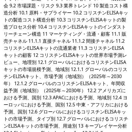
会 9.2 市場課題・リスク 9.3 業界トレンド 10 製造コスト構
造分析 10.1 原料・サプライヤー 10.2 コリスチンELISAキッ
トの製造コスト構造分析 10.3 コリスチンELISAキットの製
造プロセス分析 10.4 コリスチンELISAキットのインダスト
リーチェーン構造 11 マーケティング・流通・顧客 11.1 販
売チャネル 11.1.1 直接チャネル 11.1.2 間接チャネル 11.2
コリスチンELISAキットの流通業者 11.3 コリスチンELISA
キットの顧客 12 コリスチンELISAキットの世界市場予測レ
ビュー、地理別 12.1 グローバルにおけるコリスチンELISA
キットの市場規模予測、地域別 12.1.1 グローバルのコリス
チンELISAキット、市場予測（地域別）（2025年～2030
年） 12.1.2 グローバルのコリスチンELISAキット、年間収
益予測（地域別）（2025年～2030年） 12.2 アメリカズに
おける予測、国別 12.3 APACにおける予測、地域別 12.4 ヨ
ーロッパにおける予測、国別 12.5 中東・アフリカにおける
予測、国別 12.6 グローバルにおけるコリスチンELISAキッ
トの市場予測、タイプ別 12.7 グローバルにおけるコリスチ
ンELISAキットの市場予測、用途別 13 キープレイヤー分析