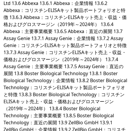
Ltd 13.6 Abbexa 13.6.1 Abbexa：企業情報 13.6.2
Abbexa：コリスチンELISAキット製品ポートフォリオと特
徴 13.6.3 Abbexa：コリスチンELISAキット売上・収益・価
格およびグロスマージン（2019年～2024年） 13.6.4
Abbexa：主要事業概要 13.6.5 Abbexa：直近の展開 13.7
Assay Genie 13.7.1 Assay Genie：企業情報 13.7.2 Assay
Genie：コリスチンELISAキット製品ポートフォリオと特徴
13.7.3 Assay Genie：コリスチンELISAキット売上・収益・
価格およびグロスマージン（2019年～2024年） 13.7.4
Assay Genie：主要事業概要 13.7.5 Assay Genie：直近の
展開 13.8 Boster Biological Technology 13.8.1 Boster
Biological Technology：企業情報 13.8.2 Boster Biological
Technology：コリスチンELISAキット製品ポートフォリオ
と特徴 13.8.3 Boster Biological Technology：コリスチン
ELISAキット売上・収益・価格およびグロスマージン
（2019年～2024年） 13.8.4 Boster Biological
Technology：主要事業概要 13.8.5 Boster Biological
Technology：直近の展開 13.9 ZellBio GmbH 13.9.1
ZellBio GmbH：企業情報 13.9.2 ZellBio GmbH：コリスチ