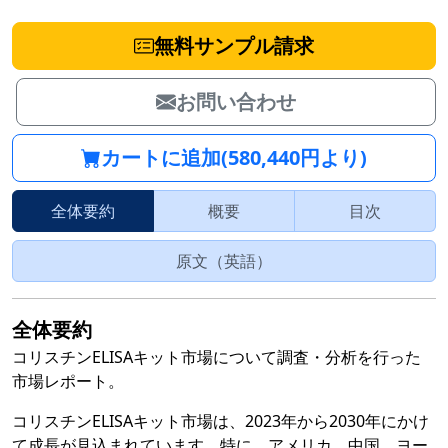
無料サンプル請求
お問い合わせ
カートに追加(580,440円より)
全体要約
概要
目次
原文（英語）
全体要約
コリスチンELISAキット市場について調査・分析を行った
市場レポート。
コリスチンELISAキット市場は、2023年から2030年にかけ
て成長が見込まれています。特に、アメリカ、中国、ヨー