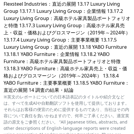
Flexsteel Industries：直近の展開 13.17 Luxury Living
Group 13.17.1 Luxury Living Group：企業情報 13.17.2
Luxury Living Group：高級ホテル家具製品ポートフォリオ
と特徴 13.17.3 Luxury Living Group：高級ホテル家具売
上・収益・価格およびグロスマージン（2019年～2024年）
13.17.4 Luxury Living Group：主要事業概要 13.17.5
Luxury Living Group：直近の展開 13.18 YABO Furniture
13.18.1 YABO Furniture：企業情報 13.18.2 YABO
Furniture：高級ホテル家具製品ポートフォリオと特徴
13.18.3 YABO Furniture：高級ホテル家具売上・収益・価
格およびグロスマージン（2019年～2024年） 13.18.4
YABO Furniture：主要事業概要 13.18.5 YABO Furniture：
直近の展開 14 調査の結果・結論
※英文のレポートについての日本語表記のタイトルや紹介文など
は、すべて生成AIや自動翻訳ソフトを使用して提供しております。
それらはお客様の便宜のために提供するものであり、当社はその内
容について責任を負いかねますので、何卒ご了承ください。適宜英
語の原文をご参照ください。 “All Japanese titles, abstracts, and
other descriptions of English-language reports were created