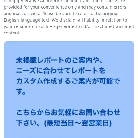
using generative AI and/or machine translation. These are
provided for your convenience only and may contain errors
and inaccuracies. Please be sure to refer to the original
English-language text. We disclaim all liability in relation to
your reliance on such AI-generated and/or machine-translated
content.”