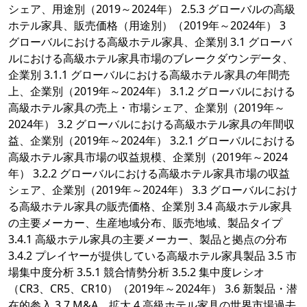
シェア、用途別（2019～2024年） 2.5.3 グローバルの高級
ホテル家具、販売価格（用途別）（2019年～2024年） 3
グローバルにおける高級ホテル家具、企業別 3.1 グローバ
ルにおける高級ホテル家具市場のブレークダウンデータ、
企業別 3.1.1 グローバルにおける高級ホテル家具の年間売
上、企業別（2019年～2024年） 3.1.2 グローバルにおける
高級ホテル家具の売上・市場シェア、企業別（2019年～
2024年） 3.2 グローバルにおける高級ホテル家具の年間収
益、企業別（2019年～2024年） 3.2.1 グローバルにおける
高級ホテル家具市場の収益規模、企業別（2019年～2024
年） 3.2.2 グローバルにおける高級ホテル家具市場の収益
シェア、企業別（2019年～2024年） 3.3 グローバルにおけ
る高級ホテル家具の販売価格、企業別 3.4 高級ホテル家具
の主要メーカー、生産地域分布、販売地域、製品タイプ
3.4.1 高級ホテル家具の主要メーカー、製品と拠点の分布
3.4.2 プレイヤーが提供している高級ホテル家具製品 3.5 市
場集中度分析 3.5.1 競合情勢分析 3.5.2 集中度レシオ
（CR3、CR5、CR10）（2019年～2024年） 3.6 新製品・潜
在的参入 3.7 M&A、拡大 4 高級ホテル家具の世界市場過去