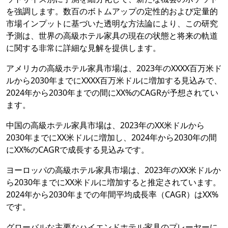
を強調します。数百のボトムアップの定性的および定量的
市場インプットに基づいた透明な方法論により、この研究
予測は、世界の高級ホテル家具の現在の状態と将来の軌道
に関する非常に詳細な見解を提供します。
アメリカの高級ホテル家具市場は、2023年のXXXX百万米ド
ルから2030年までにXXXX百万米ドルに増加する見込みで、
2024年から2030年までの間にXX%のCAGRが予想されてい
ます。
中国の高級ホテル家具市場は、2023年のXX米ドルから
2030年までにXX米ドルに増加し、2024年から2030年の間
にXX%のCAGRで成長する見込みです。
ヨーロッパの高級ホテル家具市場は、2023年のXX米ドルか
ら2030年までにXX米ドルに増加すると推定されています。
2024年から2030年までの年間平均成長率（CAGR）はXX%
です。
グローバルな主要なハイエンドホテル家具のプレーヤーに