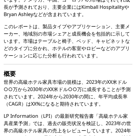
長が予測されており、主要企業にはKimball Hospitalityや
Bryan Ashleyなどが含まれています。
このレポートは、製品タイプやアプリケーション、主要メ
ーカー、地域別の市場シェアと成長機会を包括的に示して
います。市場はテーブルと椅子、ベッド、キャビネットな
どのタイプに分かれ、ホテルの客室やロビーなどのアプリ
ケーションに応じた分析も行われています。
概要
世界の高級ホテル家具市場の規模は、2023年のXX米ドル
○○万から2030年のXX米ドル○○万に成長することが予測
されています。2024年から2030年の間に、年平均成長率
（CAGR）はXX%になると期待されています。
LP Information（LPI）の最新研究報告書「高級ホテル家
具産業予測」では、過去の販売状況を検証し、2023年の世
界の高級ホテル家具の売上をレビューしています。2024年