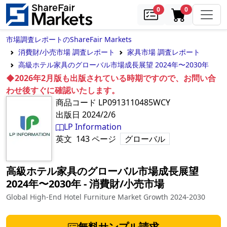
samples
in cart
0
0
市場調査レポートのShareFair Markets
消費財/小売市場 調査レポート
家具市場 調査レポート
高級ホテル家具のグローバル市場成長展望 2024年〜2030年
◆2026年2月版も出版されている時期ですので、お問い合
わせ後すぐに確認いたします。
商品コード
LP0913110485WCY
出版日
2024/2/6
LP Information
英文
143
ページ
グローバル
高級ホテル家具のグローバル市場成長展望
2024年〜2030年
‐
消費財/小売市場
Global High-End Hotel Furniture Market Growth 2024-2030
無料サンプル請求