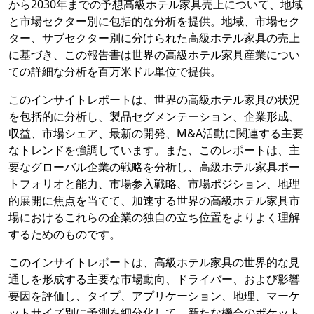
から2030年までの予想高級ホテル家具売上について、地域
と市場セクター別に包括的な分析を提供。地域、市場セク
ター、サブセクター別に分けられた高級ホテル家具の売上
に基づき、この報告書は世界の高級ホテル家具産業につい
ての詳細な分析を百万米ドル単位で提供。
このインサイトレポートは、世界の高級ホテル家具の状況
を包括的に分析し、製品セグメンテーション、企業形成、
収益、市場シェア、最新の開発、M&A活動に関連する主要
なトレンドを強調しています。また、このレポートは、主
要なグローバル企業の戦略を分析し、高級ホテル家具ポー
トフォリオと能力、市場参入戦略、市場ポジション、地理
的展開に焦点を当てて、加速する世界の高級ホテル家具市
場におけるこれらの企業の独自の立ち位置をよりよく理解
するためのものです。
このインサイトレポートは、高級ホテル家具の世界的な見
通しを形成する主要な市場動向、ドライバー、および影響
要因を評価し、タイプ、アプリケーション、地理、マーケ
ットサイズ別に予測を細分化して、新たな機会のポケット