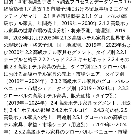
目的 1.4 市場調査手法 1.5 調査プロセスとデータソース 1.6
経済指標 1.7 通貨 1.8 市場予測における留意事項 2 エグゼ
クティブサマリー 2.1 世界市場概要 2.1.1 グローバルの高
級ホテル家具、年間売上、2019年～2030年 2.1.2 高級ホテ
ル家具の世界市場の現状分析・将来予測、地理別、2019
年、2023年および2030年 2.1.3 高級ホテル家具の世界市場
の現状分析・将来予測、国・地域別、2019年、2023年およ
び2030年 2.2 高級ホテル家具セグメント、タイプ別 2.2.1
テーブルと椅子 2.2.2 ベッド 2.2.3 キャビネット 2.2.4 その
他 2.3 高級ホテル家具の売上、タイプ別 2.3.1 グローバル
における高級ホテル家具の売上・市場シェア、タイプ別
（2019年～2024年） 2.3.2 高級ホテル家具のグローバルレ
ベニュー・市場シェア、タイプ別（2019～2024年） 2.3.3
グローバルの高級ホテル家具、販売価格（タイプ別）
（2019年～2024年） 2.4 高級ホテル家具セグメント、用途
別 2.4.1 ホテルの部屋 2.4.2 ホテルロビー 2.4.3 その他 2.5
高級ホテル家具の売上、用途別 2.5.1 グローバルの高級ホ
テル家具、収益・市場シェア（用途別）（2019年～2024
年） 2.5.2 高級ホテル家具のグローバルレベニュー・市場