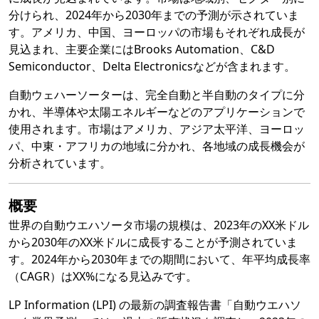
分けられ、2024年から2030年までの予測が示されていま
す。アメリカ、中国、ヨーロッパの市場もそれぞれ成長が
見込まれ、主要企業にはBrooks Automation、C&D
Semiconductor、Delta Electronicsなどが含まれます。
自動ウェハーソーターは、完全自動と半自動のタイプに分
かれ、半導体や太陽エネルギーなどのアプリケーションで
使用されます。市場はアメリカ、アジア太平洋、ヨーロッ
パ、中東・アフリカの地域に分かれ、各地域の成長機会が
分析されています。
概要
世界の自動ウエハソータ市場の規模は、2023年のXX米ドル
から2030年のXX米ドルに成長することが予測されていま
す。2024年から2030年までの期間において、年平均成長率
（CAGR）はXX%になる見込みです。
LP Information (LPI) の最新の調査報告書「自動ウエハソ