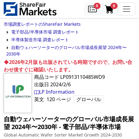
samples
in cart
0
0
市場調査レポートのShareFair Markets
電子部品/半導体市場 調査レポート
半導体製造市場 調査レポート
自動ウェハーソーターのグローバル市場成長展望 2024年〜
2030年
◆2026年2月版も出版されている時期ですので、お問い合
わせ後すぐに確認いたします。
商品コード
LP0913110485WD9
出版日
2024/2/6
LP Information
英文
120
ページ
グローバル
自動ウェハーソーターのグローバル市場成長展
望 2024年〜2030年
‐
電子部品/半導体市場
Global Automatic Wafer Sorter Market Growth 2024-2030