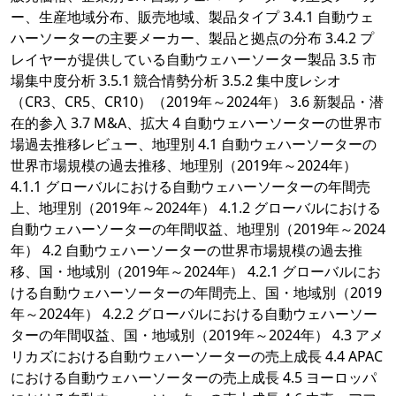
ー、生産地域分布、販売地域、製品タイプ 3.4.1 自動ウェ
ハーソーターの主要メーカー、製品と拠点の分布 3.4.2 プ
レイヤーが提供している自動ウェハーソーター製品 3.5 市
場集中度分析 3.5.1 競合情勢分析 3.5.2 集中度レシオ
（CR3、CR5、CR10）（2019年～2024年） 3.6 新製品・潜
在的参入 3.7 M&A、拡大 4 自動ウェハーソーターの世界市
場過去推移レビュー、地理別 4.1 自動ウェハーソーターの
世界市場規模の過去推移、地理別（2019年～2024年）
4.1.1 グローバルにおける自動ウェハーソーターの年間売
上、地理別（2019年～2024年） 4.1.2 グローバルにおける
自動ウェハーソーターの年間収益、地理別（2019年～2024
年） 4.2 自動ウェハーソーターの世界市場規模の過去推
移、国・地域別（2019年～2024年） 4.2.1 グローバルにお
ける自動ウェハーソーターの年間売上、国・地域別（2019
年～2024年） 4.2.2 グローバルにおける自動ウェハーソー
ターの年間収益、国・地域別（2019年～2024年） 4.3 アメ
リカズにおける自動ウェハーソーターの売上成長 4.4 APAC
における自動ウェハーソーターの売上成長 4.5 ヨーロッパ