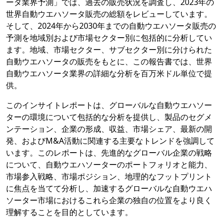
ータ業界予測」では、過去の販売状況を調査し、2023年の
世界自動ウエハソータ販売の総額をレビューしています。
そして、2024年から2030年までの自動ウエハソータ販売の
予測を地域別および市場セクター別に包括的に分析してい
ます。地域、市場セクター、サブセクター別に分けられた
自動ウエハソータの販売をもとに、この報告書では、世界
自動ウエハソータ業界の詳細な分析を百万米ドル単位で提
供。
このインサイトレポートは、グローバルな自動ウエハソー
ターの環境について包括的な分析を提供し、製品のセグメ
ンテーション、企業の形成、収益、市場シェア、最新の開
発、およびM&A活動に関連する主要なトレンドを強調して
います。このレポートは、先進的なグローバル企業の戦略
について、自動ウエハソーターのポートフォリオと能力、
市場参入戦略、市場ポジション、地理的なフットプリント
に焦点を当てて分析し、加速するグローバルな自動ウエハ
ソーター市場におけるこれら企業の独自の位置をより良く
理解することを目的としています。