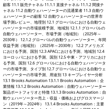
顧客 11.1 販売チャネル 11.1.1 直接チャネル 11.1.2 間接チ
ャネル 11.2 自動ウェハーソーターの流通業者 11.3 自動ウ
ェハーソーターの顧客 12 自動ウェハーソーターの世界市
場予測レビュー、地理別 12.1 グローバルにおける自動ウェ
ハーソーターの市場規模予測、地域別 12.1.1 グローバルの
自動ウェハーソーター、市場予測（地域別）（2025年～
2030年） 12.1.2 グローバルの自動ウェハーソーター、年間
収益予測（地域別）（2025年～2030年） 12.2 アメリカズ
における予測、国別 12.3 APACにおける予測、地域別 12.4
ヨーロッパにおける予測、国別 12.5 中東・アフリカにおけ
る予測、国別 12.6 グローバルにおける自動ウェハーソータ
ーの市場予測、タイプ別 12.7 グローバルにおける自動ウェ
ハーソーターの市場予測、用途別 13 キープレイヤー分析
13.1 Brooks Automation 13.1.1 Brooks Automation：企
業情報 13.1.2 Brooks Automation：自動ウェハーソーター
製品ポートフォリオと特徴 13.1.3 Brooks Automation：自
動ウェハーソーター売上・収益・価格およびグロスマージ
ン（2019年～2024年） 13.1.4 Brooks Automation：主要