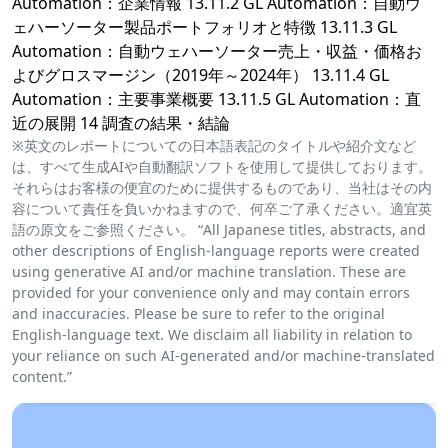
Automation：企業情報 13.11.2 GL Automation：自動ウ
ェハーソーター製品ポートフォリオと特徴 13.11.3 GL
Automation：自動ウェハーソーター売上・収益・価格お
よびグロスマージン（2019年～2024年） 13.11.4 GL
Automation：主要事業概要 13.11.5 GL Automation：直
近の展開 14 調査の結果・結論
※英文のレポートについての日本語表記のタイトルや紹介文など
は、すべて生成AIや自動翻訳ソフトを使用して提供しております。
それらはお客様の便宜のために提供するものであり、当社はその内
容について責任を負いかねますので、何卒ご了承ください。適宜英
語の原文をご参照ください。 “All Japanese titles, abstracts, and
other descriptions of English-language reports were created
using generative AI and/or machine translation. These are
provided for your convenience only and may contain errors
and inaccuracies. Please be sure to refer to the original
English-language text. We disclaim all liability in relation to
your reliance on such AI-generated and/or machine-translated
content.”