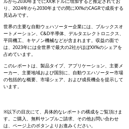
ルから2030年までにXX米ドルに増加すると推定されてお
り、2024年から2030年までの間にXX%のCAGRで成長する
見込みです。
世界の主要な自動ウェハソーター企業には、ブルックスオ
ートメーション、C&D半導体、デルタエレクトロニクス、
平田機工、キヤノン機械などが含まれます。収益の面で
は、2023年には全世界で最大の2社がほぼXX%のシェアを
占めています。
このレポートは、製品タイプ、アプリケーション、主要メ
ーカー、主要地域および国別に、自動ウエハソーター市場
の包括的な概要、市場シェア、および成長機会を提示して
います。
※以下の目次にて、具体的なレポートの構成をご覧頂けま
す。ご購入、無料サンプルご請求、その他お問い合わせ
は、ページ上のボタンよりお進みください。