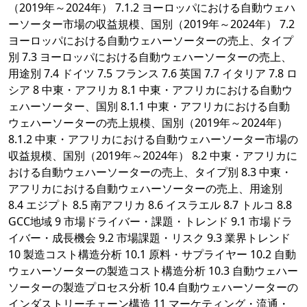
（2019年～2024年） 7.1.2 ヨーロッパにおける自動ウェハ
ーソーター市場の収益規模、国別（2019年～2024年） 7.2
ヨーロッパにおける自動ウェハーソーターの売上、タイプ
別 7.3 ヨーロッパにおける自動ウェハーソーターの売上、
用途別 7.4 ドイツ 7.5 フランス 7.6 英国 7.7 イタリア 7.8 ロ
シア 8 中東・アフリカ 8.1 中東・アフリカにおける自動ウ
ェハーソーター、国別 8.1.1 中東・アフリカにおける自動
ウェハーソーターの売上規模、国別（2019年～2024年）
8.1.2 中東・アフリカにおける自動ウェハーソーター市場の
収益規模、国別（2019年～2024年） 8.2 中東・アフリカに
おける自動ウェハーソーターの売上、タイプ別 8.3 中東・
アフリカにおける自動ウェハーソーターの売上、用途別
8.4 エジプト 8.5 南アフリカ 8.6 イスラエル 8.7 トルコ 8.8
GCC地域 9 市場ドライバー・課題・トレンド 9.1 市場ドラ
イバー・成長機会 9.2 市場課題・リスク 9.3 業界トレンド
10 製造コスト構造分析 10.1 原料・サプライヤー 10.2 自動
ウェハーソーターの製造コスト構造分析 10.3 自動ウェハー
ソーターの製造プロセス分析 10.4 自動ウェハーソーターの
インダストリーチェーン構造 11 マーケティング・流通・