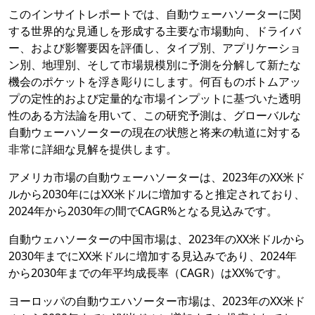
このインサイトレポートでは、自動ウェーハソーターに関
する世界的な見通しを形成する主要な市場動向、ドライバ
ー、および影響要因を評価し、タイプ別、アプリケーショ
ン別、地理別、そして市場規模別に予測を分解して新たな
機会のポケットを浮き彫りにします。何百ものボトムアッ
プの定性的および定量的な市場インプットに基づいた透明
性のある方法論を用いて、この研究予測は、グローバルな
自動ウェーハソーターの現在の状態と将来の軌道に対する
非常に詳細な見解を提供します。
アメリカ市場の自動ウェーハソーターは、2023年のXX米ド
ルから2030年にはXX米ドルに増加すると推定されており、
2024年から2030年の間でCAGR%となる見込みです。
自動ウェハソーターの中国市場は、2023年のXX米ドルから
2030年までにXX米ドルに増加する見込みであり、2024年
から2030年までの年平均成長率（CAGR）はXX%です。
ヨーロッパの自動ウエハソーター市場は、2023年のXX米ド