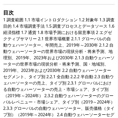
目次
1 調査範囲 1.1 市場イントロダクション 1.2 対象年 1.3 調査
目的 1.4 市場調査手法 1.5 調査プロセスとデータソース 1.6
経済指標 1.7 通貨 1.8 市場予測における留意事項 2 エグゼ
クティブサマリー 2.1 世界市場概要 2.1.1 グローバルの自
動ウェハーソーター、年間売上、2019年～2030年 2.1.2 自
動ウェハーソーターの世界市場の現状分析・将来予測、地
理別、2019年、2023年および2030年 2.1.3 自動ウェハーソ
ーターの世界市場の現状分析・将来予測、国・地域別、
2019年、2023年および2030年 2.2 自動ウェハーソーター
セグメント、タイプ別 2.2.1 全自動 2.2.2 半自動 2.3 自動ウ
ェハーソーターの売上、タイプ別 2.3.1 グローバルにおけ
る自動ウェハーソーターの売上・市場シェア、タイプ別
（2019年～2024年） 2.3.2 自動ウェハーソーターのグロー
バルレベニュー・市場シェア、タイプ別（2019～2024年）
2.3.3 グローバルの自動ウェハーソーター、販売価格（タイ
プ別）（2019年～2024年） 2.4 自動ウェハーソーターセグ