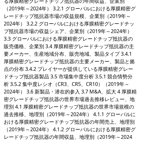
る厚膜精密グレードチップ抵抗器の年間収益、企業別
（2019年～2024年） 3.2.1 グローバルにおける厚膜精密グ
レードチップ抵抗器市場の収益規模、企業別（2019年～
2024年） 3.2.2 グローバルにおける厚膜精密グレードチッ
プ抵抗器市場の収益シェア、企業別（2019年～2024年）
3.3 グローバルにおける厚膜精密グレードチップ抵抗器の
販売価格、企業別 3.4 厚膜精密グレードチップ抵抗器の主
要メーカー、生産地域分布、販売地域、製品タイプ 3.4.1
厚膜精密グレードチップ抵抗器の主要メーカー、製品と拠
点の分布 3.4.2 プレイヤーが提供している厚膜精密グレー
ドチップ抵抗器製品 3.5 市場集中度分析 3.5.1 競合情勢分
析 3.5.2 集中度レシオ（CR3、CR5、CR10）（2019年～
2024年） 3.6 新製品・潜在的参入 3.7 M&A、拡大 4 厚膜精
密グレードチップ抵抗器の世界市場過去推移レビュー、地
理別 4.1 厚膜精密グレードチップ抵抗器の世界市場規模の
過去推移、地理別（2019年～2024年） 4.1.1 グローバルに
おける厚膜精密グレードチップ抵抗器の年間売上、地理別
（2019年～2024年） 4.1.2 グローバルにおける厚膜精密グ
レードチップ抵抗器の年間収益、地理別（2019年～2024