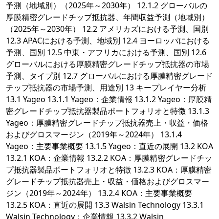
予測（地域別）（2025年～2030年） 12.1.2 グローバルの
厚膜精密グレードチップ抵抗器、年間収益予測（地域別）
（2025年～2030年） 12.2 アメリカズにおける予測、国別
12.3 APACにおける予測、地域別 12.4 ヨーロッパにおける
予測、国別 12.5 中東・アフリカにおける予測、国別 12.6
グローバルにおける厚膜精密グレードチップ抵抗器の市場
予測、タイプ別 12.7 グローバルにおける厚膜精密グレード
チップ抵抗器の市場予測、用途別 13 キープレイヤー分析
13.1 Yageo 13.1.1 Yageo：企業情報 13.1.2 Yageo：厚膜精
密グレードチップ抵抗器製品ポートフォリオと特徴 13.1.3
Yageo：厚膜精密グレードチップ抵抗器売上・収益・価格
およびグロスマージン（2019年～2024年） 13.1.4
Yageo：主要事業概要 13.1.5 Yageo：直近の展開 13.2 KOA
13.2.1 KOA：企業情報 13.2.2 KOA：厚膜精密グレードチッ
プ抵抗器製品ポートフォリオと特徴 13.2.3 KOA：厚膜精密
グレードチップ抵抗器売上・収益・価格およびグロスマー
ジン（2019年～2024年） 13.2.4 KOA：主要事業概要
13.2.5 KOA：直近の展開 13.3 Walsin Technology 13.3.1
Walsin Technology：企業情報 13.3.2 Walsin