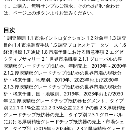
す。ご購入、無料サンプルご請求、その他お問い合わせ
は、ページ上のボタンよりお進みください。
目次
1 調査範囲 1.1 市場イントロダクション 1.2 対象年 1.3 調査
目的 1.4 市場調査手法 1.5 調査プロセスとデータソース 1.6
経済指標 1.7 通貨 1.8 市場予測における留意事項 2 エグゼ
クティブサマリー 2.1 世界市場概要 2.1.1 グローバルの厚
膜精密グレードチップ抵抗器、年間売上、2019年～2030年
2.1.2 厚膜精密グレードチップ抵抗器の世界市場の現状分
析・将来予測、地理別、2019年、2023年および2030年
2.1.3 厚膜精密グレードチップ抵抗器の世界市場の現状分
析・将来予測、国・地域別、2019年、2023年および2030
年 2.2 厚膜精密グレードチップ抵抗器セグメント、タイプ
別 2.2.1 0.1%公差 2.2.2 0.5%公差 2.2.3 その他 2.3 厚膜精密
グレードチップ抵抗器の売上、タイプ別 2.3.1 グローバル
における厚膜精密グレードチップ抵抗器の売上・市場シェ
ア、タイプ別（2019年～2024年） 2.3.2 厚膜精密グレード