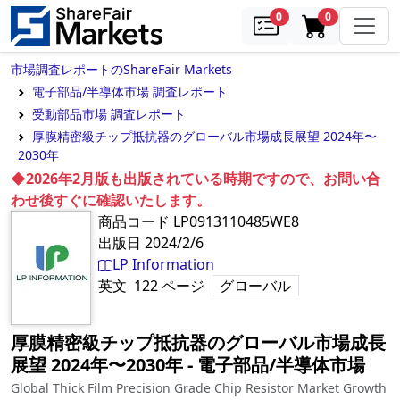
samples
in cart
0
0
市場調査レポートのShareFair Markets
電子部品/半導体市場 調査レポート
受動部品市場 調査レポート
厚膜精密級チップ抵抗器のグローバル市場成長展望 2024年〜
2030年
◆2026年2月版も出版されている時期ですので、お問い合
わせ後すぐに確認いたします。
商品コード
LP0913110485WE8
出版日
2024/2/6
LP Information
英文
122
ページ
グローバル
厚膜精密級チップ抵抗器のグローバル市場成長
展望 2024年〜2030年
‐
電子部品/半導体市場
Global Thick Film Precision Grade Chip Resistor Market Growth