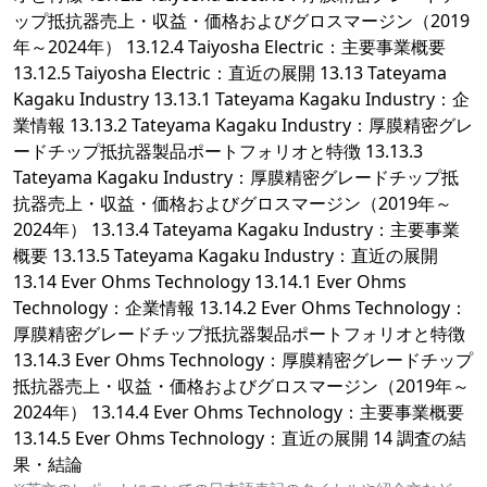
ップ抵抗器売上・収益・価格およびグロスマージン（2019
年～2024年） 13.12.4 Taiyosha Electric：主要事業概要
13.12.5 Taiyosha Electric：直近の展開 13.13 Tateyama
Kagaku Industry 13.13.1 Tateyama Kagaku Industry：企
業情報 13.13.2 Tateyama Kagaku Industry：厚膜精密グレ
ードチップ抵抗器製品ポートフォリオと特徴 13.13.3
Tateyama Kagaku Industry：厚膜精密グレードチップ抵
抗器売上・収益・価格およびグロスマージン（2019年～
2024年） 13.13.4 Tateyama Kagaku Industry：主要事業
概要 13.13.5 Tateyama Kagaku Industry：直近の展開
13.14 Ever Ohms Technology 13.14.1 Ever Ohms
Technology：企業情報 13.14.2 Ever Ohms Technology：
厚膜精密グレードチップ抵抗器製品ポートフォリオと特徴
13.14.3 Ever Ohms Technology：厚膜精密グレードチップ
抵抗器売上・収益・価格およびグロスマージン（2019年～
2024年） 13.14.4 Ever Ohms Technology：主要事業概要
13.14.5 Ever Ohms Technology：直近の展開 14 調査の結
果・結論