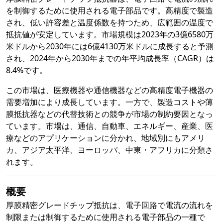
を制御するために使用される電子部品です。高精度で製造
され、低い許容差と温度係数を持つため、広範囲の温度で
抵抗値が安定しています。市場規模は2023年の3億6580万
米ドルから2030年には6億4130万米ドルに成長すると予測
され、2024年から2030年までの年平均成長率（CAGR）は
8.4%です。
この市場は、医療機器や通信機器などの高精度電子機器の
需要増加により成長しています。一方で、製造コストや薄
膜抵抗器などの代替技術との競争が市場の制約要因となっ
ています。市場は、通信、自動車、エネルギー、産業、医
療などのアプリケーションに分かれ、地域別にもアメリ
カ、アジア太平洋、ヨーロッパ、中東・アフリカに分類さ
れます。
概要
厚膜精密グレードチップ抵抗は、電子回路で電流の流れを
制限または制御するために使用される電子部品の一種で