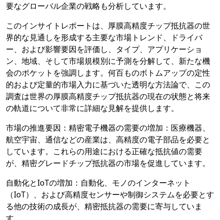
要なグローバル企業の戦略も分析しています。
このインサイトレポートは、厚膜高精度チップ抵抗器の世
界的な見通しを形成する主要な市場トレンド、ドライバ
ー、および影響要因を評価し、タイプ、アプリケーショ
ン、地域、そして市場規模別に予測を分解して、新たな機
会のポケットを強調します。何百ものボトムアップの定性
的および定量的市場入力に基づいた透明な方法論で、この
調査は世界の厚膜高精度チップ抵抗器の現在の状態と将来
の軌道について非常に詳細な見解を提供します。
市場の推進要因：精密電子機器の需要の増加：医療機器、
航空宇宙、通信などの産業は、高精度の電子部品を必要と
しています。これらの用途における正確な抵抗値の需要
が、精密グレードチップ抵抗器の市場を促進しています。
自動化とIoTの増加：自動化、モノのインターネット
（IoT）、および高精度センサーや制御システムを必要とす
る他の技術の成長が、精密抵抗器の需要に寄与していま
す。