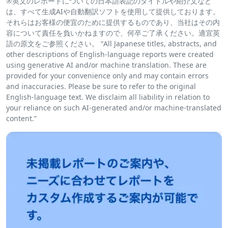
※英文のレポートについての日本語表記のタイトルや紹介文など
は、すべて生成AIや自動翻訳ソフトを使用して提供しております。
それらはお客様の便宜のために提供するものであり、当社はその内
容について責任を負いかねますので、何卒ご了承ください。適宜英
語の原文をご参照ください。 “All Japanese titles, abstracts, and
other descriptions of English-language reports were created
using generative AI and/or machine translation. These are
provided for your convenience only and may contain errors
and inaccuracies. Please be sure to refer to the original
English-language text. We disclaim all liability in relation to
your reliance on such AI-generated and/or machine-translated
content.”