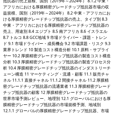
抵抗器の売上規模、国別（2019年～2024年） 8.1.2 中東・
アフリカにおける厚膜精密グレードチップ抵抗器市場の収
益規模、国別（2019年～2024年） 8.2 中東・アフリカにお
ける厚膜精密グレードチップ抵抗器の売上、タイプ別 8.3
中東・アフリカにおける厚膜精密グレードチップ抵抗器の
売上、用途別 8.4 エジプト 8.5 南アフリカ 8.6 イスラエル
8.7 トルコ 8.8 GCC地域 9 市場ドライバー・課題・トレン
ド 9.1 市場ドライバー・成長機会 9.2 市場課題・リスク 9.3
業界トレンド 10 製造コスト構造分析 10.1 原料・サプライ
ヤー 10.2 厚膜精密グレードチップ抵抗器の製造コスト構造
分析 10.3 厚膜精密グレードチップ抵抗器の製造プロセス分
析 10.4 厚膜精密グレードチップ抵抗器のインダストリーチ
ェーン構造 11 マーケティング・流通・顧客 11.1 販売チャ
ネル 11.1.1 直接チャネル 11.1.2 間接チャネル 11.2 厚膜精
密グレードチップ抵抗器の流通業者 11.3 厚膜精密グレード
チップ抵抗器の顧客 12 厚膜精密グレードチップ抵抗器の
世界市場予測レビュー、地理別 12.1 グローバルにおける厚
膜精密グレードチップ抵抗器の市場規模予測、地域別
12.1.1 グローバルの厚膜精密グレードチップ抵抗器、市場