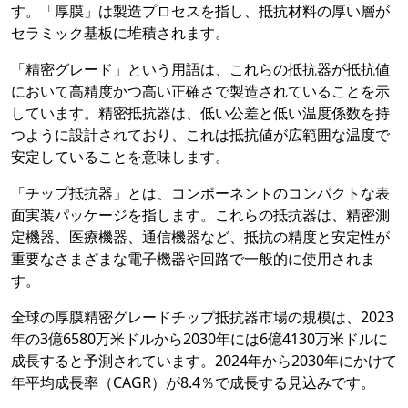
す。「厚膜」は製造プロセスを指し、抵抗材料の厚い層が
セラミック基板に堆積されます。
「精密グレード」という用語は、これらの抵抗器が抵抗値
において高精度かつ高い正確さで製造されていることを示
しています。精密抵抗器は、低い公差と低い温度係数を持
つように設計されており、これは抵抗値が広範囲な温度で
安定していることを意味します。
「チップ抵抗器」とは、コンポーネントのコンパクトな表
面実装パッケージを指します。これらの抵抗器は、精密測
定機器、医療機器、通信機器など、抵抗の精度と安定性が
重要なさまざまな電子機器や回路で一般的に使用されま
す。
全球の厚膜精密グレードチップ抵抗器市場の規模は、2023
年の3億6580万米ドルから2030年には6億4130万米ドルに
成長すると予測されています。2024年から2030年にかけて
年平均成長率（CAGR）が8.4％で成長する見込みです。