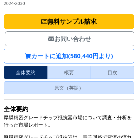
2024-2030
無料サンプル請求
お問い合わせ
カートに追加(580,440円より)
全体要約
概要
目次
原文（英語）
全体要約
厚膜精密グレードチップ抵抗器市場について調査・分析を
行った市場レポート。
厚膜精密グレードチップ抵抗器は、電子回路で電流の流れ