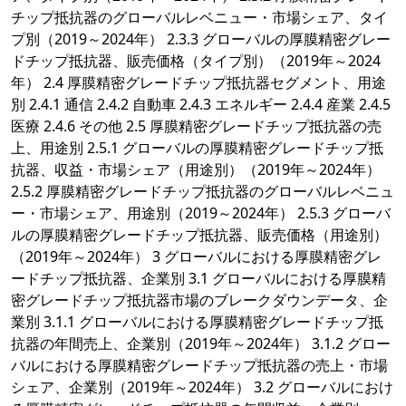
チップ抵抗器のグローバルレベニュー・市場シェア、タイ
プ別（2019～2024年） 2.3.3 グローバルの厚膜精密グレー
ドチップ抵抗器、販売価格（タイプ別）（2019年～2024
年） 2.4 厚膜精密グレードチップ抵抗器セグメント、用途
別 2.4.1 通信 2.4.2 自動車 2.4.3 エネルギー 2.4.4 産業 2.4.5
医療 2.4.6 その他 2.5 厚膜精密グレードチップ抵抗器の売
上、用途別 2.5.1 グローバルの厚膜精密グレードチップ抵
抗器、収益・市場シェア（用途別）（2019年～2024年）
2.5.2 厚膜精密グレードチップ抵抗器のグローバルレベニュ
ー・市場シェア、用途別（2019～2024年） 2.5.3 グローバ
ルの厚膜精密グレードチップ抵抗器、販売価格（用途別）
（2019年～2024年） 3 グローバルにおける厚膜精密グレ
ードチップ抵抗器、企業別 3.1 グローバルにおける厚膜精
密グレードチップ抵抗器市場のブレークダウンデータ、企
業別 3.1.1 グローバルにおける厚膜精密グレードチップ抵
抗器の年間売上、企業別（2019年～2024年） 3.1.2 グロー
バルにおける厚膜精密グレードチップ抵抗器の売上・市場
シェア、企業別（2019年～2024年） 3.2 グローバルにおけ