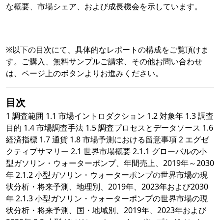
な概要、市場シェア、および成長機会を示しています。
※以下の目次にて、具体的なレポートの構成をご覧頂けま
す。ご購入、無料サンプルご請求、その他お問い合わせ
は、ページ上のボタンよりお進みください。
目次
1 調査範囲 1.1 市場イントロダクション 1.2 対象年 1.3 調査
目的 1.4 市場調査手法 1.5 調査プロセスとデータソース 1.6
経済指標 1.7 通貨 1.8 市場予測における留意事項 2 エグゼ
クティブサマリー 2.1 世界市場概要 2.1.1 グローバルの小
型ガソリン・ウォーターポンプ、年間売上、2019年～2030
年 2.1.2 小型ガソリン・ウォーターポンプの世界市場の現
状分析・将来予測、地理別、2019年、2023年および2030
年 2.1.3 小型ガソリン・ウォーターポンプの世界市場の現
状分析・将来予測、国・地域別、2019年、2023年および