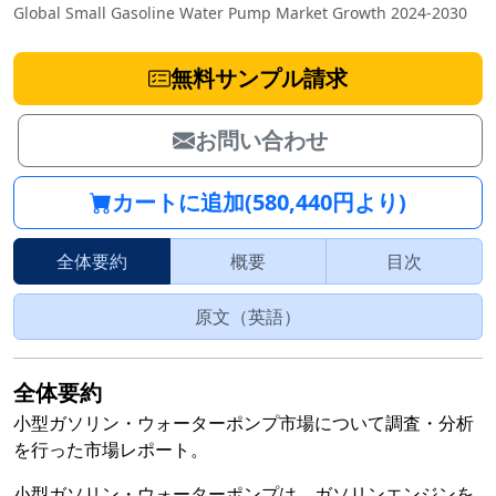
Global Small Gasoline Water Pump Market Growth 2024-2030
無料サンプル請求
お問い合わせ
カートに追加(580,440円より)
全体要約
概要
目次
原文（英語）
全体要約
小型ガソリン・ウォーターポンプ市場について調査・分析
を行った市場レポート。
小型ガソリン・ウォーターポンプは、ガソリンエンジンを