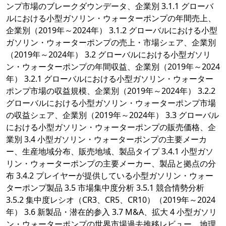
ンプ市場のブレークダウンデータ、企業別 3.1.1 グローバ
ルにおける小型ガソリン・ウォーターポンプの年間売上、
企業別（2019年～2024年） 3.1.2 グローバルにおける小型
ガソリン・ウォーターポンプの売上・市場シェア、企業別
（2019年～2024年） 3.2 グローバルにおける小型ガソリ
ン・ウォーターポンプの年間収益、企業別（2019年～2024
年） 3.2.1 グローバルにおける小型ガソリン・ウォーター
ポンプ市場の収益規模、企業別（2019年～2024年） 3.2.2
グローバルにおける小型ガソリン・ウォーターポンプ市場
の収益シェア、企業別（2019年～2024年） 3.3 グローバル
における小型ガソリン・ウォーターポンプの販売価格、企
業別 3.4 小型ガソリン・ウォーターポンプの主要メーカ
ー、生産地域分布、販売地域、製品タイプ 3.4.1 小型ガソ
リン・ウォーターポンプの主要メーカー、製品と拠点の分
布 3.4.2 プレイヤーが提供している小型ガソリン・ウォー
ターポンプ製品 3.5 市場集中度分析 3.5.1 競合情勢分析
3.5.2 集中度レシオ（CR3、CR5、CR10）（2019年～2024
年） 3.6 新製品・潜在的参入 3.7 M&A、拡大 4 小型ガソリ
ン・ウォーターポンプの世界市場過去推移レビュー、地理