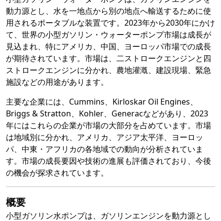
動力源とし、水を一地点から別の地点へ輸送するために使
用されるポータブルな装置です。2023年から2030年にかけ
て、世界の小型ガソリン・ウォーターポンプ市場は成長が
見込まれ、特にアメリカ、中国、ヨーロッパ市場での成長
が期待されています。市場は、二ストロークエンジンと四
ストロークエンジンに分かれ、農地灌漑、建設現場、緊急
施設などの用途があります。
主要な企業には、Cummins、Kirloskar Oil Engines、
Briggs & Stratton、Kohler、Generacなどがあり、2023
年にはこれらの企業が市場の大部分を占めています。市場
は地域別に分かれ、アメリカ、アジア太平洋、ヨーロッ
パ、中東・アフリカの各地域での動向が分析されていま
す。市場の成長要因や技術の進展も評価されており、今後
の機会が探求されています。
概要
小型ガソリン水ポンプは、ガソリンエンジンを動力源とし