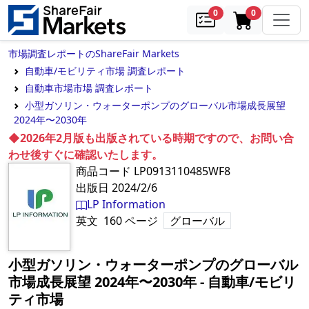
samples
in cart
0
0
市場調査レポートのShareFair Markets
自動車/モビリティ市場 調査レポート
自動車市場市場 調査レポート
小型ガソリン・ウォーターポンプのグローバル市場成長展望
2024年〜2030年
◆2026年2月版も出版されている時期ですので、お問い合
わせ後すぐに確認いたします。
商品コード
LP0913110485WF8
出版日
2024/2/6
LP Information
英文
160
ページ
グローバル
小型ガソリン・ウォーターポンプのグローバル
市場成長展望 2024年〜2030年
‐
自動車/モビリ
ティ市場