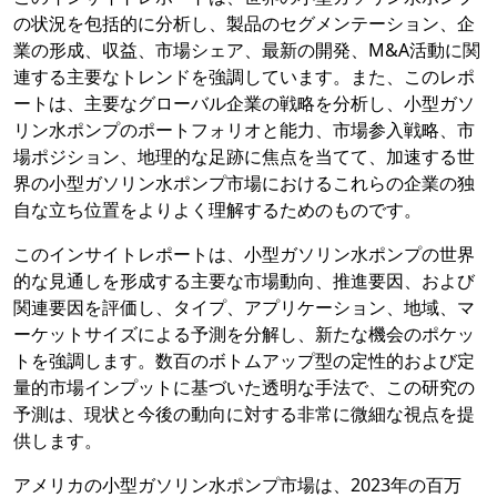
の状況を包括的に分析し、製品のセグメンテーション、企
業の形成、収益、市場シェア、最新の開発、M&A活動に関
連する主要なトレンドを強調しています。また、このレポ
ートは、主要なグローバル企業の戦略を分析し、小型ガソ
リン水ポンプのポートフォリオと能力、市場参入戦略、市
場ポジション、地理的な足跡に焦点を当てて、加速する世
界の小型ガソリン水ポンプ市場におけるこれらの企業の独
自な立ち位置をよりよく理解するためのものです。
このインサイトレポートは、小型ガソリン水ポンプの世界
的な見通しを形成する主要な市場動向、推進要因、および
関連要因を評価し、タイプ、アプリケーション、地域、マ
ーケットサイズによる予測を分解し、新たな機会のポケッ
トを強調します。数百のボトムアップ型の定性的および定
量的市場インプットに基づいた透明な手法で、この研究の
予測は、現状と今後の動向に対する非常に微細な視点を提
供します。
アメリカの小型ガソリン水ポンプ市場は、2023年の百万