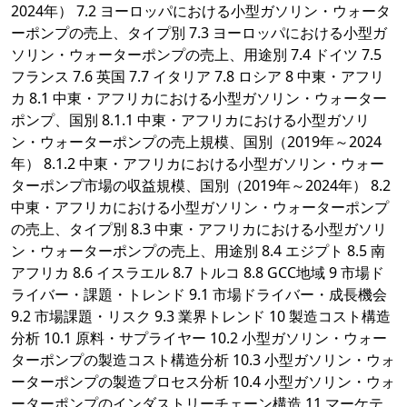
2024年） 7.2 ヨーロッパにおける小型ガソリン・ウォータ
ーポンプの売上、タイプ別 7.3 ヨーロッパにおける小型ガ
ソリン・ウォーターポンプの売上、用途別 7.4 ドイツ 7.5
フランス 7.6 英国 7.7 イタリア 7.8 ロシア 8 中東・アフリ
カ 8.1 中東・アフリカにおける小型ガソリン・ウォーター
ポンプ、国別 8.1.1 中東・アフリカにおける小型ガソリ
ン・ウォーターポンプの売上規模、国別（2019年～2024
年） 8.1.2 中東・アフリカにおける小型ガソリン・ウォー
ターポンプ市場の収益規模、国別（2019年～2024年） 8.2
中東・アフリカにおける小型ガソリン・ウォーターポンプ
の売上、タイプ別 8.3 中東・アフリカにおける小型ガソリ
ン・ウォーターポンプの売上、用途別 8.4 エジプト 8.5 南
アフリカ 8.6 イスラエル 8.7 トルコ 8.8 GCC地域 9 市場ド
ライバー・課題・トレンド 9.1 市場ドライバー・成長機会
9.2 市場課題・リスク 9.3 業界トレンド 10 製造コスト構造
分析 10.1 原料・サプライヤー 10.2 小型ガソリン・ウォー
ターポンプの製造コスト構造分析 10.3 小型ガソリン・ウォ
ーターポンプの製造プロセス分析 10.4 小型ガソリン・ウォ
ーターポンプのインダストリーチェーン構造 11 マーケテ