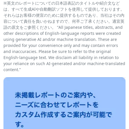
※英文のレポートについての日本語表記のタイトルや紹介文など
は、すべて生成AIや自動翻訳ソフトを使用して提供しております。
それらはお客様の便宜のために提供するものであり、当社はその内
容について責任を負いかねますので、何卒ご了承ください。適宜英
語の原文をご参照ください。 “All Japanese titles, abstracts, and
other descriptions of English-language reports were created
using generative AI and/or machine translation. These are
provided for your convenience only and may contain errors
and inaccuracies. Please be sure to refer to the original
English-language text. We disclaim all liability in relation to
your reliance on such AI-generated and/or machine-translated
content.”