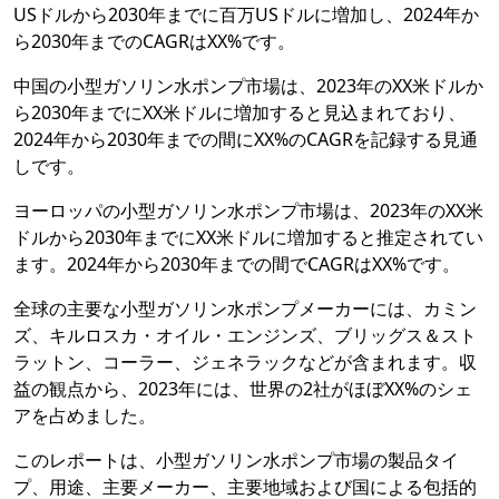
USドルから2030年までに百万USドルに増加し、2024年か
ら2030年までのCAGRはXX%です。
中国の小型ガソリン水ポンプ市場は、2023年のXX米ドルか
ら2030年までにXX米ドルに増加すると見込まれており、
2024年から2030年までの間にXX%のCAGRを記録する見通
しです。
ヨーロッパの小型ガソリン水ポンプ市場は、2023年のXX米
ドルから2030年までにXX米ドルに増加すると推定されてい
ます。2024年から2030年までの間でCAGRはXX%です。
全球の主要な小型ガソリン水ポンプメーカーには、カミン
ズ、キルロスカ・オイル・エンジンズ、ブリッグス＆スト
ラットン、コーラー、ジェネラックなどが含まれます。収
益の観点から、2023年には、世界の2社がほぼXX%のシェ
アを占めました。
このレポートは、小型ガソリン水ポンプ市場の製品タイ
プ、用途、主要メーカー、主要地域および国による包括的