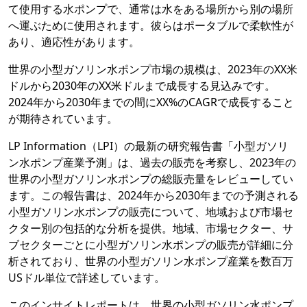
て使用する水ポンプで、通常は水をある場所から別の場所
へ運ぶために使用されます。彼らはポータブルで柔軟性が
あり、適応性があります。
世界の小型ガソリン水ポンプ市場の規模は、2023年のXX米
ドルから2030年のXX米ドルまで成長する見込みです。
2024年から2030年までの間にXX%のCAGRで成長すること
が期待されています。
LP Information（LPI）の最新の研究報告書「小型ガソリ
ン水ポンプ産業予測」は、過去の販売を考察し、2023年の
世界の小型ガソリン水ポンプの総販売量をレビューしてい
ます。この報告書は、2024年から2030年までの予測される
小型ガソリン水ポンプの販売について、地域および市場セ
クター別の包括的な分析を提供。地域、市場セクター、サ
ブセクターごとに小型ガソリン水ポンプの販売が詳細に分
析されており、世界の小型ガソリン水ポンプ産業を数百万
USドル単位で詳述しています。
このインサイトレポートは、世界の小型ガソリン水ポンプ