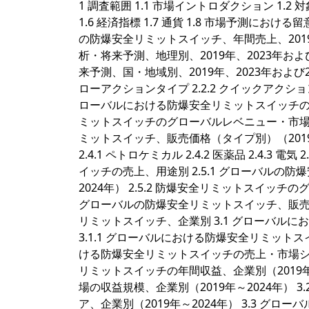
1 調査範囲 1.1 市場イントロダクション 1.2 
1.6 経済指標 1.7 通貨 1.8 市場予測における
の防爆安全リミットスイッチ、年間売上、2019年
析・将来予測、地理別、2019年、2023年およ
来予測、国・地域別、2019年、2023年および20
ローアクションタイプ 2.2.2 クイックアクショ
ローバルにおける防爆安全リミットスイッチの売上・
ミットスイッチのグローバルレベニュー・市場シェア
ミットスイッチ、販売価格（タイプ別）（2019
2.4.1 ペトロケミカル 2.4.2 医薬品 2.4.3 電気
イッチの売上、用途別 2.5.1 グローバルの
2024年） 2.5.2 防爆安全リミットスイッチの
グローバルの防爆安全リミットスイッチ、販売価格
リミットスイッチ、企業別 3.1 グローバル
3.1.1 グローバルにおける防爆安全リミットスイ
ける防爆安全リミットスイッチの売上・市場シェア
リミットスイッチの年間収益、企業別（2019年～
場の収益規模、企業別（2019年～2024年） 
ア、企業別（2019年～2024年） 3.3 グ