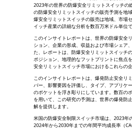
2023年の世界の防爆安全リミットスイッチの
の防爆安全リミットスイッチの販売予測を地
爆安全リミットスイッチの販売は地域、市場
イッチ産業の詳細な分析を数百万米ドル単位
このインサイトレポートは、世界の防爆安全
ション、企業の形成、収益および市場シェア、
た、レポートは、防爆安全リミットスイッチ
ポジション、地理的なフットプリントに焦点
安全リミットスイッチ市場におけるこれらの
このインサイトレポートは、爆発防止安全リ
バー、影響要因を評価し、タイプ、アプリケ
のポケットを浮き彫りにしています。数百の
を用いて、この研究の予測は、世界の爆発防
解を提供します。
米国の防爆安全制限スイッチ市場は、2023年の
2024年から2030年までの年間平均成長率（CA