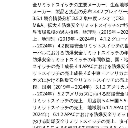
全リミットスイッチの主要メーカー、生産地域分
メーカー、製品と拠点の分布 3.4.2 プレイ
3.5.1 競合情勢分析 3.5.2 集中度レシオ（CR3
M&A、拡大 4 防爆安全リミットスイッチの世
界市場規模の過去推移、地理別（2019年～202
上、地理別（2019年～2024年） 4.1.2
～2024年） 4.2 防爆安全リミットスイッチの世
ーバルにおける防爆安全リミットスイッチの年間売上
防爆安全リミットスイッチの年間収益、国・地域別
スイッチの売上成長 4.4 APACにおける防爆
ットスイッチの売上成長 4.6 中東・アフリカに
カズにおける防爆安全リミットスイッチの売上、
模、国別（2019年～2024年） 5.1.2 
～2024年） 5.2 アメリカズにおける防爆安
リミットスイッチの売上、用途別 5.4 米国 5.5 カナ
リミットスイッチの売上、地域別 6.1.1 AP
2024年） 6.1.2 APACにおける防爆安全リミ
おける防爆安全リミットスイッチの売上、タイプ別