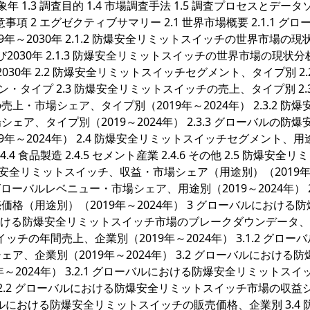
対象年 1.3 調査目的 1.4 市場調査手法 1.5 調査プロセスとデー
留意事項 2 エグゼクティブサマリー 2.1 世界市場概要 2.1.1 グロ
～2030年 2.1.2 防爆安全リミットスイッチの世界市場の現
び2030年 2.1.3 防爆安全リミットスイッチの世界市場の現状
30年 2.2 防爆安全リミットスイッチセグメント、タイプ別 2.2
ン・タイプ 2.3 防爆安全リミットスイッチの売上、タイプ別 2.3.
市場シェア、タイプ別（2019年～2024年） 2.3.2 防爆
、タイプ別（2019～2024年） 2.3.3 グローバルの防爆
年～2024年） 2.4 防爆安全リミットスイッチセグメント、用
 2.4.4 食品製造 2.4.5 セメント産業 2.4.6 その他 2.5 防爆安全
防爆安全リミットスイッチ、収益・市場シェア（用途別）（2019
グローバルレベニュー・市場シェア、用途別（2019～2024年） 2.
（用途別）（2019年～2024年） 3 グローバルにおける防
における防爆安全リミットスイッチ市場のブレークダウンデータ
ッチの年間売上、企業別（2019年～2024年） 3.1.2 グロー
、企業別（2019年～2024年） 3.2 グローバルにおける防
2024年） 3.2.1 グローバルにおける防爆安全リミットスイ
3.2.2 グローバルにおける防爆安全リミットスイッチ市場の収益
ローバルにおける防爆安全リミットスイッチの販売価格、企業別 3.4 