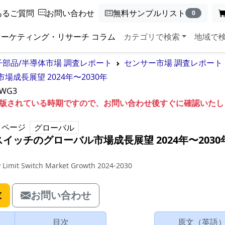
あるご質問
お問い合わせ
無料サンプルリスト
0
マーケティング・リサーチ コラム
カテゴリで検索
地域で
子部品/半導体市場 調査レポート
センサー市場 調査レポート
成長展望 2024年〜2030年
5WG3
も出版されている時期ですので、お問い合わせ後すぐに確認いた
ページ
グローバル
イッチのグローバル市場成長展望 2024年〜2030
y Limit Switch Market Growth 2024-2030
求
お問い合わせ
目次
原文（英語