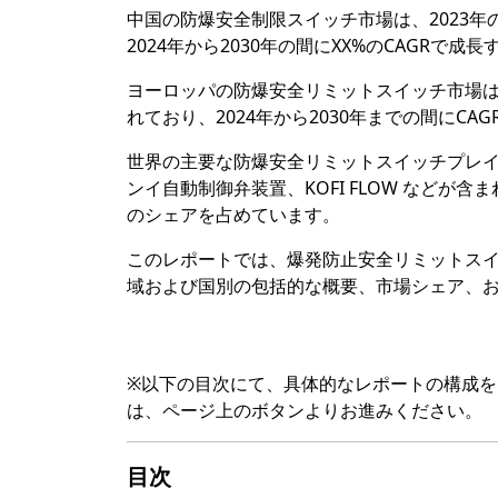
中国の防爆安全制限スイッチ市場は、2023年
2024年から2030年の間にXX%のCAGRで成
ヨーロッパの防爆安全リミットスイッチ市場は、
れており、2024年から2030年までの間にCAG
世界の主要な防爆安全リミットスイッチプレ
ンイ自動制御弁装置、KOFI FLOW などが含
のシェアを占めています。
このレポートでは、爆発防止安全リミットス
域および国別の包括的な概要、市場シェア、
※以下の目次にて、具体的なレポートの構成
は、ページ上のボタンよりお進みください。
目次