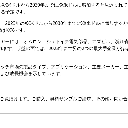
のXX米ドルから2030年までにXX米ドルに増加すると見込まれ
長する予定です。
2023年のXX米ドルから2030年までにXX米ドルに増加する
RはXX%です。
イヤーには、オムロン、シュトイテ電気部品、アズビル、浙江
まれます。収益の面では、2023年に世界の2つの最大手企業がほぼ
イッチ市場の製品タイプ、アプリケーション、主要メーカー、
および成長機会を示しています。
をご覧頂けます。ご購入、無料サンプルご請求、その他お問い合