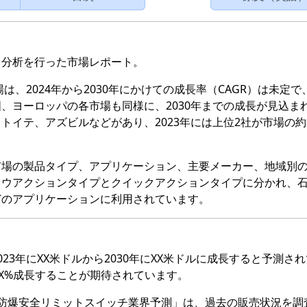
・分析を行った市場レポート。
、2024年から2030年にかけての成長率（CAGR）は未定で、
、ヨーロッパの各市場も同様に、2030年までの成長が見込ま
トイテ、アズビルなどがあり、2023年には上位2社が市場の約
市場の製品タイプ、アプリケーション、主要メーカー、地域別
ロウアクションタイプとクイックアクションタイプに分かれ、
どのアプリケーションに利用されています。
23年にXX米ドルから2030年にXX米ドルに成長すると予測さ
でXX%成長することが期待されています。
究報告書「防爆安全リミットスイッチ業界予測」は、過去の販売状況を