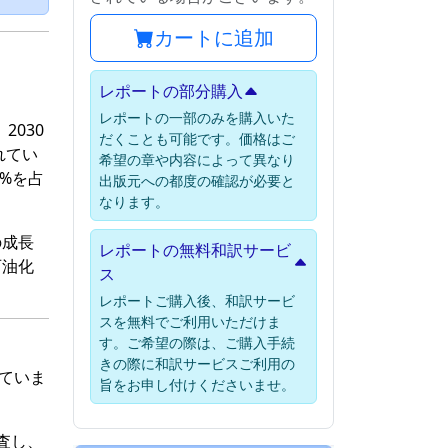
カートに追加
レポートの部分購入
レポートの一部のみを購入いた
2030
だくことも可能です。価格はご
れてい
希望の章や内容によって異なり
%を占
出版元への都度の確認が必要と
なります。
の成長
レポートの無料和訳サービ
石油化
ス
レポートご購入後、和訳サービ
スを無料でご利用いただけま
す。ご希望の際は、ご購入手続
きの際に和訳サービスご利用の
れていま
旨をお申し付けくださいませ。
調査し、