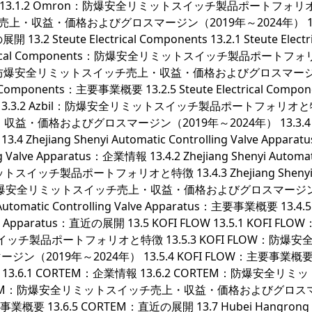
企業情報 13.1.2 Omron：防爆安全リミットスイッチ製品ポートフォ
チ売上・収益・価格およびグロスマージン（2019年～2024年） 13.
Steute Electrical Components 13.2.1 Steute Electri
Electrical Components：防爆安全リミットスイッチ製品ポートフ
Components：防爆安全リミットスイッチ売上・収益・価格およびグロスマー
l Components：主要事業概要 13.2.5 Steute Electrical Compo
：企業情報 13.3.2 Azbil：防爆安全リミットスイッチ製品ポートフォリオ
上・収益・価格およびグロスマージン（2019年～2024年） 13.3.4
hejiang Shenyi Automatic Controlling Valve Apparatu
ing Valve Apparatus：企業情報 13.4.2 Zhejiang Shenyi Automat
全リミットスイッチ製品ポートフォリオと特徴 13.4.3 Zhejiang Sheny
Apparatus：防爆安全リミットスイッチ売上・収益・価格およびグロスマージ
Automatic Controlling Valve Apparatus：主要事業概要 13.4.5
Valve Apparatus：直近の展開 13.5 KOFI FLOW 13.5.1 KOFI FL
トスイッチ製品ポートフォリオと特徴 13.5.3 KOFI FLOW：防爆安
2019年～2024年） 13.5.4 KOFI FLOW：主要事業概
TEM 13.6.1 CORTEM：企業情報 13.6.2 CORTEM：防爆安全リ
ORTEM：防爆安全リミットスイッチ売上・収益・価格およびグロス
概要 13.6.5 CORTEM：直近の展開 13.7 Hubei Hangrong El