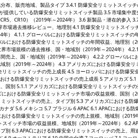
布、販売地域、製品タイプ 3.4.1 防爆安全リミットスイッ
ヤーが提供している防爆安全リミットスイッチ製品 3.5 市場集中度
、CR5、CR10）（2019年～2024年） 3.6 新製品・潜在的参入 3.
界市場過去推移レビュー、地理別 4.1 防爆安全リミットスイッ
4年） 4.1.1 グローバルにおける防爆安全リミットスイッチの
 グローバルにおける防爆安全リミットスイッチの年間収益、地理別（2
界市場規模の過去推移、国・地域別（2019年～2024年） 4.2.
、国・地域別（2019年～2024年） 4.2.2 グローバルに
（2019年～2024年） 4.3 アメリカズにおける防爆安全リ
安全リミットスイッチの売上成長 4.5 ヨーロッパにおける防爆安
おける防爆安全リミットスイッチの売上成長 5 アメリカズ 5.1
国別 5.1.1 アメリカズにおける防爆安全リミットスイッチ
アメリカズにおける防爆安全リミットスイッチ市場の収益規模、国別（2
全リミットスイッチの売上、タイプ別 5.3 アメリカズにおける防
ダ 5.6 メキシコ 5.7 ブラジル 6 APAC 6.1 APACにおける
ACにおける防爆安全リミットスイッチの売上規模、地域別（2019
ットスイッチ市場の収益規模、地域別（2019年～2024年） 6.2 A
 6.3 APACにおける防爆安全リミットスイッチの売上、用途別