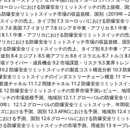
 インド 6.9 オーストラリア 6.10 中国の台湾 7 ヨーロッパ 7.1 ヨ
.1 ヨーロッパにおける防爆安全リミットスイッチの売上規模、国
における防爆安全リミットスイッチ市場の収益規模、国別（2019年～2
トスイッチの売上、タイプ別 7.3 ヨーロッパにおける防爆安全
7.6 英国 7.7 イタリア 7.8 ロシア 8 中東・アフリカ 8.1 中
8.1.1 中東・アフリカにおける防爆安全リミットスイッチの売
中東・アフリカにおける防爆安全リミットスイッチ市場の収益規模、国
カにおける防爆安全リミットスイッチの売上、タイプ別 8.3 中東・ア
 エジプト 8.5 南アフリカ 8.6 イスラエル 8.7 トルコ 8.8
場ドライバー・成長機会 9.2 市場課題・リスク 9.3 業界トレンド
10.2 防爆安全リミットスイッチの製造コスト構造分析 10.3 防
防爆安全リミットスイッチのインダストリーチェーン構造 11 マ
1 直接チャネル 11.1.2 間接チャネル 11.2 防爆安全リミットス
顧客 12 防爆安全リミットスイッチの世界市場予測レビュー、地
イッチの市場規模予測、地域別 12.1.1 グローバルの防爆安全リ
0年） 12.1.2 グローバルの防爆安全リミットスイッチ、年間
カズにおける予測、国別 12.3 APACにおける予測、地域別 12.4
カにおける予測、国別 12.6 グローバルにおける防爆安全リミッ
おける防爆安全リミットスイッチの市場予測、用途別 13 キープ