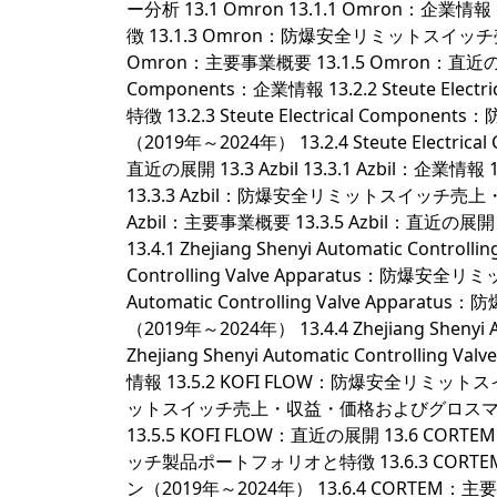
ー分析 13.1 Omron 13.1.1 Omron：
徴 13.1.3 Omron：防爆安全リミットスイッ
Omron：主要事業概要 13.1.5 Omron：直近の展開 13.2 
Components：企業情報 13.2.2 Steute 
特徴 13.2.3 Steute Electrical 
（2019年～2024年） 13.2.4 Steute Electrica
直近の展開 13.3 Azbil 13.3.1 Azbil
13.3.3 Azbil：防爆安全リミットスイッチ売
Azbil：主要事業概要 13.3.5 Azbil：直近の展開 13.4 Z
13.4.1 Zhejiang Shenyi Automatic Controll
Controlling Valve Apparatus：防爆安
Automatic Controlling Valve 
（2019年～2024年） 13.4.4 Zhejiang Shenyi 
Zhejiang Shenyi Automatic Controlling 
情報 13.5.2 KOFI FLOW：防爆安全リミッ
ットスイッチ売上・収益・価格およびグロスマージン（
13.5.5 KOFI FLOW：直近の展開 13.6 COR
ッチ製品ポートフォリオと特徴 13.6.3 C
ン（2019年～2024年） 13.6.4 CORTEM：主要事業