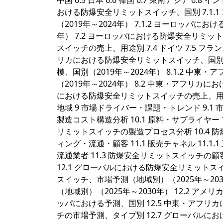
中国 6.5 日本 6.6 韓国 6.7 東南アジア 6.8
おける防爆安全リミットスイッチ、国別 7.1
（2019年～2024年） 7.1.2 ヨーロッパ
年） 7.2 ヨーロッパにおける防爆安全リミッ
スイッチの売上、用途別 7.4 ドイツ 7.5 フランス 
リカにおける防爆安全リミットスイッチ、国別 
模、国別（2019年～2024年） 8.1.2 
（2019年～2024年） 8.2 中東・アフリ
における防爆安全リミットスイッチの売上、用途別 8.4
地域 9 市場ドライバー・課題・トレンド 9.1 市
製造コスト構造分析 10.1 原料・サプライヤー 
リミットスイッチの製造プロセス分析 10.4 
ィング・流通・顧客 11.1 販売チャネル 11.1.
流通業者 11.3 防爆安全リミットスイッチの
12.1 グローバルにおける防爆安全リミットス
スイッチ、市場予測（地域別）（2025年～203
（地域別）（2025年～2030年） 12.2 アメリ
ッパにおける予測、国別 12.5 中東・アフリ
チの市場予測、タイプ別 12.7 グローバルに