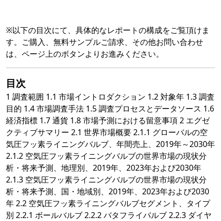
※以下の目次にて、具体的なレポートの構成をご覧頂けま
す。ご購入、無料サンプルご請求、その他お問い合わせ
は、ページ上のボタンよりお進みください。
目次
1 調査範囲 1.1 市場イントロダクション 1.2 対象年 1.3 調査
目的 1.4 市場調査手法 1.5 調査プロセスとデータソース 1.6
経済指標 1.7 通貨 1.8 市場予測における留意事項 2 エグゼ
クティブサマリー 2.1 世界市場概要 2.1.1 グローバルの空
気圧フッ素ライニングバルブ、年間売上、2019年～2030年
2.1.2 空気圧フッ素ライニングバルブの世界市場の現状分
析・将来予測、地理別、2019年、2023年および2030年
2.1.3 空気圧フッ素ライニングバルブの世界市場の現状分
析・将来予測、国・地域別、2019年、2023年および2030
年 2.2 空気圧フッ素ライニングバルブセグメント、タイプ
別 2.2.1 ボールバルブ 2.2.2 バタフライバルブ 2.2.3 ダイヤ