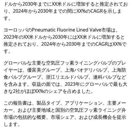
ドルから2030年までにXX米ドルに増加すると推定されてお
り、2024年から2030年までの間にXX%のCAGRを示しま
す。
ヨーロッパのPneumatic Fluorine Lined Valve市場は、
2023年のXX米ドルから2030年にはXX米ドルに増加すると
推定されており、2024年から2030年までのCAGRはXX%で
す。
グローバルな主要な空気圧フッ素ライニングバルブのプレ
イヤーは、優富美グループ、上海バオデリバルブ、上海防
食バルブグループ、浙江リエルドバルブ、連科バルブなど
を含みます。収益の面では、2023年にグローバルで最も大
きな2社がほぼXX%のシェアを占めました。
この報告書は、製品タイプ、アプリケーション、主要メー
カー、および主要地域と国別の空気圧フッ素ライニング弁
市場の包括的な概要、市場シェア、および成長機会を提示
します。