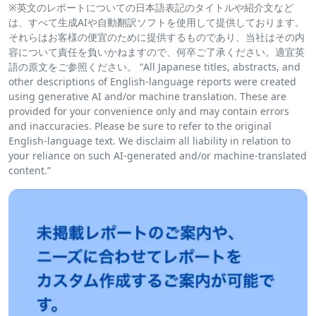
※英文のレポートについての日本語表記のタイトルや紹介文など
は、すべて生成AIや自動翻訳ソフトを使用して提供しております。
それらはお客様の便宜のために提供するものであり、当社はその内
容について責任を負いかねますので、何卒ご了承ください。適宜英
語の原文をご参照ください。 “All Japanese titles, abstracts, and
other descriptions of English-language reports were created
using generative AI and/or machine translation. These are
provided for your convenience only and may contain errors
and inaccuracies. Please be sure to refer to the original
English-language text. We disclaim all liability in relation to
your reliance on such AI-generated and/or machine-translated
content.”