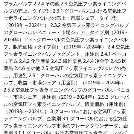
フラムバルブ 2.2.4 その他 2.3 空気圧フッ素ライニングバ
ルブの売上、タイプ別 2.3.1 グローバルにおける空気圧フ
ッ素ライニングバルブの売上・市場シェア、タイプ別
（2019年～2024年） 2.3.2 空気圧フッ素ライニングバルブ
のグローバルレベニュー・市場シェア、タイプ別（2019～
2024年） 2.3.3 グローバルの空気圧フッ素ライニングバル
ブ、販売価格（タイプ別）（2019年～2024年） 2.4 空気圧
フッ素ライニングバルブセグメント、用途別 2.4.1 ペトロ
リアム 2.4.2 化学産業 2.4.3 繊維染色 2.4.4 冶金学 2.4.5 医
薬品 2.4.6 その他 2.5 空気圧フッ素ライニングバルブの売
上、用途別 2.5.1 グローバルの空気圧フッ素ライニングバ
ルブ、収益・市場シェア（用途別）（2019年～2024年）
2.5.2 空気圧フッ素ライニングバルブのグローバルレベニュ
ー・市場シェア、用途別（2019～2024年） 2.5.3 グローバ
ルの空気圧フッ素ライニングバルブ、販売価格（用途別）
（2019年～2024年） 3 グローバルにおける空気圧フッ素
ライニングバルブ、企業別 3.1 グローバルにおける空気圧
フッ素ライニングバルブ市場のブレークダウンデータ、企
業別 3.1.1 グローバルにおける空気圧フッ素ライニングバ