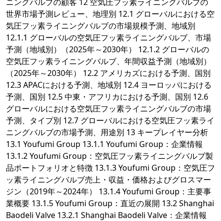
ニングバルブの顧客 12 空気圧フッ素ライニングバルブの
世界市場予測レビュー、地理別 12.1 グローバルにおける空
気圧フッ素ライニングバルブの市場規模予測、地域別
12.1.1 グローバルの空気圧フッ素ライニングバルブ、市場
予測（地域別）（2025年～2030年） 12.1.2 グローバルの
空気圧フッ素ライニングバルブ、年間収益予測（地域別）
（2025年～2030年） 12.2 アメリカズにおける予測、国別
12.3 APACにおける予測、地域別 12.4 ヨーロッパにおける
予測、国別 12.5 中東・アフリカにおける予測、国別 12.6
グローバルにおける空気圧フッ素ライニングバルブの市場
予測、タイプ別 12.7 グローバルにおける空気圧フッ素ライ
ニングバルブの市場予測、用途別 13 キープレイヤー分析
13.1 Youfumi Group 13.1.1 Youfumi Group：企業情報
13.1.2 Youfumi Group：空気圧フッ素ライニングバルブ製
品ポートフォリオと特徴 13.1.3 Youfumi Group：空気圧フ
ッ素ライニングバルブ売上・収益・価格およびグロスマー
ジン（2019年～2024年） 13.1.4 Youfumi Group：主要事
業概要 13.1.5 Youfumi Group：直近の展開 13.2 Shanghai
Baodeli Valve 13.2.1 Shanghai Baodeli Valve：企業情報