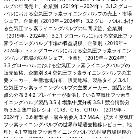
ルブの年間売上、企業別（2019年～2024年） 3.1.2 グロー
バルにおける空気圧フッ素ライニングバルブの売上・市場
シェア、企業別（2019年～2024年） 3.2 グローバルにおけ
る空気圧フッ素ライニングバルブの年間収益、企業別
（2019年～2024年） 3.2.1 グローバルにおける空気圧フッ
素ライニングバルブ市場の収益規模、企業別（2019年～
2024年） 3.2.2 グローバルにおける空気圧フッ素ライニン
グバルブ市場の収益シェア、企業別（2019年～2024年）
3.3 グローバルにおける空気圧フッ素ライニングバルブの
販売価格、企業別 3.4 空気圧フッ素ライニングバルブの主
要メーカー、生産地域分布、販売地域、製品タイプ 3.4.1
空気圧フッ素ライニングバルブの主要メーカー、製品と拠
点の分布 3.4.2 プレイヤーが提供している空気圧フッ素ラ
イニングバルブ製品 3.5 市場集中度分析 3.5.1 競合情勢分
析 3.5.2 集中度レシオ（CR3、CR5、CR10）（2019年～
2024年） 3.6 新製品・潜在的参入 3.7 M&A、拡大 4 空気圧
フッ素ライニングバルブの世界市場過去推移レビュー、地
理別 4.1 空気圧フッ素ライニングバルブの世界市場規模の