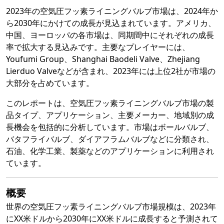
2023年の空気圧フッ素ライニングバルブ市場は、2024年か
ら2030年にかけての成長が見込まれています。アメリカ、
中国、ヨーロッパの各市場は、同期間中にそれぞれの成長
率で拡大する見込みです。主要なプレイヤーには、
Youfumi Group、Shanghai Baodeli Valve、Zhejiang
Lierduo Valveなどが含まれ、2023年には上位2社が市場の
大部分を占めています。
このレポートは、空気圧フッ素ライニングバルブ市場の製
品タイプ、アプリケーション、主要メーカー、地域別の成
長機会を包括的に分析しています。市場はボールバルブ、
バタフライバルブ、ダイアフラムバルブなどに分類され、
石油、化学工業、製薬などのアプリケーションに利用され
ています。
概要
世界の空気圧フッ素ライニングバルブ市場規模は、2023年
にXX米ドルから2030年にXX米ドルに成長すると予測されて