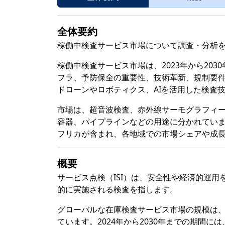
全体要約
稼働中検査サービス市場について調査・分析
稼働中検査サービス市場は、2023年から20
フラ、予防保全の重要性、技術革新、規制要
ドローンやロボティクス、AIを活用した検査
市場は、超音波検査、赤外線サーモグラフィ
容器、パイプラインなどの用途に分かれてい
フリカが含まれ、各地域での市場シェアや成
概要
サービス点検（ISI）は、安全性や経済的運
的に実施される検査を指します。
グローバルな在庫検査サービス市場の規模は、2
ています。2024年から2030年までの期間に