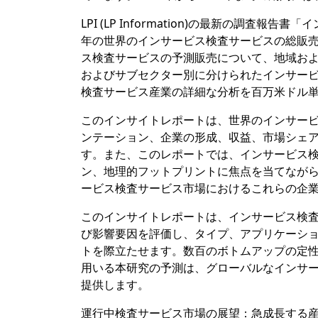
LPI (LP Information)の最新の調
年の世界のインサービス検査サービスの総販売を
ス検査サービスの予測販売について、地域お
およびサブセクター別に分けられたインサー
検査サービス産業の詳細な分析を百万米ドル
このインサイトレポートは、世界のインサー
ンテーション、企業の形成、収益、市場シェア
す。また、このレポートでは、インサービス
ン、地理的フットプリントに焦点を当てなが
ービス検査サービス市場におけるこれらの企
このインサイトレポートは、インサービス検
び影響要因を評価し、タイプ、アプリケーシ
トを際立たせます。数百のボトムアップの定
用いる本研究の予測は、グローバルなインサ
提供します。
運行中検査サービス市場の展望：急成長する