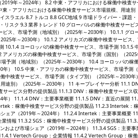
019年～2024年） 8.2 中東・アフリカにおける稼働中検査
.3 中東・アフリカにおける稼働中検査サービス市場規模、用途別（
.6 イスラエル 8.7 トルコ 8.8 GCC地域 9 市場ドライバー・課題
課題・リスク 9.3 業界トレンド 10 グローバルの稼働中検査サービ
ビス、市場予測（地域別）（2025年～2030年） 10.1.1 グロ
5年～2030年） 10.1.2 アメリカズの稼働中検査サービス
測 10.1.4 ヨーロッパの稼働中検査サービス、市場予測 10.1.5
2 アメリカズの稼働中検査サービス、市場予測（国別）（202
、市場予測（地域別）（2025年～2030年） 10.4 ヨーロッパの稼
30年） 10.5 中東・アフリカの稼働中検査サービス、市場予測
の稼働中検査サービス、市場予測（タイプ別）（2025年～2030年） 
（2025年～2030年） 11 キープレイヤー分析 11.1 DN
稼働中検査サービス分野の提供製品 11.1.3 DNV：稼働中検査サービス
11.1.4 DNV：主要事業概要 11.1.5 DNV：直近の展開 11.
2.2 Intertek：稼働中検査サービス分野の提供製品 11.2.3 Intertek
19年～2024年） 11.2.4 Intertek：主要事業概要 11.
SGS：企業情報 11.3.2 SGS：稼働中検査サービス分野の提供製品 11.3.
び市場シェア（2019年～2024年） 11.3.4 SGS：主要
 11.4.1 Vertech Group：企業情報 11.4.2 Vertech Group：