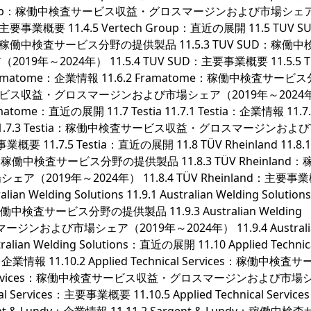
h Group：稼働中検査サービス収益・グロスマージンおよび市場シェ
：主要事業概要 11.4.5 Vertech Group：直近の展開 11.5 TUV S
V SUD：稼働中検査サービス分野の提供製品 11.5.3 TUV SUD：稼働
～2024年） 11.5.4 TUV SUD：主要事業概要 11.5.5 T
1 Framatome：企業情報 11.6.2 Framatome：稼働中検査サービ
検査サービス収益・グロスマージンおよび市場シェア（2019年～2024
atome：直近の展開 11.7 Testia 11.7.1 Testia：企業情報 11.7.
1.7.3 Testia：稼働中検査サービス収益・グロスマージンおよ
要 11.7.5 Testia：直近の展開 11.8 TÜV Rheinland 11.8.1
land：稼働中検査サービス分野の提供製品 11.8.3 TÜV Rheinland
019年～2024年） 11.8.4 TÜV Rheinland：主要事
ian Welding Solutions 11.9.1 Australian Welding Soluti
ons：稼働中検査サービス分野の提供製品 11.9.3 Australian Welding
ンおよび市場シェア（2019年～2024年） 11.9.4 Australi
alian Welding Solutions：直近の展開 11.10 Applied Technic
rvices：企業情報 11.10.2 Applied Technical Services：稼働中検
nical Services：稼働中検査サービス収益・グロスマージンおよび市
al Services：主要事業概要 11.10.5 Applied Technical Servi