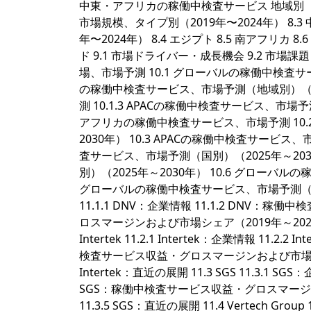
中東・アフリカの稼働中検査サービス 地域別（2
市場規模、タイプ別（2019年〜2024年） 8
年〜2024年） 8.4 エジプト 8.5 南アフリカ 8
ド 9.1 市場ドライバー・成長機会 9.2 市場
場、市場予測 10.1 グローバルの稼働中検査サー
の稼働中検査サービス、市場予測（地域別）（202
測 10.1.3 APACの稼働中検査サービス、市場予
アフリカの稼働中検査サービス、市場予測 10.
2030年） 10.3 APACの稼働中検査サービス
査サービス、市場予測（国別）（2025年～20
別）（2025年～2030年） 10.6 グローバル
グローバルの稼働中検査サービス、市場予測（用途別）
11.1.1 DNV：企業情報 11.1.2 DNV：
ロスマージンおよび市場シェア（2019年～2024年） 
Intertek 11.2.1 Intertek：企業情報 11.
検査サービス収益・グロスマージンおよび市場シェア（20
Intertek：直近の展開 11.3 SGS 11.3.1 
SGS：稼働中検査サービス収益・グロスマージンおよ
11.3.5 SGS：直近の展開 11.4 Vertech Group