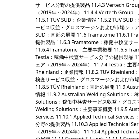
サービス分野の提供製品 11.4.3 Vertec
（2019年～2024年） 11.4.4 Vertech Group
11.5.1 TUV SUD：企業情報 11.5.2 TU
ービス収益・グロスマージンおよび市場シェア（2019年
SUD：直近の展開 11.6 Framatome 11.6.
提供製品 11.6.3 Framatome：稼働中
11.6.4 Framatome：主要事業概要 11.6.5 Fram
Testia：稼働中検査サービス分野の提供製品 1
ェア（2019年～2024年） 11.7.4 Testia：主要事業概
Rheinland：企業情報 11.8.2 TÜV Rhein
検査サービス収益・グロスマージンおよび市場シェア（2
11.8.5 TÜV Rheinland：直近の展開 11.9 Austral
情報 11.9.2 Australian Welding Soluti
Solutions：稼働中検査サービス収益・グロスマージ
Welding Solutions：主要事業概要 11.9.5 Austr
Services 11.10.1 Applied Technical Se
分野の提供製品 11.10.3 Applied Tech
（2019年～2024年） 11.10.4 Applied Technic