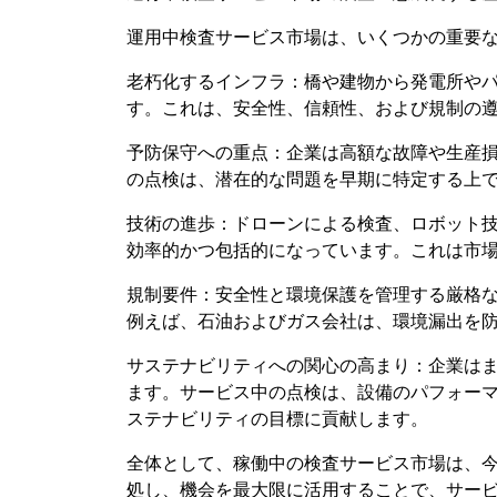
運用中検査サービス市場は、いくつかの重要
老朽化するインフラ：橋や建物から発電所や
す。これは、安全性、信頼性、および規制の
予防保守への重点：企業は高額な故障や生産
の点検は、潜在的な問題を早期に特定する上
技術の進歩：ドローンによる検査、ロボット技
効率的かつ包括的になっています。これは市
規制要件：安全性と環境保護を管理する厳格
例えば、石油およびガス会社は、環境漏出を
サステナビリティへの関心の高まり：企業は
ます。サービス中の点検は、設備のパフォー
ステナビリティの目標に貢献します。
全体として、稼働中の検査サービス市場は、
処し、機会を最大限に活用することで、サー