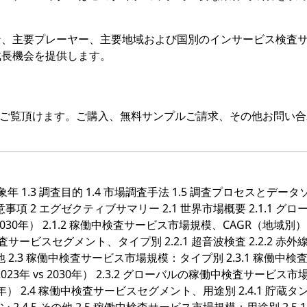
ン、主要プレーヤー、主要地域および国別のインサービス検査
成長機会を提供します。
をご覧頂けます。ご購入、無料サンプルご請求、その他お問い合
対象年 1.3 調査目的 1.4 市場調査手法 1.5 調査プロセスとデー
留意事項 2 エグゼクティブサマリー 2.1 世界市場概要 2.1.1 グロ
30年） 2.1.2 稼働中検査サービス市場規模、CAGR（地域別）
 稼働中検査サービスセグメント、タイプ別 2.2.1 超音波検査 2.2.2 赤
その他 2.3 稼働中検査サービス市場規模：タイプ別 2.3.1 稼働中
023年 vs 2030年） 2.3.2 グローバルの稼働中検査サービス市
） 2.4 稼働中検査サービスセグメント、用途別 2.4.1 貯蔵タ