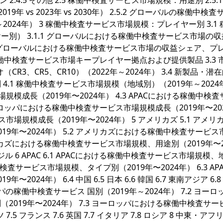
プライン 2.4.5 その他 2.5 稼働中検査サービス市場規模：用途別 2.5.
 vs 2023年 vs 2030年） 2.5.2 グローバルの稼働中検査
024年） 3 稼働中検査サービス市場規模：プレイヤー別 3.1 
別） 3.1.1 グローバルにおける稼働中検査サービス市場の収
1.2 グローバルにおける稼働中検査サービス市場の収益シェア、プ
ルの稼働中検査サービス市場キープレイヤー拠点および提供製品 3.3 
シオ（CR3、CR5、CR10）（2022年～2024年） 3.4 新製品・潜
別 4.1 稼働中検査サービス市場規模（地域別）（2019年～2024
模成長（2019年〜2024年） 4.3 APACにおける稼働中検
 ヨーロッパにおける稼働中検査サービス市場規模成長（2019年〜20
場規模成長（2019年〜2024年） 5 アメリカズ 5.1 アメリ
9年〜2024年） 5.2 アメリカズにおける稼働中検査サービス
メリカズにおける稼働中検査サービス市場規模、用途別（2019年〜2
7 ブラジル 6 APAC 6.1 APACにおける稼働中検査サービス市場規模
働中検査サービス市場規模、タイプ別（2019年〜2024年） 6.3 AP
24年） 6.4 中国 6.5 日本 6.6 韓国 6.7 東南アジア 6.
ロッパの稼働中検査サービス 国別（2019年～2024年） 7.2 ヨーロ
019年〜2024年） 7.3 ヨーロッパにおける稼働中検査サー
.5 フランス 7.6 英国 7.7 イタリア 7.8 ロシア 8 中東・アフリカ