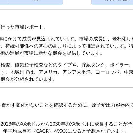
を行った市場レポート。
30年にかけて成長が見込まれています。市場の成長は、老朽化し
件、持続可能性への関心の高まりによって推進されています。
技術の進展が市場に新たな機会を提供しています。
ー検査、磁気粒子検査などのタイプや、貯蔵タンク、ボイラー
ます。地域別では、アメリカ、アジア太平洋、ヨーロッパ、中
長機会が分析されています。
用を脅かす変化がないことを確認するために、原子炉圧力容器内
023年のXX米ドルから2030年のXX米ドルに成長することが
は、年平均成長率（CAGR）がXX%になると予想されています。