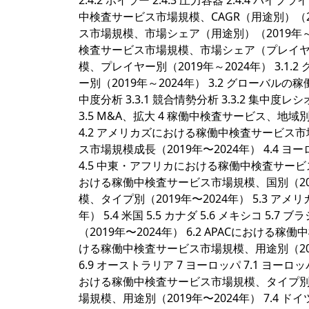
2.4.2 ボイラー 2.4.3 圧力容器 2.4.4 パイ
中検査サービス市場規模、CAGR（用途別）（2019年
ス市場規模、市場シェア（用途別）（2019年～2
検査サービス市場規模、市場シェア（プレイヤー
模、プレイヤー別（2019年～2024年） 3.
ー別（2019年～2024年） 3.2 グローバ
中度分析 3.3.1 競合情勢分析 3.3.2 集中度レ
3.5 M&A、拡大 4 稼働中検査サービス、地域
4.2 アメリカズにおける稼働中検査サービス市場規
ス市場規模成長（2019年〜2024年） 4.4
4.5 中東・アフリカにおける稼働中検査サービス市
おける稼働中検査サービス市場規模、国別（201
模、タイプ別（2019年〜2024年） 5.3 ア
年） 5.4 米国 5.5 カナダ 5.6 メキシコ 5.
（2019年〜2024年） 6.2 APACにおける稼
ける稼働中検査サービス市場規模、用途別（2019年〜20
6.9 オーストラリア 7 ヨーロッパ 7.1 ヨー
おける稼働中検査サービス市場規模、タイプ別（2
場規模、用途別（2019年〜2024年） 7.4 ドイツ 7