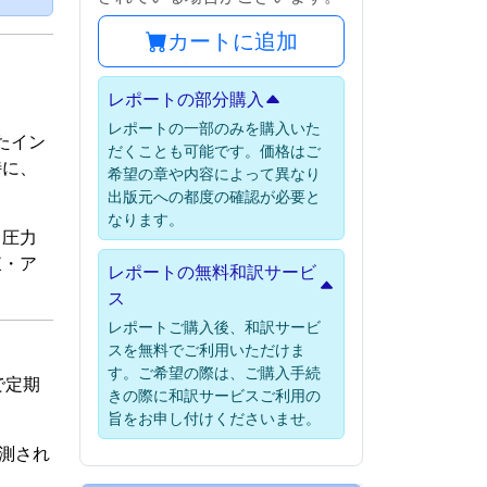
カートに追加
レポートの部分購入
レポートの一部のみを購入いた
たイン
だくことも可能です。価格はご
特に、
希望の章や内容によって異なり
出版元への都度の確認が必要と
なります。
、圧力
東・ア
レポートの無料和訳サービ
ス
レポートご購入後、和訳サービ
スを無料でご利用いただけま
す。ご希望の際は、ご購入手続
で定期
きの際に和訳サービスご利用の
旨をお申し付けくださいませ。
予測され