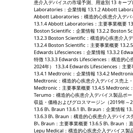
患介入デバイスの市場予測、用途別 13 キープレイヤー分析 1
Laboratories：企業情報 13.1.2 Abbot
Abbott Laboratories：構造的心疾患
13.1.4 Abbott Laboratories：主要事業概要 13.1
Boston Scientific：企業情報 13.2.2 
13.2.3 Boston Scientific：構造
13.2.4 Boston Scientific：主要事業概要 13.2.5 
Edwards Lifesciences：企業情報 13.3
特徴 13.3.3 Edwards Lifescien
2024年） 13.3.4 Edwards Lifesciences：主
13.4.1 Medtronic：企業情報 13.4.2 
Medtronic：構造的心疾患介入デバイス売上・
Medtronic：主要事業概要 13.4.5 Medtronic：
Terumo：構造的心疾患介入デバイス製品ポート
収益・価格およびグロスマージン（2019年～2024年）
13.6 B\. Braun 13.6.1 B\. Braun
13.6.3 B\. Braun：構造的心疾患介入デバ
B\. Braun：主要事業概要 13.6.5 B\. Braun：直近
Lepu Medical：構造的心疾患介入デバイス製品