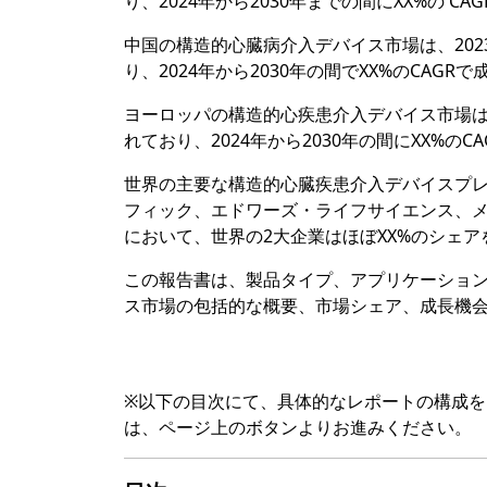
り、2024年から2030年までの間にXX%の CA
中国の構造的心臓病介入デバイス市場は、202
り、2024年から2030年の間でXX%のCAGR
ヨーロッパの構造的心疾患介入デバイス市場は、
れており、2024年から2030年の間にXX%の
世界の主要な構造的心臓疾患介入デバイスプ
フィック、エドワーズ・ライフサイエンス、メ
において、世界の2大企業はほぼXX%のシェ
この報告書は、製品タイプ、アプリケーショ
ス市場の包括的な概要、市場シェア、成長機
※以下の目次にて、具体的なレポートの構成
は、ページ上のボタンよりお進みください。