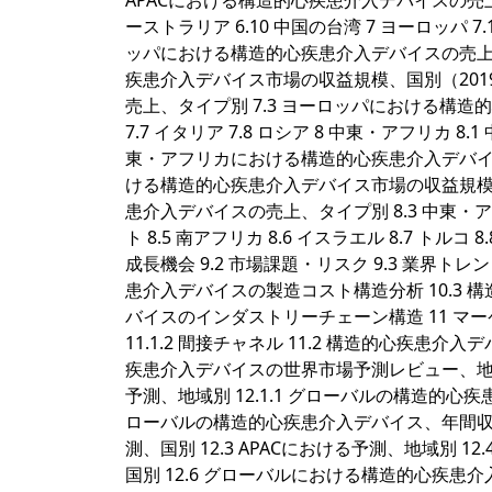
APACにおける構造的心疾患介入デバイスの売上、用途別 6
ーストラリア 6.10 中国の台湾 7 ヨーロッパ 
ッパにおける構造的心疾患介入デバイスの売上規模、
疾患介入デバイス市場の収益規模、国別（2019
売上、タイプ別 7.3 ヨーロッパにおける構造的心
7.7 イタリア 7.8 ロシア 8 中東・アフリカ 
東・アフリカにおける構造的心疾患介入デバイスの売
ける構造的心疾患介入デバイス市場の収益規模、国
患介入デバイスの売上、タイプ別 8.3 中東・
ト 8.5 南アフリカ 8.6 イスラエル 8.7 トル
成長機会 9.2 市場課題・リスク 9.3 業界トレン
患介入デバイスの製造コスト構造分析 10.3 
バイスのインダストリーチェーン構造 11 マーケテ
11.1.2 間接チャネル 11.2 構造的心疾患介
疾患介入デバイスの世界市場予測レビュー、地理
予測、地域別 12.1.1 グローバルの構造的心疾患
ローバルの構造的心疾患介入デバイス、年間収益予
測、国別 12.3 APACにおける予測、地域別 
国別 12.6 グローバルにおける構造的心疾患