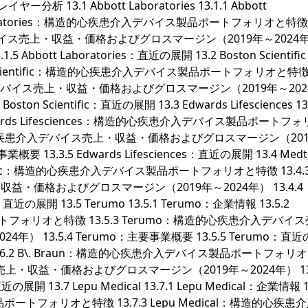
3.1 Abbott Laboratories 13.1.1 Abbott
t Laboratories：構造的心疾患介入デバイス製品ポートフォリオと特徴 1
介入デバイス売上・収益・価格およびグロスマージン（2019年～2024
.5 Abbott Laboratories：直近の展開 13.2 Boston Scientific 
Boston Scientific：構造的心疾患介入デバイス製品ポートフォリオと特
的心疾患介入デバイス売上・収益・価格およびグロスマージン（2019年～20
Boston Scientific：直近の展開 13.3 Edwards Lifesciences 13
.2 Edwards Lifesciences：構造的心疾患介入デバイス製品ポートフ
ces：構造的心疾患介入デバイス売上・収益・価格およびグロスマージン（20
要事業概要 13.3.5 Edwards Lifesciences：直近の展開 13.4 Medt
Medtronic：構造的心疾患介入デバイス製品ポートフォリオと特徴 13.4.
収益・価格およびグロスマージン（2019年～2024年） 13.4.4
直近の展開 13.5 Terumo 13.5.1 Terumo：企業情報 13.5.2
フォリオと特徴 13.5.3 Terumo：構造的心疾患介入デバイ
 13.5.4 Terumo：主要事業概要 13.5.5 Terumo：直
：企業情報 13.6.2 B\. Braun：構造的心疾患介入デバイス製品ポートフォ
イス売上・収益・価格およびグロスマージン（2019年～2024年） 13.
の展開 13.7 Lepu Medical 13.7.1 Lepu Medical：企業情報 1
ポートフォリオと特徴 13.7.3 Lepu Medical：構造的心疾患