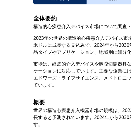
全体要約
構造的心疾患介入デバイス市場について調査
2023年の世界の構造的心疾患介入デバイス市場規模
米ドルに成長する見込みで、2024年から203
品タイプやアプリケーション、地域別に細分
市場は、経皮的介入デバイスや胸腔切開器具
ケーションに対応しています。主要な企業に
エドワーズ・ライフサイエンス、メドトロニッ
ています。
概要
世界の構造心疾患介入機器市場の規模は、2023年に
長すると予測されています。2024年から203
す。