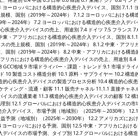
.4 中国 6.5 日本 6.6 韓国 6.7 東南アジア 6.8 インド 6
7.1 ヨーロッパにおける構造的心疾患介入デバイス、国別 7.1.1 
国別（2019年～2024年） 7.1.2 ヨーロッパにおける構
年～2024年） 7.2 ヨーロッパにおける構造的心疾患介入デバ
疾患介入デバイスの売上、用途別 7.4 ドイツ 7.5 フランス 7.
8.1 中東・アフリカにおける構造的心疾患介入デバイス、国別 8.1.1
上規模、国別（2019年～2024年） 8.1.2 中東・アフリ
別（2019年～2024年） 8.2 中東・アフリカにおける構造
アフリカにおける構造的心疾患介入デバイスの売上、用途別 8.4
コ 8.8 GCC地域 9 市場ドライバー・課題・トレンド 9.1 市場ドラ
ド 10 製造コスト構造分析 10.1 原料・サプライヤー 10.2 構
構造的心疾患介入デバイスの製造プロセス分析 10.4 構造的心疾
ィング・流通・顧客 11.1 販売チャネル 11.1.1 直接チャネ
入デバイスの流通業者 11.3 構造的心疾患介入デバイスの顧客 12 
別 12.1 グローバルにおける構造的心疾患介入デバイスの市
介入デバイス、市場予測（地域別）（2025年～2030年） 12.1.
測（地域別）（2025年～2030年） 12.2 アメリカズにお
12.4 ヨーロッパにおける予測、国別 12.5 中東・アフリカにおけ
介入デバイスの市場予測、タイプ別 12.7 グローバルにおける構