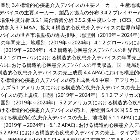
別 3.4 構造的心疾患介入デバイスの主要メーカー、生産地
入デバイスの主要メーカー、製品と拠点の分布 3.4.2 プレイヤー
中度分析 3.5.1 競合情勢分析 3.5.2 集中度レシオ（CR3、C
・潜在的参入 3.7 M&A、拡大 4 構造的心疾患介入デバイスの世界市
バイスの世界市場規模の過去推移、地理別（2019年～2024年） 4
売上、地理別（2019年～2024年） 4.1.2 グローバルに
019年～2024年） 4.2 構造的心疾患介入デバイスの世界市
 4.2.1 グローバルにおける構造的心疾患介入デバイスの年間売
 グローバルにおける構造的心疾患介入デバイスの年間収益、国・地域
ける構造的心疾患介入デバイスの売上成長 4.4 APACにおける構造
ける構造的心疾患介入デバイスの売上成長 4.6 中東・アフリカ
リカズ 5.1 アメリカズにおける構造的心疾患介入デバイスの売
イスの売上規模、国別（2019年～2024年） 5.1.2 アメリカ
（2019年～2024年） 5.2 アメリカズにおける構造的心疾
ける構造的心疾患介入デバイスの売上、用途別 5.4 米国 5.5 
 APACにおける構造的心疾患介入デバイスの売上、地域別 6.1.1 APAC
19年～2024年） 6.1.2 APACにおける構造的心疾患介入
6.2 APACにおける構造的心疾患介入デバイスの売上、タイプ別 6