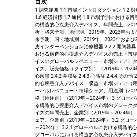
目次
1 調査範囲 1.1 市場イントロダクション 1.2 
1.6 経済指標 1.7 通貨 1.8 市場予測における
の構造的心疾患介入デバイス、年間売上、2019年
析・将来予測、地理別、2019年、2023年およ
来予測、国・地域別、2019年、2023年および20
皮インターベンション治療機器 2.2.2 開胸器具
おける構造的心疾患介入デバイスの売上・市場シェア
イスのグローバルレベニュー・市場シェア、タイプ別
イス、販売価格（タイプ別）（2019年～2024年
心疾患 2.4.2 弁膜症 2.4.3 心筋症 2.4.4
的心疾患介入デバイス、収益・市場シェア（用途別）
ーバルレベニュー・市場シェア、用途別（2019～
格（用途別）（2019年～2024年） 3 グロ
る構造的心疾患介入デバイス市場のブレークダウ
イスの年間売上、企業別（2019年～2024年）
ェア、企業別（2019年～2024年） 3.2 
～2024年） 3.2.1 グローバルにおける構造的
グローバルにおける構造的心疾患介入デバイス市場