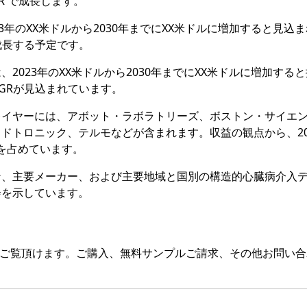
GR で成長します。
3年のXX米ドルから2030年までにXX米ドルに増加すると見込
で成長する予定です。
2023年のXX米ドルから2030年までにXX米ドルに増加する
CAGRが見込まれています。
レイヤーには、アボット・ラボラトリーズ、ボストン・サイエ
ドトロニック、テルモなどが含まれます。収益の観点から、20
アを占めています。
ン、主要メーカー、および主要地域と国別の構造的心臓病介入
会を示しています。
をご覧頂けます。ご購入、無料サンプルご請求、その他お問い合