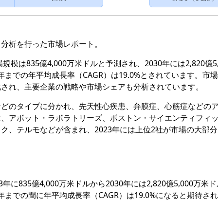
・分析を行った市場レポート。
は835億4,000万米ドルと予測され、2030年には2,820億5,
0年までの年平均成長率（CAGR）は19.0%とされています。市
化され、主要企業の戦略や市場シェアも分析されています。
などのタイプに分かれ、先天性心疾患、弁膜症、心筋症などの
は、アボット・ラボラトリーズ、ボストン・サイエンティフィ
ク、テルモなどが含まれ、2023年には上位2社が市場の大部
835億4,000万米ドルから2030年には2,820億5,000万米
0年までの間に年平均成長率（CAGR）は19.0%になると期待さ