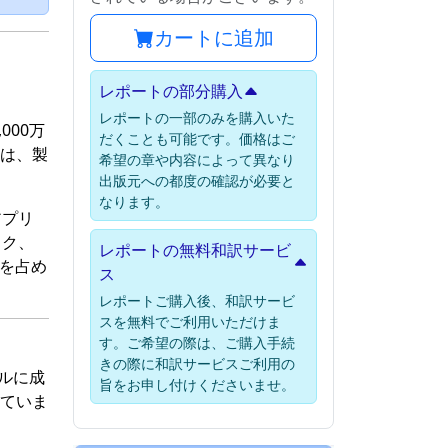
カートに追加
レポートの部分購入
レポートの一部のみを購入いた
000万
だくことも可能です。価格はご
場は、製
希望の章や内容によって異なり
出版元への都度の確認が必要と
なります。
アプリ
ック、
レポートの無料和訳サービ
分を占め
ス
レポートご購入後、和訳サービ
スを無料でご利用いただけま
す。ご希望の際は、ご購入手続
きの際に和訳サービスご利用の
ドルに成
旨をお申し付けくださいませ。
れていま