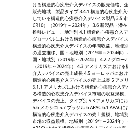
ける構造的心疾患介入デバイスの販売価格、企業
販売地域、製品タイプ 3.4.1 構造的心疾患介
している構造的心疾患介入デバイス製品 3.5 市場集
CR10）（2019年～2024年） 3.6 新製品
推移レビュー、地理別 4.1 構造的心疾患介入デ
グローバルにおける構造的心疾患介入デバイスの年間
構造的心疾患介入デバイスの年間収益、地理別（2
の過去推移、国・地域別（2019年～2024年）
国・地域別（2019年～2024年） 4.2.2
（2019年～2024年） 4.3 アメリカズにお
介入デバイスの売上成長 4.5 ヨーロッパにお
構造的心疾患介入デバイスの売上成長 5 アメ
5.1.1 アメリカズにおける構造的心疾患介入デバ
る構造的心疾患介入デバイス市場の収益規模、国別
デバイスの売上、タイプ別 5.3 アメリカズにお
5.6 メキシコ 5.7 ブラジル 6 APAC 6.1
構造的心疾患介入デバイスの売上規模、地域別（20
市場の収益規模、地域別（2019年～2024年） 