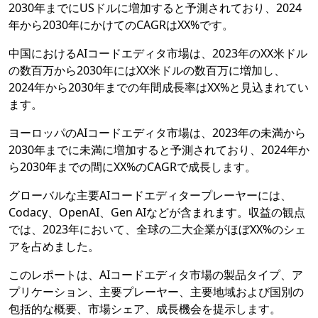
2030年までにUSドルに増加すると予測されており、2024
年から2030年にかけてのCAGRはXX%です。
中国におけるAIコードエディタ市場は、2023年のXX米ドル
の数百万から2030年にはXX米ドルの数百万に増加し、
2024年から2030年までの年間成長率はXX%と見込まれてい
ます。
ヨーロッパのAIコードエディタ市場は、2023年の未満から
2030年までに未満に増加すると予測されており、2024年か
ら2030年までの間にXX%のCAGRで成長します。
グローバルな主要AIコードエディタープレーヤーには、
Codacy、OpenAI、Gen AIなどが含まれます。収益の観点
では、2023年において、全球の二大企業がほぼXX%のシェ
アを占めました。
このレポートは、AIコードエディタ市場の製品タイプ、ア
プリケーション、主要プレーヤー、主要地域および国別の
包括的な概要、市場シェア、成長機会を提示します。