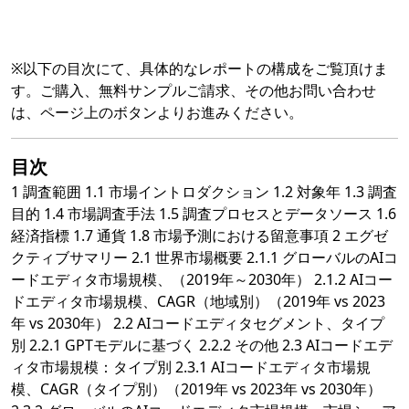
※以下の目次にて、具体的なレポートの構成をご覧頂けま
す。ご購入、無料サンプルご請求、その他お問い合わせ
は、ページ上のボタンよりお進みください。
目次
1 調査範囲 1.1 市場イントロダクション 1.2 対象年 1.3 調査
目的 1.4 市場調査手法 1.5 調査プロセスとデータソース 1.6
経済指標 1.7 通貨 1.8 市場予測における留意事項 2 エグゼ
クティブサマリー 2.1 世界市場概要 2.1.1 グローバルのAIコ
ードエディタ市場規模、（2019年～2030年） 2.1.2 AIコー
ドエディタ市場規模、CAGR（地域別）（2019年 vs 2023
年 vs 2030年） 2.2 AIコードエディタセグメント、タイプ
別 2.2.1 GPTモデルに基づく 2.2.2 その他 2.3 AIコードエデ
ィタ市場規模：タイプ別 2.3.1 AIコードエディタ市場規
模、CAGR（タイプ別）（2019年 vs 2023年 vs 2030年）