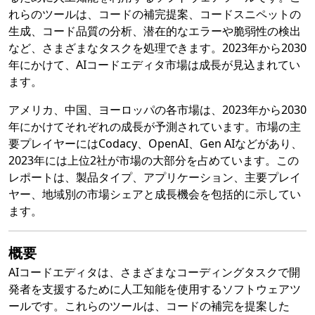
れらのツールは、コードの補完提案、コードスニペットの
生成、コード品質の分析、潜在的なエラーや脆弱性の検出
など、さまざまなタスクを処理できます。2023年から2030
年にかけて、AIコードエディタ市場は成長が見込まれてい
ます。
アメリカ、中国、ヨーロッパの各市場は、2023年から2030
年にかけてそれぞれの成長が予測されています。市場の主
要プレイヤーにはCodacy、OpenAI、Gen AIなどがあり、
2023年には上位2社が市場の大部分を占めています。この
レポートは、製品タイプ、アプリケーション、主要プレイ
ヤー、地域別の市場シェアと成長機会を包括的に示してい
ます。
概要
AIコードエディタは、さまざまなコーディングタスクで開
発者を支援するために人工知能を使用するソフトウェアツ
ールです。これらのツールは、コードの補完を提案した