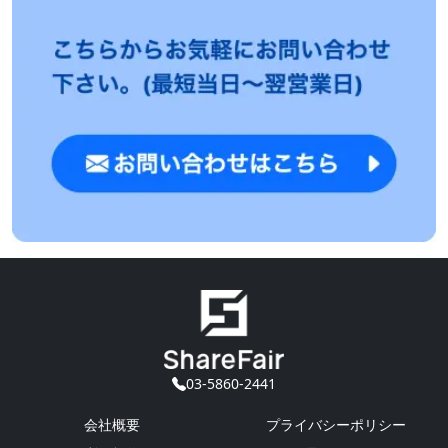
03-5860-2441
会社概要
プライバシーポリシー