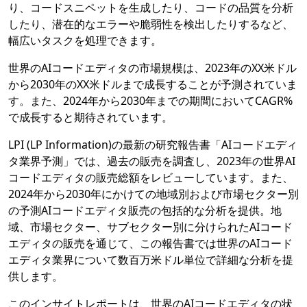
り、コードスニペットを生成したり、コードの品質を分析
したり、潜在的なエラーや脆弱性を検出したりするなど、
幅広いタスクを処理できます。
世界のAIコードエディタの市場規模は、2023年のXX米ドル
から2030年のXX米ドルまで成長することが予測されていま
す。また、2024年から2030年までの期間においてCAGR%
で成長すると期待されています。
LPI (LP Information)の最新の研究報告書「AIコードエディ
タ業界予測」では、過去の販売を調査し、2023年の世界AI
コードエディタの販売総額をレビューしています。また、
2024年から2030年にかけての地域別および市場セクター別
の予測AIコードエディタ販売の包括的な分析を提供。地
域、市場セクター、サブセクター別に分けられたAIコード
エディタの販売を通じて、この報告書では世界のAIコード
エディタ業界について数百万米ドル単位で詳細な分析を提
供します。
このインサイトレポートは、世界のAIコードエディタの状