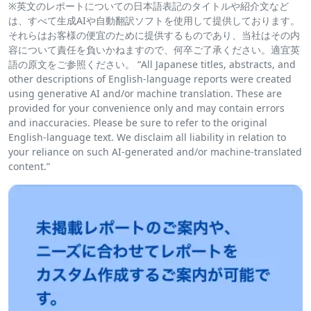
※英文のレポートについての日本語表記のタイトルや紹介文など
は、すべて生成AIや自動翻訳ソフトを使用して提供しております。
それらはお客様の便宜のために提供するものであり、当社はその内
容について責任を負いかねますので、何卒ご了承ください。適宜英
語の原文をご参照ください。 “All Japanese titles, abstracts, and
other descriptions of English-language reports were created
using generative AI and/or machine translation. These are
provided for your convenience only and may contain errors
and inaccuracies. Please be sure to refer to the original
English-language text. We disclaim all liability in relation to
your reliance on such AI-generated and/or machine-translated
content.”