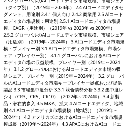
2.3.2 グローバルのAIコードエディタ市場規模、市場シェア
（タイプ別）（2019年～2024年） 2.4 AIコードエディタセ
グメント、用途別 2.4.1 個人向け 2.4.2 商業用 2.5 AIコード
エディタ市場規模：用途別 2.5.1 AIコードエディタ市場規
模、CAGR（用途別）（2019年 vs 2023年 vs 2030年）
2.5.2 グローバルのAIコードエディタ市場規模、市場シェア
（用途別）（2019年～2024年） 3 AIコードエディタ市場規
模：プレイヤー別 3.1 AIコードエディタ市場規模、市場シ
ェア（プレイヤー別） 3.1.1 グローバルにおけるAIコード
エディタ市場の収益規模、プレイヤー別（2019年～2024
年） 3.1.2 グローバルにおけるAIコードエディタ市場の収
益シェア、プレイヤー別（2019年～2024年） 3.2 グローバ
ルのAIコードエディタ市場キープレイヤー拠点および提供
製品 3.3 市場集中度分析 3.3.1 競合情勢分析 3.3.2 集中度レ
シオ（CR3、CR5、CR10）（2022年～2024年） 3.4 新製
品・潜在的参入 3.5 M&A、拡大 4 AIコードエディタ、地域
別 4.1 AIコードエディタ市場規模（地域別）（2019年～
2024年） 4.2 アメリカズにおけるAIコードエディタ市場規
模成長（2019年〜2024年） 4.3 APACにおけるAIコードエ