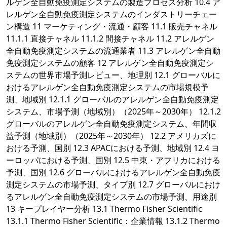
ルゲン全自動免疫測定システムの製造プロセス分析 10.4 ア
レルゲン全自動免疫測定システムのインダストリーチェー
ン構造 11 マーケティング・流通・顧客 11.1 販売チャネル
11.1.1 直接チャネル 11.1.2 間接チャネル 11.2 アレルゲン
全自動免疫測定システムの流通業者 11.3 アレルゲン全自動
免疫測定システムの顧客 12 アレルゲン全自動免疫測定シ
ステムの世界市場予測レビュー、地理別 12.1 グローバルに
おけるアレルゲン全自動免疫測定システムの市場規模予
測、地域別 12.1.1 グローバルのアレルゲン全自動免疫測定
システム、市場予測（地域別）（2025年～2030年） 12.1.2
グローバルのアレルゲン全自動免疫測定システム、年間収
益予測（地域別）（2025年～2030年） 12.2 アメリカズに
おける予測、国別 12.3 APACにおける予測、地域別 12.4 ヨ
ーロッパにおける予測、国別 12.5 中東・アフリカにおける
予測、国別 12.6 グローバルにおけるアレルゲン全自動免疫
測定システムの市場予測、タイプ別 12.7 グローバルにおけ
るアレルゲン全自動免疫測定システムの市場予測、用途別
13 キープレイヤー分析 13.1 Thermo Fisher Scientific
13.1.1 Thermo Fisher Scientific：企業情報 13.1.2 Thermo