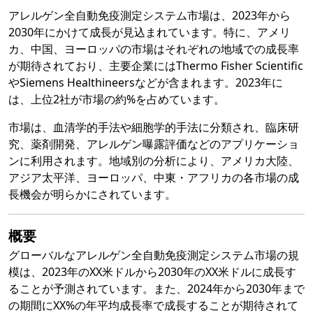
アレルゲン全自動免疫測定システム市場は、2023年から
2030年にかけて成長が見込まれています。特に、アメリ
カ、中国、ヨーロッパの市場はそれぞれの地域での成長率
が期待されており、主要企業にはThermo Fisher Scientific
やSiemens Healthineersなどが含まれます。2023年に
は、上位2社が市場の約%を占めています。
市場は、血清学的手法や細胞学的手法に分類され、臨床研
究、薬剤開発、アレルゲン曝露評価などのアプリケーショ
ンに利用されます。地域別の分析により、アメリカ大陸、
アジア太平洋、ヨーロッパ、中東・アフリカの各市場の成
長機会が明らかにされています。
概要
グローバルなアレルゲン全自動免疫測定システム市場の規
模は、2023年のXX米ドルから2030年のXX米ドルに成長す
ることが予測されています。また、2024年から2030年まで
の期間にXX%の年平均成長率で成長することが期待されて