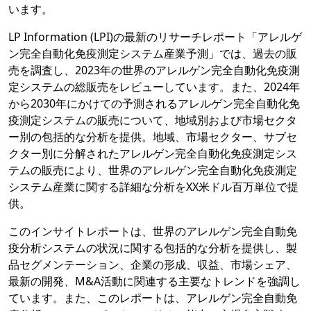
います。
LP Information (LPI)の最新のリサーチレポート「アレルゲ
ン完全自動化免疫測定システム産業予測」では、過去の販
売を調査し、2023年の世界のアレルゲン完全自動化免疫測
定システムの総販売をレビューしています。また、2024年
から2030年にかけての予測されるアレルゲン完全自動化免
疫測定システムの販売について、地域別および市場セクタ
ー別の包括的な分析を提供。地域、市場セクター、サブセ
クター別に分解されたアレルゲン完全自動化免疫測定シス
テムの販売により、世界のアレルゲン完全自動化免疫測定
システム産業に関する詳細な分析をXX米ドル百万単位で提
供。
このインサイトレポートは、世界のアレルゲン完全自動免
疫分析システムの状況に関する包括的な分析を提供し、製
品セグメンテーション、企業の形成、収益、市場シェア、
最新の開発、M&A活動に関連する主要なトレンドを強調し
ています。また、このレポートは、アレルゲン完全自動免