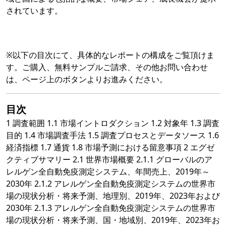
されています。
※以下の目次にて、具体的なレポートの構成をご覧頂けま
す。ご購入、無料サンプルご請求、その他お問い合わせ
は、ページ上のボタンよりお進みください。
目次
1 調査範囲 1.1 市場イントロダクション 1.2 対象年 1.3 調査
目的 1.4 市場調査手法 1.5 調査プロセスとデータソース 1.6
経済指標 1.7 通貨 1.8 市場予測における留意事項 2 エグゼ
クティブサマリー 2.1 世界市場概要 2.1.1 グローバルのア
レルゲン全自動免疫測定システム、年間売上、2019年～
2030年 2.1.2 アレルゲン全自動免疫測定システムの世界市
場の現状分析・将来予測、地理別、2019年、2023年および
2030年 2.1.3 アレルゲン全自動免疫測定システムの世界市
場の現状分析・将来予測、国・地域別、2019年、2023年お