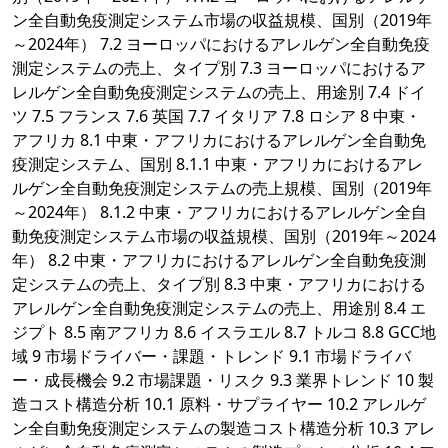
ン全自動免疫測定システム市場の収益規模、国別（2019年
～2024年） 7.2 ヨーロッパにおけるアレルゲン全自動免疫
測定システムの売上、タイプ別 7.3 ヨーロッパにおけるア
レルゲン全自動免疫測定システムの売上、用途別 7.4 ドイ
ツ 7.5 フランス 7.6 英国 7.7 イタリア 7.8 ロシア 8 中東・
アフリカ 8.1 中東・アフリカにおけるアレルゲン全自動免
疫測定システム、国別 8.1.1 中東・アフリカにおけるアレ
ルゲン全自動免疫測定システムの売上規模、国別（2019年
～2024年） 8.1.2 中東・アフリカにおけるアレルゲン全自
動免疫測定システム市場の収益規模、国別（2019年～2024
年） 8.2 中東・アフリカにおけるアレルゲン全自動免疫測
定システムの売上、タイプ別 8.3 中東・アフリカにおける
アレルゲン全自動免疫測定システムの売上、用途別 8.4 エ
ジプト 8.5 南アフリカ 8.6 イスラエル 8.7 トルコ 8.8 GCC地
域 9 市場ドライバー・課題・トレンド 9.1 市場ドライバ
ー・成長機会 9.2 市場課題・リスク 9.3 業界トレンド 10 製
造コスト構造分析 10.1 原料・サプライヤー 10.2 アレルゲ
ン全自動免疫測定システムの製造コスト構造分析 10.3 アレ