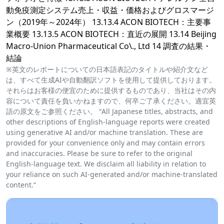
動免疫測定システム売上・収益・価格およびグロスマージ
ン（2019年～2024年） 13.13.4 ACON BIOTECH：主要事
業概要 13.13.5 ACON BIOTECH：直近の展開 13.14 Beijing
Macro-Union Pharmaceutical Co\., Ltd 14 調査の結果・
結論
※英文のレポートについての日本語表記のタイトルや紹介文など
は、すべて生成AIや自動翻訳ソフトを使用して提供しております。
それらはお客様の便宜のために提供するものであり、当社はその内
容について責任を負いかねますので、何卒ご了承ください。適宜英
語の原文をご参照ください。 “All Japanese titles, abstracts, and
other descriptions of English-language reports were created
using generative AI and/or machine translation. These are
provided for your convenience only and may contain errors
and inaccuracies. Please be sure to refer to the original
English-language text. We disclaim all liability in relation to
your reliance on such AI-generated and/or machine-translated
content.”