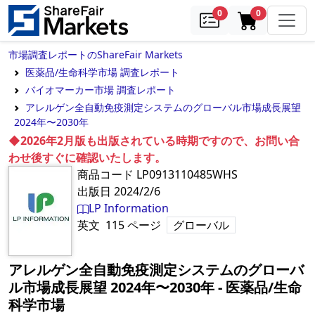
samples
in cart
0
0
市場調査レポートのShareFair Markets
医薬品/生命科学市場 調査レポート
バイオマーカー市場 調査レポート
アレルゲン全自動免疫測定システムのグローバル市場成長展望
2024年〜2030年
◆2026年2月版も出版されている時期ですので、お問い合
わせ後すぐに確認いたします。
商品コード
LP0913110485WHS
出版日
2024/2/6
LP Information
英文
115
ページ
グローバル
アレルゲン全自動免疫測定システムのグローバ
ル市場成長展望 2024年〜2030年
‐
医薬品/生命
科学市場