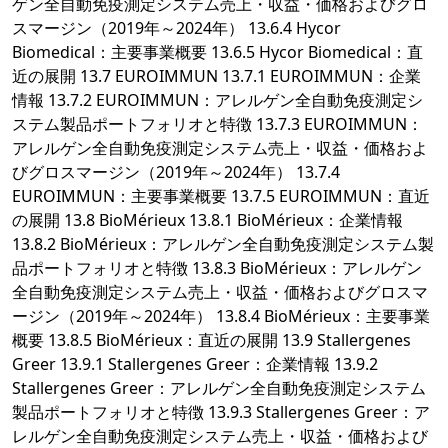
ゲン全自動免疫測定システム売上・収益・価格およびグロ
スマージン（2019年～2024年） 13.6.4 Hycor
Biomedical：主要事業概要 13.6.5 Hycor Biomedical：直
近の展開 13.7 EUROIMMUN 13.7.1 EUROIMMUN：企業
情報 13.7.2 EUROIMMUN：アレルゲン全自動免疫測定シ
ステム製品ポートフォリオと特徴 13.7.3 EUROIMMUN：
アレルゲン全自動免疫測定システム売上・収益・価格およ
びグロスマージン（2019年～2024年） 13.7.4
EUROIMMUN：主要事業概要 13.7.5 EUROIMMUN：直近
の展開 13.8 BioMérieux 13.8.1 BioMérieux：企業情報
13.8.2 BioMérieux：アレルゲン全自動免疫測定システム製
品ポートフォリオと特徴 13.8.3 BioMérieux：アレルゲン
全自動免疫測定システム売上・収益・価格およびグロスマ
ージン（2019年～2024年） 13.8.4 BioMérieux：主要事業
概要 13.8.5 BioMérieux：直近の展開 13.9 Stallergenes
Greer 13.9.1 Stallergenes Greer：企業情報 13.9.2
Stallergenes Greer：アレルゲン全自動免疫測定システム
製品ポートフォリオと特徴 13.9.3 Stallergenes Greer：ア
レルゲン全自動免疫測定システム売上・収益・価格および