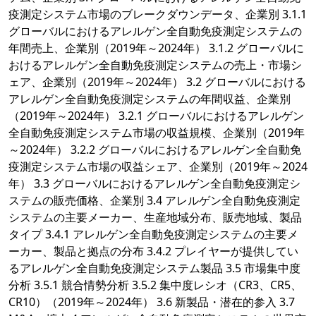
疫測定システム市場のブレークダウンデータ、企業別 3.1.1
グローバルにおけるアレルゲン全自動免疫測定システムの
年間売上、企業別（2019年～2024年） 3.1.2 グローバルに
おけるアレルゲン全自動免疫測定システムの売上・市場シ
ェア、企業別（2019年～2024年） 3.2 グローバルにおける
アレルゲン全自動免疫測定システムの年間収益、企業別
（2019年～2024年） 3.2.1 グローバルにおけるアレルゲン
全自動免疫測定システム市場の収益規模、企業別（2019年
～2024年） 3.2.2 グローバルにおけるアレルゲン全自動免
疫測定システム市場の収益シェア、企業別（2019年～2024
年） 3.3 グローバルにおけるアレルゲン全自動免疫測定シ
ステムの販売価格、企業別 3.4 アレルゲン全自動免疫測定
システムの主要メーカー、生産地域分布、販売地域、製品
タイプ 3.4.1 アレルゲン全自動免疫測定システムの主要メ
ーカー、製品と拠点の分布 3.4.2 プレイヤーが提供してい
るアレルゲン全自動免疫測定システム製品 3.5 市場集中度
分析 3.5.1 競合情勢分析 3.5.2 集中度レシオ（CR3、CR5、
CR10）（2019年～2024年） 3.6 新製品・潜在的参入 3.7