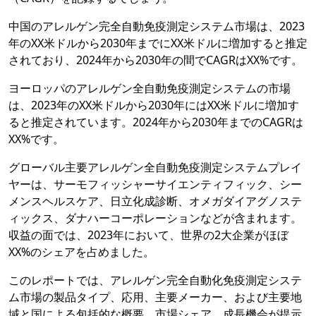
中国のアレルゲン完全自動免疫測定システム市場は、2023
年のXX米ドルから2030年までにXX米ドルに増加すると推定
されており、2024年から2030年の間でCAGRはXX%です。
ヨーロッパのアレルゲン全自動免疫測定システムの市場
は、2023年のXX米ドルから2030年にはXX米ドルに増加す
ると推定されています。2024年から2030年までのCAGRは
XX%です。
グローバル主要アレルゲン全自動免疫測定システムプレイ
ヤーは、サーモフィッシャーサイエンティフィック、シー
メンスヘルスケア、日立化成診断、オメガダイアグノステ
ィックス、ダナハーコーポレーションなどが含まれます。
収益の面では、2023年において、世界の2大企業がほぼ
XX%のシェアを占めました。
このレポートでは、アレルゲン完全自動化免疫測定システ
ム市場の製品タイプ、応用、主要メーカー、および主要地
域と国による包括的な概要、市場シェア、成長機会が提示