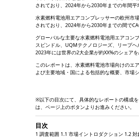
されており、2024年から2030年までの年間平
水素燃料電池用エアコンプレッサーの欧州市場は
されており、2024年から2030年までの間でCA
グローバルな主要な水素燃料電池用エアコン
スピンドル、UQMテクノロジーズ、リープヘ
2023年には世界の2大企業が約XX%のシェア
このレポートは、水素燃料電池市場向けのエ
よび主要地域・国による包括的な概要、市場
※以下の目次にて、具体的なレポートの構成
は、ページ上のボタンよりお進みください。
目次
1 調査範囲 1.1 市場イントロダクション 1.2 