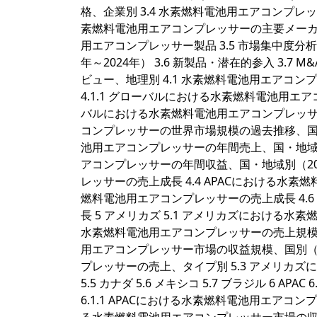
格、企業別 3.4 水素燃料電池用エアコンプレ
素燃料電池用エアコンプレッサーの主要メーカー
用エアコンプレッサー製品 3.5 市場集中度分析 3.
年～2024年） 3.6 新製品・潜在的参入 3.
ビュー、地理別 4.1 水素燃料電池用エアコン
4.1.1 グローバルにおける水素燃料電池用エアコ
バルにおける水素燃料電池用エアコンプレッサーの
コンプレッサーの世界市場規模の過去推移、国・地域
池用エアコンプレッサーの年間売上、国・地域別（2
アコンプレッサーの年間収益、国・地域別（201
レッサーの売上成長 4.4 APACにおける水素
燃料電池用エアコンプレッサーの売上成長 4.
長 5 アメリカズ 5.1 アメリカズにおける水
水素燃料電池用エアコンプレッサーの売上規模、国別
用エアコンプレッサー市場の収益規模、国別（20
プレッサーの売上、タイプ別 5.3 アメリカズ
5.5 カナダ 5.6 メキシコ 5.7 ブラジル 6
6.1.1 APACにおける水素燃料電池用エアコンプ