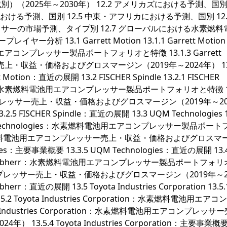
2025年～2030年） 12.2 アメリカズにおける予測、国別 1
における予測、国別 12.5 中東・アフリカにおける予測、国別 12.
ーの市場予測、タイプ別 12.7 グローバルにおける水素燃料
析 13.1 Garrett Motion 13.1.1 Garrett Moti
電池用エアコンプレッサー製品ポートフォリオと特徴 13.1.3 Garrett
上・収益・価格およびグロスマージン（2019年～2024年） 13.
Motion：直近の展開 13.2 FISCHER Spindle 13.2.1 FISCHER
Spindle：水素燃料電池用エアコンプレッサー製品ポートフォリオと特徴 13
コンプレッサー売上・収益・価格およびグロスマージン（2019年～20
2.5 FISCHER Spindle：直近の展開 13.3 UQM Technologies 1
 UQM Technologies：水素燃料電池用エアコンプレッサー製品ポー
ies：水素燃料電池用エアコンプレッサー売上・収益・価格およびグロスマ
gies：主要事業概要 13.3.5 UQM Technologies：直近の展開 13.
 13.4.2 Liebherr：水素燃料電池用エアコンプレッサー製品ポートフォ
エアコンプレッサー売上・収益・価格およびグロスマージン（2019年～2
herr：直近の展開 13.5 Toyota Industries Corporation 13.5.
 13.5.2 Toyota Industries Corporation：水素燃料電池用エア
 Industries Corporation：水素燃料電池用エアコンプレッサ
3.5.4 Toyota Industries Corporation：主要事業概