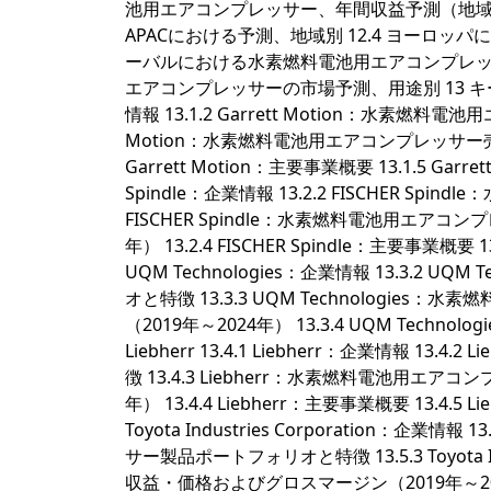
池用エアコンプレッサー、年間収益予測（地域別）（
APACにおける予測、地域別 12.4 ヨーロッパ
ーバルにおける水素燃料電池用エアコンプレッサ
エアコンプレッサーの市場予測、用途別 13 キープレイヤー分
情報 13.1.2 Garrett Motion：水素燃料
Motion：水素燃料電池用エアコンプレッサー売
Garrett Motion：主要事業概要 13.1.5 Garrett 
Spindle：企業情報 13.2.2 FISCHER 
FISCHER Spindle：水素燃料電池用エア
年） 13.2.4 FISCHER Spindle：主要事業概要 13.
UQM Technologies：企業情報 13.3.2
オと特徴 13.3.3 UQM Technolog
（2019年～2024年） 13.3.4 UQM Technolo
Liebherr 13.4.1 Liebherr：企業情報
徴 13.4.3 Liebherr：水素燃料電池用
年） 13.4.4 Liebherr：主要事業概要 13.4.5 Lieb
Toyota Industries Corporation：企業情報
サー製品ポートフォリオと特徴 13.5.3 Toyota
収益・価格およびグロスマージン（2019年～2024年） 1