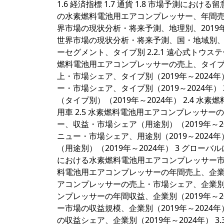
1.6 経済指標 1.7 通貨 1.8 市場予測における
の水素燃料電池用エアコンプレッサー、年間売上、2
界市場の現状分析・将来予測、地理別、2019年、
世界市場の現状分析・将来予測、国・地域別、201
ーセグメント、タイプ別 2.2.1 遠心式トウステージ過給
燃料電池用エアコンプレッサーの売上、タイプ別
上・市場シェア、タイプ別（2019年～2024年
ー・市場シェア、タイプ別（2019～2024年）
（タイプ別）（2019年～2024年） 2.4 水素燃
用車 2.5 水素燃料電池用エアコンプレッサー
ー、収益・市場シェア（用途別）（2019年～20
ニュー・市場シェア、用途別（2019～2024年
（用途別）（2019年～2024年） 3 グロー
における水素燃料電池用エアコンプレッサー市場
料電池用エアコンプレッサーの年間売上、企業別（2
アコンプレッサーの売上・市場シェア、企業別（2
ンプレッサーの年間収益、企業別（2019年～20
ー市場の収益規模、企業別（2019年～2024年
の収益シェア、企業別（2019年～2024年）