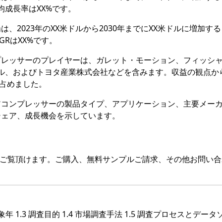
均成長率はXX%です。
、2023年のXX米ドルから2030年までにXX米ドルに増加す
GRはXX%です。
プレッサーのプレイヤーは、ガレット・モーション、フィッシ
ル、およびトヨタ産業株式会社などを含みます。収益の観点か
を占めました。
アコンプレッサーの製品タイプ、アプリケーション、主要メー
シェア、成長機会を示しています。
をご覧頂けます。ご購入、無料サンプルご請求、その他お問い合
対象年 1.3 調査目的 1.4 市場調査手法 1.5 調査プロセスとデー