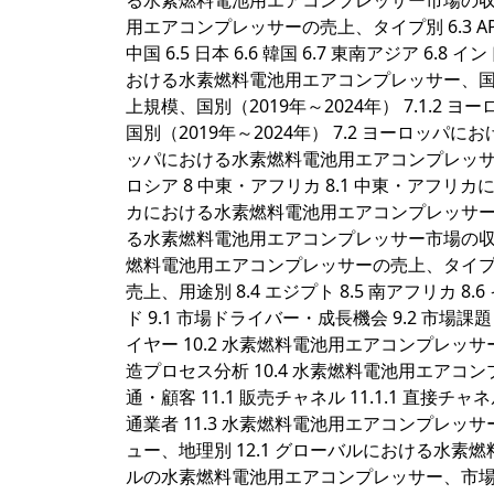
る水素燃料電池用エアコンプレッサー市場の収益規模
用エアコンプレッサーの売上、タイプ別 6.3 
中国 6.5 日本 6.6 韓国 6.7 東南アジア 6.8
おける水素燃料電池用エアコンプレッサー、国別
上規模、国別（2019年～2024年） 7.1.
国別（2019年～2024年） 7.2 ヨーロッ
ッパにおける水素燃料電池用エアコンプレッサーの売上、
ロシア 8 中東・アフリカ 8.1 中東・アフリ
カにおける水素燃料電池用エアコンプレッサーの売上
る水素燃料電池用エアコンプレッサー市場の収益規
燃料電池用エアコンプレッサーの売上、タイプ別
売上、用途別 8.4 エジプト 8.5 南アフリカ 8.
ド 9.1 市場ドライバー・成長機会 9.2 市場課題
イヤー 10.2 水素燃料電池用エアコンプレッ
造プロセス分析 10.4 水素燃料電池用エアコ
通・顧客 11.1 販売チャネル 11.1.1 直接チ
通業者 11.3 水素燃料電池用エアコンプレッ
ュー、地理別 12.1 グローバルにおける水素燃
ルの水素燃料電池用エアコンプレッサー、市場予測（