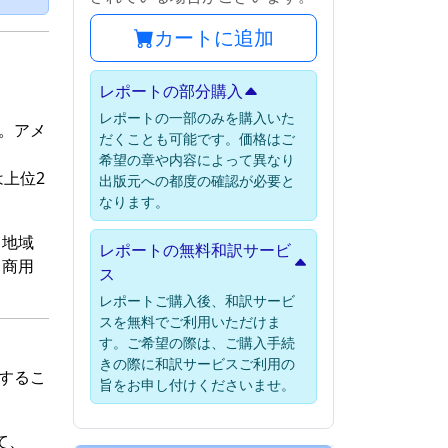
カートに追加
レポートの部分購入
レポートの一部のみを購入いた
す。アメ
だくことも可能です。価格はご
、
希望の章や内容によって異なり
には上位2
出版元への都度の確認が必要と
なります。
、地域
レポートの無料和訳サービ
、商用
ス
レポートご購入後、和訳サービ
スを無料でご利用いただけま
す。ご希望の際は、ご購入手続
きの際に和訳サービスご利用の
長するこ
旨をお申し付けくださいませ。
て、