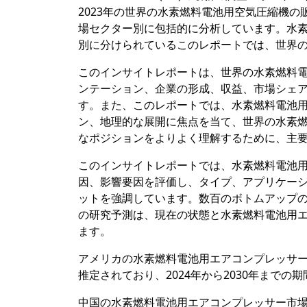
2023年の世界の水素燃料電池用空気圧縮機の
場セクター別に包括的に分析しています。水
別に分けられているこのレポートでは、世界の
このインサイトレポートは、世界の水素燃料
ンテーション、企業の形成、収益、市場シェア
す。また、このレポートでは、水素燃料電池
ン、地理的な展開に焦点を当て、世界の水素
なポジションをよりよく理解するために、主
このインサイトレポートでは、水素燃料電池
因、影響要因を評価し、タイプ、アプリケー
ットを強調しています。数百のボトムアップ
の研究予測は、現在の状態と水素燃料電池用
ます。
アメリカの水素燃料電池用エアコンプレッサー市
推定されており、2024年から2030年までの
中国の水素燃料電池用エアコンプレッサー市場は