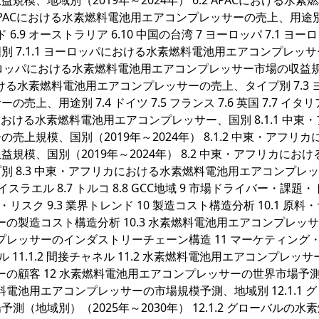
、地域別（2019年～2024年） 6.2 APACにおける水素
APACにおける水素燃料電池用エアコンプレッサーの売上、用途別 
 インド 6.9 オーストラリア 6.10 中国の台湾 7 ヨーロッパ 7.1 ヨ
 7.1.1 ヨーロッパにおける水素燃料電池用エアコンプレッ
2 ヨーロッパにおける水素燃料電池用エアコンプレッサー市場の収益
パにおける水素燃料電池用エアコンプレッサーの売上、タイプ別 7.3 
用途別 7.4 ドイツ 7.5 フランス 7.6 英国 7.7 イタリア 
カにおける水素燃料電池用エアコンプレッサー、国別 8.1.1 中東
規模、国別（2019年～2024年） 8.1.2 中東・アフリカ
模、国別（2019年～2024年） 8.2 中東・アフリカにおけ
 8.3 中東・アフリカにおける水素燃料電池用エアコンプレ
6 イスラエル 8.7 トルコ 8.8 GCC地域 9 市場ドライバー・課題
・リスク 9.3 業界トレンド 10 製造コスト構造分析 10.1 原料
サーの製造コスト構造分析 10.3 水素燃料電池用エアコンプレッ
ンプレッサーのインダストリーチェーン構造 11 マーケティング
ャネル 11.1.2 間接チャネル 11.2 水素燃料電池用エアコンプレッ
サーの顧客 12 水素燃料電池用エアコンプレッサーの世界市場予
料電池用エアコンプレッサーの市場規模予測、地域別 12.1.1 
地域別）（2025年～2030年） 12.1.2 グローバルの水