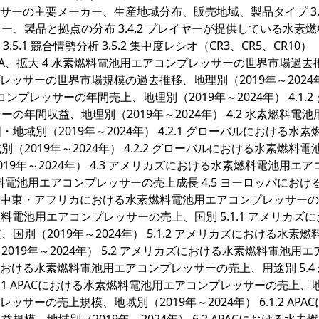
ッサーの主要メーカー、生産地域分布、販売地域、製品タイプ 3.4
、製品と拠点の分布 3.4.2 プレイヤーが提供している水素
5.1 競合情勢分析 3.5.2 集中度レシオ（CR3、CR5、CR10）（
7 M&A、拡大 4 水素燃料電池用エアコンプレッサーの世界市場過
プレッサーの世界市場規模の過去推移、地理別（2019年～2024
ンプレッサーの年間売上、地理別（2019年～2024年） 4.1.2
年間収益、地理別（2019年～2024年） 4.2 水素燃料電池
別（2019年～2024年） 4.2.1 グローバルにおける水素
019年～2024年） 4.2.2 グローバルにおける水素燃料電
9年～2024年） 4.3 アメリカズにおける水素燃料電池用エア
燃料電池用エアコンプレッサーの売上成長 4.5 ヨーロッパにおけ
6 中東・アフリカにおける水素燃料電池用エアコンプレッサー
素燃料電池用エアコンプレッサーの売上、国別 5.1.1 アメリカズ
（2019年～2024年） 5.1.2 アメリカズにおける水素燃
19年～2024年） 5.2 アメリカズにおける水素燃料電池用エ
における水素燃料電池用エアコンプレッサーの売上、用途別 5.4
 APAC 6.1 APACにおける水素燃料電池用エアコンプレッサーの売上
レッサーの売上規模、地域別（2019年～2024年） 6.1.2 APA