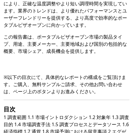
により、正確な温度調整やより短い調理時間を実現してい
ます。業界のトレンドは、より優れたパフォーマンスとユ
ーザーフレンドリーを提供する、より高度で効率的なポー
タブルピザオーブンに向かっています。
この報告書は、ポータブルピザオーブン市場の製品タイ
プ、用途、主要メーカー、主要地域および国別の包括的な
概要、市場シェア、成長機会を提供します。
※以下の目次にて、具体的なレポートの構成をご覧頂けま
す。ご購入、無料サンプルご請求、その他お問い合わせ
は、ページ上のボタンよりお進みください。
目次
1 調査範囲 1.1 市場イントロダクション 1.2 対象年 1.3 調査
目的 1.4 市場調査手法 1.5 調査プロセスとデータソース 1.6
経済指標 1.7 通貨 1.8 市場予測における留意事項 2 エグゼ