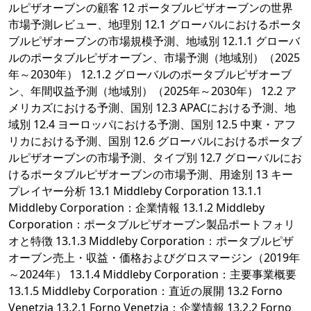
ルピザオーブンの顧客 12 ポータブルピザオーブンの世界
市場予測レビュー、地理別 12.1 グローバルにおけるポータ
ブルピザオーブンの市場規模予測、地域別 12.1.1 グローバ
ルのポータブルピザオーブン、市場予測（地域別）（2025
年～2030年） 12.1.2 グローバルのポータブルピザオーブ
ン、年間収益予測（地域別）（2025年～2030年） 12.2 ア
メリカズにおける予測、国別 12.3 APACにおける予測、地
域別 12.4 ヨーロッパにおける予測、国別 12.5 中東・アフ
リカにおける予測、国別 12.6 グローバルにおけるポータブ
ルピザオーブンの市場予測、タイプ別 12.7 グローバルにお
けるポータブルピザオーブンの市場予測、用途別 13 キー
プレイヤー分析 13.1 Middleby Corporation 13.1.1
Middleby Corporation：企業情報 13.1.2 Middleby
Corporation：ポータブルピザオーブン製品ポートフォリ
オと特徴 13.1.3 Middleby Corporation：ポータブルピザ
オーブン売上・収益・価格およびグロスマージン（2019年
～2024年） 13.1.4 Middleby Corporation：主要事業概要
13.1.5 Middleby Corporation：直近の展開 13.2 Forno
Venetzia 13.2.1 Forno Venetzia：企業情報 13.2.2 Forno