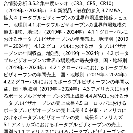
合情勢分析 3.5.2 集中度レシオ（CR3、CR5、CR10）
（2019年～2024年） 3.6 新製品・潜在的参入 3.7 M&A、
拡大 4 ポータブルピザオーブンの世界市場過去推移レビュ
ー、地理別 4.1 ポータブルピザオーブンの世界市場規模の
過去推移、地理別（2019年～2024年） 4.1.1 グローバルに
おけるポータブルピザオーブンの年間売上、地理別（2019
年～2024年） 4.1.2 グローバルにおけるポータブルピザオ
ーブンの年間収益、地理別（2019年～2024年） 4.2 ポータ
ブルピザオーブンの世界市場規模の過去推移、国・地域別
（2019年～2024年） 4.2.1 グローバルにおけるポータブル
ピザオーブンの年間売上、国・地域別（2019年～2024年）
4.2.2 グローバルにおけるポータブルピザオーブンの年間収
益、国・地域別（2019年～2024年） 4.3 アメリカズにおけ
るポータブルピザオーブンの売上成長 4.4 APACにおけるポ
ータブルピザオーブンの売上成長 4.5 ヨーロッパにおける
ポータブルピザオーブンの売上成長 4.6 中東・アフリカに
おけるポータブルピザオーブンの売上成長 5 アメリカズ
5.1 アメリカズにおけるポータブルピザオーブンの売上、
国別 5.1.1 アメリカズにおけるポータブルピザオーブンの