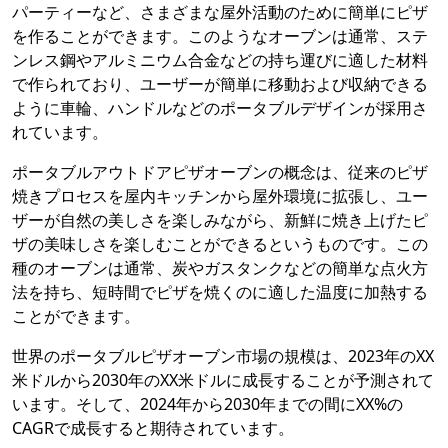
パーティーなど、さまざまな屋外活動のために簡単にピザ
を作ることができます。このようなオーブンは通常、ステ
ンレス鋼やアルミニウム合金などの持ち運びに適した材料
で作られており、ユーザーが簡単に移動および収納できる
ように車輪、ハンドルなどのポータブルデザインが採用さ
れています。
ポータブルアウトドアピザオーブンの概念は、従来のピザ
焼きプロセスを屋内キッチンから屋外環境に拡張し、ユー
ザーが自然の美しさを楽しみながら、新鮮に焼き上げたピ
ザの美味しさを楽しむことができるというものです。この
種のオーブンは通常、炭やガスタンクなどの簡単な点火方
法を持ち、短時間でピザを焼くのに適した温度に加熱する
ことができます。
世界のポータブルピザオーブン市場の規模は、2023年のXX
米ドルから2030年のXX米ドルに成長することが予測されて
います。そして、2024年から2030年までの間にXX%の
CAGRで成長すると期待されています。