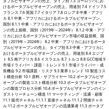
タブルピザオーブンの売上、タイプ別 7.3 ヨーロッパにお
けるポータブルピザオーブンの売上、用途別 7.4 ドイツ 7.5
フランス 7.6 英国 7.7 イタリア 7.8 ロシア 8 中東・アフリ
カ 8.1 中東・アフリカにおけるポータブルピザオーブン、
国別 8.1.1 中東・アフリカにおけるポータブルピザオーブ
ンの売上規模、国別（2019年～2024年） 8.1.2 中東・アフ
リカにおけるポータブルピザオーブン市場の収益規模、国
別（2019年～2024年） 8.2 中東・アフリカにおけるポータ
ブルピザオーブンの売上、タイプ別 8.3 中東・アフリカに
おけるポータブルピザオーブンの売上、用途別 8.4 エジプ
ト 8.5 南アフリカ 8.6 イスラエル 8.7 トルコ 8.8 GCC地域 9
市場ドライバー・課題・トレンド 9.1 市場ドライバー・成
長機会 9.2 市場課題・リスク 9.3 業界トレンド 10 製造コス
ト構造分析 10.1 原料・サプライヤー 10.2 ポータブルピザ
オーブンの製造コスト構造分析 10.3 ポータブルピザオーブ
ンの製造プロセス分析 10.4 ポータブルピザオーブンのイン
ダストリーチェーン構造 11 マーケティング・流通・顧客
11.1 販売チャネル 11.1.1 直接チャネル 11.1.2 間接チャネ
ル 11.2 ポータブルピザオーブンの流通業者 11.3 ポータブ