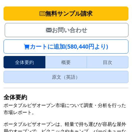
無料サンプル請求
お問い合わせ
カートに追加(580,440円より)
全体要約
概要
目次
原文（英語）
全体要約
ポータブルピザオーブン市場について調査・分析を行った
市場レポート。
ポータブルピザオーブンは、軽量で持ち運びが容易な屋外
用のオーブンで、ピクニックやキャンプ、バーベキューな