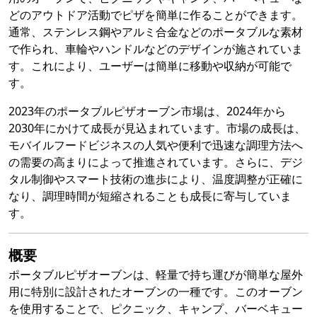
どのアウトドア活動でピザを簡単に作ることができます。
通常、ステンレス鋼やアルミ合金などのポータブルな素材
で作られ、車輪やハンドルなどのデザインが施されていま
す。これにより、ユーザーは簡単に移動や収納が可能で
す。
2023年のポータブルピザオーブン市場は、2024年から
2030年にかけて成長が見込まれています。市場の成長は、
モバイルフードビジネスの人気や便利で迅速な調理方法へ
の需要の高まりによって推進されています。さらに、デジ
タル制御やスマート技術の進歩により、温度調整が正確に
なり、調理時間が短縮されることも成長に寄与していま
す。
概要
ポータブルピザオーブンは、軽量で持ち運びが簡単な屋外
用に特別に設計されたオーブンの一種です。このオーブン
を使用することで、ピクニック、キャンプ、バーベキュー