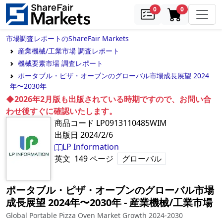
samples
in cart
0
0
市場調査レポートのShareFair Markets
産業機械/工業市場 調査レポート
機械要素市場 調査レポート
ポータブル・ピザ・オーブンのグローバル市場成長展望 2024
年〜2030年
◆2026年2月版も出版されている時期ですので、お問い合
わせ後すぐに確認いたします。
商品コード
LP0913110485WIM
出版日
2024/2/6
LP Information
英文
149
ページ
グローバル
ポータブル・ピザ・オーブンのグローバル市場
成長展望 2024年〜2030年
‐
産業機械/工業市場
Global Portable Pizza Oven Market Growth 2024-2030