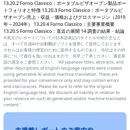
13.20.2 Forno Classico：ポータブルピザオーブン製品ポー
トフォリオと特徴 13.20.3 Forno Classico：ポータブルピ
ザオーブン売上・収益・価格およびグロスマージン（2019
年～2024年） 13.20.4 Forno Classico：主要事業概要
13.20.5 Forno Classico：直近の展開 14 調査の結果・結論
※英文のレポートについての日本語表記のタイトルや紹介文など
は、すべて生成AIや自動翻訳ソフトを使用して提供しております。
それらはお客様の便宜のために提供するものであり、当社はその内
容について責任を負いかねますので、何卒ご了承ください。適宜英
語の原文をご参照ください。 “All Japanese titles, abstracts, and
other descriptions of English-language reports were created
using generative AI and/or machine translation. These are
provided for your convenience only and may contain errors
and inaccuracies. Please be sure to refer to the original
English-language text. We disclaim all liability in relation to
your reliance on such AI-generated and/or machine-translated
content.”