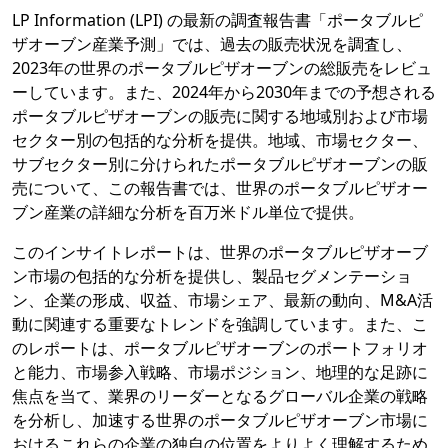
LP Information (LPI) の最新の調査報告書「ポータブルピ
ザオーブン産業予測」では、過去の販売状況を調査し、
2023年の世界のポータブルピザオーブンの総販売をレビュ
ーしています。また、2024年から2030年までの予想される
ポータブルピザオーブンの販売に関する地域別および市場
セクター別の包括的な分析を提供。地域、市場セクター、
サブセクター別に分けられたポータブルピザオーブンの販
売について、この報告書では、世界のポータブルピザオー
ブン産業の詳細な分析を百万米ドル単位で提供。
このインサイトレポートは、世界のポータブルピザオーブ
ン市場の包括的な分析を提供し、製品セグメンテーショ
ン、企業の形成、収益、市場シェア、最新の動向、M&A活
動に関連する重要なトレンドを強調しています。また、こ
のレポートは、ポータブルピザオーブンのポートフォリオ
と能力、市場参入戦略、市場ポジション、地理的な足跡に
焦点を当て、業界のリーダーとなるグローバル企業の戦略
を分析し、加速する世界のポータブルピザオーブン市場に
おけるこれらの企業の独自の位置をよりよく理解するため