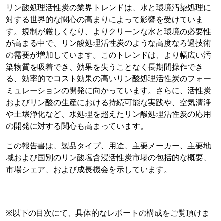
リン酸処理活性炭の業界トレンドは、水と環境汚染処理に
対する世界的な関心の高まりによって影響を受けていま
す。規制が厳しくなり、よりクリーンな水と環境の必要性
が高まる中で、リン酸処理活性炭のような高度なろ過技術
の需要が増加しています。このトレンドは、より幅広い汚
染物質を吸着でき、効果を失うことなく長期間操作でき
る、効率的でコスト効果の高いリン酸処理活性炭のフォー
ミュレーションの開発に向かっています。さらに、活性炭
およびリン酸の生産における持続可能な実践や、空気清浄
や土壌浄化など、水処理を超えたリン酸処理活性炭の応用
の開発に対する関心も高まっています。
この報告書は、製品タイプ、用途、主要メーカー、主要地
域および国別のリン酸塩含浸活性炭市場の包括的な概要、
市場シェア、および成長機会を示しています。
※以下の目次にて、具体的なレポートの構成をご覧頂けま