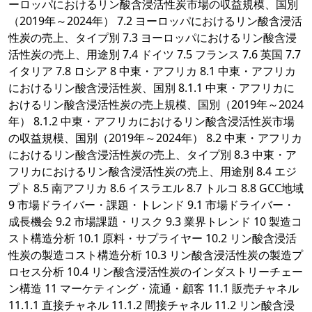
ーロッパにおけるリン酸含浸活性炭市場の収益規模、国別
（2019年～2024年） 7.2 ヨーロッパにおけるリン酸含浸活
性炭の売上、タイプ別 7.3 ヨーロッパにおけるリン酸含浸
活性炭の売上、用途別 7.4 ドイツ 7.5 フランス 7.6 英国 7.7
イタリア 7.8 ロシア 8 中東・アフリカ 8.1 中東・アフリカ
におけるリン酸含浸活性炭、国別 8.1.1 中東・アフリカに
おけるリン酸含浸活性炭の売上規模、国別（2019年～2024
年） 8.1.2 中東・アフリカにおけるリン酸含浸活性炭市場
の収益規模、国別（2019年～2024年） 8.2 中東・アフリカ
におけるリン酸含浸活性炭の売上、タイプ別 8.3 中東・ア
フリカにおけるリン酸含浸活性炭の売上、用途別 8.4 エジ
プト 8.5 南アフリカ 8.6 イスラエル 8.7 トルコ 8.8 GCC地域
9 市場ドライバー・課題・トレンド 9.1 市場ドライバー・
成長機会 9.2 市場課題・リスク 9.3 業界トレンド 10 製造コ
スト構造分析 10.1 原料・サプライヤー 10.2 リン酸含浸活
性炭の製造コスト構造分析 10.3 リン酸含浸活性炭の製造プ
ロセス分析 10.4 リン酸含浸活性炭のインダストリーチェー
ン構造 11 マーケティング・流通・顧客 11.1 販売チャネル
11.1.1 直接チャネル 11.1.2 間接チャネル 11.2 リン酸含浸