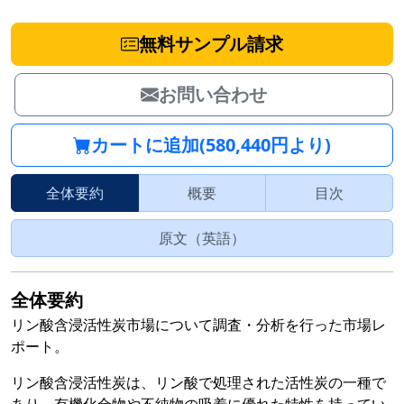
無料サンプル請求
お問い合わせ
カートに追加(580,440円より)
全体要約
概要
目次
原文（英語）
全体要約
リン酸含浸活性炭市場について調査・分析を行った市場レ
ポート。
リン酸含浸活性炭は、リン酸で処理された活性炭の一種で