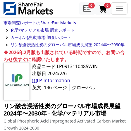
samples
in cart
0
0
市場調査レポートのShareFair Markets
化学/マテリアル市場 調査レポート
カーボン(炭素)市場 調査レポート
リン酸含浸活性炭のグローバル市場成長展望 2024年〜2030年
◆2026年2月版も出版されている時期ですので、お問い合
わせ後すぐに確認いたします。
商品コード
LP0913110485WIN
出版日
2024/2/6
LP Information
英文
136
ページ
グローバル
リン酸含浸活性炭のグローバル市場成長展望
2024年〜2030年
‐
化学/マテリアル市場
Global Phosphoric Acid Impregnated Activated Carbon Market
Growth 2024-2030