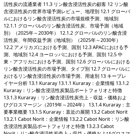
活性炭の流通業者 11.3 リン酸含浸活性炭の顧客 12 リン酸
含浸活性炭の世界市場予測レビュー、地理別 12.1 グローバ
ルにおけるリン酸含浸活性炭の市場規模予測、地域別
12.1.1 グローバルのリン酸含浸活性炭、市場予測（地域
別）（2025年～2030年） 12.1.2 グローバルのリン酸含浸
活性炭、年間収益予測（地域別）（2025年～2030年）
12.2 アメリカズにおける予測、国別 12.3 APACにおける予
測、地域別 12.4 ヨーロッパにおける予測、国別 12.5 中
東・アフリカにおける予測、国別 12.6 グローバルにおける
リン酸含浸活性炭の市場予測、タイプ別 12.7 グローバルに
おけるリン酸含浸活性炭の市場予測、用途別 13 キープレ
イヤー分析 13.1 Kuraray 13.1.1 Kuraray：企業情報 13.1.2
Kuraray：リン酸含浸活性炭製品ポートフォリオと特徴
13.1.3 Kuraray：リン酸含浸活性炭売上・収益・価格およ
びグロスマージン（2019年～2024年） 13.1.4 Kuraray：主
要事業概要 13.1.5 Kuraray：直近の展開 13.2 Cabot Norit
13.2.1 Cabot Norit：企業情報 13.2.2 Cabot Norit：リン酸
含浸活性炭製品ポートフォリオと特徴 13.2.3 Cabot
Norit：リン酸含浸活性炭売上・収益・価格およびグロスマ