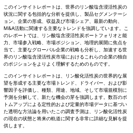
このインサイトレポートは、世界のリン酸塩含浸活性炭の
状況に関する包括的な分析を提供し、製品セグメンテーシ
ョン、企業の形成、収益及び市場シェア、最新の動向、
M&A活動に関連する主要なトレンドを強調しています。こ
のレポートでは、リン酸塩含浸活性炭ポートフォリオと能
力、市場参入戦略、市場ポジション、地理的展開に焦点を
当て、主要なグローバル企業の戦略も分析し、加速する世
界のリン酸塩含浸活性炭市場におけるこれらの企業の独自
のポジションをよりよく理解するためのものです。
このインサイトレポートは、リン酸化活性炭の世界的な展
望を形成する主要な市場トレンド、ドライバー、および影
響因子を評価し、種類、用途、地域、そして市場規模別に
予測を分解して、新たな機会の芽を強調します。数百のボ
トムアップによる定性的および定量的市場データに基づい
た透明な方法論を用いたこの調査予測は、リン酸化活性炭
の現在の状態と将来の軌道に関する非常に詳細な見解を提
供します。