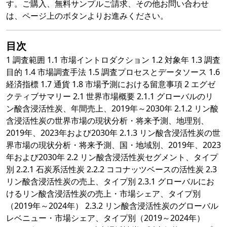
す。ご購入、無料サンプルご請求、その他お問い合わせ
は、ページ上のボタンよりお進みください。
目次
1 調査範囲 1.1 市場イントロダクション 1.2 対象年 1.3 調査
目的 1.4 市場調査手法 1.5 調査プロセスとデータソース 1.6
経済指標 1.7 通貨 1.8 市場予測における留意事項 2 エグゼ
クティブサマリー 2.1 世界市場概要 2.1.1 グローバルのリ
ン酸含浸活性炭、年間売上、2019年～2030年 2.1.2 リン酸
含浸活性炭の世界市場の現状分析・将来予測、地理別、
2019年、2023年および2030年 2.1.3 リン酸含浸活性炭の世
界市場の現状分析・将来予測、国・地域別、2019年、2023
年および2030年 2.2 リン酸含浸活性炭セグメント、タイプ
別 2.2.1 石炭系活性炭 2.2.2 ココナッツベースの活性炭 2.3
リン酸含浸活性炭の売上、タイプ別 2.3.1 グローバルにお
けるリン酸含浸活性炭の売上・市場シェア、タイプ別
（2019年～2024年） 2.3.2 リン酸含浸活性炭のグローバル
レベニュー・市場シェア、タイプ別（2019～2024年）