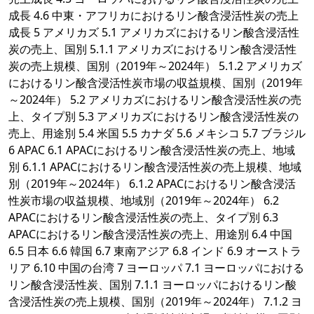
成長 4.6 中東・アフリカにおけるリン酸含浸活性炭の売上
成長 5 アメリカズ 5.1 アメリカズにおけるリン酸含浸活性
炭の売上、国別 5.1.1 アメリカズにおけるリン酸含浸活性
炭の売上規模、国別（2019年～2024年） 5.1.2 アメリカズ
におけるリン酸含浸活性炭市場の収益規模、国別（2019年
～2024年） 5.2 アメリカズにおけるリン酸含浸活性炭の売
上、タイプ別 5.3 アメリカズにおけるリン酸含浸活性炭の
売上、用途別 5.4 米国 5.5 カナダ 5.6 メキシコ 5.7 ブラジル
6 APAC 6.1 APACにおけるリン酸含浸活性炭の売上、地域
別 6.1.1 APACにおけるリン酸含浸活性炭の売上規模、地域
別（2019年～2024年） 6.1.2 APACにおけるリン酸含浸活
性炭市場の収益規模、地域別（2019年～2024年） 6.2
APACにおけるリン酸含浸活性炭の売上、タイプ別 6.3
APACにおけるリン酸含浸活性炭の売上、用途別 6.4 中国
6.5 日本 6.6 韓国 6.7 東南アジア 6.8 インド 6.9 オーストラ
リア 6.10 中国の台湾 7 ヨーロッパ 7.1 ヨーロッパにおける
リン酸含浸活性炭、国別 7.1.1 ヨーロッパにおけるリン酸
含浸活性炭の売上規模、国別（2019年～2024年） 7.1.2 ヨ