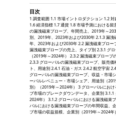
目次
1 調査範囲 1.1 市場イントロダクション 1.2 
1.6 経済指標 1.7 通貨 1.8 市場予測における
の漏洩磁束プローブ、年間売上、2019年～203
別、2019年、2023年および2030年 2.1
年、2023年および2030年 2.2 漏洩磁束プロー
漏洩磁束プローブの売上、タイプ別 2.3.1
（2019年～2024年） 2.3.2 漏洩磁束プ
2.3.3 グローバルの漏洩磁束プローブ、販売価格
ト、用途別 2.4.1 石油・ガス 2.4.2 航空宇宙 2
グローバルの漏洩磁束プローブ、収益・市場シェア（
ーバルレベニュー・市場シェア、用途別（2019～
別）（2019年～2024年） 3 グローバルに
ブ市場のブレークダウンデータ、企業別 3.1.
2024年） 3.1.2 グローバルにおける漏洩磁束
バルにおける漏洩磁束プローブの年間収益、企業別（
ブ市場の収益規模、企業別（2019年～2024年