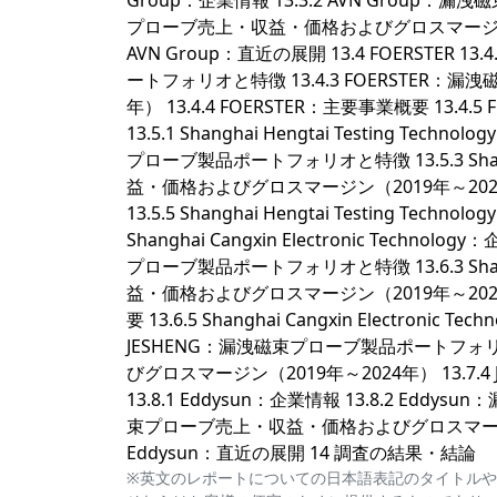
Group：企業情報 13.3.2 AVN Group：
プローブ売上・収益・価格およびグロスマージン（2019
AVN Group：直近の展開 13.4 FOERSTER 1
ートフォリオと特徴 13.4.3 FOERSTER
年） 13.4.4 FOERSTER：主要事業概要 13.4.5 FO
13.5.1 Shanghai Hengtai Testing Techno
プローブ製品ポートフォリオと特徴 13.5.3 Shangh
益・価格およびグロスマージン（2019年～2024年） 13.
13.5.5 Shanghai Hengtai Testing Technolo
Shanghai Cangxin Electronic Technology
プローブ製品ポートフォリオと特徴 13.6.3 Shangh
益・価格およびグロスマージン（2019年～2024年） 13.
要 13.6.5 Shanghai Cangxin Electronic 
JESHENG：漏洩磁束プローブ製品ポートフォリオ
びグロスマージン（2019年～2024年） 13.7.4 J
13.8.1 Eddysun：企業情報 13.8.2 Ed
束プローブ売上・収益・価格およびグロスマージン（201
Eddysun：直近の展開 14 調査の結果・結論
※英文のレポートについての日本語表記のタイトルや