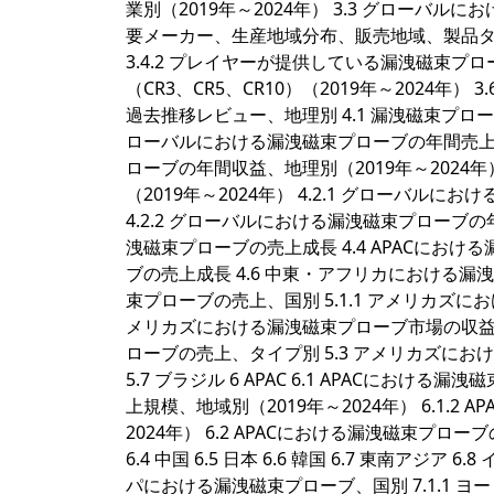
業別（2019年～2024年） 3.3 グローバ
要メーカー、生産地域分布、販売地域、製品タイ
3.4.2 プレイヤーが提供している漏洩磁束プローブ製
（CR3、CR5、CR10）（2019年～2024年）
過去推移レビュー、地理別 4.1 漏洩磁束プローブ
ローバルにおける漏洩磁束プローブの年間売上、地理
ローブの年間収益、地理別（2019年～2024
（2019年～2024年） 4.2.1 グローバル
4.2.2 グローバルにおける漏洩磁束プローブの
洩磁束プローブの売上成長 4.4 APACにおけ
ブの売上成長 4.6 中東・アフリカにおける漏洩
束プローブの売上、国別 5.1.1 アメリカズにお
メリカズにおける漏洩磁束プローブ市場の収益規模
ローブの売上、タイプ別 5.3 アメリカズにおける
5.7 ブラジル 6 APAC 6.1 APACにおけ
上規模、地域別（2019年～2024年） 6.1.
2024年） 6.2 APACにおける漏洩磁束プロ
6.4 中国 6.5 日本 6.6 韓国 6.7 東南アジア 
パにおける漏洩磁束プローブ、国別 7.1.1 ヨ