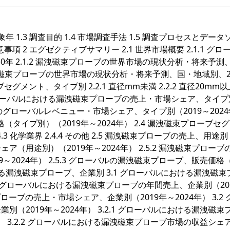
対象年 1.3 調査目的 1.4 市場調査手法 1.5 調査プロセスとデー
留意事項 2 エグゼクティブサマリー 2.1 世界市場概要 2.1.1 グロ
0年 2.1.2 漏洩磁束プローブの世界市場の現状分析・将来予測
.3 漏洩磁束プローブの世界市場の現状分析・将来予測、国・地域別、2
ブセグメント、タイプ別 2.2.1 直径
mm未満 2.2.2 直径20mm以上
 グローバルにおける漏洩磁束プローブの売上・市場シェア、タイプ
ローブのグローバルレベニュー・市場シェア、タイプ別（2019～202
（タイプ別）（2019年～2024年） 2.4 漏洩磁束プローブセ
.4.3 化学業界 2.4.4 その他 2.5 漏洩磁束プローブの売上、用途別 2
用途別）（2019年～2024年） 2.5.2 漏洩磁束プローブ
2024年） 2.5.3 グローバルの漏洩磁束プローブ、販売価格
おける漏洩磁束プローブ、企業別 3.1 グローバルにおける漏洩磁束
1 グローバルにおける漏洩磁束プローブの年間売上、企業別（20
プローブの売上・市場シェア、企業別（2019年～2024年） 3.2
2019年～2024年） 3.2.1 グローバルにおける漏洩磁束
） 3.2.2 グローバルにおける漏洩磁束プローブ市場の収益シェ