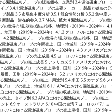
ルにおける漏洩磁束プローブの販売価格、企業別 3.4 漏洩磁束プロー
プ 3.4.1 漏洩磁束プローブの主要メーカー、製品と拠点の分
品 3.5 市場集中度分析 3.5.1 競合情勢分析 3.5.2 集中度
 3.6 新製品・潜在的参入 3.7 M&A、拡大 4 漏洩磁束プローブの
の世界市場規模の過去推移、地理別（2019年～2024年） 4.1.
別（2019年～2024年） 4.1.2 グローバルにおける漏洩
年） 4.2 漏洩磁束プローブの世界市場規模の過去推移、国・地域
における漏洩磁束プローブの年間売上、国・地域別（2019年～2024年
年間収益、国・地域別（2019年～2024年） 4.3 アメリカズに
る漏洩磁束プローブの売上成長 4.5 ヨーロッパにおける漏洩磁束
磁束プローブの売上成長 5 アメリカズ 5.1 アメリカズにおけ
ける漏洩磁束プローブの売上規模、国別（2019年～2024年） 5.1
、国別（2019年～2024年） 5.2 アメリカズにおける漏洩
漏洩磁束プローブの売上、用途別 5.4 米国 5.5 カナダ 5.6 
る漏洩磁束プローブの売上、地域別 6.1.1 APACにおける漏洩磁束プロ
2 APACにおける漏洩磁束プローブ市場の収益規模、地域別（2019
ーブの売上、タイプ別 6.3 APACにおける漏洩磁束プローブの売上
6.8 インド 6.9 オーストラリア 6.10 中国の台湾 7 ヨーロッパ 7.1 
ーロッパにおける漏洩磁束プローブの売上規模、国別（2019年～2