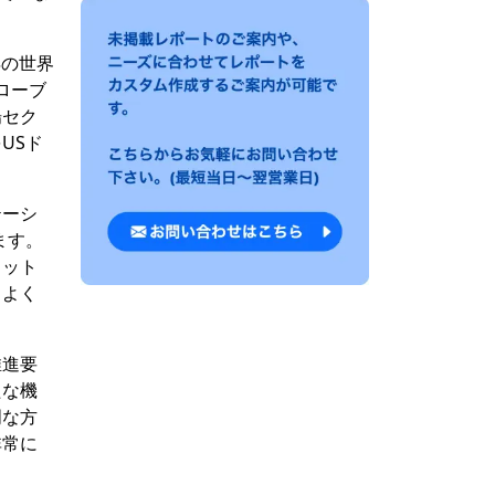
年の世界
ローブ
場セク
USド
テーシ
ます。
フット
りよく
推進要
たな機
明な方
非常に