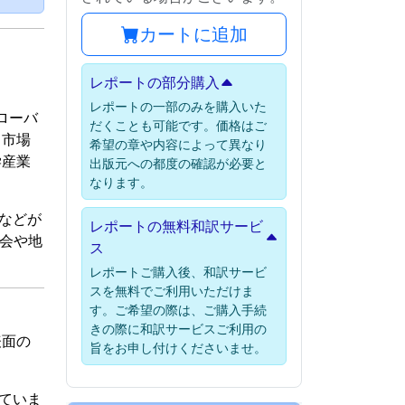
カートに追加
レポートの部分購入
レポートの一部のみを購入いた
ローバ
だくことも可能です。価格はご
。市場
希望の章や内容によって異なり
学産業
出版元への都度の確認が必要と
なります。
ーなどが
レポートの無料和訳サービ
機会や地
ス
レポートご購入後、和訳サービ
スを無料でご利用いただけま
す。ご希望の際は、ご購入手続
きの際に和訳サービスご利用の
表面の
旨をお申し付けくださいませ。
れていま