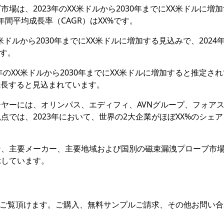
場は、2023年のXX米ドルから2030年までにXX米ドルに増
年間平均成長率（CAGR）はXX%です。
米ドルから2030年までにXX米ドルに増加する見込みで、2024
です。
のXX米ドルから2030年までにXX米ドルに増加すると推定さ
%で成長すると見込まれています。
ヤーには、オリンパス、エディフィ、AVNグループ、フォア
では、2023年において、世界の2大企業がほぼXX%のシェ
ン、主要メーカー、主要地域および国別の磁束漏洩プローブ市
示しています。
をご覧頂けます。ご購入、無料サンプルご請求、その他お問い合