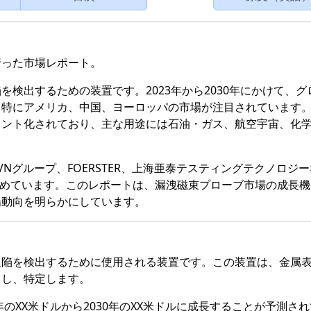
行った市場レポート。
検出するための装置です。2023年から2030年にかけて、グ
、特にアメリカ、中国、ヨーロッパの市場が注目されています
メント化されており、主な用途には石油・ガス、航空宇宙、化
Nグループ、FOERSTER、上海亜泰テスティングテクノロジ
を占めています。このレポートは、漏洩磁束プローブ市場の成長
場動向を明らかにしています。
欠陥を検出するために使用される装置です。この装置は、金属
出し、特定します。
年のXX米ドルから2030年のXX米ドルに成長することが予測さ