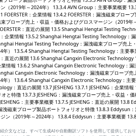
漏洩磁束プローブ製品ポートフォリオと特徴 13.3.3 AVN Group：漏
年～2024年） 13.3.4 AVN Group：主要事業概要 13.3
3.4.1 FOERSTER：企業情報 13.4.2 FOERSTER：漏洩磁束プロ
：漏洩磁束プローブ売上・収益・価格およびグロスマージン（2019年～
ERSTER：直近の展開 13.5 Shanghai Hengtai Testing Techn
logy：企業情報 13.5.2 Shanghai Hengtai Testing Technolog
ai Hengtai Testing Technology：漏洩磁束プローブ売上
5.4 Shanghai Hengtai Testing Technology：主
gy：直近の展開 13.6 Shanghai Cangxin Electronic Technology 1
：企業情報 13.6.2 Shanghai Cangxin Electronic Technology
ai Cangxin Electronic Technology：漏洩磁束プローブ
6.4 Shanghai Cangxin Electronic Technology：
Technology：直近の展開 13.7 JESHENG 13.7.1 JESHENG：企業情報 1
と特徴 13.7.3 JESHENG：漏洩磁束プローブ売上・収益・
ESHENG：主要事業概要 13.7.5 JESHENG：直近の展開 13.8 Ed
dysun：漏洩磁束プローブ製品ポートフォリオと特徴 13.8.3 Eddysu
9年～2024年） 13.8.4 Eddysun：主要事業概要 13.8
紹介文などは、すべて生成AIや自動翻訳ソフトを使用して提供してお