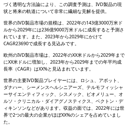
づく透明な方法論により、この調査予測は、IVD製品の現
状と将来の軌道について非常に繊細な見解を提供。
世界のIVD製品市場の規模は、2022年の143億3000万米ド
ルから2029年には236億9000万米ドルに成長すると予測さ
れています。また、2023年から2029年にかけて
CAGR23690で成長する見込みです。
欧州のIVD製品市場は、2022年のXX米ドルから2029年まで
にXX米ドルに増加し、2023年から2029年までの年平均成
長率（CAGR）はXX%と見込まれています。
世界の主要IVD製品プレイヤーには、ロシュ、アボット、
ダナハー、シーメンスヘルシニアーズ、テルモフィッシャ
ーサイエンティフィック、シスメック、ビオメリュー、オ
ルソ・クリニカル・ダイアグノスティクス、ベクトン・デ
ィキンソンなどがあります。収益の面では、2022年には世
界で2つの最大の企業がほぼXX%のシェアを占めていまし
た。