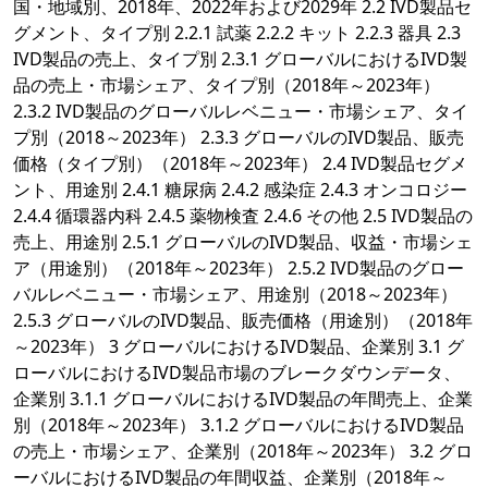
国・地域別、2018年、2022年および2029年 2.2 IVD製品セ
グメント、タイプ別 2.2.1 試薬 2.2.2 キット 2.2.3 器具 2.3
IVD製品の売上、タイプ別 2.3.1 グローバルにおけるIVD製
品の売上・市場シェア、タイプ別（2018年～2023年）
2.3.2 IVD製品のグローバルレベニュー・市場シェア、タイ
プ別（2018～2023年） 2.3.3 グローバルのIVD製品、販売
価格（タイプ別）（2018年～2023年） 2.4 IVD製品セグメ
ント、用途別 2.4.1 糖尿病 2.4.2 感染症 2.4.3 オンコロジー
2.4.4 循環器内科 2.4.5 薬物検査 2.4.6 その他 2.5 IVD製品の
売上、用途別 2.5.1 グローバルのIVD製品、収益・市場シェ
ア（用途別）（2018年～2023年） 2.5.2 IVD製品のグロー
バルレベニュー・市場シェア、用途別（2018～2023年）
2.5.3 グローバルのIVD製品、販売価格（用途別）（2018年
～2023年） 3 グローバルにおけるIVD製品、企業別 3.1 グ
ローバルにおけるIVD製品市場のブレークダウンデータ、
企業別 3.1.1 グローバルにおけるIVD製品の年間売上、企業
別（2018年～2023年） 3.1.2 グローバルにおけるIVD製品
の売上・市場シェア、企業別（2018年～2023年） 3.2 グロ
ーバルにおけるIVD製品の年間収益、企業別（2018年～