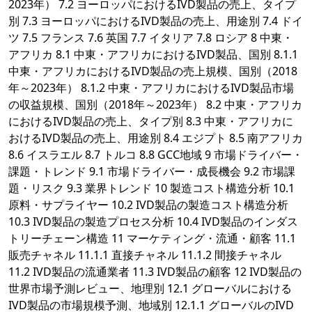
2023年） 7.2 ヨーロッパにおけるIVD製品の売上、タイプ
別 7.3 ヨーロッパにおけるIVD製品の売上、用途別 7.4 ドイ
ツ 7.5 フランス 7.6 英国 7.7 イタリア 7.8 ロシア 8 中東・
アフリカ 8.1 中東・アフリカにおけるIVD製品、国別 8.1.1
中東・アフリカにおけるIVD製品の売上規模、国別（2018
年～2023年） 8.1.2 中東・アフリカにおけるIVD製品市場
の収益規模、国別（2018年～2023年） 8.2 中東・アフリカ
におけるIVD製品の売上、タイプ別 8.3 中東・アフリカに
おけるIVD製品の売上、用途別 8.4 エジプト 8.5 南アフリカ
8.6 イスラエル 8.7 トルコ 8.8 GCC地域 9 市場ドライバー・
課題・トレンド 9.1 市場ドライバー・成長機会 9.2 市場課
題・リスク 9.3 業界トレンド 10 製造コスト構造分析 10.1
原料・サプライヤー 10.2 IVD製品の製造コスト構造分析
10.3 IVD製品の製造プロセス分析 10.4 IVD製品のインダス
トリーチェーン構造 11 マーケティング・流通・顧客 11.1
販売チャネル 11.1.1 直接チャネル 11.1.2 間接チャネル
11.2 IVD製品の流通業者 11.3 IVD製品の顧客 12 IVD製品の
世界市場予測レビュー、地理別 12.1 グローバルにおける
IVD製品の市場規模予測、地域別 12.1.1 グローバルのIVD