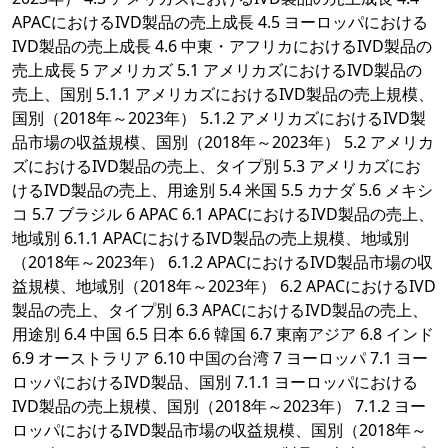
APACにおけるIVD製品の売上成長 4.5 ヨーロッパにおける
IVD製品の売上成長 4.6 中東・アフリカにおけるIVD製品の
売上成長 5 アメリカズ 5.1 アメリカズにおけるIVD製品の
売上、国別 5.1.1 アメリカズにおけるIVD製品の売上規模、
国別（2018年～2023年） 5.1.2 アメリカズにおけるIVD製
品市場の収益規模、国別（2018年～2023年） 5.2 アメリカ
ズにおけるIVD製品の売上、タイプ別 5.3 アメリカズにお
けるIVD製品の売上、用途別 5.4 米国 5.5 カナダ 5.6 メキシ
コ 5.7 ブラジル 6 APAC 6.1 APACにおけるIVD製品の売上、
地域別 6.1.1 APACにおけるIVD製品の売上規模、地域別
（2018年～2023年） 6.1.2 APACにおけるIVD製品市場の収
益規模、地域別（2018年～2023年） 6.2 APACにおけるIVD
製品の売上、タイプ別 6.3 APACにおけるIVD製品の売上、
用途別 6.4 中国 6.5 日本 6.6 韓国 6.7 東南アジア 6.8 インド
6.9 オーストラリア 6.10 中国の台湾 7 ヨーロッパ 7.1 ヨー
ロッパにおけるIVD製品、国別 7.1.1 ヨーロッパにおける
IVD製品の売上規模、国別（2018年～2023年） 7.1.2 ヨー
ロッパにおけるIVD製品市場の収益規模、国別（2018年～