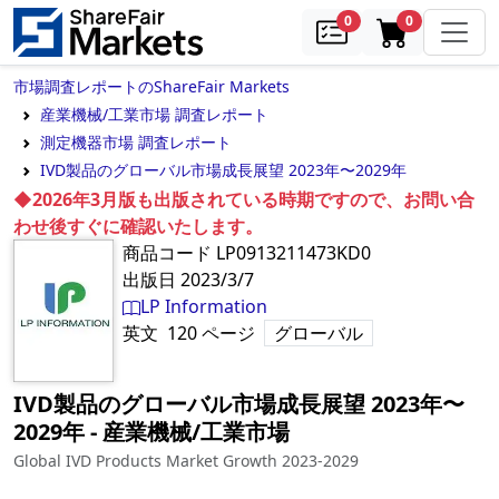
samples
in cart
0
0
市場調査レポートのShareFair Markets
産業機械/工業市場 調査レポート
測定機器市場 調査レポート
IVD製品のグローバル市場成長展望 2023年〜2029年
◆2026年3月版も出版されている時期ですので、お問い合
わせ後すぐに確認いたします。
商品コード
LP0913211473KD0
出版日
2023/3/7
LP Information
英文
120
ページ
グローバル
IVD製品のグローバル市場成長展望 2023年〜
2029年
‐
産業機械/工業市場
Global IVD Products Market Growth 2023-2029