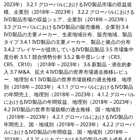
2023年） 3.2.1 グローバルにおけるIVD製品市場の収益規
模、企業別（2018年～2023年） 3.2.2 グローバルにおける
IVD製品市場の収益シェア、企業別（2018年～2023年）
3.3 グローバルにおけるIVD製品の販売価格、企業別 3.4
IVD製品の主要メーカー、生産地域分布、販売地域、製品
タイプ 3.4.1 IVD製品の主要メーカー、製品と拠点の分布
3.4.2 プレイヤーが提供しているIVD製品製品 3.5 市場集中
度分析 3.5.1 競合情勢分析 3.5.2 集中度レシオ（CR3、
CR5、CR10）（2018年～2023年） 3.6 新製品・潜在的参
入 3.7 M&A、拡大 4 IVD製品の世界市場過去推移レビュ
ー、地理別 4.1 IVD製品の世界市場規模の過去推移、地理
別（2018年～2023年） 4.1.1 グローバルにおけるIVD製品
の年間売上、地理別（2018年～2023年） 4.1.2 グローバル
におけるIVD製品の年間収益、地理別（2018年～2023年）
4.2 IVD製品の世界市場規模の過去推移、国・地域別
（2018年～2023年） 4.2.1 グローバルにおけるIVD製品の
年間売上、国・地域別（2018年～2023年） 4.2.2 グローバ
ルにおけるIVD製品の年間収益、国・地域別（2018年～
2023年） 4.3 アメリカズにおけるIVD製品の売上成長 4.4