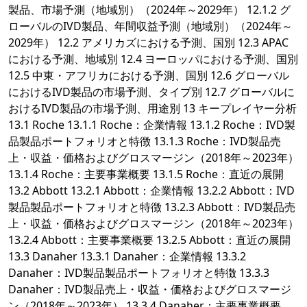
製品、市場予測（地域別）（2024年～2029年） 12.1.2 グ
ローバルのIVD製品、年間収益予測（地域別）（2024年～
2029年） 12.2 アメリカズにおける予測、国別 12.3 APAC
における予測、地域別 12.4 ヨーロッパにおける予測、国別
12.5 中東・アフリカにおける予測、国別 12.6 グローバル
におけるIVD製品の市場予測、タイプ別 12.7 グローバルに
おけるIVD製品の市場予測、用途別 13 キープレイヤー分析
13.1 Roche 13.1.1 Roche：企業情報 13.1.2 Roche：IVD製
品製品ポートフォリオと特徴 13.1.3 Roche：IVD製品売
上・収益・価格およびグロスマージン（2018年～2023年）
13.1.4 Roche：主要事業概要 13.1.5 Roche：直近の展開
13.2 Abbott 13.2.1 Abbott：企業情報 13.2.2 Abbott：IVD
製品製品ポートフォリオと特徴 13.2.3 Abbott：IVD製品売
上・収益・価格およびグロスマージン（2018年～2023年）
13.2.4 Abbott：主要事業概要 13.2.5 Abbott：直近の展開
13.3 Danaher 13.3.1 Danaher：企業情報 13.3.2
Danaher：IVD製品製品ポートフォリオと特徴 13.3.3
Danaher：IVD製品売上・収益・価格およびグロスマージ
ン（2018年～2023年） 13.3.4 Danaher：主要事業概要