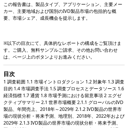
この報告書は、製品タイプ、アプリケーション、主要メー
カー、主要地域および国別のIVD製品市場の包括的な概
要、市場シェア、成長機会を提示します。
※以下の目次にて、具体的なレポートの構成をご覧頂けま
す。ご購入、無料サンプルご請求、その他お問い合わせ
は、ページ上のボタンよりお進みください。
目次
1 調査範囲 1.1 市場イントロダクション 1.2 対象年 1.3 調査
目的 1.4 市場調査手法 1.5 調査プロセスとデータソース 1.6
経済指標 1.7 通貨 1.8 市場予測における留意事項 2 エグゼ
クティブサマリー 2.1 世界市場概要 2.1.1 グローバルのIVD
製品、年間売上、2018年～2029年 2.1.2 IVD製品の世界市
場の現状分析・将来予測、地理別、2018年、2022年および
2029年 2.1.3 IVD製品の世界市場の現状分析・将来予測、