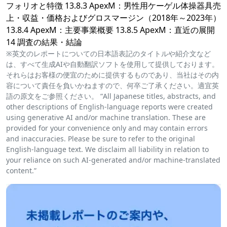
フォリオと特徴 13.8.3 ApexM：男性用ケーゲル体操器具売
上・収益・価格およびグロスマージン（2018年～2023年）
13.8.4 ApexM：主要事業概要 13.8.5 ApexM：直近の展開
14 調査の結果・結論
※英文のレポートについての日本語表記のタイトルや紹介文など
は、すべて生成AIや自動翻訳ソフトを使用して提供しております。
それらはお客様の便宜のために提供するものであり、当社はその内
容について責任を負いかねますので、何卒ご了承ください。適宜英
語の原文をご参照ください。 “All Japanese titles, abstracts, and
other descriptions of English-language reports were created
using generative AI and/or machine translation. These are
provided for your convenience only and may contain errors
and inaccuracies. Please be sure to refer to the original
English-language text. We disclaim all liability in relation to
your reliance on such AI-generated and/or machine-translated
content.”