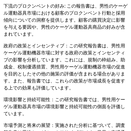
下流のプロクンベントの好み: この報告書は、男性のケーゲ
ル運動器具市場における顧客のプロクンベント行動と採用
傾向についての洞察を提供します。顧客の購買決定に影響
を与える要因や、男性のケーゲル運動器具商品の好みが含
まれています。
政府の政策とインセンティブ：この研究報告書は、男性用
ケーゲル運動機器市場に対する政府の政策とインセンティ
ブの影響を分析しています。これには、規制の枠組み、助
成金、税制優遇措置、男性用ケーゲル運動機器市場の促進
を目的としたその他の施策の評価が含まれる場合がありま
す。また、報告書では、これらの政策が市場成長を促進す
る上での効果も評価しています。
環境影響と持続可能性：この研究報告書では、男性用ケー
ゲル運動器具市場の環境影響と持続可能性の側面を評価し
ています。
市場予測と将来の展望：実施された分析に基づいて、調査