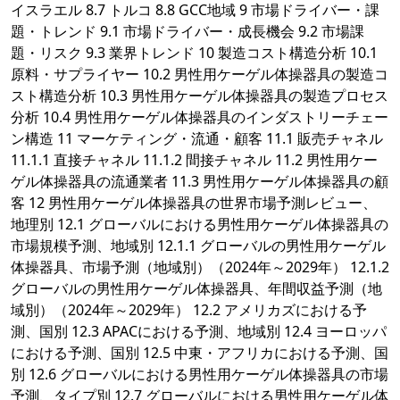
イスラエル 8.7 トルコ 8.8 GCC地域 9 市場ドライバー・課
題・トレンド 9.1 市場ドライバー・成長機会 9.2 市場課
題・リスク 9.3 業界トレンド 10 製造コスト構造分析 10.1
原料・サプライヤー 10.2 男性用ケーゲル体操器具の製造コ
スト構造分析 10.3 男性用ケーゲル体操器具の製造プロセス
分析 10.4 男性用ケーゲル体操器具のインダストリーチェー
ン構造 11 マーケティング・流通・顧客 11.1 販売チャネル
11.1.1 直接チャネル 11.1.2 間接チャネル 11.2 男性用ケー
ゲル体操器具の流通業者 11.3 男性用ケーゲル体操器具の顧
客 12 男性用ケーゲル体操器具の世界市場予測レビュー、
地理別 12.1 グローバルにおける男性用ケーゲル体操器具の
市場規模予測、地域別 12.1.1 グローバルの男性用ケーゲル
体操器具、市場予測（地域別）（2024年～2029年） 12.1.2
グローバルの男性用ケーゲル体操器具、年間収益予測（地
域別）（2024年～2029年） 12.2 アメリカズにおける予
測、国別 12.3 APACにおける予測、地域別 12.4 ヨーロッパ
における予測、国別 12.5 中東・アフリカにおける予測、国
別 12.6 グローバルにおける男性用ケーゲル体操器具の市場
予測、タイプ別 12.7 グローバルにおける男性用ケーゲル体