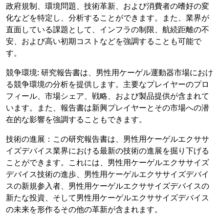
政府規制、環境問題、技術革新、および消費者の嗜好の変
化などを特定し、分析することができます。また、業界が
直面している課題として、インフラの制限、航続距離の不
安、および高い初期コストなどを強調することも可能で
す。
競争環境: 研究報告書は、男性用ケーゲル運動器市場におけ
る競争環境の分析を提供します。主要なプレイヤーのプロ
フィール、市場シェア、戦略、および製品提供が含まれて
います。また、報告書は新興プレイヤーとその市場への潜
在的な影響を強調することもできます。
技術の進展：この研究報告書は、男性用ケーゲルエクササ
イズデバイス業界における最新の技術の進展を掘り下げる
ことができます。これには、男性用ケーゲルエクササイズ
デバイス技術の進歩、男性用ケーゲルエクササイズデバイ
スの新規参入者、男性用ケーゲルエクササイズデバイスの
新たな投資、そして男性用ケーゲルエクササイズデバイス
の未来を形作るその他の革新が含まれます。