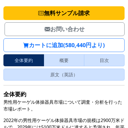
無料サンプル請求
お問い合わせ
カートに追加(580,440円より)
全体要約
概要
目次
原文（英語）
全体要約
男性用ケーゲル体操器具市場について調査・分析を行った
市場レポート。
2022年の男性用ケーゲル体操器具市場の規模は2900万米ド
ルで、2029年には5100万米ドルに達すると予測され、年平