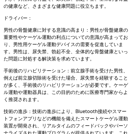
の健康など、さまざまな健康問題に役立ちます。
ドライバー：
男性の骨盤健康に対する意識の高まり：男性が骨盤健康の
重要性やケーゲル運動の利点についての意識が高まってお
り、男性用ケーゲル運動デバイスの需要を促進していま
す。男性は、尿失禁、勃起不全、全体的な骨盤健康といっ
た問題に対処する解決策を求めています。
手術後のリハビリテーション：前立腺手術を受けた男性、
例えば前立腺切除術を受けた場合、尿失禁を経験すること
が多く、手術後のリハビリテーションが必要です。ケーゲ
ル運動や運動器具は、この目的のために医療専門家からよ
く推奨されます。
技術の進歩：技術の進歩により、Bluetooth接続やスマー
トフォンアプリなどの機能を備えたスマートケーゲル運動
装置が開発され、リアルタイムのフィードバックやパーソ
ナライズされた運動プログラムが提供されています。これ