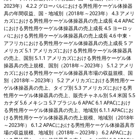
2023年） 4.2.2 グローバルにおける男性用ケーゲル体操器
具の年間収益、国・地域別（2018年～2023年） 4.3 アメリ
カズにおける男性用ケーゲル体操器具の売上成長 4.4 APAC
における男性用ケーゲル体操器具の売上成長 4.5 ヨーロッ
パにおける男性用ケーゲル体操器具の売上成長 4.6 中東・
アフリカにおける男性用ケーゲル体操器具の売上成長 5 ア
メリカズ 5.1 アメリカズにおける男性用ケーゲル体操器具
の売上、国別 5.1.1 アメリカズにおける男性用ケーゲル体
操器具の売上規模、国別（2018年～2023年） 5.1.2 アメリ
カズにおける男性用ケーゲル体操器具市場の収益規模、国
別（2018年～2023年） 5.2 アメリカズにおける男性用ケー
ゲル体操器具の売上、タイプ別 5.3 アメリカズにおける男
性用ケーゲル体操器具の売上、販売チャネル別 5.4 米国 5.5
カナダ 5.6 メキシコ 5.7 ブラジル 6 APAC 6.1 APACにおけ
る男性用ケーゲル体操器具の売上、地域別 6.1.1 APACにお
ける男性用ケーゲル体操器具の売上規模、地域別（2018年
～2023年） 6.1.2 APACにおける男性用ケーゲル体操器具市
場の収益規模、地域別（2018年～2023年） 6.2 APACにお