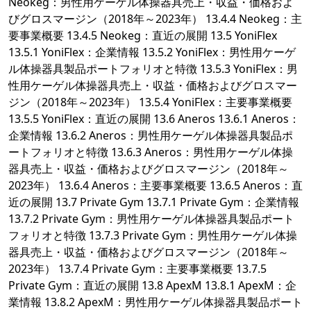
Neokeg：男性用ケーゲル体操器具売上・収益・価格およ
びグロスマージン（2018年～2023年） 13.4.4 Neokeg：主
要事業概要 13.4.5 Neokeg：直近の展開 13.5 YoniFlex
13.5.1 YoniFlex：企業情報 13.5.2 YoniFlex：男性用ケーゲ
ル体操器具製品ポートフォリオと特徴 13.5.3 YoniFlex：男
性用ケーゲル体操器具売上・収益・価格およびグロスマー
ジン（2018年～2023年） 13.5.4 YoniFlex：主要事業概要
13.5.5 YoniFlex：直近の展開 13.6 Aneros 13.6.1 Aneros：
企業情報 13.6.2 Aneros：男性用ケーゲル体操器具製品ポ
ートフォリオと特徴 13.6.3 Aneros：男性用ケーゲル体操
器具売上・収益・価格およびグロスマージン（2018年～
2023年） 13.6.4 Aneros：主要事業概要 13.6.5 Aneros：直
近の展開 13.7 Private Gym 13.7.1 Private Gym：企業情報
13.7.2 Private Gym：男性用ケーゲル体操器具製品ポート
フォリオと特徴 13.7.3 Private Gym：男性用ケーゲル体操
器具売上・収益・価格およびグロスマージン（2018年～
2023年） 13.7.4 Private Gym：主要事業概要 13.7.5
Private Gym：直近の展開 13.8 ApexM 13.8.1 ApexM：企
業情報 13.8.2 ApexM：男性用ケーゲル体操器具製品ポート