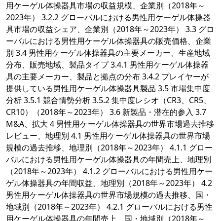
用ケーゲル体操器具市場の収益規模、企業別（2018年～
2023年） 3.2.2 グローバルにおける男性用ケーゲル体操器
具市場の収益シェア、企業別（2018年～2023年） 3.3 グロ
ーバルにおける男性用ケーゲル体操器具の販売価格、企業
別 3.4 男性用ケーゲル体操器具の主要メーカー、生産地域
分布、販売地域、製品タイプ 3.4.1 男性用ケーゲル体操器
具の主要メーカー、製品と拠点の分布 3.4.2 プレイヤーが
提供している男性用ケーゲル体操器具製品 3.5 市場集中度
分析 3.5.1 競合情勢分析 3.5.2 集中度レシオ（CR3、CR5、
CR10）（2018年～2023年） 3.6 新製品・潜在的参入 3.7
M&A、拡大 4 男性用ケーゲル体操器具の世界市場過去推移
レビュー、地理別 4.1 男性用ケーゲル体操器具の世界市場
規模の過去推移、地理別（2018年～2023年） 4.1.1 グロー
バルにおける男性用ケーゲル体操器具の年間売上、地理別
（2018年～2023年） 4.1.2 グローバルにおける男性用ケー
ゲル体操器具の年間収益、地理別（2018年～2023年） 4.2
男性用ケーゲル体操器具の世界市場規模の過去推移、国・
地域別（2018年～2023年） 4.2.1 グローバルにおける男性
用ケーゲル体操器具の年間売上、国・地域別（2018年～