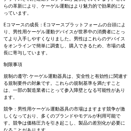
らの革新により、ケーゲル運動はより魅力的で効果的にな
っています。
Eコマースの成長：Eコマースプラットフォームの台頭によ
り、男性用ケーゲル運動デバイスが世界中の消費者にとっ
てより入手しやすくなりました。男性はこれらのデバイス
をオンラインで簡単に調査し、購入できるため、市場の成
長に寄与しています。
制限事項
規制の遵守: ケーゲル運動器具は、安全性と有効性に関連す
る規制要件の対象です。これらの規制基準を満たすこと
は、一部の製造業者にとって参入障壁となる可能性があり
ます。
競争：男性用ケーゲル運動器具の市場はますます競争が激
しくなっており、多くのブランドやモデルが利用可能で
す。競争は価格圧力を引き起こし、製品の差別化が必要に
なることがあります。