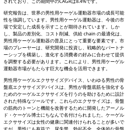
されており、この期間中のCAGRは8.4%です。
研究報告は、世界の男性用ケーゲル運動器市場の成長可能
性を強調しています。男性用ケーゲル運動器は、今後の市
場で安定した成長を示すことが期待されています。しか
し、製品の差別化、コスト削減、供給 chain の最適化は、
男性用ケーゲル運動器の普及にとって重要な要素です。市
場のプレーヤーは、研究開発に投資し、戦略的なパートナ
ーシップを構築し、進化する消費者の好みに合わせて提供
を調整する必要があります。これにより、男性用ケーゲル
運動器市場がもたらす巨大な機会を活用できます。
男性用ケーゲルエクササイズデバイス、いわゆる男性の骨
盤底エクササイズデバイスは、男性が骨盤底筋を強化する
ためのケーゲルエクササイズを行うのを助けるために設計
された特殊なツールです。これらのエクササイズは、骨盤
の筋肉のトーンと機能を改善するために開発したアーノル
ド・ケーゲル博士にちなんで名付けられました。ケーゲル
エクササイズは女性の健康に関連付けられることが多いで
すが、男性にも有益で、尿失禁、勃起不全、全体的な骨盤