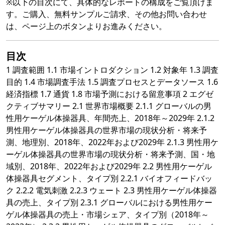
※以下の目次にて、具体的なレポートの構成をご覧頂けま
す。ご購入、無料サンプルご請求、その他お問い合わせ
は、ページ上のボタンよりお進みください。
目次
1 調査範囲 1.1 市場イントロダクション 1.2 対象年 1.3 調査
目的 1.4 市場調査手法 1.5 調査プロセスとデータソース 1.6
経済指標 1.7 通貨 1.8 市場予測における留意事項 2 エグゼ
クティブサマリー 2.1 世界市場概要 2.1.1 グローバルの男
性用ケーゲル体操器具、年間売上、2018年～2029年 2.1.2
男性用ケーゲル体操器具の世界市場の現状分析・将来予
測、地理別、2018年、2022年および2029年 2.1.3 男性用ケ
ーゲル体操器具の世界市場の現状分析・将来予測、国・地
域別、2018年、2022年および2029年 2.2 男性用ケーゲル
体操器具セグメント、タイプ別 2.2.1 バイオフィードバッ
ク 2.2.2 電気刺激 2.2.3 ウェート 2.3 男性用ケーゲル体操器
具の売上、タイプ別 2.3.1 グローバルにおける男性用ケー
ゲル体操器具の売上・市場シェア、タイプ別（2018年～