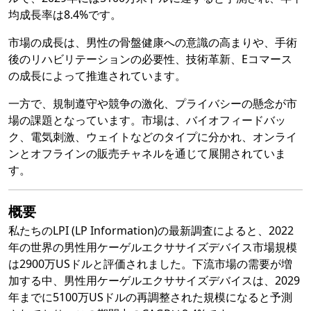
均成長率は8.4%です。
市場の成長は、男性の骨盤健康への意識の高まりや、手術
後のリハビリテーションの必要性、技術革新、Eコマース
の成長によって推進されています。
一方で、規制遵守や競争の激化、プライバシーの懸念が市
場の課題となっています。市場は、バイオフィードバッ
ク、電気刺激、ウェイトなどのタイプに分かれ、オンライ
ンとオフラインの販売チャネルを通じて展開されていま
す。
概要
私たちのLPI (LP Information)の最新調査によると、2022
年の世界の男性用ケーゲルエクササイズデバイス市場規模
は2900万USドルと評価されました。下流市場の需要が増
加する中、男性用ケーゲルエクササイズデバイスは、2029
年までに5100万USドルの再調整された規模になると予測