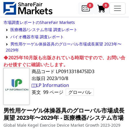
samples
in cart
0
0
市場調査レポートのShareFair Markets
医療機器/システム市場 調査レポート
バイオ機器市場 調査レポート
男性用ケーゲル体操器具のグローバル市場成長展望 2023年〜
2029年
◆2025年10月版も出版されている時期ですので、お問い合
わせ後すぐに確認いたします。
商品コード
LP0913318475ID3
出版日
2023/10/8
LP Information
英文
99
ページ
グローバル
男性用ケーゲル体操器具のグローバル市場成長
展望 2023年〜2029年
‐
医療機器/システム市場
Global Male Kegel Exercise Device Market Growth 2023-2029