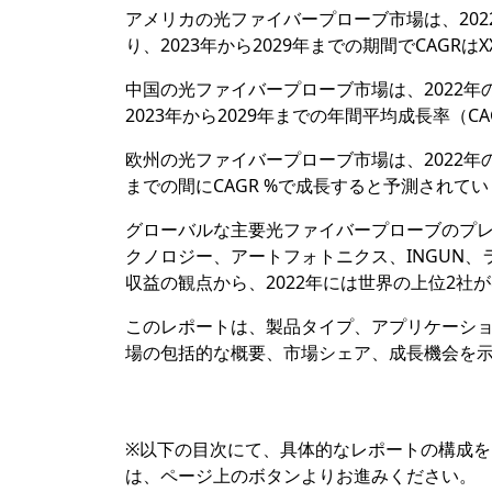
アメリカの光ファイバープローブ市場は、2022
り、2023年から2029年までの期間でCAGRは
中国の光ファイバープローブ市場は、2022年の
2023年から2029年までの年間平均成長率（CA
欧州の光ファイバープローブ市場は、2022年のX
までの間にCAGR %で成長すると予測されて
グローバルな主要光ファイバープローブのプ
クノロジー、アートフォトニクス、INGUN、
収益の観点から、2022年には世界の上位2社
このレポートは、製品タイプ、アプリケーシ
場の包括的な概要、市場シェア、成長機会を
※以下の目次にて、具体的なレポートの構成
は、ページ上のボタンよりお進みください。