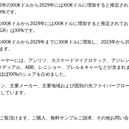
年のXX米ドルから2029年にはXX米ドルに増加すると推定さ
XX%です。
XX米ドルから2029年にはXX米ドルに増加すると推定されて
GR）はXX%です。
X米ドルから2029年までにXX米ドルに増加し、2023年から20
います。
レーヤーには、アンリツ、カスケードマイクロテック、アジレ
ラディアル、ABB、レニショー、ブレル＆キャーなどが含まれ
がほぼXX%のシェアを占めました。
ョン、主要メーカー、主要地域および国別の光ファイバープロ
示しています。
をご覧頂けます。ご購入、無料サンプルご請求、その他お問い合