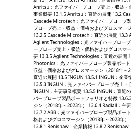
析 13.1 Anritsu 13.1.1 Anritsu：企業
Anritsu：光ファイバープローブ売上・収益・価格お
事業概要 13.1.5 Anritsu：直近の展開 13.2 Casca
Cascade Microtech：光ファイバープローブ製
プローブ売上・収益・価格およびグロスマージン（2018
13.2.5 Cascade Microtech：直近の展開 13.3 Agi
Agilent Technologies：光ファイバープロー
ープローブ売上・収益・価格およびグロスマージン（2018
要 13.3.5 Agilent Technologies：直近の展開 13.
Photonics：光ファイバープローブ製品ポートフォ
収益・価格およびグロスマージン（2018年～2023年） 13
直近の展開 13.5 INGUN 13.5.1 INGU
13.5.3 INGUN：光ファイバープローブ売上・
INGUN：主要事業概要 13.5.5 INGUN：直近の展開 13
バープローブ製品ポートフォリオと特徴 13.6.
ジン（2018年～2023年） 13.6.4 Radiall：主要
13.7.2 ABB：光ファイバープローブ製品ポー
格およびグロスマージン（2018年～2023年） 13.7.
13.8.1 Renishaw：企業情報 13.8.2 R