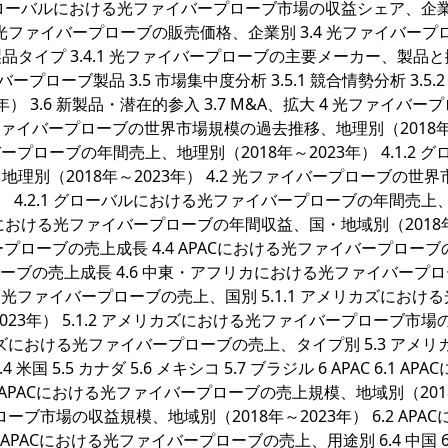
.2 グローバルにおける光ファイバープローブ市場の収益シェア、企
おける光ファイバープローブの販売価格、企業別 3.4 光ファイバープ
タイプ 3.4.1 光ファイバープローブの主要メーカー、製品
プローブ製品 3.5 市場集中度分析 3.5.1 競合情勢分析 3.5.
3年） 3.6 新製品・潜在的参入 3.7 M&A、拡大 4 光ファイバー
光ファイバープローブの世界市場規模の過去推移、地理別（2018
バープローブの年間売上、地理別（2018年～2023年） 4.1.2 グ
別（2018年～2023年） 4.2 光ファイバープローブの世界
） 4.2.1 グローバルにおける光ファイバープローブの年間売上
ローバルにおける光ファイバープローブの年間収益、国・地域別（2018
バープローブの売上成長 4.4 APACにおける光ファイバープロー
ローブの売上成長 4.6 中東・アフリカにおける光ファイバープ
ける光ファイバープローブの売上、国別 5.1.1 アメリカズにおけ
23年） 5.1.2 アメリカズにおける光ファイバープローブ市場
メリカズにおける光ファイバープローブの売上、タイプ別 5.3 アメリ
.5 カナダ 5.6 メキシコ 5.7 ブラジル 6 APAC 6.1 APA
1 APACにおける光ファイバープローブの売上規模、地域別（201
プローブ市場の収益規模、地域別（2018年～2023年） 6.2 APA
PACにおける光ファイバープローブの売上、用途別 6.4 中国 6.