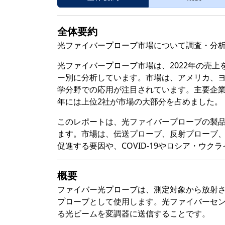
全体要約
光ファイバープローブ市場について調査・分
光ファイバープローブ市場は、2022年の売上
ー別に分析しています。市場は、アメリカ、
学分野での応用が注目されています。主要企業にはAnrit
年には上位2社が市場の大部分を占めました。
このレポートは、光ファイバープローブの製
ます。市場は、伝送プローブ、反射プローブ
促進する要因や、COVID-19やロシア・ウ
概要
ファイバー光プローブは、測定対象から放射
プローブとして使用します。光ファイバーセ
る光ビームを変調器に送信することです。