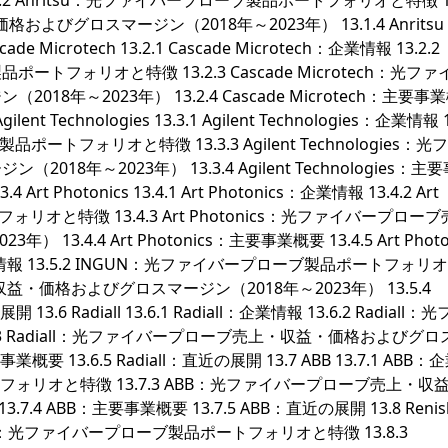
情報 13.1.2 Anritsu：光ファイバープローブ製品ポートフォリオと特徴 13
よびグロスマージン（2018年～2023年） 13.1.4 Anrits
de Microtech 13.2.1 Cascade Microtech：企業情報 13.2.2
品ポートフォリオと特徴 13.2.3 Cascade Microtech：光フ
年～2023年） 13.2.4 Cascade Microtech：主要事
lent Technologies 13.3.1 Agilent Technologies：企業情報 1
ブ製品ポートフォリオと特徴 13.3.3 Agilent Technologies：
年～2023年） 13.3.4 Agilent Technologies：主
4 Art Photonics 13.4.1 Art Photonics：企業情報 13.4.2 Art
リオと特徴 13.4.3 Art Photonics：光ファイバープロー
.4.4 Art Photonics：主要事業概要 13.4.5 Art Photo
N：企業情報 13.5.2 INGUN：光ファイバープローブ製品ポートフォ
収益・価格およびグロスマージン（2018年～2023年） 13.5.4
.6 Radiall 13.6.1 Radiall：企業情報 13.6.2 Radiall：
3 Radiall：光ファイバープローブ売上・収益・価格およびグロ
事業概要 13.6.5 Radiall：直近の展開 13.7 ABB 13.7.1 ABB
トフォリオと特徴 13.7.3 ABB：光ファイバープローブ売上・収
4 ABB：主要事業概要 13.7.5 ABB：直近の展開 13.8 Renis
enishaw：光ファイバープローブ製品ポートフォリオと特徴 13.8.3