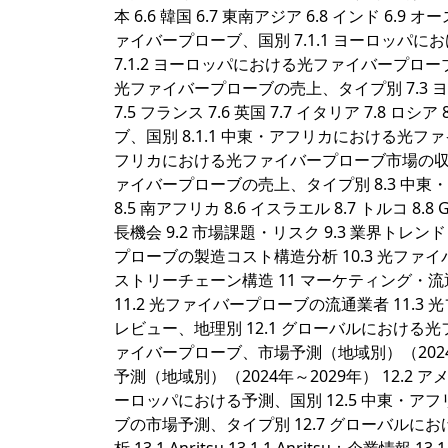
本 6.6 韓国 6.7 東南アジア 6.8 インド 6.
ァイバープローブ、国別 7.1.1 ヨーロッパに
7.1.2 ヨーロッパにおける光ファイバープロー
光ファイバープローブの売上、タイプ別 7.3 
7.5 フランス 7.6 英国 7.7 イタリア 7.
ブ、国別 8.1.1 中東・アフリカにおける光ファ
フリカにおける光ファイバープローブ市場の収益規
ァイバープローブの売上、タイプ別 8.3 中東
8.5 南アフリカ 8.6 イスラエル 8.7 トルコ 
長機会 9.2 市場課題・リスク 9.3 業界トレンド
プローブの製造コスト構造分析 10.3 光ファ
ストリーチェーン構造 11 マーケティング・流通・顧客
11.2 光ファイバープローブの流通業者 11.
レビュー、地理別 12.1 グローバルにおける光
ァイバープローブ、市場予測（地域別）（2024年
予測（地域別）（2024年～2029年） 12.2 ア
ーロッパにおける予測、国別 12.5 中東・ア
ブの市場予測、タイプ別 12.7 グローバルに