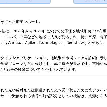
析を行った市場レポート。
を基に、2023年から2029年にかけての予測を地域別および市
ヨーロッパ、中国などの地域で成長が見込まれ、特に医療、電
su、Agilent Technologies、Renishawなどがあり、2
品タイプやアプリケーション、地域別の市場シェアを詳細に示
、蛍光プローブなどに分類され、成長機会が豊富です。市場の
クライナ戦争の影響についても評価されています。
された光や反射または散乱された光を受け取るために光ファイ
ンサーで受信される信号の前端部分としての機能は、光源から