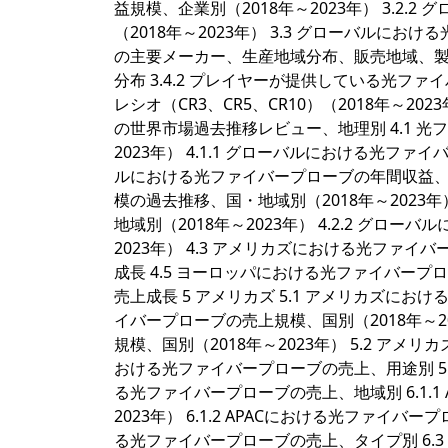
益規模、企業別（2018年～2023年） 3.2
（2018年～2023年） 3.3 グローバルに
の主要メーカー、生産地域分布、販売地域、製品
分布 3.4.2 プレイヤーが提供している光ファイバー
レシオ（CR3、CR5、CR10）（2018年～202
の世界市場過去推移レビュー、地理別 4.1 
2023年） 4.1.1 グローバルにおける光ファイ
ルにおける光ファイバープローブの年間収益、地理
模の過去推移、国・地域別（2018年～2023年
地域別（2018年～2023年） 4.2.2 グ
2023年） 4.3 アメリカズにおける光ファイ
成長 4.5 ヨーロッパにおける光ファイバープ
売上成長 5 アメリカズ 5.1 アメリカズにお
イバープローブの売上規模、国別（2018年～20
規模、国別（2018年～2023年） 5.2 ア
おける光ファイバープローブの売上、用途別 5.4 米国 5
る光ファイバープローブの売上、地域別 6.1.
2023年） 6.1.2 APACにおける光ファイバー
る光ファイバープローブの売上、タイプ別 6.3 A