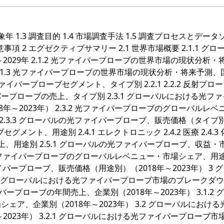
対象年 1.3 調査目的 1.4 市場調査手法 1.5 調査プロセスとデー
留意事項 2 エグゼクティブサマリー 2.1 世界市場概要 2.1.1 グロ
029年 2.1.2 光ファイバープローブの世界市場の現状分析・
年 2.1.3 光ファイバープローブの世界市場の現状分析・将来予測
光ファイバープローブセグメント、タイプ別 2.2.1 2.2.2 反射プロ
光ファイバープローブの売上、タイプ別 2.3.1 グローバルにおける光フ
～2023年） 2.3.2 光ファイバープローブのグローバルレベ
 2.3.3 グローバルの光ファイバープローブ、販売価格（タイプ
セグメント、用途別 2.4.1 エレクトロニック 2.4.2 医療 2.4.3
ブの売上、用途別 2.5.1 グローバルの光ファイバープローブ、収益・
.2 光ファイバープローブのグローバルレベニュー・市場シェア、用
ファイバープローブ、販売価格（用途別）（2018年～2023年） 3 
1 グローバルにおける光ファイバープローブ市場のブレークダ
バープローブの年間売上、企業別（2018年～2023年） 3.1.2 
ア、企業別（2018年～2023年） 3.2 グローバルにおける
023年） 3.2.1 グローバルにおける光ファイバープローブ市