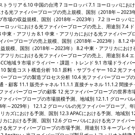
9 オーストラリア 6.10 中国の台湾 7 ヨーロッパ 7.1 ヨーロッパに
おける光ファイバープローブの売上規模、国別（2018年～2023
ブ市場の収益規模、国別（2018年～2023年） 7.2 ヨーロッパ
ヨーロッパにおける光ファイバープローブの売上、用途別 7.4 
8 ロシア 8 中東・アフリカ 8.1 中東・アフリカにおける光ファイバープ
イバープローブの売上規模、国別（2018年～2023年） 8.1.2 
模、国別（2018年～2023年） 8.2 中東・アフリカにおけ
・アフリカにおける光ファイバープローブの売上、用途別 8.4 
8.8 GCC地域 9 市場ドライバー・課題・トレンド 9.1 市場ドライ
 10 製造コスト構造分析 10.1 原料・サプライヤー 10.2 光フ
イバープローブの製造プロセス分析 10.4 光ファイバープローブ
 11.1 販売チャネル 11.1.1 直接チャネル 11.1.2 間接
3 光ファイバープローブの顧客 12 光ファイバープローブの世界市
ファイバープローブの市場規模予測、地域別 12.1.1 グローバ
～2029年） 12.1.2 グローバルの光ファイバープローブ、
メリカズにおける予測、国別 12.3 APACにおける予測、地域別 12
フリカにおける予測、国別 12.6 グローバルにおける光ファイバ
おける光ファイバープローブの市場予測、用途別 13 キープレイ