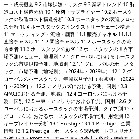
ー・成長機会 9.2 市場課題・リスク 9.3 業界トレンド 10 製
造コスト構造分析 10.1 原料・サプライヤー 10.2 ホースタ
ックの製造コスト構造分析 10.3 ホースタックの製造プロセ
ス分析 10.4 ホースタックのインダストリーチェーン構造
11 マーケティング・流通・顧客 11.1 販売チャネル 11.1.1
直接チャネル 11.1.2 間接チャネル 11.2 ホースタックの流
通業者 11.3 ホースタックの顧客 12 ホースタックの世界市
場予測レビュー、地理別 12.1 グローバルにおけるホースタ
ックの市場規模予測、地域別 12.1.1 グローバルのホースタ
ック、市場予測（地域別）（2024年～2029年） 12.1.2 グ
ローバルのホースタック、年間収益予測（地域別）（2024
年～2029年） 12.2 アメリカズにおける予測、国別 12.3
APACにおける予測、地域別 12.4 ヨーロッパにおける予
測、国別 12.5 中東・アフリカにおける予測、国別 12.6 グ
ローバルにおけるホースタックの市場予測、タイプ別 12.7
グローバルにおけるホースタックの市場予測、用途別 13
キープレイヤー分析 13.1 Prestige 13.1.1 Prestige：企業
情報 13.1.2 Prestige：ホースタック製品ポートフォリオと
特徴 13.1.3 Prestige：ホースタック売上・収益・価格およ