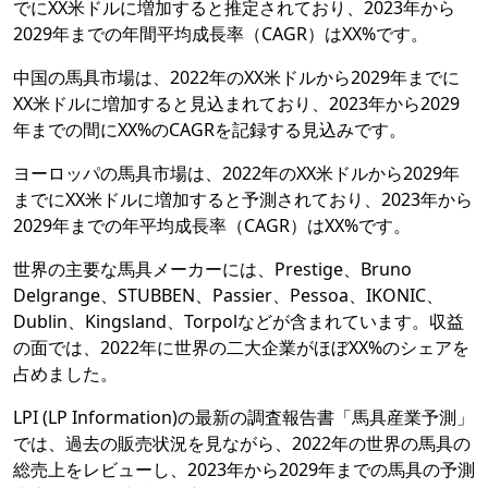
でにXX米ドルに増加すると推定されており、2023年から
2029年までの年間平均成長率（CAGR）はXX%です。
中国の馬具市場は、2022年のXX米ドルから2029年までに
XX米ドルに増加すると見込まれており、2023年から2029
年までの間にXX%のCAGRを記録する見込みです。
ヨーロッパの馬具市場は、2022年のXX米ドルから2029年
までにXX米ドルに増加すると予測されており、2023年から
2029年までの年平均成長率（CAGR）はXX%です。
世界の主要な馬具メーカーには、Prestige、Bruno
Delgrange、STUBBEN、Passier、Pessoa、IKONIC、
Dublin、Kingsland、Torpolなどが含まれています。収益
の面では、2022年に世界の二大企業がほぼXX%のシェアを
占めました。
LPI (LP Information)の最新の調査報告書「馬具産業予測」
では、過去の販売状況を見ながら、2022年の世界の馬具の
総売上をレビューし、2023年から2029年までの馬具の予測