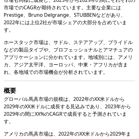
市場も同様に成長し、2023年から2029年の間にそれぞれの
市場でのCAGRが期待されています。主要な企業には
Prestige、Bruno Delgrange、STUBBENなどがあり、
2022年には上位2社が市場シェアの大部分を占めていま
す。
ホースタック市場は、サドル、ステアアップ、ブライドル
などの製品タイプや、プロフェッショナルとアマチュアの
アプリケーションに分かれています。地域別には、アメリ
カ、アジア太平洋、ヨーロッパ、中東・アフリカが含ま
れ、各地域での市場機会が分析されています。
概要
グローバル馬具市場の規模は、2022年のXX米ドルから
2029年のXX米ドルに成長する見込みであり、2023年から
2029年の間にXX%のCAGRで成長すると予測されていま
す。
アメリカの馬具市場は、2022年のXX米ドルから2029年ま