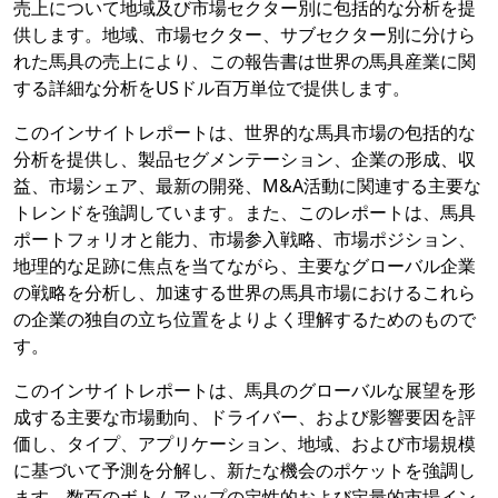
売上について地域及び市場セクター別に包括的な分析を提
供します。地域、市場セクター、サブセクター別に分けら
れた馬具の売上により、この報告書は世界の馬具産業に関
する詳細な分析をUSドル百万単位で提供します。
このインサイトレポートは、世界的な馬具市場の包括的な
分析を提供し、製品セグメンテーション、企業の形成、収
益、市場シェア、最新の開発、M&A活動に関連する主要な
トレンドを強調しています。また、このレポートは、馬具
ポートフォリオと能力、市場参入戦略、市場ポジション、
地理的な足跡に焦点を当てながら、主要なグローバル企業
の戦略を分析し、加速する世界の馬具市場におけるこれら
の企業の独自の立ち位置をよりよく理解するためのもので
す。
このインサイトレポートは、馬具のグローバルな展望を形
成する主要な市場動向、ドライバー、および影響要因を評
価し、タイプ、アプリケーション、地域、および市場規模
に基づいて予測を分解し、新たな機会のポケットを強調し
ます。数百のボトムアップの定性的および定量的市場イン