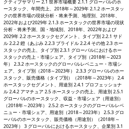
クティブサマリー 2.1 世界市場概要 2.1.1 グローバルのホ
ースタック、年間売上、2018年～2029年 2.1.2 ホースタッ
クの世界市場の現状分析・将来予測、地理別、2018年、
2022年および2029年 2.1.3 ホースタックの世界市場の現状
分析・将来予測、国・地域別、2018年、2022年および
2029年 2.2 ホースタックセグメント、タイプ別 2.2.1 サド
ル 2.2.2 鐙（あぶみ 2.2.3 ブライドル 2.2.4 その他 2.3 ホー
スタックの売上、タイプ別 2.3.1 グローバルにおけるホー
スタックの売上・市場シェア、タイプ別（2018年～2023
年） 2.3.2 ホースタックのグローバルレベニュー・市場シ
ェア、タイプ別（2018～2023年） 2.3.3 グローバルのホー
スタック、販売価格（タイプ別）（2018年～2023年） 2.4
ホースタックセグメント、用途別 2.4.1 プロフェッショナ
ル 2.4.2 アマチュア 2.5 ホースタックの売上、用途別 2.5.1
グローバルのホースタック、収益・市場シェア（用途別）
（2018年～2023年） 2.5.2 ホースタックのグローバルレベ
ニュー・市場シェア、用途別（2018～2023年） 2.5.3 グロ
ーバルのホースタック、販売価格（用途別）（2018年～
2023年） 3 グローバルにおけるホースタック、企業別 3.1