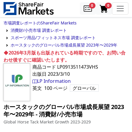
samples
in cart
0
0
市場調査レポートのShareFair Markets
消費財/小売市場 調査レポート
スポーツ用品/フィットネス市場 調査レポート
ホースタックのグローバル市場成長展望 2023年〜2029年
◆2026年3月版も出版されている時期ですので、お問い合
わせ後すぐに確認いたします。
商品コード
LP0913511473VHS
出版日
2023/3/10
LP Information
英文
100
ページ
グローバル
ホースタックのグローバル市場成長展望 2023
年〜2029年
‐
消費財/小売市場
Global Horse Tack Market Growth 2023-2029