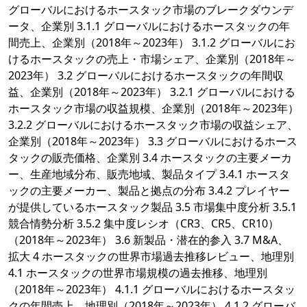
グローバルにおけるホースタック市場のブレークダウンデ
ータ、企業別 3.1.1 グローバルにおけるホースタックの年
間売上、企業別（2018年～2023年） 3.1.2 グローバルにお
けるホースタックの売上・市場シェア、企業別（2018年～
2023年） 3.2 グローバルにおけるホースタックの年間収
益、企業別（2018年～2023年） 3.2.1 グローバルにおける
ホースタック市場の収益規模、企業別（2018年～2023年）
3.2.2 グローバルにおけるホースタック市場の収益シェア、
企業別（2018年～2023年） 3.3 グローバルにおけるホース
タックの販売価格、企業別 3.4 ホースタックの主要メーカ
ー、生産地域分布、販売地域、製品タイプ 3.4.1 ホースタ
ックの主要メーカー、製品と拠点の分布 3.4.2 プレイヤー
が提供しているホースタック製品 3.5 市場集中度分析 3.5.1
競合情勢分析 3.5.2 集中度レシオ（CR3、CR5、CR10）
（2018年～2023年） 3.6 新製品・潜在的参入 3.7 M&A、
拡大 4 ホースタックの世界市場過去推移レビュー、地理別
4.1 ホースタックの世界市場規模の過去推移、地理別
（2018年～2023年） 4.1.1 グローバルにおけるホースタッ
クの年間売上、地理別（2018年～2023年） 4.1.2 グローバ