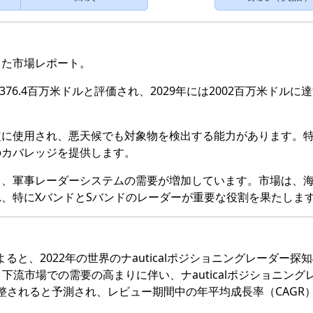
った市場レポート。
76.4百万米ドルと評価され、2029年には2002百万米ドルに
に使用され、悪天候でも対象物を検出する能力があります。特
のカバレッジを提供します。
り、軍事レーダーシステムの需要が増加しています。市場は、
、特にXバンドとSバンドのレーダーが重要な役割を果たしま
の研究によると、2022年の世界のナauticalポジショニングレーダー探
。下流市場での需要の高まりに伴い、ナauticalポジショニング
に調整されると予測され、レビュー期間中の年平均成長率（CAGR