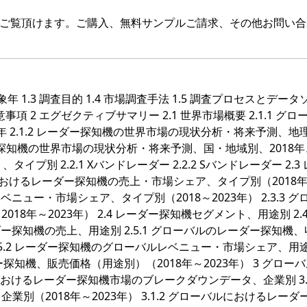
をご覧頂けます。ご購入、無料サンプルご請求、その他お問い合
対象年 1.3 調査目的 1.4 市場調査手法 1.5 調査プロセスとデー
留意事項 2 エグゼクティブサマリー 2.1 世界市場概要 2.1.1 グロ
年 2.1.2 レーダー探知機の世界市場の現状分析・将来予測、地
レーダー探知機の世界市場の現状分析・将来予測、国・地域別、2018年、
タイプ別 2.2.1 Xバンドレーダー 2.2.2 Sバンドレーダー 2.3
ルにおけるレーダー探知機の売上・市場シェア、タイプ別（2018
レベニュー・市場シェア、タイプ別（2018～2023年） 2.3.3 グ
年～2023年） 2.4 レーダー探知機セグメント、用途別 2.4.
 2.5 レーダー探知機の売上、用途別 2.5.1 グローバルのレーダー探知機
2.5.2 レーダー探知機のグローバルレベニュー・市場シェア、用
ーダー探知機、販売価格（用途別）（2018年～2023年） 3 グロー
におけるレーダー探知機市場のブレークダウンデータ、企業別 3.1
（2018年～2023年） 3.1.2 グローバルにおけるレーダ