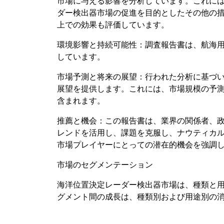
市場に与える影響を分析しています。これに
ダー検出器市場の促進を目的としたその他の
上での効果も評価しています。
環境影響と持続可能性：調査報告書は、航海
しています。
市場予測と将来の展望：行われた分析に基づ
展望を提供します。これには、市場規模の予
含まれます。
推薦と機会：この報告書は、業界の関係者、
レンドを活用し、課題を克服し、ナウティカ
市場プレイヤーにとっての潜在的機会を強調
市場のセグメンテーション
海洋位置決定レーダー検出器市場は、種類と用途
グメント間の成長は、種類別および用途別の