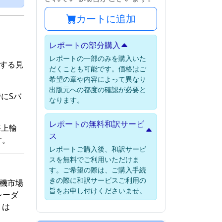
カートに追加
レポートの部分購入
レポートの一部のみを購入いた
達する見
だくことも可能です。価格はご
希望の章や内容によって異なり
出版元への都度の確認が必要と
にSバ
なります。
レポートの無料和訳サービ
海上輸
ス
す。
レポートご購入後、和訳サービ
スを無料でご利用いただけま
す。ご希望の際は、ご購入手続
きの際に和訳サービスご利用の
知機市場
旨をお申し付けくださいませ。
レーダ
）は