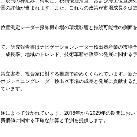
は、規制の枠組み、補助金、税制優遇措置、および海上位置決
措置の評価が含まれます。また、これらの政策が市場成長を促
用位置測定レーダー探知機市場の環境影響と持続可能性の側面
いて、研究報告書はナビゲーションレーダー検出器産業の市場
測、成長率、地域のトレンド、技術革新や政策の発展に関する
政策立案者、投資家に対する推薦で締めくくられています。新
ルポジショニングレーダー検出器市場の成長と発展に貢献する
しています。
によって分かれています。2018年から2029年の期間におい
消費価値に関する正確な計算と予測を提供します。