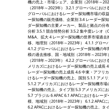
機の売上・市場シェア、企業別（2018年～20
（2018年～2023年） 3.2.1 グローバルに
グローバルにおけるレーダー探知機市場の収益シェ
ー探知機の販売価格、企業別 3.4 レーダー探
ダー探知機の主要メーカー、製品と拠点の分布 3
分析 3.5.1 競合情勢分析 3.5.2 集中度レシオ（
M&A、拡大 4 レーダー探知機の世界市場過去
移、地理別（2018年～2023年） 4.1.1 
4.1.2 グローバルにおけるレーダー探知機の年
模の過去推移、国・地域別（2018年～2023年
（2018年～2023年） 4.2.2 グローバルに
メリカズにおけるレーダー探知機の売上成長 4.4
レーダー探知機の売上成長 4.6 中東・アフリカ
けるレーダー探知機の売上、国別 5.1.1 アメ
5.1.2 アメリカズにおけるレーダー探知機市場
ー探知機の売上、タイプ別 5.3 アメリカズにおけ
5.7 ブラジル 6 APAC 6.1 APACにおけ
模、地域別（2018年～2023年） 6.1.2 A
6.2 APACにおけるレーダー探知機の売上、タイプ