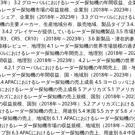
23年） 3.2 グローバルにおけるレーダー探知機の年間収益、企
おけるレーダー探知機市場の収益規模、企業別（2018年～2023年） 3.
ア、企業別（2018年～2023年） 3.3 グローバルにおける
知機の主要メーカー、生産地域分布、販売地域、製品タイプ 3.4.
.4.2 プレイヤーが提供しているレーダー探知機製品 3.5 市
CR3、CR5、CR10）（2018年～2023年） 3.6 新製品・潜在的参入
推移レビュー、地理別 4.1 レーダー探知機の世界市場規模の過
グローバルにおけるレーダー探知機の年間売上、地理別（2018年～20
間収益、地理別（2018年～2023年） 4.2 レーダー探知機の世
） 4.2.1 グローバルにおけるレーダー探知機の年間売上、国・
おけるレーダー探知機の年間収益、国・地域別（2018年～2023年） 4
 APACにおけるレーダー探知機の売上成長 4.5 ヨーロッパに
におけるレーダー探知機の売上成長 5 アメリカズ 5.1 アメリ
リカズにおけるレーダー探知機の売上規模、国別（2018年～202
の収益規模、国別（2018年～2023年） 5.2 アメリカズにおけ
るレーダー探知機の売上、用途別 5.4 米国 5.5 カナダ 5.6 
るレーダー探知機の売上、地域別 6.1.1 APACにおけるレーダー探知機
PACにおけるレーダー探知機市場の収益規模、地域別（2018年～202
別 6.3 APACにおけるレーダー探知機の売上、用途別 6.4 中国 