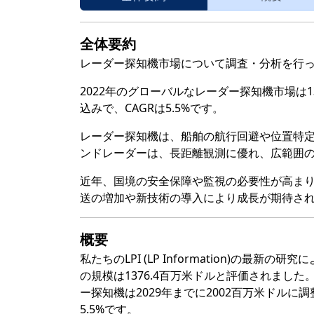
全体要約
レーダー探知機市場について調査・分析を行
2022年のグローバルなレーダー探知機市場は13
込みで、CAGRは5.5%です。
レーダー探知機は、船舶の航行回避や位置特定
ンドレーダーは、長距離観測に優れ、広範囲
近年、国境の安全保障や監視の必要性が高ま
送の増加や新技術の導入により成長が期待され
概要
私たちのLPI (LP Information)の最新
の規模は1376.4百万米ドルと評価されました
ー探知機は2029年までに2002百万米ドル
5.5%です。