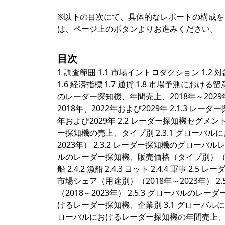
※以下の目次にて、具体的なレポートの構成
は、ページ上のボタンよりお進みください。
目次
1 調査範囲 1.1 市場イントロダクション 1.2 
1.6 経済指標 1.7 通貨 1.8 市場予測における
のレーダー探知機、年間売上、2018年～2029
2018年、2022年および2029年 2.1.3 
年および2029年 2.2 レーダー探知機セグメント、
ー探知機の売上、タイプ別 2.3.1 グローバ
2023年） 2.3.2 レーダー探知機のグローバル
ルのレーダー探知機、販売価格（タイプ別）（2018
船 2.4.2 漁船 2.4.3 ヨット 2.4.4 軍事
市場シェア（用途別）（2018年～2023年） 
（2018～2023年） 2.5.3 グローバルのレ
けるレーダー探知機、企業別 3.1 グローバル
ローバルにおけるレーダー探知機の年間売上、企業別