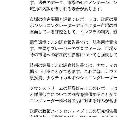
す。過去のデータ、市場のセグメンテーション
域別の内訳が含まれる場合があります。
市場の推進要因と課題：レポートは、政府の
ポジショニングレーダーディテクター市場の
直面している課題として、インフラの制約、
競争環境：この調査報告書では、航海用位置
す。主要なプレーヤーのプロフィール、市場
その市場への潜在的な影響についても強調し
技術の進展：この調査報告書では、ナウティ
掘り下げることができます。これには、ナウ
規投資、ナウティカルポジショニングレーダ
ダウンストリームの顧客好み：このレポートは、
と採用傾向についての洞察を提供することができ
ニングレーダー検出器製品に対する好みが含
政府の政策とインセンティブ：この研究報告