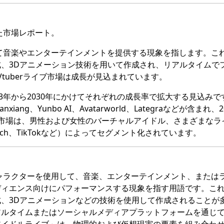
った市場レポート。
用して音楽やエンターテインメントを提供する現象を指します。こ
、3Dアニメーション技術を用いて作成され、リアルタイムで
Vtuberライブ市場は成長が見込まれています。
3年から2030年にかけてそれぞれの成長率で拡大する見込みで
ang、Yunbo AI、Avatarworld、Lategraなどが含まれ、2
市場は、男性および女性のバーチャルアイドル、さまざまなラ
Twitch、TikTokなど）によってセグメント化されています。
やキャラクターを使用して、音楽、エンターテインメント、または
ディエンス向けにパフォーマンスする現象を指す用語です。こ
、3Dアニメーションなどの技術を使用して作成されることが
アルタイムまたはソーシャルメディアプラットフォームを通じ