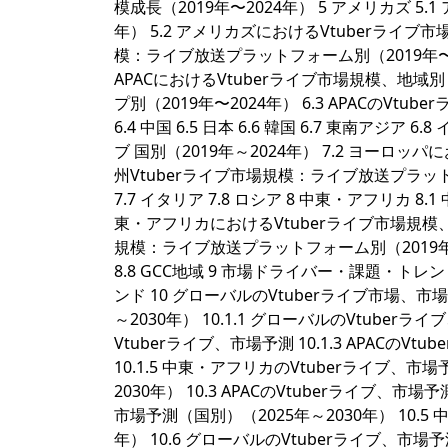
模成長（2019年〜2024年） 5 アメリカズ 5.
年） 5.2 アメリカズにおけるVtuberライブ市場
模：ライブ放送プラットフォーム別（2019年〜2024年）
APACにおけるVtuberライブ市場規模、地域別（2
プ別（2019年〜2024年） 6.3 APACのV
6.4 中国 6.5 日本 6.6 韓国 6.7 東南アジア 
ブ 国別（2019年～2024年） 7.2 ヨーロッパ
州Vtuberライブ市場規模：ライブ放送プラットフォー
7.7 イタリア 7.8 ロシア 8 中東・アフリカ 8.
東・アフリカにおけるVtuberライブ市場規模、タ
規模：ライブ放送プラットフォーム別（2019年〜202
8.8 GCC地域 9 市場ドライバー・課題・トレン
ンド 10 グローバルのVtuberライブ市場、市場
～2030年） 10.1.1 グローバルのVtuberラ
Vtuberライブ、市場予測 10.1.3 APACのV
10.1.5 中東・アフリカのVtuberライブ、市
2030年） 10.3 APACのVtuberライブ、市
市場予測（国別）（2025年～2030年） 10.5
年） 10.6 グローバルのVtuberライブ、市場予