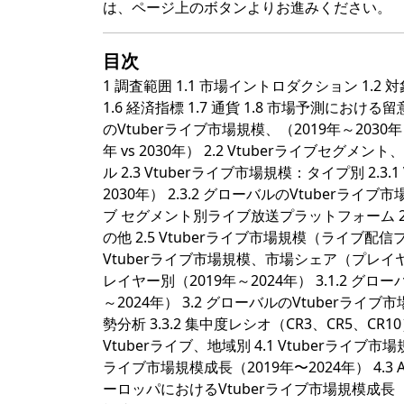
は、ページ上のボタンよりお進みください。
目次
1 調査範囲 1.1 市場イントロダクション 1.2 
1.6 経済指標 1.7 通貨 1.8 市場予測における
のVtuberライブ市場規模、（2019年～2030年） 
年 vs 2030年） 2.2 Vtuberライブセグメ
ル 2.3 Vtuberライブ市場規模：タイプ別 2.3.
2030年） 2.3.2 グローバルのVtuberライブ
ブ セグメント別ライブ放送プラットフォーム 2.4.1 ビリビ
の他 2.5 Vtuberライブ市場規模（ライブ配信
Vtuberライブ市場規模、市場シェア（プレイヤ
レイヤー別（2019年～2024年） 3.1.2 
～2024年） 3.2 グローバルのVtuberライ
勢分析 3.3.2 集中度レシオ（CR3、CR5、CR10
Vtuberライブ、地域別 4.1 Vtuberライブ市
ライブ市場規模成長（2019年〜2024年） 4.3 A
ーロッパにおけるVtuberライブ市場規模成長（2