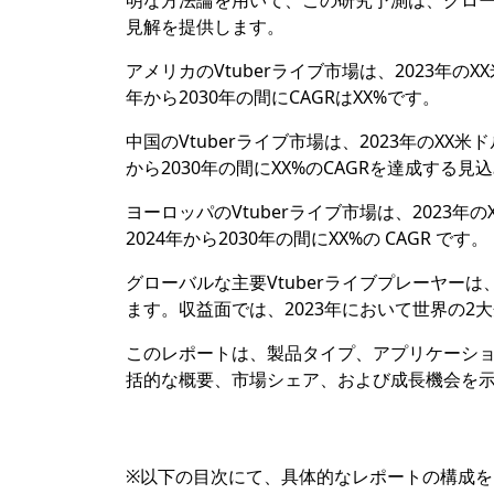
明な方法論を用いて、この研究予測は、グローバル
見解を提供します。
アメリカのVtuberライブ市場は、2023年の
年から2030年の間にCAGRはXX%です。
中国のVtuberライブ市場は、2023年のXX
から2030年の間にXX%のCAGRを達成する見
ヨーロッパのVtuberライブ市場は、2023年
2024年から2030年の間にXX%の CAGR です。
グローバルな主要Vtuberライブプレーヤーは、Xmov
ます。収益面では、2023年において世界の2
このレポートは、製品タイプ、アプリケーショ
括的な概要、市場シェア、および成長機会を
※以下の目次にて、具体的なレポートの構成