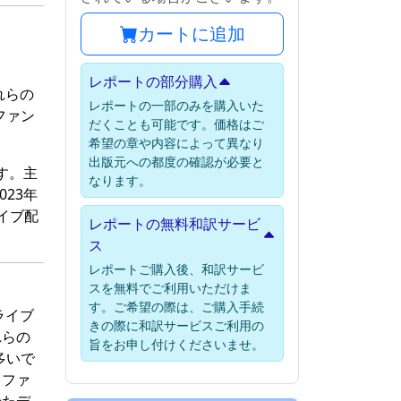
カートに追加
レポートの部分購入
れらの
レポートの一部のみを購入いた
ファン
だくことも可能です。価格はご
希望の章や内容によって異なり
出版元への都度の確認が必要と
す。主
なります。
023年
イブ配
レポートの無料和訳サービ
ス
レポートご購入後、和訳サービ
スを無料でご利用いただけま
す。ご希望の際は、ご購入手続
ライブ
きの際に和訳サービスご利用の
れらの
旨をお申し付けくださいませ。
多いで
てファ