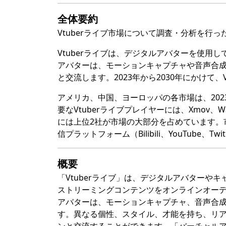
全体要約
Vtuberライブ市場について調査・分析を行
Vtuberライブは、デジタルアバターを使
アバターは、モーションキャプチャや音声合成
と交流します。2023年から2030年にかけて、
アメリカ、中国、ヨーロッパの各市場は、202
要なVtuberライブプレイヤーには、Xmov、Wanxi
には上位2社が市場の大部分を占めています。
信プラットフォーム（Bilibili、YouTube、
概要
「Vtuberライブ」は、デジタルアバター
ストリーミングコンテンツをオンラインオー
アバターは、モーションキャプチャ、音声合成
す。異なる個性、スタイル、才能を持ち、リ