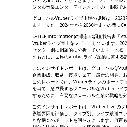
ンと交流することができます。「バーチャル
ジタル音楽エンターテインメントの一形態で
グローバルVtuberライブ市場の規模は、202
ます。また、2024年から2030年までの間に
LPI (LP Information)の最新の調査報
Vtuberライブ売上をレビューしています。20
セクター別に網羅的に分析しています。地域、
をもとに、世界のVtuberライブ産業に関す
このインサイトレポートは、グローバルなVt
企業形成、収益、市場シェア、最新の開発、お
このレポートでは、Vtuberライブのポー
を当て、急成長するグローバルなVtuber
するために、主要なグローバル企業の戦略を
このインサイトレポートは、Vtuber Liv
影響要因を評価し、タイプ別、ライブ放送プ
たな機会のポケットを明らかにします。何百