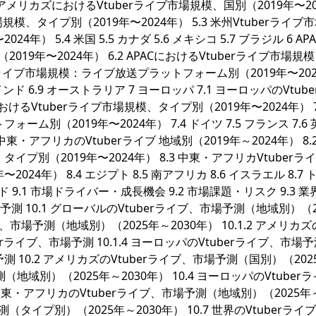
1 アメリカズにおけるVtuberライブ市場規模、国別（2019年〜20
規模、タイプ別（2019年〜2024年） 5.3 米州Vtuberライブ
 5.4 米国 5.5 カナダ 5.6 メキシコ 5.7 ブラジル 6 APAC
019年〜2024年） 6.2 APACにおけるVtuberライブ市場規
tuberライブ市場規模：ライブ放送プラットフォーム別（2019年〜20
6.8 インド 6.9 オーストラリア 7 ヨーロッパ 7.1 ヨーロッパのVtub
におけるVtuberライブ市場規模、タイプ別（2019年〜2024年） 7
ム別（2019年〜2024年） 7.4 ドイツ 7.5 フランス 7.6 
1 中東・アフリカのVtuberライブ 地域別（2019年～2024年） 8.
イプ別（2019年〜2024年） 8.3 中東・アフリカVtuberラ
4年） 8.4 エジプト 8.5 南アフリカ 8.6 イスラエル 8.7 
ド 9.1 市場ドライバー・成長機会 9.2 市場課題・リスク 9.3 
予測 10.1 グローバルのVtuberライブ、市場予測（地域別）（2
イブ、市場予測（地域別）（2025年～2030年） 10.1.2 アメリカズ
tuberライブ、市場予測 10.1.4 ヨーロッパのVtuberライブ、市場
場予測 10.2 アメリカズのVtuberライブ、市場予測（国別）（202
場予測（地域別）（2025年～2030年） 10.4 ヨーロッパのVtuber
 中東・アフリカのVtuberライブ、市場予測（地域別）（2025年～
測（タイプ別）（2025年～2030年） 10.7 世界のVtuberライ