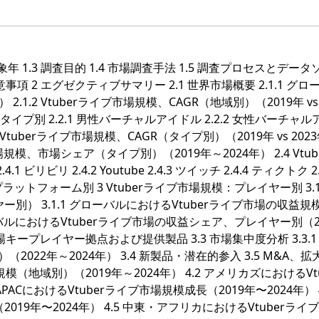
対象年 1.3 調査目的 1.4 市場調査手法 1.5 調査プロセスとデー
留意事項 2 エグゼクティブサマリー 2.1 世界市場概要 2.1.1 グロ
2.1.2 Vtuberライブ市場規模、CAGR（地域別）（2019年 vs 
ント、タイプ別 2.2.1 男性バーチャルアイドル 2.2.2 女性バーチャ
1 Vtuberライブ市場規模、CAGR（タイプ別）（2019年 vs 2023年
市場規模、市場シェア（タイプ別）（2019年～2024年） 2.4 Vtub
リ 2.4.2 Youtube 2.4.3 ツイッチ 2.4.4 ティクトク 2.
プラットフォーム別 3 Vtuberライブ市場規模：プレイヤー別 3.
ー別） 3.1.1 グローバルにおけるVtuberライブ市場の収益規
グローバルにおけるVtuberライブ市場の収益シェア、プレイヤー別（2
ブ市場キープレイヤー拠点および提供製品 3.3 市場集中度分析 3.3.1
）（2022年～2024年） 3.4 新製品・潜在的参入 3.5 M&A、拡大
場規模（地域別）（2019年～2024年） 4.2 アメリカズにおけるVtu
PACにおけるVtuberライブ市場規模成長（2019年〜2024年） 4
019年〜2024年） 4.5 中東・アフリカにおけるVtuberライ