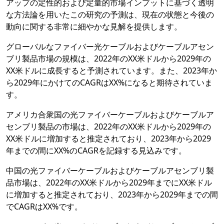
アップの定性的および定量的市場インプットに基づく透明
な方法論を用いたこの研究の予測は、現在の状態と今後の
動向に関する非常に細やかな見解を提供します。
グローバルなファイバー光ケーブルおよびケーブルアセン
ブリ製品市場の規模は、2022年のXX米ドルから2029年の
XX米ドルに成長すると予測されています。また、2023年か
ら2029年にかけてのCAGRはXX%になると期待されていま
す。
アメリカ合衆国の光ファイバーケーブルおよびケーブルア
センブリ製品の市場は、2022年のXX米ドルから2029年の
XX米ドルに増加すると推定されており、2023年から2029
年までの間にXX%のCAGRを記録する見込みです。
中国の光ファイバーケーブルおよびケーブルアセンブリ製
品市場は、2022年のXX米ドルから2029年までにXX米ドル
に増加すると推定されており、2023年から2029年までの間
でCAGRはXX%です。