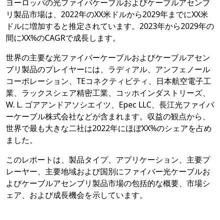
ヨーロッパの光ファイバケーブルおよびケーブルアセンブ
リ製品市場は、2022年のXX米ドルから2029年までにXX米
ドルに増加すると推定されています。2023年から2029年の
間にXX%のCAGRで成長します。
世界の主要な光ファイバーケーブルおよびケーブルアセン
ブリ製品のプレイヤーには、ラディアル、アンフェノール
コーポレーション、TEコネクティビティ、日本航空電子工
業、ラックスシェア精密工業、コッホインダストリーズ、
W. L. ゴアアンドアソシエイツ、Epec LLC、長江光ファイバ
ーケーブル株式会社などが含まれます。収益の観点から、
世界で最も大きな二社は2022年にほぼXX%のシェアを占め
ました。
このレポートは、製品タイプ、アプリケーション、主要プ
レーヤー、主要地域および国別にファイバー光ケーブルお
よびケーブルアセンブリ製品市場の包括的な概要、市場シ
ェア、および成長機会を示しています。