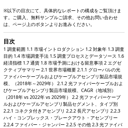
※以下の目次にて、具体的なレポートの構成をご覧頂けま
す。ご購入、無料サンプルご請求、その他お問い合わせ
は、ページ上のボタンよりお進みください。
目次
1 調査範囲 1.1 市場イントロダクション 1.2 対象年 1.3 調査
目的 1.4 市場調査手法 1.5 調査プロセスとデータソース 1.6
経済指標 1.7 通貨 1.8 市場予測における留意事項 2 エグゼ
クティブサマリー 2.1 世界市場概要 2.1.1 グローバルの光
ファイバーケーブルおよびケーブルアセンブリ製品市場規
模、（2018年～2029年） 2.1.2 光ファイバーケーブルおよ
びケーブルアセンブリ製品市場規模、CAGR（地域別）
（2018年 vs 2022年 vs 2029年） 2.2 光ファイバーケーブ
ルおよびケーブルアセンブリ製品セグメント、タイプ別
2.2.1 コネクタ付きアセンブリ 2.2.2 長尺アセンブリ 2.2.3
ハイ・コンプレックス・ブレークアウト・アセンブリー
2.2.4 ファイバー・ジャンパー 2.2.5 その他 2.3 光ファイバ