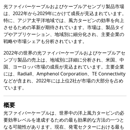
光ファイバーケーブルおよびケーブルアセンブリ製品市場
は、2022年から2029年にかけて成長が見込まれています。
特に、アジア太平洋地域では、風力タービンの効率を向上
させるための革新が期待されています。市場は、製品タイ
プやアプリケーション、地域別に細分化され、主要企業の
戦略や市場シェアも分析されています。
2022年の世界の光ファイバーケーブルおよびケーブルアセ
ンブリ製品の売上は、地域別に詳細に分析され、米国、中
国、ヨーロッパ市場の成長が見込まれています。主要企業
には、Radiall、Amphenol Corporation、TE Connectivity
などが含まれ、2022年には上位2社が市場の大部分を占め
ています。
概要
光ファイバーケーブルは、世界中の洋上風力タービンの必
要効率レベルを達成するための最も効果的な方法の一つと
なる可能性があります。現在、発電セクターにおける最も