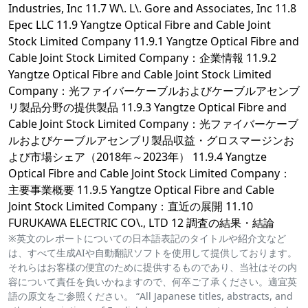
Industries, Inc 11.7 W\. L\. Gore and Associates, Inc 11.8
Epec LLC 11.9 Yangtze Optical Fibre and Cable Joint
Stock Limited Company 11.9.1 Yangtze Optical Fibre and
Cable Joint Stock Limited Company：企業情報 11.9.2
Yangtze Optical Fibre and Cable Joint Stock Limited
Company：光ファイバーケーブルおよびケーブルアセンブ
リ製品分野の提供製品 11.9.3 Yangtze Optical Fibre and
Cable Joint Stock Limited Company：光ファイバーケーブ
ルおよびケーブルアセンブリ製品収益・グロスマージンお
よび市場シェア（2018年～2023年） 11.9.4 Yangtze
Optical Fibre and Cable Joint Stock Limited Company：
主要事業概要 11.9.5 Yangtze Optical Fibre and Cable
Joint Stock Limited Company：直近の展開 11.10
FURUKAWA ELECTRIC CO\., LTD 12 調査の結果・結論
※英文のレポートについての日本語表記のタイトルや紹介文など
は、すべて生成AIや自動翻訳ソフトを使用して提供しております。
それらはお客様の便宜のために提供するものであり、当社はその内
容について責任を負いかねますので、何卒ご了承ください。適宜英
語の原文をご参照ください。 “All Japanese titles, abstracts, and