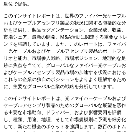
単位で提供。
このインサイトレポートは、世界のファイバー光ケーブル
およびケーブルアセンブリ製品の状況に関する包括的な分
析を提供し、製品セグメンテーション、企業形成、収益、
市場シェア、最新の開発、M&A活動に関連する重要なトレ
ンドを強調しています。また、このレポートは、ファイバ
ー光ケーブルおよびケーブルアセンブリ製品のポートフォ
リオと能力、市場参入戦略、市場ポジション、地理的な足
跡に焦点を当てて、グローバルなファイバー光ケーブルお
よびケーブルアセンブリ製品市場の加速する状況における
これらの企業の独自のポジションをよりよく理解するため
に、主要なグローバル企業の戦略を分析しています。
このインサイトレポートは、光ファイバーケーブルおよび
ケーブルアセンブリ製品のためのグローバルな展望を形作
る主要な市場動向、ドライバー、および影響要因を評価
し、種類、用途、地理、そして市場規模別に予測を細分化
して、新たな機会のポケットを強調します。数百のボトム