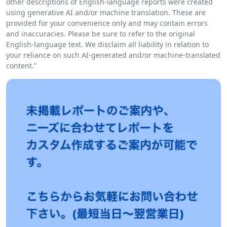
other descriptions of English-language reports were created
using generative AI and/or machine translation. These are
provided for your convenience only and may contain errors
and inaccuracies. Please be sure to refer to the original
English-language text. We disclaim all liability in relation to
your reliance on such AI-generated and/or machine-translated
content.”