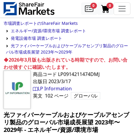
samples
in cart
0
0
市場調査レポートのShareFair Markets
エネルギー/資源/環境市場 調査レポート
発電設備市場 調査レポート
光ファイバーケーブルおよびケーブルアセンブリ製品のグロー
バル市場成長展望 2023年〜2029年
◆2026年3月版も出版されている時期ですので、お問い合
わせ後すぐに確認いたします。
商品コード
LP0914211474DMJ
出版日
2023/3/17
LP Information
英文
102
ページ
グローバル
光ファイバーケーブルおよびケーブルアセンブ
リ製品のグローバル市場成長展望 2023年〜
2029年
‐
エネルギー/資源/環境市場