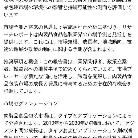
品包装市場の環境への影響と持続可能性の側面を評価して
います。
市場予測と将来の見通し：実施された分析に基づき、リサ
ーチレポートは肉製品食品包装業界の市場予測と見通しを
提供します。これには、市場規模、成長率、地域動向、技
術の進展や政策の動向に関する予測が含まれます。
推奨事項と機会：この報告書は、業界関係者、政策立案
者、投資家への推奨事項で締めくくられています。市場プ
レーヤーが新たな傾向を活用し、課題を克服し、肉製品食
品包装市場の成長と発展に寄与するための潜在的な機会を
強調しています。
市場セグメンテーション
肉製品食品包装市場は、タイプとアプリケーションによっ
て分割されます。2019年から2030年の期間において、セグ
メント間の成長は、タイプおよびアプリケーション別の消
費価値について、数量と価値の観点から正確な計算と予測