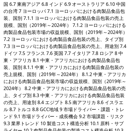
国 6.7 東南アジア 6.8 インド 6.9 オーストラリア 6.10 中国
の台湾 7 ヨーロッパ 7.1 ヨーロッパにおける肉製品食品包
装、国別 7.1.1 ヨーロッパにおける肉製品食品包装の売上
規模、国別（2019年～2024年） 7.1.2 ヨーロッパにおける
肉製品食品包装市場の収益規模、国別（2019年～2024年）
7.2 ヨーロッパにおける肉製品食品包装の売上、タイプ別
7.3 ヨーロッパにおける肉製品食品包装の売上、用途別 7.4
ドイツ 7.5 フランス 7.6 英国 7.7 イタリア 7.8 ロシア 8 中
東・アフリカ 8.1 中東・アフリカにおける肉製品食品包
装、国別 8.1.1 中東・アフリカにおける肉製品食品包装の
売上規模、国別（2019年～2024年） 8.1.2 中東・アフリカ
における肉製品食品包装市場の収益規模、国別（2019年～
2024年） 8.2 中東・アフリカにおける肉製品食品包装の売
上、タイプ別 8.3 中東・アフリカにおける肉製品食品包装
の売上、用途別 8.4 エジプト 8.5 南アフリカ 8.6 イスラエ
ル 8.7 トルコ 8.8 GCC地域 9 市場ドライバー・課題・トレ
ンド 9.1 市場ドライバー・成長機会 9.2 市場課題・リスク
9.3 業界トレンド 10 製造コスト構造分析 10.1 原料・サプ
ライヤー 10.2 肉製品食品包装の製造コスト構造分析 10.3