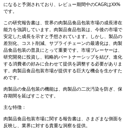
になると予測されており、レビュー期間中のCAGRはXX%
です。
この研究報告書は、世界の肉製品食品包装市場の成長潜在
能力を強調しています。肉製品食品包装は、今後の市場で
安定した成長を示すと予想されています。しかし、製品の
差別化、コスト削減、サプライチェーンの最適化は、肉製
品食品包装の普及にとって重要です。市場プレーヤーは、
研究開発に投資し、戦略的パートナーシップを結び、進化
する消費者の好みに合わせて提供を調整する必要がありま
す。肉製品食品包装市場が提供する巨大な機会を生かすた
めです。
肉製品の食品包装の機能は、肉製品の二次汚染を防ぎ、保
存期間を延ばすことです。
主な特徴：
肉製品食品包装市場に関する報告書は、さまざまな側面を
反映し、業界に対する貴重な洞察を提供。