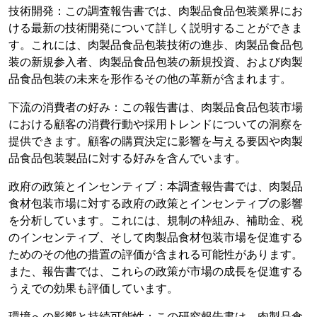
技術開発：この調査報告書では、肉製品食品包装業界にお
ける最新の技術開発について詳しく説明することができま
す。これには、肉製品食品包装技術の進歩、肉製品食品包
装の新規参入者、肉製品食品包装の新規投資、および肉製
品食品包装の未来を形作るその他の革新が含まれます。
下流の消費者の好み：この報告書は、肉製品食品包装市場
における顧客の消費行動や採用トレンドについての洞察を
提供できます。顧客の購買決定に影響を与える要因や肉製
品食品包装製品に対する好みを含んでいます。
政府の政策とインセンティブ：本調査報告書では、肉製品
食材包装市場に対する政府の政策とインセンティブの影響
を分析しています。これには、規制の枠組み、補助金、税
のインセンティブ、そして肉製品食材包装市場を促進する
ためのその他の措置の評価が含まれる可能性があります。
また、報告書では、これらの政策が市場の成長を促進する
うえでの効果も評価しています。
環境への影響と持続可能性：この研究報告書は、肉製品食