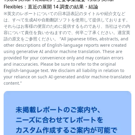
Flexibles：直近の展開 14 調査の結果・結論
※英文のレポートについての日本語表記のタイトルや紹介文など
は、すべて生成AIや自動翻訳ソフトを使用して提供しております。
それらはお客様の便宜のために提供するものであり、当社はその内
容について責任を負いかねますので、何卒ご了承ください。適宜英
語の原文をご参照ください。 “All Japanese titles, abstracts, and
other descriptions of English-language reports were created
using generative AI and/or machine translation. These are
provided for your convenience only and may contain errors
and inaccuracies. Please be sure to refer to the original
English-language text. We disclaim all liability in relation to
your reliance on such AI-generated and/or machine-translated
content.”