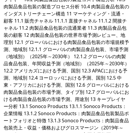
肉製品食品包装の製造プロセス分析 10.4 肉製品食品包装の
インダストリーチェーン構造 11 マーケティング・流通・
顧客 11.1 販売チャネル 11.1.1 直接チャネル 11.1.2 間接チ
ャネル 11.2 肉製品食品包装の流通業者 11.3 肉製品食品包
装の顧客 12 肉製品食品包装の世界市場予測レビュー、地
理別 12.1 グローバルにおける肉製品食品包装の市場規模予
測、地域別 12.1.1 グローバルの肉製品食品包装、市場予測
（地域別）（2025年～2030年） 12.1.2 グローバルの肉製
品食品包装、年間収益予測（地域別）（2025年～2030年）
12.2 アメリカズにおける予測、国別 12.3 APACにおける予
測、地域別 12.4 ヨーロッパにおける予測、国別 12.5 中
東・アフリカにおける予測、国別 12.6 グローバルにおける
肉製品食品包装の市場予測、タイプ別 12.7 グローバルにお
ける肉製品食品包装の市場予測、用途別 13 キープレイヤ
ー分析 13.1 Sonoco Products 13.1.1 Sonoco Products：
企業情報 13.1.2 Sonoco Products：肉製品食品包装製品ポ
ートフォリオと特徴 13.1.3 Sonoco Products：肉製品食品
包装売上・収益・価格およびグロスマージン（2019年～