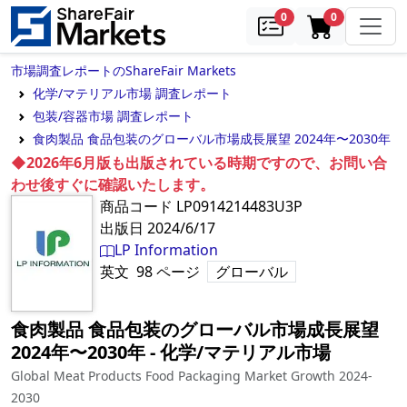
samples
in cart
0
0
市場調査レポートのShareFair Markets
化学/マテリアル市場 調査レポート
包装/容器市場 調査レポート
食肉製品 食品包装のグローバル市場成長展望 2024年〜2030年
◆2026年6月版も出版されている時期ですので、お問い合
わせ後すぐに確認いたします。
商品コード
LP0914214483U3P
出版日
2024/6/17
LP Information
英文
98
ページ
グローバル
食肉製品 食品包装のグローバル市場成長展望
2024年〜2030年
‐
化学/マテリアル市場
Global Meat Products Food Packaging Market Growth 2024-
2030