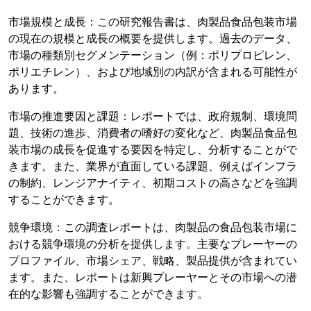
市場規模と成長：この研究報告書は、肉製品食品包装市場
の現在の規模と成長の概要を提供します。過去のデータ、
市場の種類別セグメンテーション（例：ポリプロピレン、
ポリエチレン）、および地域別の内訳が含まれる可能性が
あります。
市場の推進要因と課題：レポートでは、政府規制、環境問
題、技術の進歩、消費者の嗜好の変化など、肉製品食品包
装市場の成長を促進する要因を特定し、分析することがで
きます。また、業界が直面している課題、例えばインフラ
の制約、レンジアナイティ、初期コストの高さなどを強調
することができます。
競争環境：この調査レポートは、肉製品の食品包装市場に
おける競争環境の分析を提供します。主要なプレーヤーの
プロファイル、市場シェア、戦略、製品提供が含まれてい
ます。また、レポートは新興プレーヤーとその市場への潜
在的な影響も強調することができます。