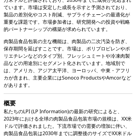
万米ドルと評価されており、2030年までに成長が見込まれ
ています。市場は安定した成長を示すと予測されており、
製品の差別化やコスト削減、サプライチェーンの最適化が
重要な課題です。市場参加者は、研究開発への投資や戦略
的パートナーシップの構築が求められています。
肉製品食品包装の主な機能は、肉製品の二次汚染を防ぎ、
保存期間を延ばすことです。市場は、ポリプロピレンやポ
リエチレンなどのタイプ別、フレッシュミートや冷凍肉製
品などの用途別にセグメント化されています。地域別で
は、アメリカ、アジア太平洋、ヨーロッパ、中東・アフリ
カが含まれ、主要企業にはSonoco ProductsやAmcorなど
があります。
概要
私たちのLPI (LP Information)の最新の研究によると、
2023年における全球の肉製品食品包装市場の規模は、XX米
ドルで評価されました。下流市場での需要の増加に伴い、
肉製品食品包装は2030年までに調整後のサイズでXX米ドル