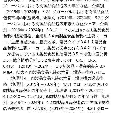
グローバルにおける肉製品食品包装の年間収益、企業別
（2019年～2024年） 3.2.1 グローバルにおける肉製品食品
包装市場の収益規模、企業別（2019年～2024年） 3.2.2 グ
ローバルにおける肉製品食品包装市場の収益シェア、企業
別（2019年～2024年） 3.3 グローバルにおける肉製品食品
包装の販売価格、企業別 3.4 肉製品食品包装の主要メーカ
ー、生産地域分布、販売地域、製品タイプ 3.4.1 肉製品食
品包装の主要メーカー、製品と拠点の分布 3.4.2 プレイヤ
ーが提供している肉製品食品包装製品 3.5 市場集中度分析
3.5.1 競合情勢分析 3.5.2 集中度レシオ（CR3、CR5、
CR10）（2019年～2024年） 3.6 新製品・潜在的参入 3.7
M&A、拡大 4 肉製品食品包装の世界市場過去推移レビュ
ー、地理別 4.1 肉製品食品包装の世界市場規模の過去推
移、地理別（2019年～2024年） 4.1.1 グローバルにおける
肉製品食品包装の年間売上、地理別（2019年～2024年）
4.1.2 グローバルにおける肉製品食品包装の年間収益、地理
別（2019年～2024年） 4.2 肉製品食品包装の世界市場規模
の過去推移、国・地域別（2019年～2024年） 4.2.1 グロー