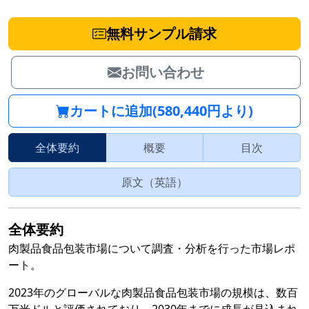
無料サンプル請求
お問い合わせ
カートに追加(580,440円より)
全体要約
概要
目次
原文（英語）
全体要約
肉製品食品包装市場について調査・分析を行った市場レポ
ート。
2023年のグローバルな肉製品食品包装市場の規模は、数百