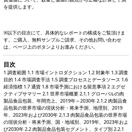
を提供します。
※以下の目次にて、具体的なレポートの構成をご覧頂けま
す。ご購入、無料サンプルご請求、その他お問い合わせ
は、ページ上のボタンよりお進みください。
目次
1 調査範囲 1.1 市場イントロダクション 1.2 対象年 1.3 調査
目的 1.4 市場調査手法 1.5 調査プロセスとデータソース 1.6
経済指標 1.7 通貨 1.8 市場予測における留意事項 2 エグゼ
クティブサマリー 2.1 世界市場概要 2.1.1 グローバルの肉
製品食品包装、年間売上、2019年～2030年 2.1.2 肉製品食
品包装の世界市場の現状分析・将来予測、地理別、2019
年、2023年および2030年 2.1.3 肉製品食品包装の世界市場
の現状分析・将来予測、国・地域別、2019年、2023年およ
び2030年 2.2 肉製品食品包装セグメント、タイプ別 2.2.1