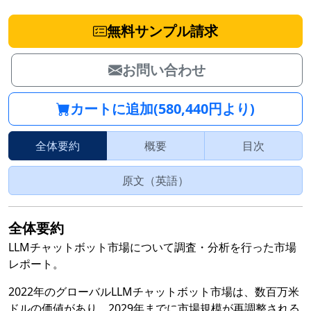
無料サンプル請求
お問い合わせ
カートに追加(580,440円より)
全体要約
概要
目次
原文（英語）
全体要約
LLMチャットボット市場について調査・分析を行った市場
レポート。
2022年のグローバルLLMチャットボット市場は、数百万米
ドルの価値があり、2029年までに市場規模が再調整される