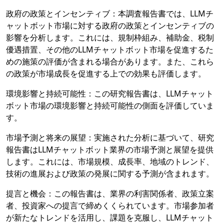
政府の政策とインセンティブ：本調査報告書では、LLMチ
ャットボット市場に対する政府の政策とインセンティブの
影響を分析します。これには、規制枠組み、補助金、税制
優遇措置、その他のLLMチャットボット市場を促進するた
めの施策の評価が含まれる場合があります。また、これら
の政策が市場成長を促進する上での効果も評価します。
環境影響と持続可能性：この研究報告書は、LLMチャット
ボット市場の環境影響と持続可能性の側面を評価していま
す。
市場予測と将来の展望：実施された分析に基づいて、研究
報告書はLLMチャットボット業界の市場予測と展望を提供
します。これには、市場規模、成長率、地域のトレンド、
技術の進展および政策の発展に関する予測が含まれます。
提言と機会：この報告書は、業界の利害関係者、政策立案
者、投資家への提言で締めくくられています。市場参加者
が新たなトレンドを活用し、課題を克服し、LLMチャット