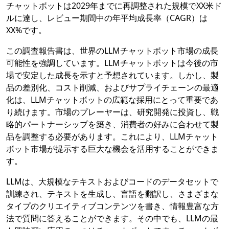
チャットボットは2029年までに再調整された規模でXX米ド
ルに達し、レビュー期間中の年平均成長率（CAGR）は
XX%です。
この調査報告書は、世界のLLMチャットボット市場の成長
可能性を強調しています。LLMチャットボットは今後の市
場で安定した成長を示すと予想されています。しかし、製
品の差別化、コスト削減、およびサプライチェーンの最適
化は、LLMチャットボットの広範な採用にとって重要であ
り続けます。市場のプレーヤーは、研究開発に投資し、戦
略的パートナーシップを築き、消費者の好みに合わせて製
品を調整する必要があります。これにより、LLMチャット
ボット市場が提示する巨大な機会を活用することができま
す。
LLMは、大規模なテキストおよびコードのデータセットで
訓練され、テキストを生成し、言語を翻訳し、さまざまな
タイプのクリエイティブコンテンツを書き、情報豊富な方
法で質問に答えることができます。その中でも、LLMの最