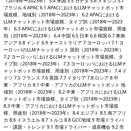
（2018年〜2023年） 5.4 米国 5.5 カナダ 5.6 メキシコ 5.7
ブラジル 6 APAC 6.1 APACにおけるLLMチャットボット市
場規模、地域別（2018年〜2023年） 6.2 APACにおける
LLMチャットボット市場規模、タイプ別（2018年〜2023
年） 6.3 APACにおけるLLMチャットボット市場規模、用途
別（2018年〜2023年） 6.4 中国 6.5 日本 6.6 韓国 6.7 東南
アジア 6.8 インド 6.9 オーストラリア 7 ヨーロッパ 7.1 ヨ
ーロッパのLLMチャットボット 国別（2018年～2023年）
7.2 ヨーロッパにおけるLLMチャットボット市場規模、タ
イプ別（2018年〜2023年） 7.3 ヨーロッパにおけるLLMチ
ャットボット市場規模、用途別（2018年〜2023年） 7.4 ド
イツ 7.5 フランス 7.6 英国 7.7 イタリア 7.8 ロシア 8 中
東・アフリカ 8.1 中東・アフリカのLLMチャットボット 地
域別（2018年～2023年） 8.2 中東・アフリカにおけるLLM
チャットボット市場規模、タイプ別（2018年〜2023年）
8.3 中東・アフリカにおけるLLMチャットボット市場規
模、用途別（2018年〜2023年） 8.4 エジプト 8.5 南アフリ
カ 8.6 イスラエル 8.7 トルコ 8.8 GCC地域 9 市場ドライバ
ー・課題・トレンド 9.1 市場ドライバー・成長機会 9.2 市