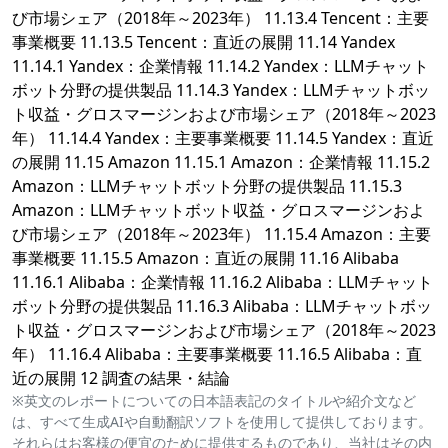
び市場シェア（2018年～2023年） 11.13.4 Tencent：主要
事業概要 11.13.5 Tencent：直近の展開 11.14 Yandex
11.14.1 Yandex：企業情報 11.14.2 Yandex：LLMチャット
ボット分野の提供製品 11.14.3 Yandex：LLMチャットボッ
ト収益・グロスマージンおよび市場シェア（2018年～2023
年） 11.14.4 Yandex：主要事業概要 11.14.5 Yandex：直近
の展開 11.15 Amazon 11.15.1 Amazon：企業情報 11.15.2
Amazon：LLMチャットボット分野の提供製品 11.15.3
Amazon：LLMチャットボット収益・グロスマージンおよ
び市場シェア（2018年～2023年） 11.15.4 Amazon：主要
事業概要 11.15.5 Amazon：直近の展開 11.16 Alibaba
11.16.1 Alibaba：企業情報 11.16.2 Alibaba：LLMチャット
ボット分野の提供製品 11.16.3 Alibaba：LLMチャットボッ
ト収益・グロスマージンおよび市場シェア（2018年～2023
年） 11.16.4 Alibaba：主要事業概要 11.16.5 Alibaba：直
近の展開 12 調査の結果・結論
※英文のレポートについての日本語表記のタイトルや紹介文など
は、すべて生成AIや自動翻訳ソフトを使用して提供しております。
それらはお客様の便宜のために提供するものであり、当社はその内