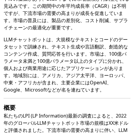
見込みです。この期間中の年平均成長率（CAGR）は不明
ですが、下流市場の需要の高まりが成長を促進していま
す。市場の普及には、製品の差別化、コスト削減、サプラ
イチェーンの最適化が重要です。
LLMチャットボットは、大規模なテキストとコードのデー
タセットで訓練され、テキスト生成や言語翻訳、創造的な
コンテンツ作成、質問応答を行います。市場は、100億パ
ラメータ未満と100億パラメータ以上のタイプに分かれ、
個人および商業用途に応じたアプリケーションがありま
す。地域別には、アメリカ、アジア太平洋、ヨーロッパ、
中東・アフリカが含まれ、主要企業にはOpenAI、
Google、Microsoftなどが名を連ねています。
概要
私たちのLPI (LP Information)最新の調査によると、2022
年のグローバルLLMチャットボット市場の規模はXX米ドル
と評価されました。下流市場の需要の高まりに伴い、LLM