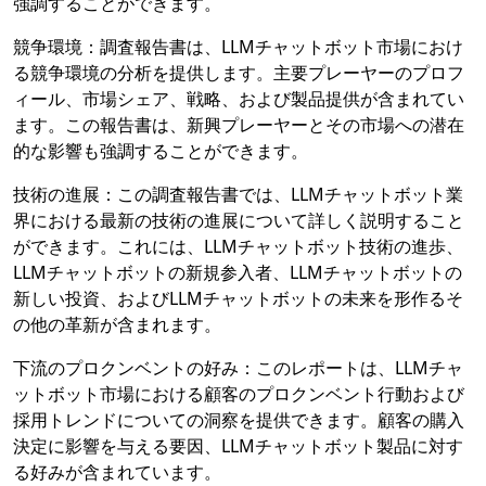
強調することができます。
競争環境：調査報告書は、LLMチャットボット市場におけ
る競争環境の分析を提供します。主要プレーヤーのプロフ
ィール、市場シェア、戦略、および製品提供が含まれてい
ます。この報告書は、新興プレーヤーとその市場への潜在
的な影響も強調することができます。
技術の進展：この調査報告書では、LLMチャットボット業
界における最新の技術の進展について詳しく説明すること
ができます。これには、LLMチャットボット技術の進歩、
LLMチャットボットの新規参入者、LLMチャットボットの
新しい投資、およびLLMチャットボットの未来を形作るそ
の他の革新が含まれます。
下流のプロクンベントの好み：このレポートは、LLMチャ
ットボット市場における顧客のプロクンベント行動および
採用トレンドについての洞察を提供できます。顧客の購入
決定に影響を与える要因、LLMチャットボット製品に対す
る好みが含まれています。