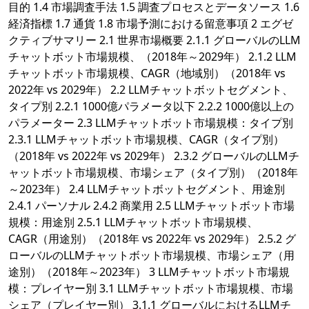
目的 1.4 市場調査手法 1.5 調査プロセスとデータソース 1.6
経済指標 1.7 通貨 1.8 市場予測における留意事項 2 エグゼ
クティブサマリー 2.1 世界市場概要 2.1.1 グローバルのLLM
チャットボット市場規模、（2018年～2029年） 2.1.2 LLM
チャットボット市場規模、CAGR（地域別）（2018年 vs
2022年 vs 2029年） 2.2 LLMチャットボットセグメント、
タイプ別 2.2.1 1000億パラメータ以下 2.2.2 1000億以上の
パラメーター 2.3 LLMチャットボット市場規模：タイプ別
2.3.1 LLMチャットボット市場規模、CAGR（タイプ別）
（2018年 vs 2022年 vs 2029年） 2.3.2 グローバルのLLMチ
ャットボット市場規模、市場シェア（タイプ別）（2018年
～2023年） 2.4 LLMチャットボットセグメント、用途別
2.4.1 パーソナル 2.4.2 商業用 2.5 LLMチャットボット市場
規模：用途別 2.5.1 LLMチャットボット市場規模、
CAGR（用途別）（2018年 vs 2022年 vs 2029年） 2.5.2 グ
ローバルのLLMチャットボット市場規模、市場シェア（用
途別）（2018年～2023年） 3 LLMチャットボット市場規
模：プレイヤー別 3.1 LLMチャットボット市場規模、市場
シェア（プレイヤー別） 3.1.1 グローバルにおけるLLMチ