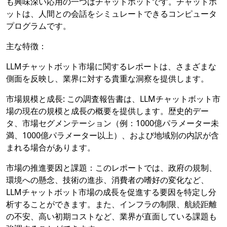
も興味深い応用の一つはチャットボットです。チャットボ
ットは、人間との会話をシミュレートできるコンピュータ
プログラムです。
主な特徴：
LLMチャットボット市場に関するレポートは、さまざまな
側面を反映し、業界に対する貴重な洞察を提供します。
市場規模と成長: この調査報告書は、LLMチャットボット市
場の現在の規模と成長の概要を提供します。歴史的デー
タ、市場セグメンテーション（例：1000億パラメーター未
満、1000億パラメーター以上）、および地域別の内訳が含
まれる場合があります。
市場の推進要因と課題：このレポートでは、政府の規制、
環境への懸念、技術の進歩、消費者の嗜好の変化など、
LLMチャットボット市場の成長を促進する要因を特定し分
析することができます。また、インフラの制限、航続距離
の不安、高い初期コストなど、業界が直面している課題も