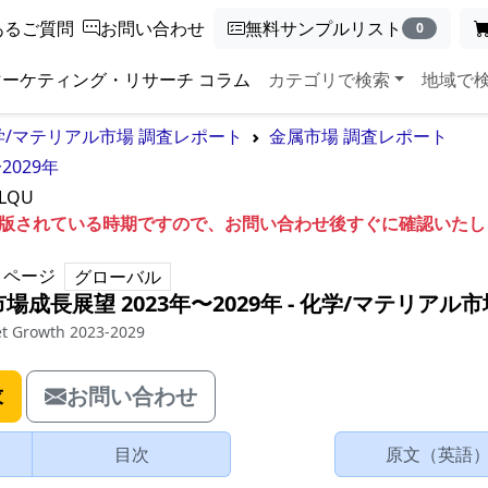
あるご質問
お問い合わせ
無料サンプルリスト
0
マーケティング・リサーチ コラム
カテゴリで検索
地域で
学/マテリアル市場 調査レポート
金属市場 調査レポート
2029年
2LQU
も出版されている時期ですので、お問い合わせ後すぐに確認いた
ページ
グローバル
成長展望 2023年〜2029年
‐
化学/マテリアル市
et Growth 2023-2029
求
お問い合わせ
目次
原文（英語