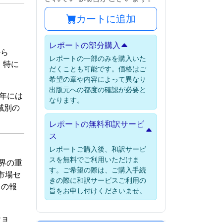
カートに追加
レポートの部分購入
から
レポートの一部のみを購入いた
、特に
だくことも可能です。価格はご
希望の章や内容によって異なり
出版元への都度の確認が必要と
22年には
なります。
域別の
レポートの無料和訳サービ
ス
レポートご購入後、和訳サービ
スを無料でご利用いただけま
世界の重
す。ご希望の際は、ご購入手続
市場セ
きの際に和訳サービスご利用の
この報
旨をお申し付けくださいませ。
ショ