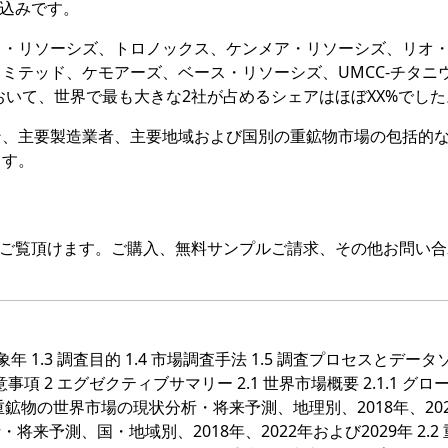
見込みです。
カ・リソーシズ、トロノックス、ケンメア・リソーシズ、リオ
ミテッド、ケモアーズ、ベース・リソーシズ、UMCC-チタニ
おいて、世界で最も大きな2社が占めるシェアはほぼXX%でした
ン、主要製造業者、主要地域および国別の重鉱物市場の包括的
ます。
をご覧頂けます。ご購入、無料サンプルご請求、その他お問い合
対象年 1.3 調査目的 1.4 市場調査手法 1.5 調査プロセスとデー
留意事項 2 エグゼクティブサマリー 2.1 世界市場概要 2.1.1 グロ
.2 重鉱物の世界市場の現状分析・将来予測、地理別、2018年、20
析・将来予測、国・地域別、2018年、2022年および2029年 2.2