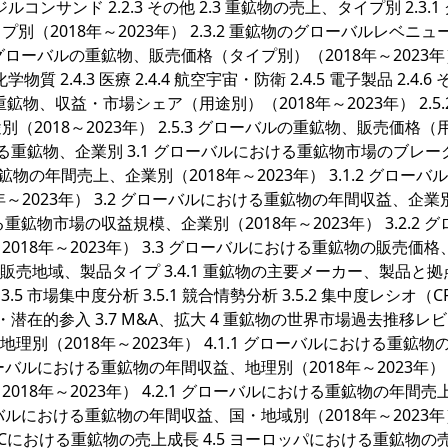
ジルコンサンド 2.2.3 その他 2.3 重鉱物の売上、タイプ別 2.3.1
2018年～2023年） 2.3.2 重鉱物のグローバルレベニュ
3 グローバルの重鉱物、販売価格（タイプ別）（2018年～2023年）
物質 2.4.3 医療 2.4.4 航空宇宙・防衛 2.4.5 電子製品 2.4.6
の重鉱物、収益・市場シェア（用途別）（2018年～2023年） 2.5.
018～2023年） 2.5.3 グローバルの重鉱物、販売価格（
おける重鉱物、企業別 3.1 グローバルにおける重鉱物市場のブレー
鉱物の年間売上、企業別（2018年～2023年） 3.1.2 グローバ
～2023年） 3.2 グローバルにおける重鉱物の年間収益、企業
ける重鉱物市場の収益規模、企業別（2018年～2023年） 3.2.2 
18年～2023年） 3.3 グローバルにおける重鉱物の販売価格
、販売地域、製品タイプ 3.4.1 重鉱物の主要メーカー、製品と
.5 市場集中度分析 3.5.1 競合情勢分析 3.5.2 集中度レシオ（C
 新製品・潜在的参入 3.7 M&A、拡大 4 重鉱物の世界市場過去推移レ
理別（2018年～2023年） 4.1.1 グローバルにおける重鉱物
グローバルにおける重鉱物の年間収益、地理別（2018年～2023年） 4
8年～2023年） 4.2.1 グローバルにおける重鉱物の年間売
ローバルにおける重鉱物の年間収益、国・地域別（2018年～2023年）
ACにおける重鉱物の売上成長 4.5 ヨーロッパにおける重鉱物の