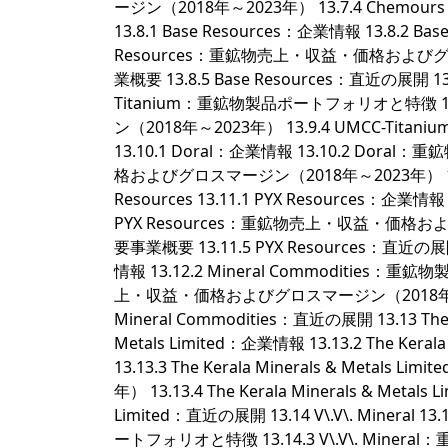
ージン（2018年～2023年） 13.7.4 Chemours
13.8.1 Base Resources：企業情報 13.8.2
Resources：重鉱物売上・収益・価格およびグロスマ
業概要 13.8.5 Base Resources：直近の展開 13.
Titanium：重鉱物製品ポートフォリオと特徴 1
ン（2018年～2023年） 13.9.4 UMCC-Titani
13.10.1 Doral：企業情報 13.10.2 Do
格およびグロスマージン（2018年～2023年） 13.10
Resources 13.11.1 PYX Resources：企
PYX Resources：重鉱物売上・収益・価格およびグ
要事業概要 13.11.5 PYX Resources：直近の展開 13
情報 13.12.2 Mineral Commodities：重
上・収益・価格およびグロスマージン（2018年～2023年
Mineral Commodities：直近の展開 13.13 The Kera
Metals Limited：企業情報 13.13.2 The K
13.13.3 The Kerala Minerals & M
年） 13.13.4 The Kerala Minerals & Metals
Limited：直近の展開 13.14 V\.V\. Mineral 13
ートフォリオと特徴 13.14.3 V\.V\. Mi