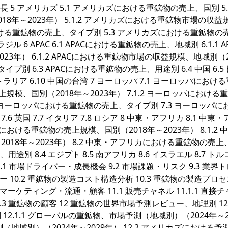
 5 アメリカズ 5.1 アメリカズにおける重鉱物の売上、国別 5.1
年～2023年） 5.1.2 アメリカズにおける重鉱物市場の収益
ズにおける重鉱物の売上、タイプ別 5.3 アメリカズにおける重鉱物の
 ブラジル 6 APAC 6.1 APACにおける重鉱物の売上、地域別 6.1.1 A
3年） 6.1.2 APACにおける重鉱物市場の収益規模、地域別（2
イプ別 6.3 APACにおける重鉱物の売上、用途別 6.4 中国 6.5
オーストラリア 6.10 中国の台湾 7 ヨーロッパ 7.1 ヨーロッパにおけ
上規模、国別（2018年～2023年） 7.1.2 ヨーロッパにおける
.2 ヨーロッパにおける重鉱物の売上、タイプ別 7.3 ヨーロッパに
.6 英国 7.7 イタリア 7.8 ロシア 8 中東・アフリカ 8.1 中東
における重鉱物の売上規模、国別（2018年～2023年） 8.1.2 
18年～2023年） 8.2 中東・アフリカにおける重鉱物の売上
 8.4 エジプト 8.5 南アフリカ 8.6 イスラエル 8.7 トルコ 
.1 市場ドライバー・成長機会 9.2 市場課題・リスク 9.3 業界
ヤー 10.2 重鉱物の製造コスト構造分析 10.3 重鉱物の製造プロ
マーケティング・流通・顧客 11.1 販売チャネル 11.1.1 直接
 11.3 重鉱物の顧客 12 重鉱物の世界市場予測レビュー、地理別 12
.1.1 グローバルの重鉱物、市場予測（地域別）（2024年～2
測（地域別）（2024年～2029年） 12.2 アメリカズにおける予