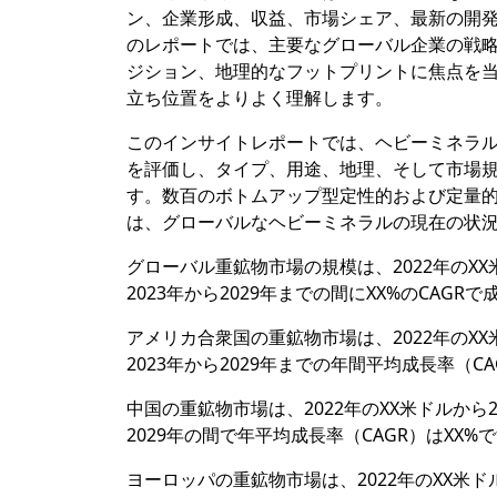
ン、企業形成、収益、市場シェア、最新の開発
のレポートでは、主要なグローバル企業の戦
ジション、地理的なフットプリントに焦点を
立ち位置をよりよく理解します。
このインサイトレポートでは、ヘビーミネラ
を評価し、タイプ、用途、地理、そして市場
す。数百のボトムアップ型定性的および定量
は、グローバルなヘビーミネラルの現在の状
グローバル重鉱物市場の規模は、2022年のXX
2023年から2029年までの間にXX%のCAG
アメリカ合衆国の重鉱物市場は、2022年のXX
2023年から2029年までの年間平均成長率（CA
中国の重鉱物市場は、2022年のXX米ドルから
2029年の間で年平均成長率（CAGR）はXX%
ヨーロッパの重鉱物市場は、2022年のXX米ド