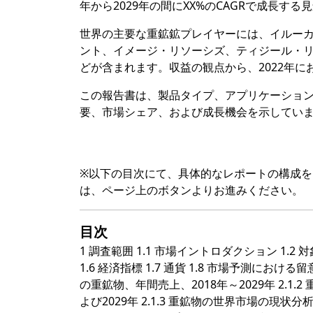
年から2029年の間にXX%のCAGRで成長する
世界の主要な重鉱鉱プレイヤーには、イルー
ント、イメージ・リソーシズ、ティジール・リ
どが含まれます。収益の観点から、2022年に
この報告書は、製品タイプ、アプリケーショ
要、市場シェア、および成長機会を示してい
※以下の目次にて、具体的なレポートの構成
は、ページ上のボタンよりお進みください。
目次
1 調査範囲 1.1 市場イントロダクション 1.2 
1.6 経済指標 1.7 通貨 1.8 市場予測における
の重鉱物、年間売上、2018年～2029年 2.1
よび2029年 2.1.3 重鉱物の世界市場の現状分