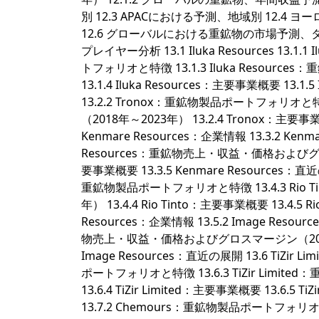
別 12.3 APACにおける予測、地域別 12.
12.6 グローバルにおける重鉱物の市場予測、タ
プレイヤー分析 13.1 Iluka Resources 13.1.1
トフォリオと特徴 13.1.3 Iluka Resou
13.1.4 Iluka Resources：主要事業概要 13.1.5
13.2.2 Tronox：重鉱物製品ポートフォリオ
（2018年～2023年） 13.2.4 Tronox：主要事業概要
Kenmare Resources：企業情報 13.3.2 Ke
Resources：重鉱物売上・収益・価格およびグロスマ
要事業概要 13.3.5 Kenmare Resources：直近の展開 
重鉱物製品ポートフォリオと特徴 13.4.3 Rio
年） 13.4.4 Rio Tinto：主要事業概要 13.4.5 Rio
Resources：企業情報 13.5.2 Image Res
物売上・収益・価格およびグロスマージン（2018年～20
Image Resources：直近の展開 13.6 TiZir Limi
ポートフォリオと特徴 13.6.3 TiZir Lim
13.6.4 TiZir Limited：主要事業概要 13.6.5 T
13.7.2 Chemours：重鉱物製品ポートフォ