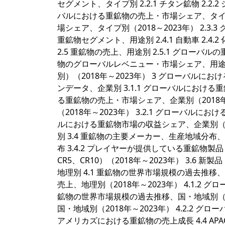
セグメント、タイプ別 2.2.1 チタン鉱物 2.2.2 
バルにおける重鉱物の売上・市場シェア、タイプ別（
場シェア、タイプ別（2018～2023年） 2.3.
重鉱物セグメント、用途別 2.4.1 自動車 2.4.2 化学
2.5 重鉱物の売上、用途別 2.5.1 グローバル
物のグローバルレベニュー・市場シェア、用途別（2
別）（2018年～2023年） 3 グローバルに
ンデータ、企業別 3.1.1 グローバルにおける重
る重鉱物の売上・市場シェア、企業別（2018年
（2018年～2023年） 3.2.1 グローバルにお
ルにおける重鉱物市場の収益シェア、企業別（20
別 3.4 重鉱物の主要メーカー、生産地域分布
布 3.4.2 プレイヤーが提供している重鉱物製品 3
CR5、CR10）（2018年～2023年） 3.6
地理別 4.1 重鉱物の世界市場規模の過去推移、地
売上、地理別（2018年～2023年） 4.1.2 
鉱物の世界市場規模の過去推移、国・地域別（201
国・地域別（2018年～2023年） 4.2.2 グ
アメリカズにおける重鉱物の売上成長 4.4 AP