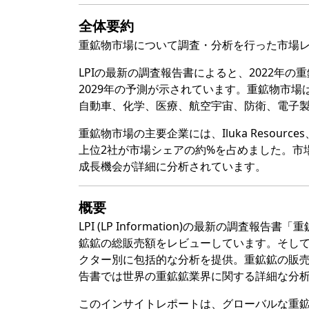
全体要約
重鉱物市場について調査・分析を行った市場
LPIの最新の調査報告書によると、2022年
2029年の予測が示されています。重鉱物市
自動車、化学、医療、航空宇宙、防衛、電子
重鉱物市場の主要企業には、Iluka Resources、T
上位2社が市場シェアの約%を占めました。市
成長機会が詳細に分析されています。
概要
LPI (LP Information)の最新の調
鉱鉱の総販売額をレビューしています。そして、
クター別に包括的な分析を提供。重鉱鉱の販
告書では世界の重鉱鉱業界に関する詳細な分析
このインサイトレポートは、グローバルな重