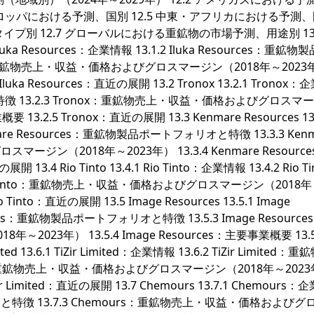
4 ヨーロッパにおける予測、国別 12.5 中東・アフリカにおける予測
イプ別 12.7 グローバルにおける重鉱物の市場予測、用途別 13
 Iluka Resources：企業情報 13.1.2 Iluka Resources：重鉱
rces：重鉱物売上・収益・価格およびグロスマージン（2018年～2023
 Iluka Resources：直近の展開 13.2 Tronox 13.2.1 Tronox
と特徴 13.2.3 Tronox：重鉱物売上・収益・価格およびグロスマ
 13.2.5 Tronox：直近の展開 13.3 Kenmare Resources 13.
nmare Resources：重鉱物製品ポートフォリオと特徴 13.3.3 Kenm
ージン（2018年～2023年） 13.3.4 Kenmare Resourc
13.4 Rio Tinto 13.4.1 Rio Tinto：企業情報 13.4.2 Rio T
 Tinto：重鉱物売上・収益・価格およびグロスマージン（2018年～
 Tinto：直近の展開 13.5 Image Resources 13.5.1 Image
ources：重鉱物製品ポートフォリオと特徴 13.5.3 Image Resourc
23年） 13.5.4 Image Resources：主要事業概要 13.5
ted 13.6.1 TiZir Limited：企業情報 13.6.2 TiZir Limited：
ited：重鉱物売上・収益・価格およびグロスマージン（2018年～202
iZir Limited：直近の展開 13.7 Chemours 13.7.1 Chemours
リオと特徴 13.7.3 Chemours：重鉱物売上・収益・価格およびグ