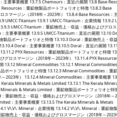
：主要事業概要 13.7.5 Chemours：直近の展開 13.8 Base Reso
 Base Resources：重鉱物製品ポートフォリオと特徴 13.8.3 Base
ージン（2018年～2023年） 13.8.4 Base Resources
9 UMCC-Titanium 13.9.1 UMCC-Titanium：企業情報 13.9.2 
3.9.3 UMCC-Titanium：重鉱物売上・収益・価格およびグロ
um：主要事業概要 13.9.5 UMCC-Titanium：直近の展開 13.10 Do
ral：重鉱物製品ポートフォリオと特徴 13.10.3 Doral：重鉱物売上・
.4 Doral：主要事業概要 13.10.5 Doral：直近の展開 13.11
業情報 13.11.2 PYX Resources：重鉱物製品ポートフォリオと特徴 13.
ロスマージン（2018年～2023年） 13.11.4 PYX Resourc
.12 Mineral Commodities 13.12.1 Mineral Commodit
鉱物製品ポートフォリオと特徴 13.12.3 Mineral Commodities：
） 13.12.4 Mineral Commodities：主要事業概要 13.
la Minerals & Metals Limited 13.13.1 The Kerala Minera
erala Minerals & Metals Limited：重鉱物製品ポートフォリオと特
etals Limited：重鉱物売上・収益・価格およびグロスマージン（2018年～2
 Limited：主要事業概要 13.13.5 The Kerala Minerals & Metals
.14.1 V\.V\. Mineral：企業情報 13.14.2 V\.V\. Mineral：重鉱
neral：重鉱物売上・収益・価格およびグロスマージン（2018年～202