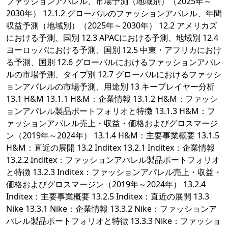
ファッションアパレル、市場予測（地域別）（2025年～
2030年） 12.1.2 グローバルのファッションアパレル、年間
収益予測（地域別）（2025年～2030年） 12.2 アメリカズ
における予測、国別 12.3 APACにおける予測、地域別 12.4
ヨーロッパにおける予測、国別 12.5 中東・アフリカにおけ
る予測、国別 12.6 グローバルにおけるファッションアパレ
ルの市場予測、タイプ別 12.7 グローバルにおけるファッシ
ョンアパレルの市場予測、用途別 13 キープレイヤー分析
13.1 H&M 13.1.1 H&M：企業情報 13.1.2 H&M：ファッシ
ョンアパレル製品ポートフォリオと特徴 13.1.3 H&M：フ
ァッションアパレル売上・収益・価格およびグロスマージ
ン（2019年～2024年） 13.1.4 H&M：主要事業概要 13.1.5
H&M：直近の展開 13.2 Inditex 13.2.1 Inditex：企業情報
13.2.2 Inditex：ファッションアパレル製品ポートフォリオ
と特徴 13.2.3 Inditex：ファッションアパレル売上・収益・
価格およびグロスマージン（2019年～2024年） 13.2.4
Inditex：主要事業概要 13.2.5 Inditex：直近の展開 13.3
Nike 13.3.1 Nike：企業情報 13.3.2 Nike：ファッションア
パレル製品ポートフォリオと特徴 13.3.3 Nike：ファッショ