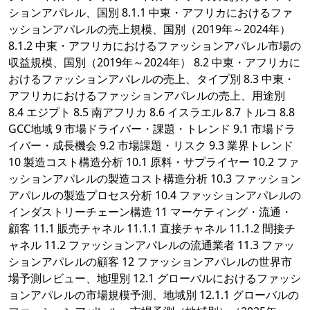
ションアパレル、国別 8.1.1 中東・アフリカにおけるファ
ッションアパレルの売上規模、国別（2019年～2024年）
8.1.2 中東・アフリカにおけるファッションアパレル市場の
収益規模、国別（2019年～2024年） 8.2 中東・アフリカに
おけるファッションアパレルの売上、タイプ別 8.3 中東・
アフリカにおけるファッションアパレルの売上、用途別
8.4 エジプト 8.5 南アフリカ 8.6 イスラエル 8.7 トルコ 8.8
GCC地域 9 市場ドライバー・課題・トレンド 9.1 市場ドラ
イバー・成長機会 9.2 市場課題・リスク 9.3 業界トレンド
10 製造コスト構造分析 10.1 原料・サプライヤー 10.2 ファ
ッションアパレルの製造コスト構造分析 10.3 ファッション
アパレルの製造プロセス分析 10.4 ファッションアパレルの
インダストリーチェーン構造 11 マーケティング・流通・
顧客 11.1 販売チャネル 11.1.1 直接チャネル 11.1.2 間接チ
ャネル 11.2 ファッションアパレルの流通業者 11.3 ファッ
ションアパレルの顧客 12 ファッションアパレルの世界市
場予測レビュー、地理別 12.1 グローバルにおけるファッシ
ョンアパレルの市場規模予測、地域別 12.1.1 グローバルの