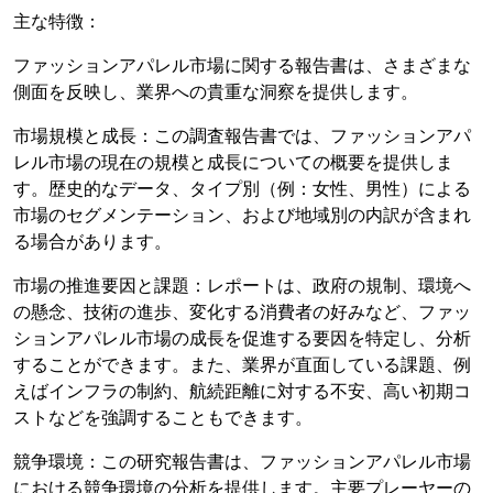
主な特徴：
ファッションアパレル市場に関する報告書は、さまざまな
側面を反映し、業界への貴重な洞察を提供します。
市場規模と成長：この調査報告書では、ファッションアパ
レル市場の現在の規模と成長についての概要を提供しま
す。歴史的なデータ、タイプ別（例：女性、男性）による
市場のセグメンテーション、および地域別の内訳が含まれ
る場合があります。
市場の推進要因と課題：レポートは、政府の規制、環境へ
の懸念、技術の進歩、変化する消費者の好みなど、ファッ
ションアパレル市場の成長を促進する要因を特定し、分析
することができます。また、業界が直面している課題、例
えばインフラの制約、航続距離に対する不安、高い初期コ
ストなどを強調することもできます。
競争環境：この研究報告書は、ファッションアパレル市場
における競争環境の分析を提供します。主要プレーヤーの