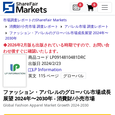
samples
in cart
0
0
市場調査レポートのShareFair Markets
消費財/小売市場 調査レポート
アパレル市場 調査レポート
ファッション・アパレルのグローバル市場成長展望 2024年〜
2030年
◆2026年2月版も出版されている時期ですので、お問い合
わせ後すぐに確認いたします。
商品コード
LP0914810481DRC
出版日
2024/2/23
LP Information
英文
115
ページ
グローバル
ファッション・アパレルのグローバル市場成長
展望 2024年〜2030年
‐
消費財/小売市場
Global Fashion Apparel Market Growth 2024-2030