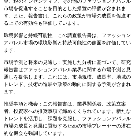
金、税のインセンティブ、その他のファッションアパレル
市場を促進することを目的とした措置の評価が含まれま
す。また、報告書は、これらの政策が市場の成長を促進す
る上での有効性も評価しています。
環境影響と持続可能性：この調査報告書は、ファッション
アパレル市場の環境影響と持続可能性の側面を評価してい
ます。
市場予測と将来の見通し：実施した分析に基づいて、研究
報告書はファッションアパレル業界に関する市場予測と見
通しを提供します。これには、市場規模、成長率、地域の
トレンド、技術の進展や政策の動向に関する予測が含まれ
ます。
推奨事項と機会：この報告書は、業界関係者、政策立案
者、投資家への推奨事項で締めくくられています。新たな
トレンドを活用し、課題を克服し、ファッションアパレル
市場の成長と発展に貢献するための市場プレーヤーの潜在
的な機会を強調しています。