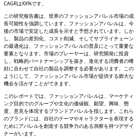
CAGRはXX%です。
この研究報告書は、世界のファッションアパレル市場の成
長可能性を強調しています。ファッションアパレルは、今
後の市場で安定した成長を示すと予想されています。しか
し、製品の差別化、コスト削減、そしてサプライチェーン
の最適化は、ファッションアパレルの普及にとって重要な
要素となります。市場のプレーヤーは、研究開発に投資
し、戦略的パートナーシップを築き、進化する消費者の嗜
好に合わせて自社の製品を調整する必要があります。この
ようにして、ファッションアパレル市場が提供する膨大な
機会を活かすことができます。
このレポートでは、ファッションアパレルは、マーケティ
ング目的でのグループや文化の価値観、願望、興味、態
度、意見を体現するブランドアパレルを指します。これら
のブランドには、自社のテーマやキャラクターを表現する
ためにアパレルを創造する競争力のある洞察を持つデザイ
ナーがいます。