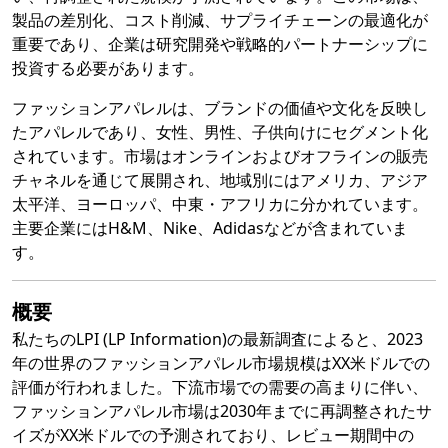
製品の差別化、コスト削減、サプライチェーンの最適化が
重要であり、企業は研究開発や戦略的パートナーシップに
投資する必要があります。
ファッションアパレルは、ブランドの価値や文化を反映し
たアパレルであり、女性、男性、子供向けにセグメント化
されています。市場はオンラインおよびオフラインの販売
チャネルを通じて展開され、地域別にはアメリカ、アジア
太平洋、ヨーロッパ、中東・アフリカに分かれています。
主要企業にはH&M、Nike、Adidasなどが含まれていま
す。
概要
私たちのLPI (LP Information)の最新調査によると、2023
年の世界のファッションアパレル市場規模はXX米ドルでの
評価が行われました。下流市場での需要の高まりに伴い、
ファッションアパレル市場は2030年までに再調整されたサ
イズがXX米ドルでの予測されており、レビュー期間中の