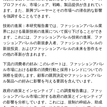
プロファイル、市場シェア、戦略、製品提供が含まれてい
ます。また、新興プレーヤーとその市場への潜在的な影響
を強調することもできます。
技術の進展：本研究報告書では、ファッションアパレル業
界における最新技術の進展について掘り下げることができ
ます。これには、ファッションアパレル技術の進展、ファ
ッションアパレルの新規参入者、ファッションアパレルの
新規投資、およびファッションアパレルの未来を形作るそ
の他の革新が含まれます。
下流の消費者の好み: このレポートは、ファッションアパレ
ル市場における顧客の消費行動と採用トレンドについての
洞察を提供します。顧客の購買決定やファッションアパレ
ル製品への好みに影響を与える要因を含んでいます。
政府の政策とインセンティブ：この調査報告書は、ファッ
ションアパレル市場に対する政府の政策とインセンティブ
の影響を分析しています。これには、規制の枠組み、助成