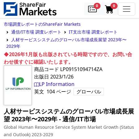
samples
in cart
0
0
市場調査レポートのShareFair Markets
通信/IT市場 調査レポート
IT支出市場 調査レポート
人材サービスシステムのグローバル市場成長展望 2023年〜
2029年
◆2026年1月版も出版されている時期ですので、お問い合
わせ後すぐに確認いたします。
商品コード
LP09151094714ZA
出版日
2023/1/26
LP Information
英文
104
ページ
グローバル
人材サービスシステムのグローバル市場成長展
望 2023年〜2029年
‐
通信/IT市場
Global Human Resource Service System Market Growth (Status
and Outlook) 2023-2029