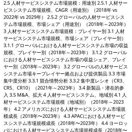
2.5 人材サービスシステム市場規模：用途別 2.5.1 人材サー
ビスシステム市場規模、CAGR（用途別）（2018年 vs
2022年 vs 2029年） 2.5.2 グローバルの人材サービスシス
テム市場規模、市場シェア（用途別）（2018年～2023年）
3 人材サービスシステム市場規模：プレイヤー別 3.1 人材
サービスシステム市場規模、市場シェア（プレイヤー別）
3.1.1 グローバルにおける人材サービスシステム市場の収益
規模、プレイヤー別（2018年～2023年） 3.1.2 グローバル
における人材サービスシステム市場の収益シェア、プレイ
ヤー別（2018年～2023年） 3.2 グローバルの人材サービス
システム市場キープレイヤー拠点および提供製品 3.3 市場
集中度分析 3.3.1 競合情勢分析 3.3.2 集中度レシオ（CR3、
CR5、CR10）（2021年～2023年） 3.4 新製品・潜在的参
入 3.5 M&A、拡大 4 人材サービスシステム、地域別 4.1 人
材サービスシステム市場規模（地域別）（2018年～2023
年） 4.2 アメリカズにおける人材サービスシステム市場規
模成長（2018年〜2023年） 4.3 APACにおける人材サービ
スシステム市場規模成長（2018年〜2023年） 4.4 ヨーロッ
パにおける人材サービスシステム市場規模成長（2018年〜