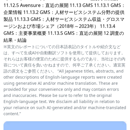
11.12.5 Avensure：直近の展開 11.13 GMS 11.13.1 GMS：
企業情報 11.13.2 GMS：人材サービスシステム分野の提供
製品 11.13.3 GMS：人材サービスシステム収益・グロスマ
ージンおよび市場シェア（2018年～2023年） 11.13.4
GMS：主要事業概要 11.13.5 GMS：直近の展開 12 調査の
結果・結論
※英文のレポートについての日本語表記のタイトルや紹介文など
は、すべて生成AIや自動翻訳ソフトを使用して提供しております。
それらはお客様の便宜のために提供するものであり、当社はその内
容について責任を負いかねますので、何卒ご了承ください。適宜英
語の原文をご参照ください。 “All Japanese titles, abstracts, and
other descriptions of English-language reports were created
using generative AI and/or machine translation. These are
provided for your convenience only and may contain errors
and inaccuracies. Please be sure to refer to the original
English-language text. We disclaim all liability in relation to
your reliance on such AI-generated and/or machine-translated
content.”