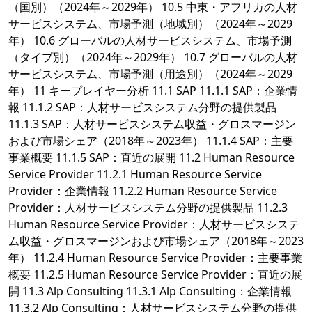
（国別）（2024年～2029年） 10.5 中東・アフリカの人材
サービスシステム、市場予測（地域別）（2024年～2029
年） 10.6 グローバルの人材サービスシステム、市場予測
（タイプ別）（2024年～2029年） 10.7 グローバルの人材
サービスシステム、市場予測（用途別）（2024年～2029
年） 11 キープレイヤー分析 11.1 SAP 11.1.1 SAP：企業情
報 11.1.2 SAP：人材サービスシステム分野の提供製品
11.1.3 SAP：人材サービスシステム収益・グロスマージン
および市場シェア（2018年～2023年） 11.1.4 SAP：主要
事業概要 11.1.5 SAP：直近の展開 11.2 Human Resource
Service Provider 11.2.1 Human Resource Service
Provider：企業情報 11.2.2 Human Resource Service
Provider：人材サービスシステム分野の提供製品 11.2.3
Human Resource Service Provider：人材サービスシステ
ム収益・グロスマージンおよび市場シェア（2018年～2023
年） 11.2.4 Human Resource Service Provider：主要事業
概要 11.2.5 Human Resource Service Provider：直近の展
開 11.3 Alp Consulting 11.3.1 Alp Consulting：企業情報
11.3.2 Alp Consulting：人材サービスシステム分野の提供