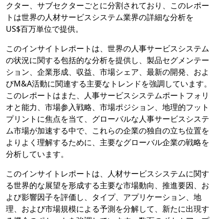
クター、サブセクターごとに分割されており、このレポー
トは世界の人材サービスシステム業界の詳細な分析を
US$百万単位で提供。
このインサイトレポートは、世界の人事サービスシステム
の状況に関する包括的な分析を提供し、製品セグメンテー
ション、企業形成、収益、市場シェア、最新の開発、およ
びM&A活動に関連する主要なトレンドを強調しています。
このレポートはまた、人事サービスシステムポートフォリ
オと能力、市場参入戦略、市場ポジション、地理的フット
プリントに焦点を当て、グローバルな人事サービスシステ
ム市場が加速する中で、これらの企業の独自の立ち位置を
よりよく理解するために、主要なグローバル企業の戦略を
分析しています。
このインサイトレポートは、人材サービスシステムに関す
る世界的な展望を形成する主要な市場動向、推進要因、お
よび影響因子を評価し、タイプ、アプリケーション、地
理、および市場規模による予測を分解して、新たに出現す