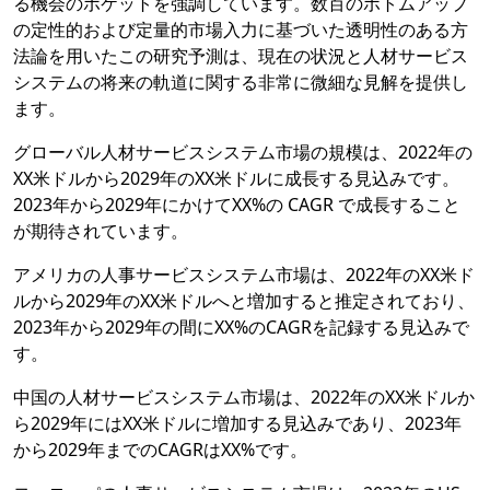
る機会のポケットを強調しています。数百のボトムアップ
の定性的および定量的市場入力に基づいた透明性のある方
法論を用いたこの研究予測は、現在の状況と人材サービス
システムの将来の軌道に関する非常に微細な見解を提供し
ます。
グローバル人材サービスシステム市場の規模は、2022年の
XX米ドルから2029年のXX米ドルに成長する見込みです。
2023年から2029年にかけてXX%の CAGR で成長すること
が期待されています。
アメリカの人事サービスシステム市場は、2022年のXX米ド
ルから2029年のXX米ドルへと増加すると推定されており、
2023年から2029年の間にXX%のCAGRを記録する見込みで
す。
中国の人材サービスシステム市場は、2022年のXX米ドルか
ら2029年にはXX米ドルに増加する見込みであり、2023年
から2029年までのCAGRはXX%です。