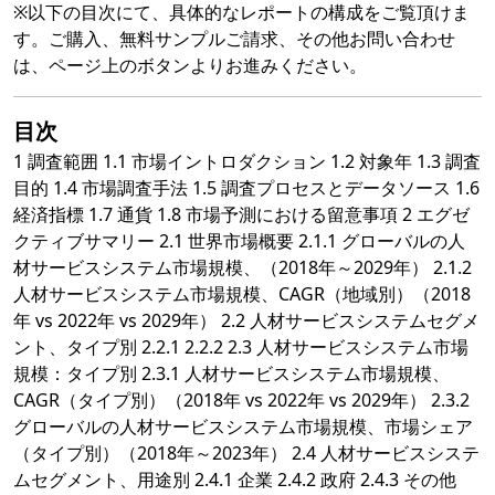
※以下の目次にて、具体的なレポートの構成をご覧頂けま
す。ご購入、無料サンプルご請求、その他お問い合わせ
は、ページ上のボタンよりお進みください。
目次
1 調査範囲 1.1 市場イントロダクション 1.2 対象年 1.3 調査
目的 1.4 市場調査手法 1.5 調査プロセスとデータソース 1.6
経済指標 1.7 通貨 1.8 市場予測における留意事項 2 エグゼ
クティブサマリー 2.1 世界市場概要 2.1.1 グローバルの人
材サービスシステム市場規模、（2018年～2029年） 2.1.2
人材サービスシステム市場規模、CAGR（地域別）（2018
年 vs 2022年 vs 2029年） 2.2 人材サービスシステムセグメ
ント、タイプ別 2.2.1 2.2.2 2.3 人材サービスシステム市場
規模：タイプ別 2.3.1 人材サービスシステム市場規模、
CAGR（タイプ別）（2018年 vs 2022年 vs 2029年） 2.3.2
グローバルの人材サービスシステム市場規模、市場シェア
（タイプ別）（2018年～2023年） 2.4 人材サービスシステ
ムセグメント、用途別 2.4.1 企業 2.4.2 政府 2.4.3 その他