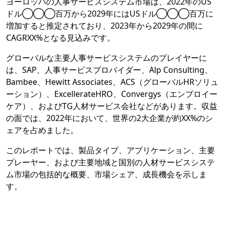
ヨーロッパの人事サービスシステム市場は、2022年のUS
ドル◯◯◯百万から2029年にはUSドル◯◯◯百万に
増加すると推定されており、2023年から2029年の間に
CAGRXX%となる見込みです。
グローバルな主要人事サービスシステムのプレイヤーに
は、SAP、人事サービスプロバイダー、Alp Consulting、
Bambee、Hewitt Associates、ACS（グローバルHRソリュ
ーション）、ExcellerateHRO、Convergys（エンプロイー
ケア）、およびTG人材サービス会社などがあります。収益
の面では、2022年において、世界の2大企業が約XX%のシ
ェアを占めました。
このレポートでは、製品タイプ、アプリケーション、主要
プレーヤー、および主要地域と国別の人材サービスシステ
ム市場の包括的な概要、市場シェア、成長機会を示しま
す。