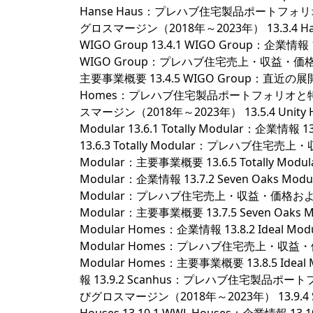
Hanse Haus：プレハブ住宅製品ポートフォリオ
グロスマージン（2018年～2023年） 13.3.4 Han
WIGO Group 13.4.1 WIGO Group：企
WIGO Group：プレハブ住宅売上・収益・価格およ
主要事業概要 13.4.5 WIGO Group：直近の展開 13.5
Homes：プレハブ住宅製品ポートフォリオと特徴 
スマージン（2018年～2023年） 13.5.4 Unity H
Modular 13.6.1 Totally Modular：企
13.6.3 Totally Modular：プレハブ住宅売
Modular：主要事業概要 13.6.5 Totally Modula
Modular：企業情報 13.7.2 Seven Oaks 
Modular：プレハブ住宅売上・収益・価格およびグロ
Modular：主要事業概要 13.7.5 Seven Oaks Mod
Modular Homes：企業情報 13.8.2 Ideal
Modular Homes：プレハブ住宅売上・収益・価
Modular Homes：主要事業概要 13.8.5 Ideal 
報 13.9.2 Scanhus：プレハブ住宅製品ポー
びグロスマージン（2018年～2023年） 13.9.4 S