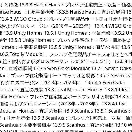
と特徴 13.3.3 Hanse Haus：プレハブ住宅売上・収益・価
se Haus：主要事業概要 13.3.5 Hanse Haus：直近の展開 13
業情報 13.4.2 WIGO Group：プレハブ住宅製品ポートフォリオと特徴 1
びグロスマージン（2018年～2023年） 13.4.4 WIGO Gro
 Unity Homes 13.5.1 Unity Homes：企業情報 13.5.2 Uni
13.5.3 Unity Homes：プレハブ住宅売上・収益・価格お
omes：主要事業概要 13.5.5 Unity Homes：直近の展開 13.6 To
業情報 13.6.2 Totally Modular：プレハブ住宅製品ポートフォリオと特
上・収益・価格およびグロスマージン（2018年～2023年） 13.6.4 Tot
r：直近の展開 13.7 Seven Oaks Modular 13.7.1 Seven Oaks
Modular：プレハブ住宅製品ポートフォリオと特徴 13.7.3 Seven Oa
スマージン（2018年～2023年） 13.7.4 Seven Oaks
ular：直近の展開 13.8 Ideal Modular Homes 13.8.1 Ideal
 Modular Homes：プレハブ住宅製品ポートフォリオと特徴 13.8.3 Id
格およびグロスマージン（2018年～2023年） 13.8.4 Ideal
Modular Homes：直近の展開 13.9 Scanhus 13.9.1 Scanhu
トフォリオと特徴 13.9.3 Scanhus：プレハブ住宅売上・収益・
canhus：主要事業概要 13.9.5 Scanhus：直近の展開 13.10 