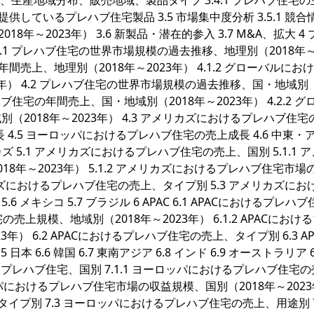
ー、生産地域分布、販売地域、製品タイプ 3.4.1 プレハブ住宅
提供しているプレハブ住宅製品 3.5 市場集中度分析 3.5.1 競合
2018年～2023年） 3.6 新製品・潜在的参入 3.7 M&A、拡大 4
1 プレハブ住宅の世界市場規模の過去推移、地理別（2018年～2
年間売上、地理別（2018年～2023年） 4.1.2 グローバルにお
年） 4.2 プレハブ住宅の世界市場規模の過去推移、国・地域別（
ハブ住宅の年間売上、国・地域別（2018年～2023年） 4.2.2 グ
2018年～2023年） 4.3 アメリカズにおけるプレハブ住宅
長 4.5 ヨーロッパにおけるプレハブ住宅の売上成長 4.6 中東・
 5.1 アメリカズにおけるプレハブ住宅の売上、国別 5.1.1 
年～2023年） 5.1.2 アメリカズにおけるプレハブ住宅市場
メリカズにおけるプレハブ住宅の売上、タイプ別 5.3 アメリカズにお
.6 メキシコ 5.7 ブラジル 6 APAC 6.1 APACにおけるプレハ
の売上規模、地域別（2018年～2023年） 6.1.2 APACにおけ
） 6.2 APACにおけるプレハブ住宅の売上、タイプ別 6.3 AP
本 6.6 韓国 6.7 東南アジア 6.8 インド 6.9 オーストラリア 6
けるプレハブ住宅、国別 7.1.1 ヨーロッパにおけるプレハブ住宅
ーロッパにおけるプレハブ住宅市場の収益規模、国別（2018年～202
イプ別 7.3 ヨーロッパにおけるプレハブ住宅の売上、用途別 7.