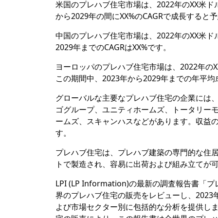
米国のプレハブ住宅市場は、2022年のXX米ド
から2029年の間にXX%のCAGRで成長する
中国のプレハブ住宅市場は、2022年のXX米ド
2029年までのCAGRはXX%です。
ヨーロッパのプレハブ住宅市場は、2022年の
この期間中、2023年から2029年までの年平均
グローバルな主要なプレハブ住宅の企業には
ゴグループ、ユニティホームズ、トータリー
ームズ、スキャンハスなどがあります。収益の面
す。
プレハブ住宅は、プレハブ建築の専門的な住
トで製造され、容易に出荷および組み立てが
LPI (LP Information)の最新の調
界のプレハブ住宅の販売をレビューし、2023
よび市場セクター別に包括的な分析を提供し