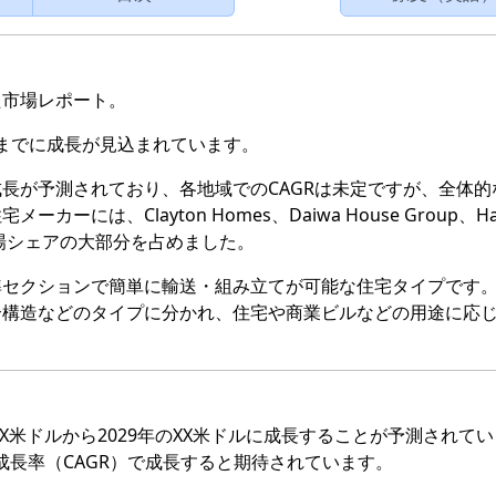
た市場レポート。
9年までに成長が見込まれています。
長が予測されており、各地域でのCAGRは未定ですが、全体的
は、Clayton Homes、Daiwa House Group、Ha
市場シェアの大部分を占めました。
準セクションで簡単に輸送・組み立てが可能な住宅タイプです
合構造などのタイプに分かれ、住宅や商業ビルなどの用途に応
XX米ドルから2029年のXX米ドルに成長することが予測されて
平均成長率（CAGR）で成長すると期待されています。