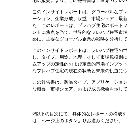
宅の販売により、この報告書は全世界のプレ
このインサイトレポートは、グローバルなプ
ーション、企業形成、収益、市場シェア、最新
た、このレポートは、プレハブ住宅のポート
ントに焦点を当て、世界的なプレハブ住宅市
めに、主要なグローバル企業の戦略を分析し
このインサイトレポートは、プレハブ住宅の
し、タイプ、用途、地理、そして市場規模別
ムアップの定性的および定量的市場インプッ
なプレハブ住宅の現在の状態と未来の軌道に
この報告書は、製品タイプ、アプリケーショ
な概要、市場シェア、および成長機会を示し
※以下の目次にて、具体的なレポートの構成
は、ページ上のボタンよりお進みください。