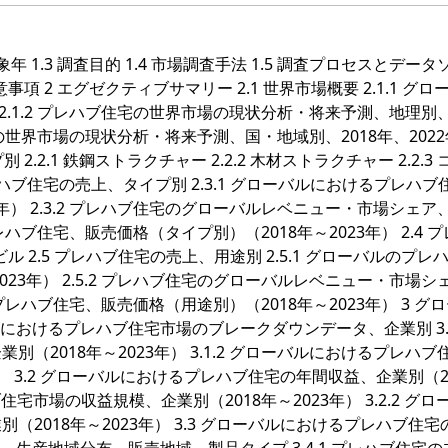
対象年 1.3 調査目的 1.4 市場調査手法 1.5 調査プロセスとデー
留意事項 2 エグゼクティブサマリー 2.1 世界市場概要 2.1.1 グロ
 2.1.2 プレハブ住宅の世界市場の現状分析・将来予測、地理別、
ブ住宅の世界市場の現状分析・将来予測、国・地域別、2018年、202
2.2.1 鉄鋼ストラクチャー 2.2.2 木材ストラクチャー 2.2.3
 プレハブ住宅の売上、タイプ別 2.3.1 グローバルにおけるプレハブ
年） 2.3.2 プレハブ住宅のグローバルレベニュー・市場シェア
のプレハブ住宅、販売価格（タイプ別）（2018年～2023年） 2.4 
商業ビル 2.5 プレハブ住宅の売上、用途別 2.5.1 グローバルのプレ
23年） 2.5.2 プレハブ住宅のグローバルレベニュー・市場シ
ルのプレハブ住宅、販売価格（用途別）（2018年～2023年） 3 グ
ルにおけるプレハブ住宅市場のブレークダウンデータ、企業別 3.1
2018年～2023年） 3.1.2 グローバルにおけるプレハブ
） 3.2 グローバルにおけるプレハブ住宅の年間収益、企業別（2
ブ住宅市場の収益規模、企業別（2018年～2023年） 3.2.2 グロ
2018年～2023年） 3.3 グローバルにおけるプレハブ住宅