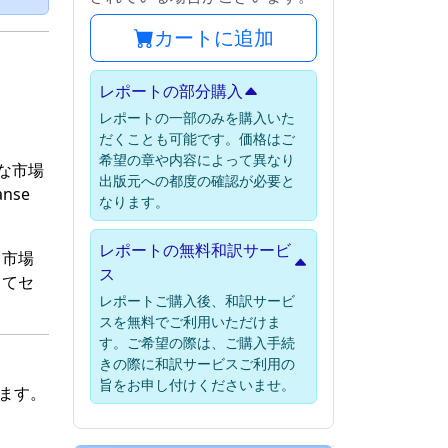
カートに追加
レポートの部分購入
レポートの一部のみを購入いた
だくことも可能です。価格はご
希望の章や内容によって異なり
な市場
出版元への都度の確認が必要と
nse
なります。
レポートの無料和訳サービ
。市場
ス
じてセ
レポートご購入後、和訳サービ
スを無料でご利用いただけま
す。ご希望の際は、ご購入手続
きの際に和訳サービスご利用の
旨をお申し付けくださいませ。
います。