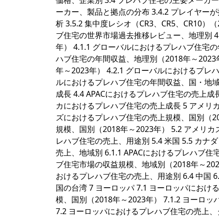
価格、企業別 3.4 プレハブ住宅の主要メーカ
ーカー、製品と拠点の分布 3.4.2 プレイヤーが
析 3.5.2 集中度レシオ（CR3、CR5、CR10）（
ブ住宅の世界市場過去推移レビュー、地理別 4.
年） 4.1.1 グローバルにおけるプレハブ住宅の
ハブ住宅の年間収益、地理別（2018年～2023
年～2023年） 4.2.1 グローバルにおけるプレ
ルにおけるプレハブ住宅の年間収益、国・地域別（
成長 4.4 APACにおけるプレハブ住宅の売上成
カにおけるプレハブ住宅の売上成長 5 アメリカズ
ズにおけるプレハブ住宅の売上規模、国別（2018
規模、国別（2018年～2023年） 5.2 ア
レハブ住宅の売上、用途別 5.4 米国 5.5 カナダ 5
売上、地域別 6.1.1 APACにおけるプレハブ住宅
ブ住宅市場の収益規模、地域別（2018年～2023年
おけるプレハブ住宅の売上、用途別 6.4 中国 6.5 日
国の台湾 7 ヨーロッパ 7.1 ヨーロッパにお
模、国別（2018年～2023年） 7.1.2 ヨ
7.2 ヨーロッパにおけるプレハブ住宅の売上、タ