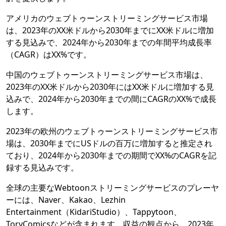
アメリカのウェブトゥーンストリーミングサービス市場
は、2023年のXX米ドルから2030年までにXX米ドルに増加
する見込みで、2024年から2030年までの年間平均成長率
（CAGR）はXX%です。
中国のウェブトゥーンストリーミングサービス市場は、
2023年のXX米ドルから2030年にはXX米ドルに増加する見
込みで、2024年から2030年までの間にCAGRのXX%で成長
します。
2023年の欧州のウェブトゥーンストリーミングサービス市
場は、2030年までにUSドルの百万に増加すると推定され
ており、2024年から2030年までの期間でXX%のCAGRを記
録する見込みです。
全球の主要なWebtoonストリーミングサービスのプレーヤ
ーには、Naver、Kakao、Lezhin
Entertainment（KidariStudio）、Tappytoon、
ToryComicsなどが含まれます。収益の観点から、2023年