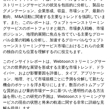
ストリーミングサービスの状況を包括的に分析し、製品セ
グメンテーション、企業形成、収益、市場シェア、最新の
動向、M&A活動に関連する主要なトレンドを強調していま
す。また、このレポートは、ウェブトゥーンストリーミン
グサービスのポートフォリオと能力、市場参入戦略、市場
ポジション、地理的展開に焦点を当てている主要なグロー
バル企業の戦略も分析し、加速するグローバルなウェブト
ゥーンストリーミングサービス市場におけるこれらの企業
の独自の立ち位置を理解するのに役立ちます。
このインサイトレポートは、Webtoonストリーミングサー
ビスの世界的な展望を形成する主要な市場トレンド、ドラ
イバー、および影響要因を評価し、タイプ、アプリケーシ
ョン、地理、そして市場規模ごとに予測を分解して新たな
機会のポケットを浮き彫りにします。数百のボトムアップ
な質的および量的市場データに基づいた透明性のある方法
論を用いたこの研究の予測は、Webtoonストリーミングサ
ービスの現在の状態と将来の軌道に関する非常に詳細な見
解を提供します。