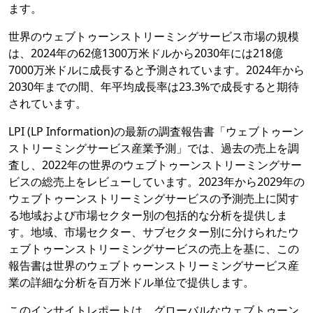
ます。
世界のウェブトゥーンストリーミングサービス市場の規模
は、2024年の62億1300万米ドルから2030年には218億
7000万米ドルに成長すると予測されています。2024年から
2030年までの間、年平均成長率は23.3%で成長すると期待
されています。
LPI (LP Information)の最新の調査報告書「ウェブトゥーン
ストリーミングサービス産業予測」では、過去の売上を調
査し、2022年の世界のウェブトゥーンストリーミングサー
ビスの総売上をレビューしています。2023年から2029年の
ウェブトゥーンストリーミングサービスの予測売上に関す
る地域および市場セクター別の包括的な分析を提供しま
す。地域、市場セクター、サブセクター別に分けられたウ
ェブトゥーンストリーミングサービスの売上を基に、この
報告書は世界のウェブトゥーンストリーミングサービス産
業の詳細な分析を百万米ドル単位で提供します。
このインサイトレポートは、グローバルなウェブトゥーン