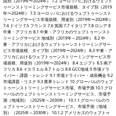
国別（2019年〜2024年） 7.2 ヨーロッパにおけるウェブト
ゥーンストリーミングサービス市場規模、タイプ別（2019
年〜2024年） 7.3 ヨーロッパにおけるウェブトゥーンスト
リーミングサービス市場規模、用途別（2019年〜2024年）
7.4 ドイツ 7.5 フランス 7.6 英国 7.7 イタリア 7.8 ロシア 8
中東・アフリカ 8.1 中東・アフリカのウェブトゥーンスト
リーミングサービス 地域別（2019年～2024年） 8.2 中
東・アフリカにおけるウェブトゥーンストリーミングサー
ビス市場規模、タイプ別（2019年〜2024年） 8.3 中東・ア
フリカにおけるウェブトゥーンストリーミングサービス市
場規模、用途別（2019年〜2024年） 8.4 エジプト 8.5 南ア
フリカ 8.6 イスラエル 8.7 トルコ 8.8 GCC地域 9 市場ドラ
イバー・課題・トレンド 9.1 市場ドライバー・成長機会 9.2
市場課題・リスク 9.3 業界トレンド 10 グローバルのウェブ
トゥーンストリーミングサービス市場、市場予測 10.1 グロ
ーバルのウェブトゥーンストリーミングサービス、市場予
測（地域別）（2025年～2030年） 10.1.1 グローバルのウ
ェブトゥーンストリーミングサービス、市場予測（地域
別）（2025年～2030年） 10.1.2 アメリカズのウェブトゥ