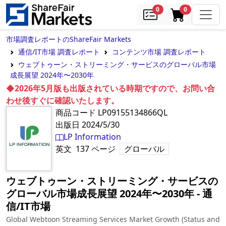
samples
in cart
0
0
市場調査レポートのShareFair Markets
通信/IT市場 調査レポート
コンテンツ市場 調査レポート
ウェブトゥーン・ストリーミング・サービスのグローバル市場
成長展望 2024年〜2030年
◆2026年5月版も出版されている時期ですので、お問い合
わせ後すぐに確認いたします。
商品コード
LP09155134866QL
出版日
2024/5/30
LP Information
英文
137
ページ
グローバル
ウェブトゥーン・ストリーミング・サービスの
グローバル市場成長展望 2024年〜2030年
‐
通
信/IT市場
Global Webtoon Streaming Services Market Growth (Status and