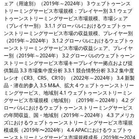
ェア（用途別）（2019年～2024年） 3 ウェブトゥーンス
トリーミングサービス市場規模：プレイヤー別 3.1 ウェブ
トゥーンストリーミングサービス市場規模、市場シェア
（プレイヤー別） 3.1.1 グローバルにおけるウェブトゥー
ンストリーミングサービス市場の収益規模、プレイヤー別
（2019年～2024年） 3.1.2 グローバルにおけるウェブトゥ
ーンストリーミングサービス市場の収益シェア、プレイヤ
ー別（2019年～2024年） 3.2 グローバルのウェブトゥーン
ストリーミングサービス市場キープレイヤー拠点および提
供製品 3.3 市場集中度分析 3.3.1 競合情勢分析 3.3.2 集中度
レシオ（CR3、CR5、CR10）（2022年～2024年） 3.4 新製
品・潜在的参入 3.5 M&A、拡大 4 ウェブトゥーンストリー
ミングサービス、地域別 4.1 ウェブトゥーンストリーミン
グサービス市場規模（地域別）（2019年～2024年） 4.2 グ
ローバルにおけるウェブトゥーンストリーミングサービス
の年間収益、国・地域別（2019年～2024年） 4.3 アメリカ
ズにおけるウェブトゥーンストリーミングサービス市場規
模成長（2019年〜2024年） 4.4 APACにおけるウェブトゥ
ーンストリーミングサービス市場規模成長（2019年〜2024