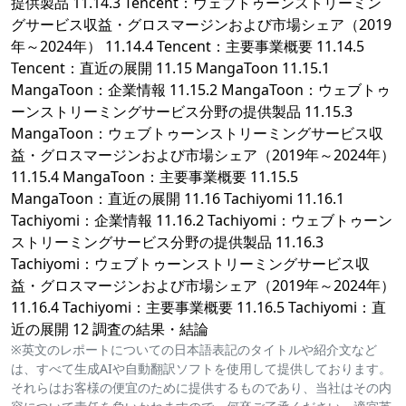
提供製品 11.14.3 Tencent：ウェブトゥーンストリーミン
グサービス収益・グロスマージンおよび市場シェア（2019
年～2024年） 11.14.4 Tencent：主要事業概要 11.14.5
Tencent：直近の展開 11.15 MangaToon 11.15.1
MangaToon：企業情報 11.15.2 MangaToon：ウェブトゥ
ーンストリーミングサービス分野の提供製品 11.15.3
MangaToon：ウェブトゥーンストリーミングサービス収
益・グロスマージンおよび市場シェア（2019年～2024年）
11.15.4 MangaToon：主要事業概要 11.15.5
MangaToon：直近の展開 11.16 Tachiyomi 11.16.1
Tachiyomi：企業情報 11.16.2 Tachiyomi：ウェブトゥーン
ストリーミングサービス分野の提供製品 11.16.3
Tachiyomi：ウェブトゥーンストリーミングサービス収
益・グロスマージンおよび市場シェア（2019年～2024年）
11.16.4 Tachiyomi：主要事業概要 11.16.5 Tachiyomi：直
近の展開 12 調査の結果・結論
※英文のレポートについての日本語表記のタイトルや紹介文など
は、すべて生成AIや自動翻訳ソフトを使用して提供しております。
それらはお客様の便宜のために提供するものであり、当社はその内