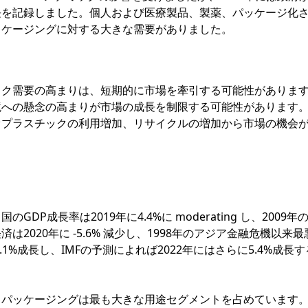
長を記録しました。個人および医療製品、製薬、パッケージ化
ッケージングに対する大きな需要がありました。
ック需要の高まりは、短期的に市場を牽引する可能性がありま
境への懸念の高まりが市場の成長を制限する可能性があります
オプラスチックの利用増加、リサイクルの増加から市場の機会
P成長率は2019年に4.4%に moderating し、2009年
2020年に -5.6% 減少し、1998年のアジア金融危機以来
1%成長し、IMFの予測によれば2022年にはさらに5.4%成長
、パッケージングは最も大きな用途セグメントを占めています