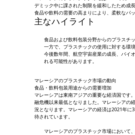
デミック中に課された制限を緩和したため成
食品や飲料の需要の高まりにより、柔軟なパ
主なハイライト
食品および飲料包装分野からのプラスチ
一方で、プラスチックの使用に対する環
今後数年間、航空宇宙産業の成長、バイ
れる可能性があります。
マレーシアのプラスチック市場の動向
食品・飲料包装用途からの需要増加
マレーシアは東南アジアの重要な経済国です。国のGD
融危機以来最低となりました。マレーシアの経済は
況となります。マレーシアの経済は2021年に3.
待されています。
マレーシアのプラスチック市場において