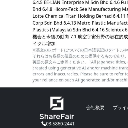
6.4.5 EE-LIAN Enterprise M Sdn Bhd 6.4.6 Fu 
Bhd 6.4.8 Hicom-Teck See Manufacturing Mal
Lotte Chemical Titan Holding Berhad 6.4.11
Corp Sdn Bhd 6.4.13 Metro Plastic Manufactu
Plastics (Malaysia) Sdn Bhd 6.4.16 Scientex 
機会と今後の動向 7.1 航空宇宙分野の潜在的成
イクル増加
※英文のレポートについての日本語表記のタイトルや
それらはお客様の便宜のために提供するものであり
英語の原文をご参照ください。 “All Japanese titles, abstra
created using generative AI and/or machine trans
errors and inaccuracies. Please be sure to refer to 
your reliance on such AI-generated and/or machin
会社概要
プライ
03-5860-2441