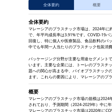
全体要約
概要
全体要約
マレーシアのプラスチック市場は、2024年に約
で、年平均成長率は3.91%です。COVID-1
回復し、特に個人や医療製品、食品飲料のパ
中でも年間一人当たりのプラスチック包装消費が高
パッケージング分野が主要な用途セグメント
います。主要な企業には、トーレのプラスチ
題への関心が高まる中、バイオプラスチック
ます。これらの要因により、マレーシアのプ
概要
マレーシアのプラスチック市場の規模は2024
されており、予測期間（2024-2029年）中に年
マレーシアのプラスチック市場は2020年にCO