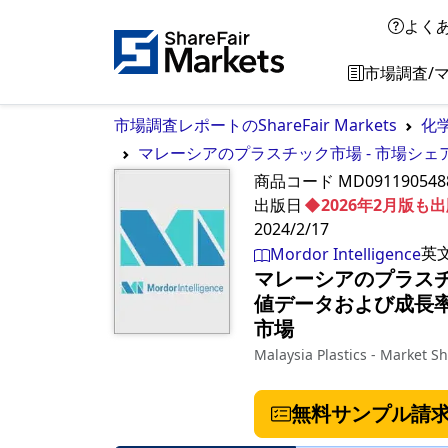
よく
市場調査/
市場調査レポートのShareFair Markets
化
マレーシアのプラスチック市場 - 市場シェ
商品コード
MD091190548
出版日
◆2026年2月版
2024/2/17
英
Mordor Intelligence
マレーシアのプラスチ
値データおよび成長率予
市場
Malaysia Plastics - Market Sh
無料サンプル請