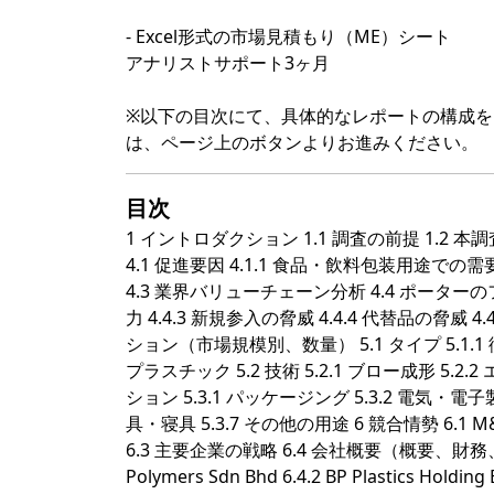
- Excel形式の市場見積もり（ME）シート
アナリストサポート3ヶ月
※以下の目次にて、具体的なレポートの構成
は、ページ上のボタンよりお進みください。
目次
1 イントロダクション 1.1 調査の前提 1.2 
4.1 促進要因 4.1.1 食品・飲料包装用途での需要
4.3 業界バリューチェーン分析 4.4 ポーターの
力 4.4.3 新規参入の脅威 4.4.4 代替品の脅威 
ション（市場規模別、数量） 5.1 タイプ 5.1.1
プラスチック 5.2 技術 5.2.1 ブロー成形 5.2.
ション 5.3.1 パッケージング 5.3.2 電気・電子製品
具・寝具 5.3.7 その他の用途 6 競合情勢 6
6.3 主要企業の戦略 6.4 会社概要（概要、財務、
Polymers Sdn Bhd 6.4.2 BP Plastics Holding 