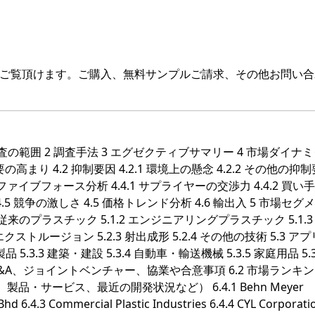
をご覧頂けます。ご購入、無料サンプルご請求、その他お問い合
本調査の範囲 2 調査手法 3 エグゼクティブサマリー 4 市場ダイナ
の高まり 4.2 抑制要因 4.2.1 環境上の懸念 4.2.2 その他の抑
ファイブフォース分析 4.4.1 サプライヤーの交渉力 4.4.2 買い
4.4.5 競争の激しさ 4.5 価格トレンド分析 4.6 輸出入 5 市場セ
 従来のプラスチック 5.1.2 エンジニアリングプラスチック 5.1.
2 エクストルージョン 5.2.3 射出成形 5.2.4 その他の技術 5.3 ア
 5.3.3 建築・建設 5.3.4 自動車・輸送機械 5.3.5 家庭用品 5.3
.1 M&A、ジョイントベンチャー、協業や合意事項 6.2 市場ランキ
製品・サービス、最近の開発状況など） 6.4.1 Behn Meyer
Bhd 6.4.3 Commercial Plastic Industries 6.4.4 CYL Corporat