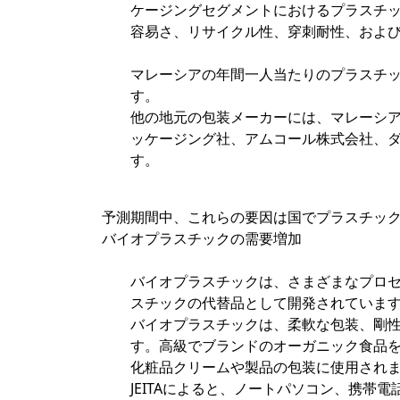
ケージングセグメントにおけるプラスチ
容易さ、リサイクル性、穿刺耐性、およ
マレーシアの年間一人当たりのプラスチック包
す。
他の地元の包装メーカーには、マレーシ
ッケージング社、アムコール株式会社、
す。
予測期間中、これらの要因は国でプラスチッ
バイオプラスチックの需要増加
バイオプラスチックは、さまざまなプロ
スチックの代替品として開発されていま
バイオプラスチックは、柔軟な包装、剛
す。高級でブランドのオーガニック食品
化粧品クリームや製品の包装に使用され
JEITAによると、ノートパソコン、携帯