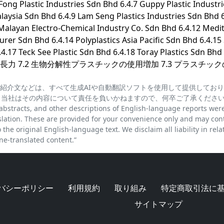
Fong Plastic Industries Sdn Bhd 6.4.7 Guppy Plastic Industr
aysia Sdn Bhd 6.4.9 Lam Seng Plastics Industries Sdn Bhd 6
 Malayan Electro-Chemical Industry Co. Sdn Bhd 6.4.12 Medi
rer Sdn Bhd 6.4.14 Polyplastics Asia Pacific Sdn Bhd 6.4.15
6.4.17 Teck See Plastic Sdn Bhd 6.4.18 Toray Plastics Sdn Bh
長力 7.2 生物分解性プラスチックの使用増加 7.3 プラスチッ
紹介文などは、すべて生成AIや自動翻訳ソフトを使用して提供してお
、当社はその内容について責任を負いかねますので、何卒ご了承くださ
cts, and other descriptions of English-language reports wer
lation. These are provided for your convenience only and may con
the original English-language text. We disclaim all liability in rela
e-translated content.”
バシーポリシー
利用規約
取り組み
特定商取引法に
サイトマップ