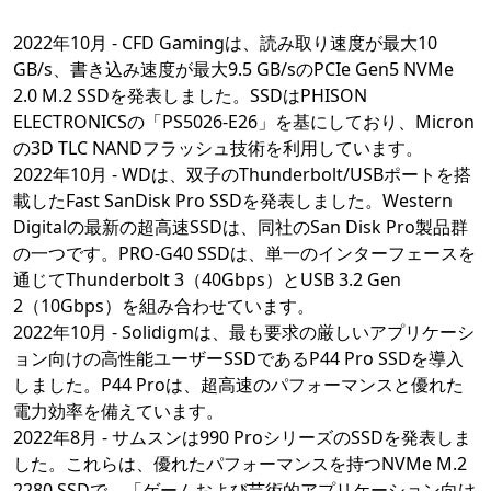
2022年10月 - CFD Gamingは、読み取り速度が最大10
GB/s、書き込み速度が最大9.5 GB/sのPCIe Gen5 NVMe
2.0 M.2 SSDを発表しました。SSDはPHISON
ELECTRONICSの「PS5026-E26」を基にしており、Micron
の3D TLC NANDフラッシュ技術を利用しています。
2022年10月 - WDは、双子のThunderbolt/USBポートを搭
載したFast SanDisk Pro SSDを発表しました。Western
Digitalの最新の超高速SSDは、同社のSan Disk Pro製品群
の一つです。PRO-G40 SSDは、単一のインターフェースを
通じてThunderbolt 3（40Gbps）とUSB 3.2 Gen
2（10Gbps）を組み合わせています。
2022年10月 - Solidigmは、最も要求の厳しいアプリケーシ
ョン向けの高性能ユーザーSSDであるP44 Pro SSDを導入
しました。P44 Proは、超高速のパフォーマンスと優れた
電力効率を備えています。
2022年8月 - サムスンは990 ProシリーズのSSDを発表しま
した。これらは、優れたパフォーマンスを持つNVMe M.2
2280 SSDで、「ゲームおよび芸術的アプリケーション向け