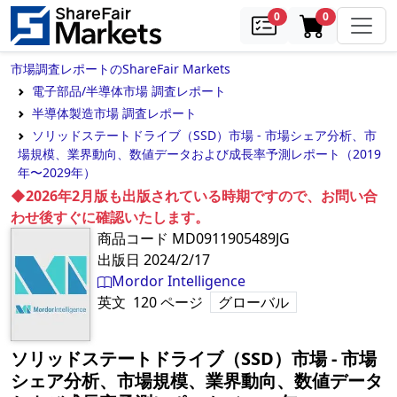
samples
in cart
0
0
市場調査レポートのShareFair Markets
電子部品/半導体市場 調査レポート
半導体製造市場 調査レポート
ソリッドステートドライブ（SSD）市場 - 市場シェア分析、市
場規模、業界動向、数値データおよび成長率予測レポート（2019
年〜2029年）
◆2026年2月版も出版されている時期ですので、お問い合
わせ後すぐに確認いたします。
商品コード
MD0911905489JG
出版日
2024/2/17
Mordor Intelligence
英文
120
ページ
グローバル
ソリッドステートドライブ（SSD）市場 - 市場
シェア分析、市場規模、業界動向、数値データ