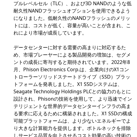
プルレベルセル（TLC）、および3D NANDのような低
耐久性NANDフラッシュオプションを使用できるよう
になりました。低耐久性のNANDフラッシュのメリッ
トには、コストが低く、容量が高いことが含まれ、こ
れにより市場が成長しています。
データセンターに対する需要の高まりに対応するた
め、市場プレーヤーによる製品開発の増加は、セグメ
ントの成長に寄与すると期待されています。2022年8
月、Phison Electronics Corp.は、企業向けのX1コン
トローラーソリッドステートドライブ（SSD）プラッ
トフォームを発表しました。X1 SSDシステムは、
Seagate Technology Holdings PLCとの協力のもとに
設計され、Phisonの技術を使用して、より迅速でイン
テリジェントな世界的データセンターインフラの高ま
る要求に応えるために構築されました。X1 SSDの構成
可能プラットフォームは、より少ないエネルギーでよ
り大きな計算能力を提供します。ボトルネックを排除
しサービス品質を向上させるコスト効果の高い技術の