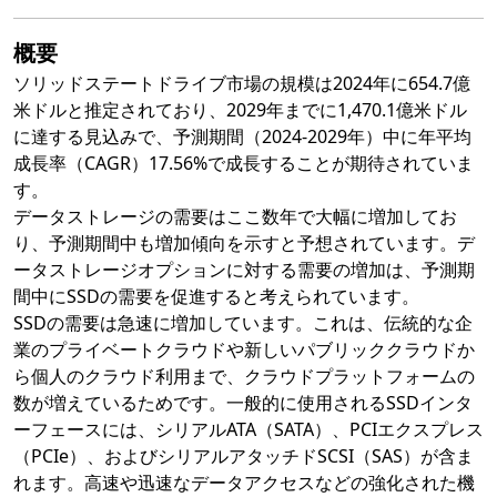
概要
ソリッドステートドライブ市場の規模は2024年に654.7億
米ドルと推定されており、2029年までに1,470.1億米ドル
に達する見込みで、予測期間（2024-2029年）中に年平均
成長率（CAGR）17.56%で成長することが期待されていま
す。
データストレージの需要はここ数年で大幅に増加してお
り、予測期間中も増加傾向を示すと予想されています。デ
ータストレージオプションに対する需要の増加は、予測期
間中にSSDの需要を促進すると考えられています。
SSDの需要は急速に増加しています。これは、伝統的な企
業のプライベートクラウドや新しいパブリッククラウドか
ら個人のクラウド利用まで、クラウドプラットフォームの
数が増えているためです。一般的に使用されるSSDインタ
ーフェースには、シリアルATA（SATA）、PCIエクスプレス
（PCIe）、およびシリアルアタッチドSCSI（SAS）が含ま
れます。高速や迅速なデータアクセスなどの強化された機