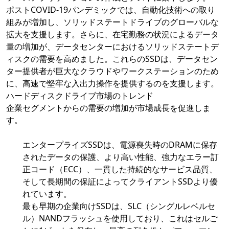
ポストCOVID-19パンデミックでは、自動化技術への取り
組みが増加し、ソリッドステートドライブのグローバルな
拡大を支援します。さらに、在宅勤務の状況によるデータ
量の増加が、データセンターにおけるソリッドステートデ
ィスクの需要を高めました。これらのSSDは、データセン
ター提供者が巨大なクラウドやワークステーションのため
に、高速で堅牢な入出力操作を提供するのを支援します。
ハードディスクドライブ市場のトレンド
企業セグメントからの需要の増加が市場成長を促進しま
す。
エンタープライズSSDは、電源喪失時のDRAMに保存
されたデータの保護、より高い性能、強力なエラー訂
正コード（ECC）、一貫した持続的なサービス品質、
そして長期間の保証によってクライアントSSDより優
れています。
最も早期の企業向けSSDは、SLC（シングルレベルセ
ル）NANDフラッシュを使用しており、これはセルご