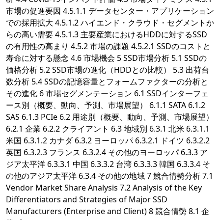
市場の促進要因 4.5.1.1 データセンター・アプリケーション
での採用拡大 4.5.1.2 ハイエンド・クラウド・セグメントか
らの高い需要 4.5.1.3 主要産業におけるHDDに対するSSD
の有用性の高まり 4.5.2 市場の課題 4.5.2.1 SSDのコストと
寿命に対する懸念 4.6 市場機会 5 SSD市場分析 5.1 SSDの
価格分析 5.2 SSD市場の進化（HDDとの比較） 5.3 出荷台
数分析 5.4 SSDの記憶容量とフォームファクターの分析と
その進化 6 市場セグメンテーション 6.1 SSDインターフェ
ース別（概要、動向、予測、市場展望） 6.1.1 SATA 6.1.2
SAS 6.1.3 PCIe 6.2 用途別（概要、動向、予測、市場展望）
6.2.1 企業 6.2.2 クライアント 6.3 地域別 6.3.1 北米 6.3.1.1
米国 6.3.1.2 カナダ 6.3.2 ヨーロッパ 6.3.2.1 ドイツ 6.3.2.2
英国 6.3.2.3 フランス 6.3.2.4 その他のヨーロッパ 6.3.3 ア
ジア太平洋 6.3.3.1 中国 6.3.3.2 台湾 6.3.3.3 韓国 6.3.3.4 そ
の他のアジア太平洋 6.3.4 その他の地域 7 競合情勢分析 7.1
Vendor Market Share Analysis 7.2 Analysis of the Key
Differentiators and Strategies of Major SSD
Manufacturers (Enterprise and Client) 8 競合情勢 8.1 企