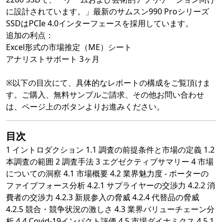
に設計されています。」最新のサムスン990 Proシリーズ
SSDはPCIe 4.0インターフェースを採用しています。
追加の利点：
Excel形式の市場推定（ME）シート
アナリストサポート 3ヶ月
※以下の目次にて、具体的なレポートの構成をご覧頂けま
す。ご購入、無料サンプルご請求、その他お問い合わせ
は、ページ上のボタンよりお進みください。
目次
1 イントロダクション 1.1 調査の前提条件と市場の定義 1.2
本調査の範囲 2 調査手法 3 エグゼクティブサマリー 4 市場
についての洞察 4.1 市場概要 4.2 業界魅力度 - ポーターの
ファイブフォース分析 4.2.1 サプライヤーの交渉力 4.2.2 消
費者の交渉力 4.2.3 新規参入の脅威 4.2.4 代替品の脅威
4.2.5 競合・競争状況の激しさ 4.3 業界バリューチェーン分
析 4.4 Covid-19インパクト評価 4.5 市場ダイナミクス 4.5.1