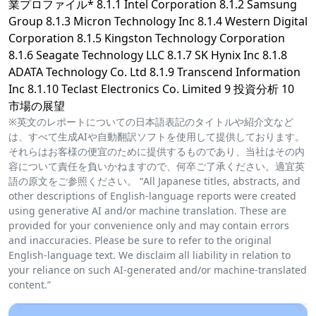
業プロファイル* 8.1.1 Intel Corporation 8.1.2 Samsung
Group 8.1.3 Micron Technology Inc 8.1.4 Western Digital
Corporation 8.1.5 Kingston Technology Corporation
8.1.6 Seagate Technology LLC 8.1.7 SK Hynix Inc 8.1.8
ADATA Technology Co. Ltd 8.1.9 Transcend Information
Inc 8.1.10 Teclast Electronics Co. Limited 9 投資分析 10
市場の展望
※英文のレポートについての日本語表記のタイトルや紹介文など
は、すべて生成AIや自動翻訳ソフトを使用して提供しております。
それらはお客様の便宜のために提供するものであり、当社はその内
容について責任を負いかねますので、何卒ご了承ください。適宜英
語の原文をご参照ください。 “All Japanese titles, abstracts, and
other descriptions of English-language reports were created
using generative AI and/or machine translation. These are
provided for your convenience only and may contain errors
and inaccuracies. Please be sure to refer to the original
English-language text. We disclaim all liability in relation to
your reliance on such AI-generated and/or machine-translated
content.”