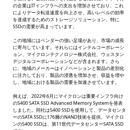
の企業はITインフラへの支出を増加させており、これ
によりデータ転送速度を向上させ、高いレベルの効率
を達成するためのストレージソリューション、特に
SSDの需要が高まっています。
この地域にはベンダーの強い足場があり、市場の成長
に寄与しています。それらにはインテルコーポレーシ
ョン、マイクロンテクノロジー株式会社、ウェスタン
デジタルコーポレーションなどが含まれます。さら
に、地域のメーカーはイノベーションと製品の差別化
に注力しており、製品の浸透を増加させ、収益を増や
し、地域における製品の需要を加速させています。
例えば、2022年6月にマイクロンは重要インフラ向け
の5400 SATA SSD Advanced Memory Systemを発表
しました。同社は5400 SSDを使用して、データセンタ
ーのSATA SSDに176層のNAND技術を提供。マイクロ
ンの5400 SSDは、第11世代データセンターSATA SSD