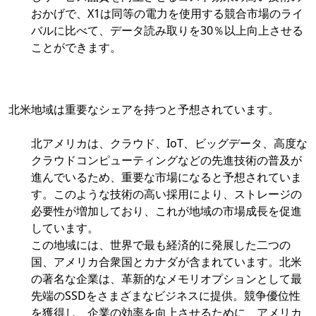
おかげで、X1は同等の電力を使用する競合市場のライ
バルに比べて、データ読み取りを30％以上向上させる
ことができます。
北米地域は重要なシェアを持つと予想されています。
北アメリカは、クラウド、IoT、ビッグデータ、高度な
クラウドコンピューティングなどの先進技術の普及が
進んでいるため、重要な市場になると予想されていま
す。このような技術の高い採用により、ストレージの
必要性が増加しており、これが地域の市場成長を促進
しています。
この地域には、世界で最も経済的に発展した二つの
国、アメリカ合衆国とカナダが含まれています。北米
の著名な企業は、革新的なメモリオプションとして最
先端のSSDをさまざまなビジネスに提供。競争優位性
を獲得し、企業の効率を向上させるために、アメリカ