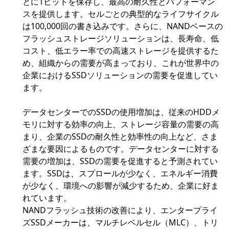
とに1ビットを保存し、最高の耐久性とパフォーマン
スを提供します。セルごとの典型的なライフサイクル
は100,000回の書き込みです。さらに、NANDベースの
フラッシュストレージソリューションは、長寿命、低
コスト、低エラー率での高速ストレージを提供するた
め、組織からの需要が高まっており、これが世界中の
企業におけるSSDソリューションの需要を促進してい
ます。
データセンターでのSSDの使用増加は、従来のHDDメ
モリに対する効率の向上、ストレージ容量の需要の高
まり、企業のSSDの耐久性と効率性の向上など、さま
ざまな要因によるものです。データセンターに対する
需要の増加は、SSDの需要を促進すると予測されてい
ます。SSDは、スプロールが少なく、エネルギー消費
が少なく、環境への影響が減少するため、企業に好ま
れています。
NANDフラッシュ技術の改善により、エンタープライ
ズSSDメーカーは、マルチレベルセル（MLC）、トリ