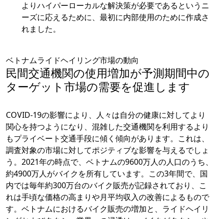
よりハイパーローカルな解決策が必要であるというニ
ーズに応えるために、最初に内部使用のために作成さ
れました。
ベトナムライドヘイリング市場の動向
民間交通機関の使用増加が予測期間中の
ターゲット市場の需要を促進します
COVID-19の影響により、人々は自分の健康に対してより
関心を持つようになり、混雑した交通機関を利用するより
もプライベート交通手段に傾く傾向があります。これは、
調査対象の市場に対してポジティブな影響を与えるでしょ
う。2021年の時点で、ベトナムの9600万人の人口のうち、
約4900万人がバイクを所有しています。この3年間で、国
内では毎年約300万台のバイク販売が記録されており、こ
れは手頃な価格の高まりや月平均収入の改善によるもので
す。ベトナムにおけるバイク販売の増加と、ライドヘイリ