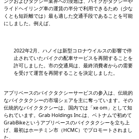
ングおよびタクシー業界への浸透は、バイクがタクシーや
ライドヘイリング車の運賃の半分で利用できるため（少な
くとも短距離では）最も適した交通手段であることを可能
にしました。例えば、
2022年2月、ハノイは新型コロナウイルスの影響で停
止されていたバイクの配車サービスを再開することを
許可しました。市の交通局は、最終消費者からの需要
を受けて運営を再開することを決定しました。
アプリベースのバイクタクシーサービスの参入は、伝統的
なバイクタクシーの市場シェアを主に奪っています。その
伝統的なバイクタクシーは、国内では「xe om」として知
られています。Grab Holdings Inc.は、ベトナムで初めて
GrabBikeというアプリベースのバイクタクシーを立ち上
げ、最初はホーチミン市（HCMC）でプロモートされまし
た。