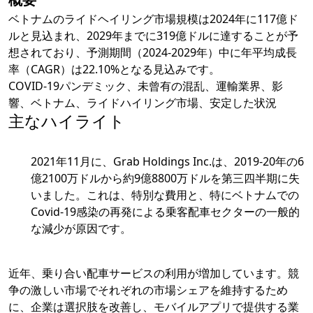
ベトナムのライドヘイリング市場規模は2024年に117億ド
ルと見込まれ、2029年までに319億ドルに達することが予
想されており、予測期間（2024-2029年）中に年平均成長
率（CAGR）は22.10%となる見込みです。
COVID-19パンデミック、未曾有の混乱、運輸業界、影
響、ベトナム、ライドハイリング市場、安定した状況
主なハイライト
2021年11月に、Grab Holdings Inc.は、2019-20年の6
億2100万ドルから約9億8800万ドルを第三四半期に失
いました。これは、特別な費用と、特にベトナムでの
Covid-19感染の再発による乗客配車セクターの一般的
な減少が原因です。
近年、乗り合い配車サービスの利用が増加しています。競
争の激しい市場でそれぞれの市場シェアを維持するため
に、企業は選択肢を改善し、モバイルアプリで提供する業