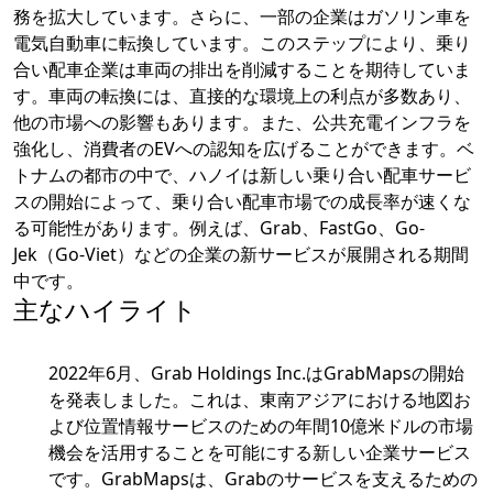
務を拡大しています。さらに、一部の企業はガソリン車を
電気自動車に転換しています。このステップにより、乗り
合い配車企業は車両の排出を削減することを期待していま
す。車両の転換には、直接的な環境上の利点が多数あり、
他の市場への影響もあります。また、公共充電インフラを
強化し、消費者のEVへの認知を広げることができます。ベ
トナムの都市の中で、ハノイは新しい乗り合い配車サービ
スの開始によって、乗り合い配車市場での成長率が速くな
る可能性があります。例えば、Grab、FastGo、Go-
Jek（Go-Viet）などの企業の新サービスが展開される期間
中です。
主なハイライト
2022年6月、Grab Holdings Inc.はGrabMapsの開始
を発表しました。これは、東南アジアにおける地図お
よび位置情報サービスのための年間10億米ドルの市場
機会を活用することを可能にする新しい企業サービス
です。GrabMapsは、Grabのサービスを支えるための