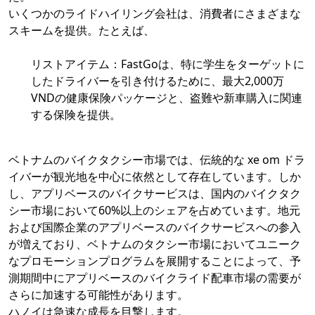
いくつかのライドハイリング会社は、消費者にさまざまな
スキームを提供。たとえば、
リストアイテム：FastGoは、特に学生をターゲットに
したドライバーを引き付けるために、最大2,000万
VNDの健康保険パッケージと、盗難や新車購入に関連
する保険を提供。
ベトナムのバイクタクシー市場では、伝統的な xe om ドラ
イバーが観光地を中心に依然として存在しています。しか
し、アプリベースのバイクサービスは、国内のバイクタク
シー市場において60%以上のシェアを占めています。地元
および国際企業のアプリベースのバイクサービスへの参入
が増えており、ベトナムのタクシー市場においてユニーク
なプロモーションプログラムを展開することによって、予
測期間中にアプリベースのバイクライド配車市場の需要が
さらに加速する可能性があります。
ハノイは急速な成長を目撃します。