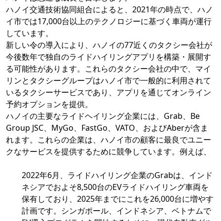
ハノイ交通技術協同組合によると、2021年の時点で、ハノ
イ市では17,000台以上のテクノロジーに基づく車両が運行
しています。
新しい令の導入により、ハノイの77近くのタクシー会社が
今後数年で独自のライドハイリングアプリを構築・展開す
る可能性があります。これらのタクシー会社の中で、マイ
リンとタクシーグループはハノイ市で一般的に利用されて
いるタクシーサービスであり、アプリを通じてオンライン
予約オプションを提供。
ハノイの主要なライドヘイリング企業には、Grab、Be
Group JSC、MyGo、FastGo、VATO、およびAberが含ま
れます。これらの企業は、ハノイ市の顧客に最良でユニー
クなサービスを提供するために競争しています。例えば、
2022年6月、ライドハイリング企業のGrabは、インド
ネシアでおよそ8,500台のEVライドハイリング車両を
保有しており、2025年までにこれを26,000台に増やす
計画です。シンガポール、インドネシア、ベトナムで