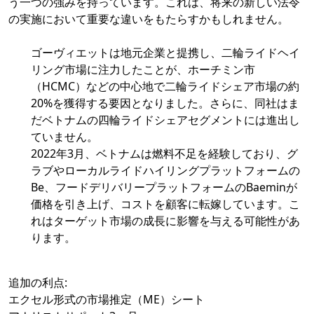
う一つの強みを持っています。これは、将来の新しい法令
の実施において重要な違いをもたらすかもしれません。
ゴーヴィエットは地元企業と提携し、二輪ライドヘイ
リング市場に注力したことが、ホーチミン市
（HCMC）などの中心地で二輪ライドシェア市場の約
20%を獲得する要因となりました。さらに、同社はま
だベトナムの四輪ライドシェアセグメントには進出し
ていません。
2022年3月、ベトナムは燃料不足を経験しており、グ
ラブやローカルライドハイリングプラットフォームの
Be、フードデリバリープラットフォームのBaeminが
価格を引き上げ、コストを顧客に転嫁しています。こ
れはターゲット市場の成長に影響を与える可能性があ
ります。
追加の利点:
エクセル形式の市場推定（ME）シート