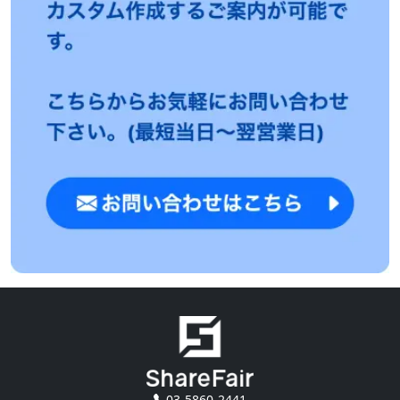
03-5860-2441