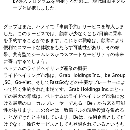
EV導入プログラムを開始するために、現代自動車グル
ープと提携しました。
グラブはまた、ハノイで「事前予約」サービスを導入しま
した。このサービスでは、顧客が少なくとも7日前に乗車
を予約することができます。これらの戦略は、顧客により
便利でスマートな体験をもたらす可能性があり、その結
果、共有型でシームレスかつスマートなモビリティの未来
に寄与するでしょう。
ベトナムのライドヘイリング産業の概要
ライドヘイリング市場は、Grab Holdings Inc.、be Group
JSC、Go-Viet、そしてFastGoなどの主要なプレーヤーによ
って強く集約された市場です。Grab Holdings Inc.にとっ
ての最大の脅威は、ベトナムのライドヘイリング市場にお
ける最新のローカルプレーヤーである「Be」から来る可能
性があります。この会社は、数億ドルの現地投資を集める
ことができたと主張しています。Beは、技術企業としてだ
けでなく、輸送サービスとしても登録されているというも