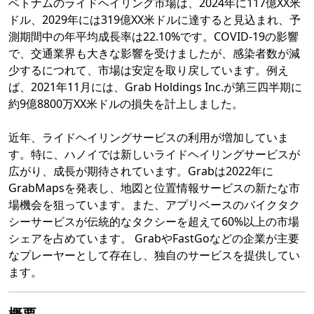
ベトナムのライドヘイリング市場は、2024年に117億XX米
ドル、2029年には319億XX米ドルに達すると見込まれ、予
測期間中の年平均成長率は22.10%です。COVID-19の影響
で、交通業界も大きな影響を受けましたが、感染者数が減
少するにつれて、市場は安定を取り戻しています。例え
ば、2021年11月には、Grab Holdings Inc.が第三四半期に
約9億8800万XX米ドルの損失を計上しました。
近年、ライドヘイリングサービスの利用が増加していま
す。特に、ハノイでは新しいライドヘイリングサービスが
広がり、成長が期待されています。Grabは2022年に
GrabMapsを発表し、地図と位置情報サービスの新たな市
場機会を狙っています。また、アプリベースのバイクタク
シーサービスが伝統的なタクシーを超えて60%以上の市場
シェアを占めています。 GrabやFastGoなどの企業が主要
なプレーヤーとして存在し、独自のサービスを提供してい
ます。
概要