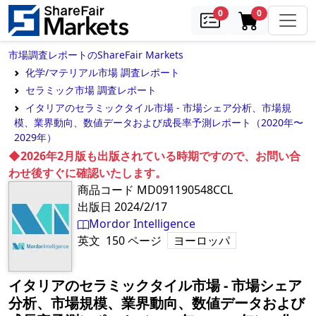
samples
in cart
0
0
市場調査レポートのShareFair Markets
化学/マテリアル市場 調査レポート
セラミック市場 調査レポート
イタリアのセラミックタイル市場 - 市場シェア分析、市場規
模、業界動向、数値データおよび成長率予測レポート（2020年〜
2029年）
◆2026年2月版も出版されている時期ですので、お問い合
わせ後すぐに確認いたします。
商品コード
MD091190548CCL
出版日
2024/2/17
Mordor Intelligence
英文
150
ページ
ヨーロッパ
イタリアのセラミックタイル市場 - 市場シェア
分析、市場規模、業界動向、数値データおよび