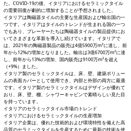
た。COVID-19の後、イタリアにおけるセラミックタイル
の需要回復が劇的に増加することが予想されました。
イタリアは陶磁器タイルの主要な生産国および輸出国の一
つです。イタリアはタイルのトレンドが生まれる国の一つ
でもあり、プレーヤーたちは陶磁器タイルの製品提供にお
いてさまざまな革新を導入し続けています。イタリアで
は、2021年の陶磁器製品の販売は4億5900万m²に達し、前
年から12%の増加となりました。輸出は3億6700万m²に達
し、前年から13%の増加、国内販売は9100万m²を超え
（+9%）ました。
イタリア製のセラミックタイルは、床、壁、建築ボリュー
ムの表面カバーとして使用でき、内部と外部の両方に最適
です。イタリア製のセラミックタイルはデザインが優れて
おり、床、壁、棚、シャワーキャビンで素晴らしい見た目
を持っています。
イタリアのセラミックタイル市場のトレンド
イタリアにおけるセラミックタイルの生産増加
イタリア企業は、優れた技術的および環境特性を備えた高
品質のセラミックタイルを生産するために最新の技術を使