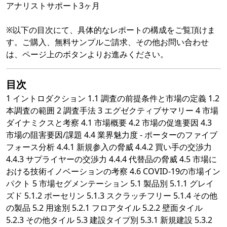
アナリストサポート3ヶ月
※以下の目次にて、具体的なレポートの構成をご覧頂けま
す。ご購入、無料サンプルご請求、その他お問い合わせ
は、ページ上のボタンよりお進みください。
目次
1 イントロダクション 1.1 調査の前提条件と市場の定義 1.2
本調査の範囲 2 調査手法 3 エグゼクティブサマリー 4 市場
ダイナミクスと考察 4.1 市場概要 4.2 市場の促進要因 4.3
市場の阻害要因/課題 4.4 業界魅力度 - ポーターのファイブ
フォース分析 4.4.1 新規参入の脅威 4.4.2 買い手の交渉力
4.4.3 サプライヤーの交渉力 4.4.4 代替品の脅威 4.5 市場に
おける技術イノベーションの考察 4.6 COVID-19の市場イン
パクト 5 市場セグメンテーション 5.1 製品別 5.1.1 グレイ
ズド 5.1.2 ポーセリン 5.1.3 スクラッチフリー 5.1.4 その他
の製品 5.2 用途別 5.2.1 フロアタイル 5.2.2 壁面タイル
5.2.3 その他タイル 5.3 建設タイプ別 5.3.1 新規建設 5.3.2