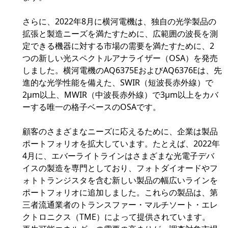
さらに、2022年8月に横河電機は、独自の光学製品の
拡張と製造ニーズを満たすために、広範囲の波長を測
定できる機器に対する市場の需要を満たすために、2
つの新しい光スペクトルアナライザー（OSA）を発売
しました。横河電機のAQ6375EおよびAQ6376Eは、先
進的な光学性能を備えた、SWIR（短波長赤外線）で
2μm以上、MWIR（中波長赤外線）で3μm以上をカバ
ーする唯一の格子ベースのOSAです。
顧客のさまざまなニーズに応えるために、企業は製品
ポートフォリオを拡大しています。たとえば、2022年
4月に、エバーライトラインはさまざまな光電子デバ
イスの製造を専門としており、フォトダイオードやフ
ォトトランジスタを含む新しい製品の幅広いラインを
ポートフォリオに追加しました。これらの製品は、第
三者流通業者のトランスファー・マルチソート・エレ
クトロニクス（TME）によって提供されています。