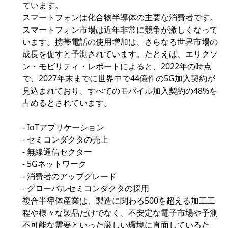
ています。
スマートフォンは化合物半導体の主要な消費者です。
スマートフォン市場は近年非常に競争が激しくなって
います。携帯電話の使用増加は、さらなる世界市場の
成長を促すと予測されています。たとえば、エリクソ
ン・モビリティ・レポートによると、2022年の時点
で、2027年末までに世界中で44億件の5G加入契約が
見込まれており、すべてのモバイル加入契約の48%を
占めるとされています。
- IoTアプリケーション
- セミコンダクタの売上
- 無線通信セクター
- 5Gネットワーク
- 消費者のアップグレード
- グローバルセミコンダクタの採用
複合半導体産業は、製造に関わる500を超える加工工
程や様々な製品だけでなく、不安定な電子市場や予測
不可能な需要といった厳しい環境に直面しているた