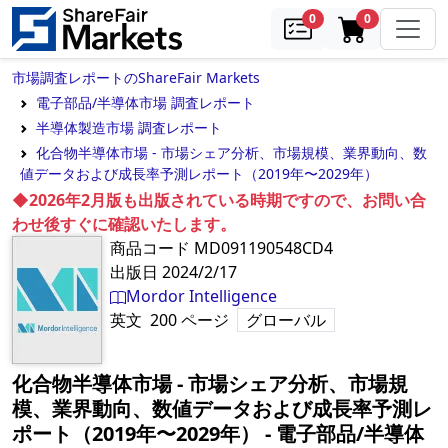
samples
in cart
0
0
市場調査レポートのShareFair Markets
電子部品/半導体市場 調査レポート
半導体製造市場 調査レポート
化合物半導体市場 - 市場シェア分析、市場規模、業界動向、数
値データおよび成長率予測レポート（2019年〜2029年）
◆2026年2月版も出版されている時期ですので、お問い合
わせ後すぐに確認いたします。
商品コード
MD091190548CD4
出版日
2024/2/17
Mordor Intelligence
英文
200
ページ
グローバル
化合物半導体市場 - 市場シェア分析、市場規
模、業界動向、数値データおよび成長率予測レ
ポート（2019年〜2029年）
‐
電子部品/半導体