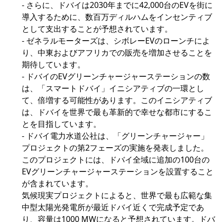
- さらに、ドバイは2030年までに42,000台のEVを街に
導入するために、数百万ディルハムをインセンティブ
として支出することが予想されています。
- ゼネラルモーターズは、シボレーEVのローンチによ
り、中東およびアフリカでの販売を増加させることを
期待しています。
- ドバイのEVグリーンチャージャーステーションの数
は、「スマートドバイ」イニシアティブの一環とし
て、倍増する可能性があります。このイニシアティブ
は、ドバイを世界で最も革新的で幸せな都市にするこ
とを目指しています。
- ドバイ電力水道公社は、「グリーンチャージャー」
プロジェクトの第2フェーズの実施を発表しました。
このプロジェクトには、ドバイ全域に追加の100台の
EVグリーンチャージャーステーションを設置すること
が含まれています。
気候現実プロジェクトによると、世界で最も広範な集
中型太陽光発電所が最近ドバイ近くで完成予定であ
り、容量は1000 MWになると予想されています。ドバ