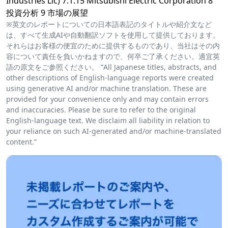
Industries Llc) 7.1.15 Mitsubishi Electric Corporation 8
投資分析 9 市場の展望
※英文のレポートについての日本語表記のタイトルや紹介文など
は、すべて生成AIや自動翻訳ソフトを使用して提供しております。
それらはお客様の便宜のために提供するものであり、当社はその内
容について責任を負いかねますので、何卒ご了承ください。適宜英
語の原文をご参照ください。 “All Japanese titles, abstracts, and
other descriptions of English-language reports were created
using generative AI and/or machine translation. These are
provided for your convenience only and may contain errors
and inaccuracies. Please be sure to refer to the original
English-language text. We disclaim all liability in relation to
your reliance on such AI-generated and/or machine-translated
content.”