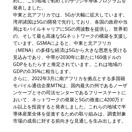
めに、この地域で初めてのサウジ半導体プログラムを
発表しました。
中東と北アフリカでは、5Gが大幅に拡大しています。
湾岸諸国は5Gの開発で先行しており、各国の政府や当
局はモバイルキャリアに5Gの周波数を提供し、世界初
の、そして最も高速な5Gネットワークの構築を支援し
ています。GSMAによると、中東と北アフリカ
（MENA）の多様な経済は5Gから大きな恩恵を受ける
見込みであり、中帯が2030年に新たに160億ドルの
GDPをもたらすと推定されています。これは地域の
GDPの0.35%に相当します。
さらに、2022年3月に南アフリカを拠点とする多国籍
モバイル通信企業MTNは、国内最大の州であるノーザ
ンケープとその司法センターであるフリーステートに
おいて、ネットワークの発展と5Gの推進に4200万ド
ル以上を投資すると発表しました。これらの地域で半
導体産業全体を促進するための取り組みは、調査対象
市場の成長に対する前向きな見通しを生み出します。