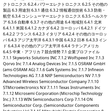
クトロニクス 6.2.4 パワーエレクトロニクス 6.2.5 その他の
製品 6.3 用途別 6.3.1 通信 6.3.2 情報通信技術 6.3.3 防衛・
航空 6.3.4 コンシューマーエレクトロニクス 6.3.5 ヘルスケ
ア 6.3.6 自動車 6.3.7 その他の用途 6.4 地域別 6.4.1 北米
6.4.1.1 米国 6.4.1.2 カナダ 6.4.2 ヨーロッパ 6.4.2.1 ドイツ
6.4.2.2 フランス 6.4.2.3 イタリア 6.4.2.4 その他のヨーロッ
パ 6.4.3 アジア太平洋 6.4.3.1 中国 6.4.3.2 日本 6.4.3.3 イン
ド 6.4.3.4 その他のアジア太平洋 6.4.4 ラテンアメリカ
6.4.5 中東・アフリカ 7 競合情勢 7.1 企業プロファイル
7.1.1 Skyworks Solutions INC 7.1.2 Wolfspeed Inc 7.1.3
Qorvo Inc 7.1.4 Analog Devices Inc 7.1.5 OSRAM GmbH
(ams-OSRAM AG) 7.1.6 GaN Systems Inc 7.1.7 Infineon
Technologies AG 7.1.8 NXP Semiconductors NV 7.1.9
Advanced Wireless Semiconductor Company 7.1.10
STMicroelectronics N.V 7.1.11 Texas Instruments Inc
7.1.12 Microsemi Corporation (Microchip Technology
Inc.) 7.1.13 WIN Semiconductors Corp 7.1.14 ON
Semiconductor Corp. (Semiconductor Components