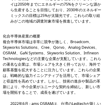
イは2050年までにエネルギーの75%をクリーンな源か
ら生産することを目指しており、2030年のエネルギー
ミックスの目標は25%が太陽光です。これらの取り組
みがこの地域の調査対象市場を推進しています。
化合半導体産業の概要
複合半導体市場は非常に競争が激しく、Broadcom、
Skyworks Solutions、Cree、Qorvo、Analog Devices、
OSRAM、GaN Systems、Skyworks Solution、Infineon
Technologiesなどの主要な企業が支配しています。これら
の著名な企業は、市場シェアを大きく持っており、海外で
顧客基盤を拡大することに注力しています。これらの企業
は、戦略的な協力イニシアティブを活用して、市場シェア
と収益性を高めています。しかし、技術の進歩や製品の革
新により、中小企業がユニークな契約を締結し、新しい市
場を開拓することで、成長を遂げています。
2022年6月 - ams OSRAMは、台湾のLedtechが新しい