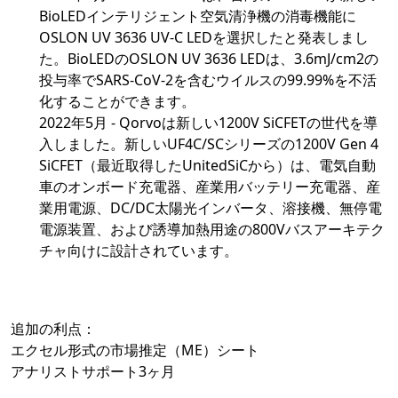
BioLEDインテリジェント空気清浄機の消毒機能に
OSLON UV 3636 UV-C LEDを選択したと発表しまし
た。BioLEDのOSLON UV 3636 LEDは、3.6mJ/cm2の
投与率でSARS-CoV-2を含むウイルスの99.99%を不活
化することができます。
2022年5月 - Qorvoは新しい1200V SiCFETの世代を導
入しました。新しいUF4C/SCシリーズの1200V Gen 4
SiCFET（最近取得したUnitedSiCから）は、電気自動
車のオンボード充電器、産業用バッテリー充電器、産
業用電源、DC/DC太陽光インバータ、溶接機、無停電
電源装置、および誘導加熱用途の800Vバスアーキテク
チャ向けに設計されています。
追加の利点：
エクセル形式の市場推定（ME）シート
アナリストサポート3ヶ月